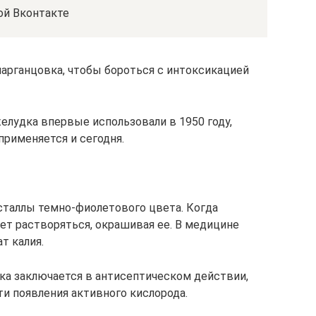
ой Вконтакте
марганцовка, чтобы бороться с интоксикацией
лудка впервые использовали в 1950 году,
применяется и сегодня.
сталлы темно-фиолетового цвета. Когда
ает растворяться, окрашивая ее. В медицине
т калия.
ка заключается в антисептическом действии,
и появления активного кислорода.