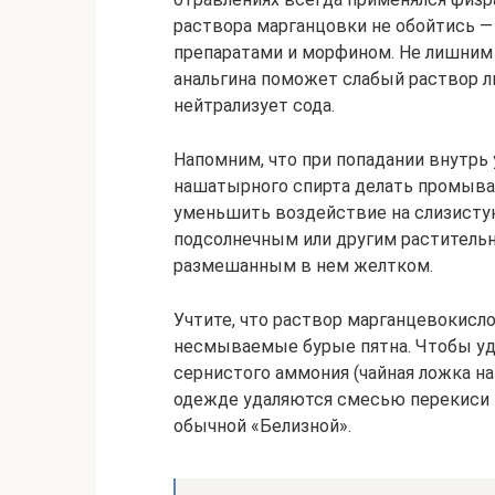
раствора марганцовки не обойтись 
препаратами и морфином. Не лишним 
анальгина поможет слабый раствор 
нейтрализует сода.
Напомним, что при попадании внутрь 
нашатырного спирта делать промыва
уменьшить воздействие на слизисту
подсолнечным или другим раститель
размешанным в нем желтком.
Учтите, что раствор марганцевокисло
несмываемые бурые пятна. Чтобы удал
сернистого аммония (чайная ложка на 
одежде удаляются смесью перекиси и
обычной «Белизной».