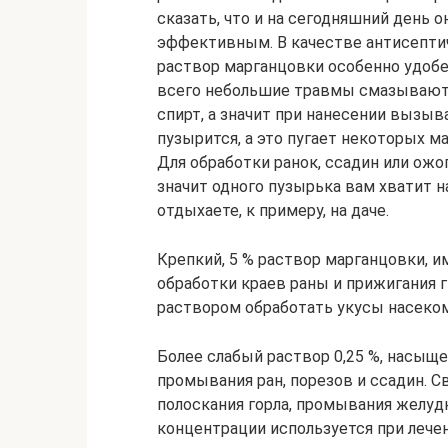
сказать, что и на сегодняшний день 
эффективным. В качестве антисепти
раствор марганцовки особенно удобен
всего небольшие травмы смазывают 
спирт, а значит при нанесении вызы
пузырится, а это пугает некоторых м
Для обработки ранок, ссадин или ожо
значит одного пузырька вам хватит н
отдыхаете, к примеру, на даче.
Крепкий, 5 % раствор марганцовки, 
обработки краев раны и прижигания г
раствором обработать укусы насеком
Более слабый раствор 0,25 %, насыщ
промывания ран, порезов и ссадин. С
полоскания горла, промывания желудк
концентрации используется при лечен