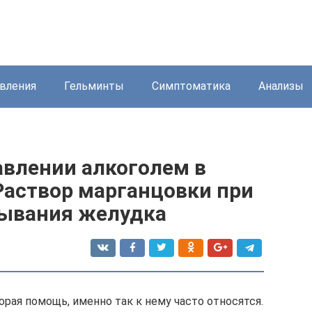
вления
Гельминты
Симптоматика
Анализы
авлении алкоголем в
Раствор марганцовки при
мывания желудка
рая помощь, именно так к нему часто относятся.