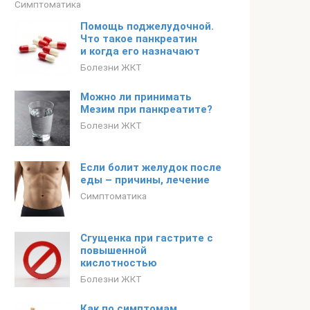
Симптоматика
Помощь поджелудочной.
Что такое панкреатин
и когда его назначают
Болезни ЖКТ
Можно ли принимать
Мезим при панкреатите?
Болезни ЖКТ
Если болит желудок после
еды – причины, лечение
Симптоматика
Сгущенка при гастрите с
повышенной
кислотностью
Болезни ЖКТ
Как по симптомам