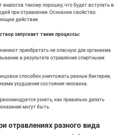
 аналогов такому порошку, что будет вступать в
юдей при отравлении. Основное свойство
ляющее действие.
створ запускает такие процессы:
ачинают приобретать не опасную для организма
мывание в результате отравления спиртными
анцовки способен уничтожать разные бактерии,
иками ухудшения состояния человека.
рекомендуется узнать, как правильно делать
оказания могут быть.
ри отравлениях разного вида