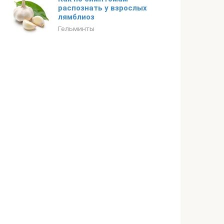
распознать у взрослых
лямблиоз
Гельминты