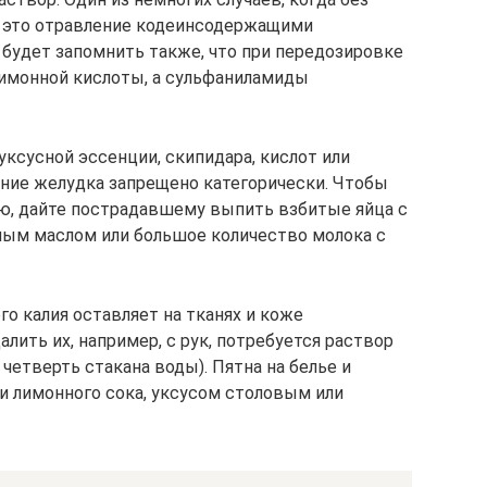
— это отравление кодеинсодержащими
будет запомнить также, что при передозировке
лимонной кислоты, а сульфаниламиды
уксусной эссенции, скипидара, кислот или
ние желудка запрещено категорически. Чтобы
ю, дайте пострадавшему выпить взбитые яйца с
ным маслом или большое количество молока с
го калия оставляет на тканях и коже
ить их, например, с рук, потребуется раствор
четверть стакана воды). Пятна на белье и
 лимонного сока, уксусом столовым или