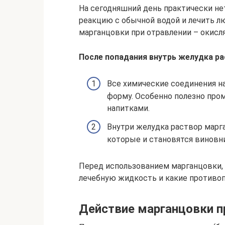
На сегодняшний день практически нет
реакцию с обычной водой и лечить л
марганцовки при отравлении – окис
После попадания внутрь желудка ра
Все химические соединения н
форму. Особенно полезно про
напитками.
Внутри желудка раствор марг
которые и становятся виновн
Перед использованием марганцовки, 
лечебную жидкость и какие противоп
Действие марганцовки п