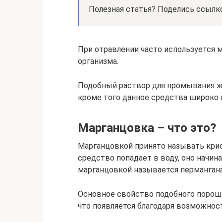
Полезная статья? Поделись ссылк
При отравлении часто используется 
организма.
Подобный раствор для промывания же
кроме того данное средства широко 
Марганцовка – что это?
Марганцовкой принято называть кри
средство попадает в воду, оно начин
марганцовкой называется пермангана
Основное свойство подобного порош
что появляется благодаря возможност