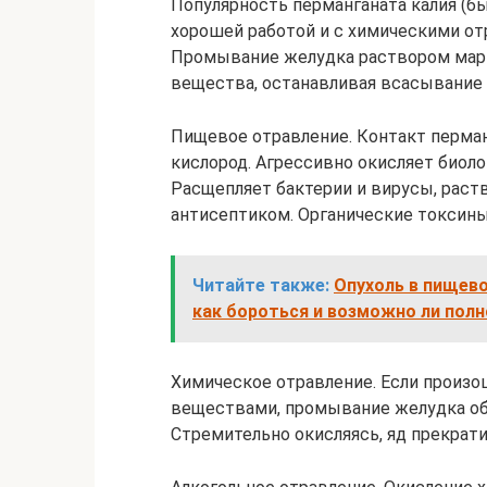
Популярность перманганата калия (б
хорошей работой и с химическими от
Промывание желудка раствором марг
вещества, останавливая всасывание 
Пищевое отравление. Контакт перман
кислород. Агрессивно окисляет биоло
Расщепляет бактерии и вирусы, рас
антисептиком. Органические токсин
Читайте также:
Опухоль в пищево
как бороться и возможно ли полн
Химическое отравление. Если произ
веществами, промывание желудка о
Стремительно окисляясь, яд прекрати