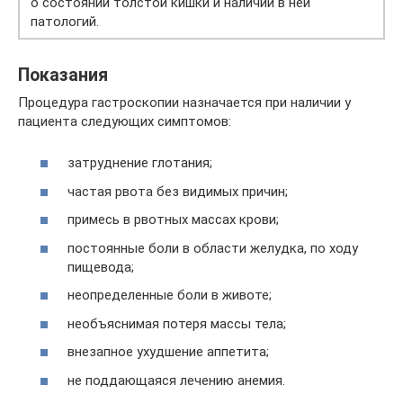
о состоянии толстой кишки и наличии в ней
патологий.
Показания
Процедура гастроскопии назначается при наличии у
пациента следующих симптомов:
затруднение глотания;
частая рвота без видимых причин;
примесь в рвотных массах крови;
постоянные боли в области желудка, по ходу
пищевода;
неопределенные боли в животе;
необъяснимая потеря массы тела;
внезапное ухудшение аппетита;
не поддающаяся лечению анемия.