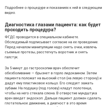
Подробнее о процедуре и показаниях к ней в следующем
видео.
Диагностика глазами пациента: как будет
проходить процедура?
ФГДС проводится в специальном кабинете.
Обследуемый подписывает согласие на ее проведение.
Перед началом манипуляции надо снять очки, извлечь
съемные протезы, расстегнуть воротник и снять
галстук.
За 5 минут до гастроскопии врач обеспечит
обезболивание — брызнет в горло лидокаином. Затем
пациента положат на высокий стол (на левую сторону) и
дадут ему пластиковое кольцо. Его следует зажать
зубами. На подушку (под голову) кладут полотенце,
чтобы на него стекала слюна. В отверстие мундштука
врач введет эндоскоп. Дальше пациент должен сделать
глотательное движение, а диагност в это время