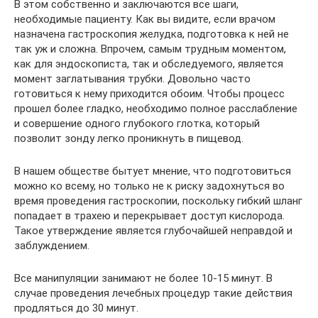
В этом собственно и заключаются все шаги,
необходимые пациенту. Как вы видите, если врачом
назначена гастроскопия желудка, подготовка к ней не
так уж и сложна. Впрочем, самым трудным моментом,
как для эндоскописта, так и обследуемого, является
момент заглатывания трубки. Довольно часто
готовиться к нему приходится обоим. Чтобы процесс
прошел более гладко, необходимо полное расслабление
и совершение одного глубокого глотка, который
позволит зонду легко проникнуть в пищевод.
В нашем обществе бытует мнение, что подготовиться
можно ко всему, но только не к риску задохнуться во
время проведения гастроскопии, поскольку гибкий шланг
попадает в трахею и перекрывает доступ кислорода.
Такое утверждение является глубочайшей неправдой и
заблуждением.
Все манипуляции занимают не более 10-15 минут. В
случае проведения лечебных процедур такие действия
продляться до 30 минут.