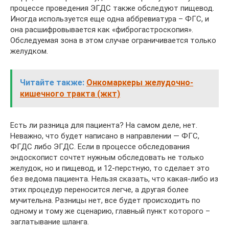
процессе проведения ЭГДС также обследуют пищевод.
Иногда используется еще одна аббревиатура – ФГС, и
она расшифровывается как «фиброгастроскопия».
Обследуемая зона в этом случае ограничивается только
желудком.
Читайте также:
Онкомаркеры желудочно-
кишечного тракта (жкт)
Есть ли разница для пациента? На самом деле, нет.
Неважно, что будет написано в направлении — ФГС,
ФГДС либо ЭГДС. Если в процессе обследования
эндоскопист сочтет нужным обследовать не только
желудок, но и пищевод, и 12-перстную, то сделает это
без ведома пациента. Нельзя сказать, что какая-либо из
этих процедур переносится легче, а другая более
мучительна. Разницы нет, все будет происходить по
одному и тому же сценарию, главный пункт которого –
заглатывание шланга.