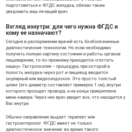
подготовиться к ФГДС желудка, обязан также
уведомить ваш лечащий врач.
Взгляд изнутри: для чего нужна ФГДС и
кому ее назначают?
Сегодня в распоряжении врачей есть безболезненные
диагностические технологии. Но если необходимо
получить полную картину состояния и работы органов
пищеварения, то по-прежнему приходится «глотать
кишку». Гастроскопия – процедура, при которой в
полость желудка через рот и пищевод вводится
окулярный или видеоэндоскоп. Это просто толстый
шланг (его диаметр составляет примерно 1 см), внутри
которого проходят провода, а на конце прикреплена
мини-камера. Через нее врач увидит все, что находится у
Вас внутри.
Обычно направление выдает терапевт или
гастроэнтеролог. ФГДС имеет не только
диагностическое значение: во время такого