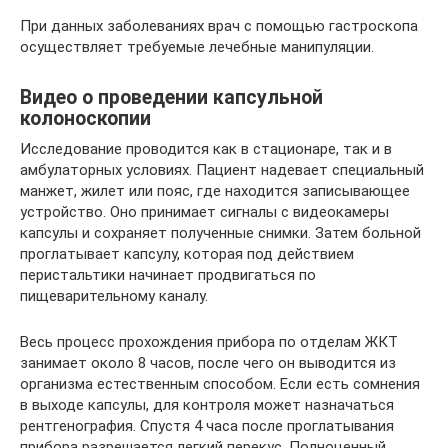
При данных заболеваниях врач с помощью гастроскопа
осуществляет требуемые лечебные манипуляции.
Видео о проведении капсульной
колоноскопии
Исследование проводится как в стационаре, так и в
амбулаторных условиях. Пациент надевает специальный
манжет, жилет или пояс, где находится записывающее
устройство. Оно принимает сигналы с видеокамеры
капсулы и сохраняет полученные снимки. Затем больной
проглатывает капсулу, которая под действием
перистальтики начинает продвигаться по
пищеварительному каналу.
Весь процесс прохождения прибора по отделам ЖКТ
занимает около 8 часов, после чего он выводится из
организма естественным способом. Если есть сомнения
в выходе капсулы, для контроля может назначаться
рентгенография. Спустя 4 часа после проглатывания
прибора разрешается легкий перекус. Полноценный