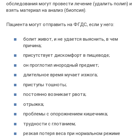
обследования могут провести лечение (удалить полип) и
взять материал на анализ (биопсия).
Пациента могут отправить на ФГДС, если у него:
болит живот, и не удается выяснить, в чем
причина;
присутствует дискомфорт в пищеводе;
он проглотил инородный предмет;
длительное время мучает изжога;
приступы тошноты;
постоянно возникает рвота;
отрыжка;
проблемы с опорожнением кишечника;
трудности с глотанием;
резкая потеря веса при нормальном режиме