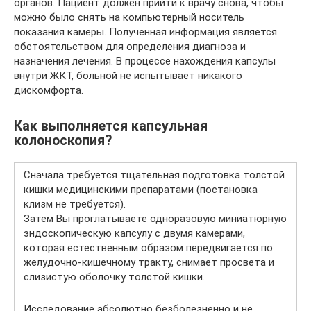
органов. Пациент должен прийти к врачу снова, чтобы
можно было снять на компьютерный носитель
показания камеры. Полученная информация является
обстоятельством для определения диагноза и
назначения лечения. В процессе нахождения капсулы
внутри ЖКТ, больной не испытывает никакого
дискомфорта.
Как выполняется капсульная
колоноскопия?
Сначала требуется тщательная подготовка толстой
кишки медицинскими препаратами (постановка
клизм не требуется).
Затем Вы проглатываете одноразовую миниатюрную
эндоскопическую капсулу с двумя камерами,
которая естественным образом передвигается по
желудочно-кишечному тракту, снимает просвета и
слизистую оболочку толстой кишки.
Исследование абсолютно безболезненно и не