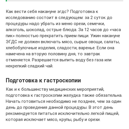
Как вести себя накануне эгдс? Подготовка к
исследованию состоит в следующем: за 2 суток до
процедуры надо убрать из меню орехи, семечки,
алкоголь, шоколад, острые блюда. За 12 часов до «часа
пик» полностью прекратить прием пищи. Ужин накануне
ЭГДС не должен включать мясо, сырые овощи, салаты,
хлебобулочные изделия, сладости, варенье. Если она
намечена на вторую половину дня, то завтрак
отменяется. Разрешается выпить воду без газа или
некрепкий сладкий чай.
Подготовка к гастроскопии
Как и к большинству медицинских мероприятий,
подготовка к гастроскопии желудка также обязательна.
Начать готовиться необходимо не позднее, чем за один
день до проведения данной процедуры. В этот день
рекомендуется питаться исключительно легкой пищей,
которая исключает мясо, крупы, рыбу и орехи.