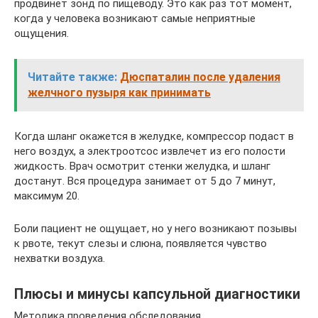
продвинет зонд по пищеводу. Это как раз тот момент,
когда у человека возникают самые неприятные
ощущения.
Читайте также:
Дюспаталин после удаления
желчного пузыря как принимать
Когда шланг окажется в желудке, компрессор подаст в
него воздух, а электроотсос извлечет из его полости
жидкость. Врач осмотрит стенки желудка, и шланг
достанут. Вся процедура занимает от 5 до 7 минут,
максимум 20.
Боли пациент не ощущает, но у него возникают позывы
к рвоте, текут слезы и слюна, появляется чувство
нехватки воздуха.
Плюсы и минусы капсульной диагностики
Методика проведения обследования