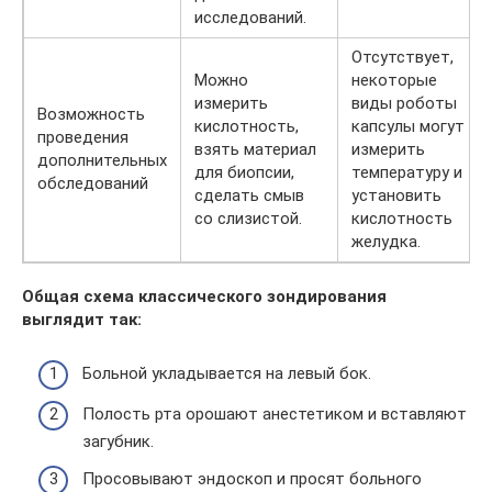
исследований.
Отсутствует,
Можно
некоторые
измерить
виды роботы
Возможность
кислотность,
капсулы могут
проведения
взять материал
измерить
дополнительных
для биопсии,
температуру и
обследований
сделать смыв
установить
со слизистой.
кислотность
желудка.
Общая схема классического зондирования
выглядит так:
Больной укладывается на левый бок.
Полость рта орошают анестетиком и вставляют
загубник.
Просовывают эндоскоп и просят больного