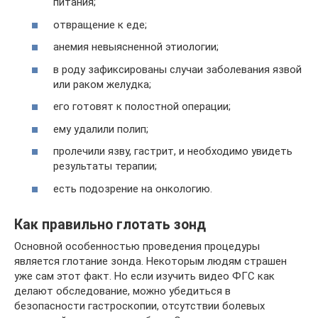
питания;
отвращение к еде;
анемия невыясненной этиологии;
в роду зафиксированы случаи заболевания язвой
или раком желудка;
его готовят к полостной операции;
ему удалили полип;
пролечили язву, гастрит, и необходимо увидеть
результаты терапии;
есть подозрение на онкологию.
Как правильно глотать зонд
Основной особенностью проведения процедуры
является глотание зонда. Некоторым людям страшен
уже сам этот факт. Но если изучить видео ФГС как
делают обследование, можно убедиться в
безопасности гастроскопии, отсутствии болевых