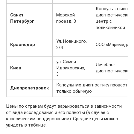
Консультативно-
Санкт-
Морской
диагностический
Петербург
проезд, 3
центр с
поликлиникой
Ул. Новицкого,
Краснодар
ООО «Маримед»
2/4
ул. Семьи
Лечебно-
Киев
Идзиковских,
диагностический
3
Капсульную диагностику провести н
Днепропетровск
только обычную
Цены по странам будут варьироваться в зависимости
от вида исследования и его полноты (в случае с
классическим зондированием). Средние цены можно
увидеть в таблице.