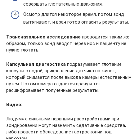
совершать глотательные движения.
Осмотр длится некоторое время, потом зонд
вытягивают, и врач готов огласить результаты.
Трансназальное исследование
проводится таким же
образом, только зонд вводят через нос и пациенту не
нужно глотать.
Капсульная диагностика
подразумевает глотание
капсулы с водой, прикрепление датчика на живот,
который снимается после выхода камеры естественным
путем. Потом камера отдается врачу и тот
расшифровывает полученные результаты.
Видео:
Людям» с сильными нервными расстройствами при
зондировании могут назначить седативные средства,
либо провести обследование гастроскопии под
наркозом.