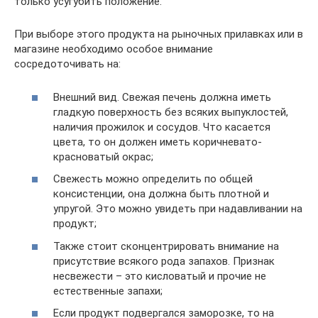
только усугубить положение.
При выборе этого продукта на рыночных прилавках или в
магазине необходимо особое внимание
сосредоточивать на:
Внешний вид. Свежая печень должна иметь
гладкую поверхность без всяких выпуклостей,
наличия прожилок и сосудов. Что касается
цвета, то он должен иметь коричневато-
красноватый окрас;
Свежесть можно определить по общей
консистенции, она должна быть плотной и
упругой. Это можно увидеть при надавливании на
продукт;
Также стоит сконцентрировать внимание на
присутствие всякого рода запахов. Признак
несвежести – это кисловатый и прочие не
естественные запахи;
Если продукт подвергался заморозке, то на