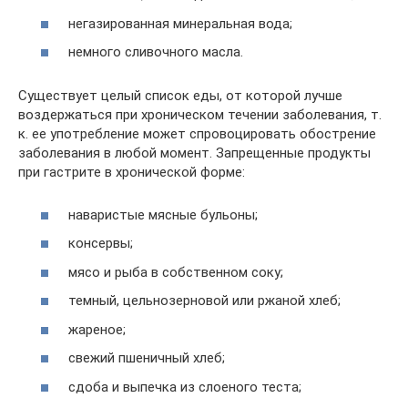
негазированная минеральная вода;
немного сливочного масла.
Существует целый список еды, от которой лучше
воздержаться при хроническом течении заболевания, т.
к. ее употребление может спровоцировать обострение
заболевания в любой момент. Запрещенные продукты
при гастрите в хронической форме:
наваристые мясные бульоны;
консервы;
мясо и рыба в собственном соку;
темный, цельнозерновой или ржаной хлеб;
жареное;
свежий пшеничный хлеб;
сдоба и выпечка из слоеного теста;