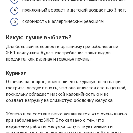
преклонный возраст и детский возраст до 3 лет;
склонность к аллергическим реакциям.
Какую лучше выбрать?
Для большей полезности организму при заболевании
ЖКТ наилучшим будет употребление таких видов
продукта, как куриная и говяжья печень.
Куриная
Отвечая на вопрос, можно ли есть куриную печень при
гастрите, следует знать, что она является очень ценной,
поскольку обладает низкой калорийностью и не
создает нагрузку на слизистую оболочку желудка.
Железо в ее составе легко усваивается, что очень важно
при заболеваниях ЖКТ. Это связано с тем, что
нарушению работы желудка сопутствует анемия и
авитаминоз из-за пониженного усвоения необходимых