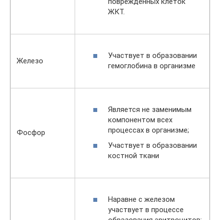
поврежденных клеток
ЖКТ.
Участвует в образовании
Железо
гемоглобина в организме
Является не заменимым
компонентом всех
процессах в организме;
Фосфор
Участвует в образовании
костной ткани
Наравне с железом
участвует в процессе
образования эритроцитов;