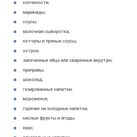
копчености;
маринады;
соусы;
молочная сыворотка;
кетчупы и пряные соусы;
острое;
запеченные яйца или сваренные вкрутую;
приправы;
шоколад;
газированные напитки;
мороженое;
горячие ли холодные напитки;
кислые фрукты и ягоды;
квас;