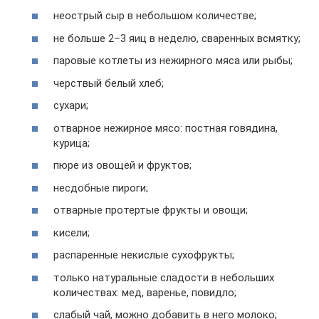
неострый сыр в небольшом количестве;
не больше 2–3 яиц в неделю, сваренных всмятку;
паровые котлеты из нежирного мяса или рыбы;
черствый белый хлеб;
сухари;
отварное нежирное мясо: постная говядина,
курица;
пюре из овощей и фруктов;
несдобные пироги;
отварные протертые фрукты и овощи;
кисели;
распаренные некислые сухофрукты;
только натуральные сладости в небольших
количествах: мед, варенье, повидло;
слабый чай, можно добавить в него молоко;