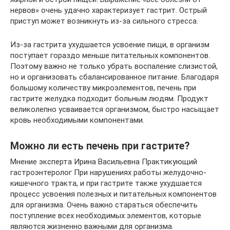
нервов» очень удачно характеризует гастрит. Острый
приступ может возникнуть из-за сильного стресса.
Из-за гастрита ухудшается усвоение пищи, в организм
поступает гораздо меньше питательных компонентов.
Поэтому важно не только убрать воспаление слизистой,
но и организовать сбалансированное питание. Благодаря
большому количеству микроэлементов, печень при
гастрите желудка подходит больным людям. Продукт
великолепно усваивается организмом, быстро насыщает
кровь необходимыми компонентами.
Можно ли есть печень при гастрите?
Мнение эксперта Ирина Васильевна Практикующий
гастроэнтеролог При нарушениях работы желудочно-
кишечного тракта, и при гастрите также ухудшается
процесс усвоения полезных и питательных компонентов
для организма. Очень важно стараться обеспечить
поступление всех необходимых элементов, которые
являются жизненно важными для организма.