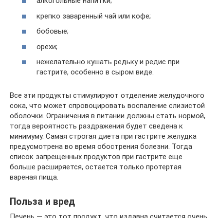
алкогольные напитки;
крепко заваренный чай или кофе;
бобовые;
орехи;
нежелательно кушать редьку и редис при
гастрите, особенно в сыром виде.
Все эти продукты стимулируют отделение желудочного
сока, что может спровоцировать воспаление слизистой
оболочки. Ограничения в питании должны стать нормой,
тогда вероятность раздражения будет сведена к
минимуму. Самая строгая диета при гастрите желудка
предусмотрена во время обострения болезни. Тогда
список запрещенных продуктов при гастрите еще
больше расширяется, остается только протертая
вареная пища.
Польза и вред
Печень — это тот продукт, что издавна считается очень