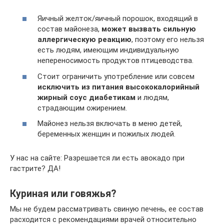
Яичный желток/яичный порошок, входящий в
состав майонеза,
может вызвать сильную
аллергическую реакцию
, поэтому его нельзя
есть людям, имеющим индивидуальную
непереносимость продуктов птицеводства.
Стоит ограничить употребление или совсем
исключить из питания высококалорийный
жирный соус диабетикам
и людям,
страдающим ожирением.
Майонез нельзя включать в меню детей,
беременных женщин и пожилых людей.
У нас на сайте: Разрешается ли есть авокадо при
гастрите? ДА!
Куриная или говяжья?
Мы не будем рассматривать свиную печень, ее состав
расходится с рекомендациями врачей относительно