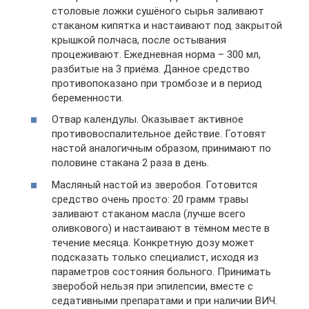
столовые ложки сушёного сырья заливают
стаканом кипятка и настаивают под закрытой
крышкой полчаса, после остывания
процеживают. Ежедневная норма – 300 мл,
разбитые на 3 приёма. Данное средство
противопоказано при тромбозе и в период
беременности.
Отвар календулы. Оказывает активное
противовоспалительное действие. Готовят
настой аналогичным образом, принимают по
половине стакана 2 раза в день.
Масляный настой из зверобоя. Готовится
средство очень просто: 20 грамм травы
заливают стаканом масла (лучше всего
оливкового) и настаивают в тёмном месте в
течение месяца. Конкретную дозу может
подсказать только специалист, исходя из
параметров состояния больного. Принимать
зверобой нельзя при эпилепсии, вместе с
седативными препаратами и при наличии ВИЧ.