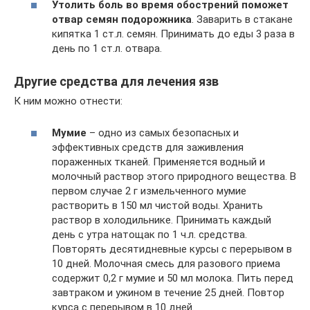
Утолить боль во время обострений поможет
отвар семян подорожника
. Заварить в стакане
кипятка 1 ст.л. семян. Принимать до еды 3 раза в
день по 1 ст.л. отвара.
Другие средства для лечения язв
К ним можно отнести:
Мумие
– одно из самых безопасных и
эффективных средств для заживления
пораженных тканей. Применяется водный и
молочный раствор этого природного вещества. В
первом случае 2 г измельченного мумие
растворить в 150 мл чистой воды. Хранить
раствор в холодильнике. Принимать каждый
день с утра натощак по 1 ч.л. средства.
Повторять десятидневные курсы с перерывом в
10 дней. Молочная смесь для разового приема
содержит 0,2 г мумие и 50 мл молока. Пить перед
завтраком и ужином в течение 25 дней. Повтор
курса с перерывом в 10 дней.