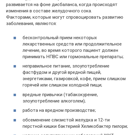
развивается на фоне дисбаланса, когда происходят
изменения в составе желудочного сока.
Факторами, которые могут спровоцировать развитию
заболевания, являются:
бесконтрольный прием некоторых
лекарственных средств или продолжительное
лечение, во время которого пациент должен
принимать НПВС или гормональные препараты;
неправильное питание, злоупотребление
фастфудом и другой вредной пищей,
энергетиками, газировкой, кофе, прием слишком
горячей или слишком холодной пищи;
вредные привычки (табакокурение,
злоупотребление алкоголем);
работа на вредном производстве;
обсеменение слизистой желудка и 12-ти
перстной кишки бактерией Хеликобактер пилори;