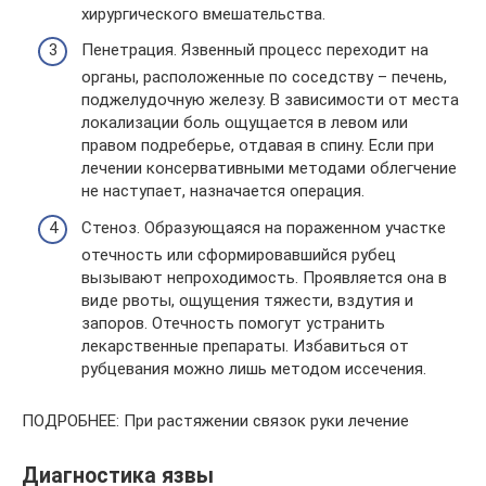
хирургического вмешательства.
Пенетрация. Язвенный процесс переходит на
органы, расположенные по соседству – печень,
поджелудочную железу. В зависимости от места
локализации боль ощущается в левом или
правом подреберье, отдавая в спину. Если при
лечении консервативными методами облегчение
не наступает, назначается операция.
Стеноз. Образующаяся на пораженном участке
отечность или сформировавшийся рубец
вызывают непроходимость. Проявляется она в
виде рвоты, ощущения тяжести, вздутия и
запоров. Отечность помогут устранить
лекарственные препараты. Избавиться от
рубцевания можно лишь методом иссечения.
ПОДРОБНЕЕ: При растяжении связок руки лечение
Диагностика язвы