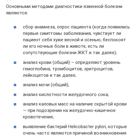
Основными методами диагностики язвенной болезни
являются:
сбор анамнеза, опрос пациента (когда появились
первые симптомы заболевания, чувствует ли
пациент себя хуже весной и осенью, беспокоят
ли его ночные боли в животе, есть ли
сопутствующие болезни ЖКТ и так далее);
анализ крови (общий) – определяют уровень
гемоглобина, тромбоцитов, эритроцитов,
лейкоцитов и так далее;
анализ мочи (общий);
анализ кислотности желудочного сока;
анализ каловых масс на наличие скрытой крови
— при подозрении на желудочно-кишечное
кровотечение;
выявление бактерий Helicobacter pylori, которые
очень часто являются причиной возникновения