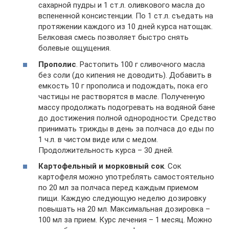
сахарной пудры и 1 ст.л. оливкового масла до
вспененной консистенции. По 1 ст.л. съедать на
протяжении каждого из 10 дней курса натощак.
Белковая смесь позволяет быстро снять
болевые ощущения.
Прополис
. Растопить 100 г сливочного масла
без соли (до кипения не доводить). Добавить в
емкость 10 г прополиса и подождать, пока его
частицы не растворятся в масле. Полученную
массу продолжать подогревать на водяной бане
до достижения полной однородности. Средство
принимать трижды в день за полчаса до еды по
1 ч.л. в чистом виде или с медом.
Продолжительность курса – 30 дней.
Картофельный и морковный сок
. Сок
картофеля можно употреблять самостоятельно
по 20 мл за полчаса перед каждым приемом
пищи. Каждую следующую неделю дозировку
повышать на 20 мл. Максимальная дозировка –
100 мл за прием. Курс лечения – 1 месяц. Можно