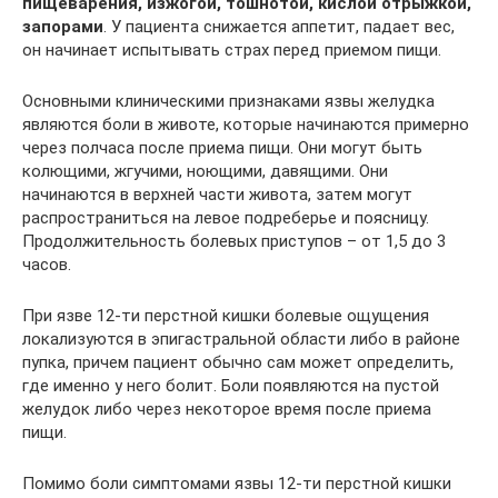
пищеварения, изжогой, тошнотой, кислой отрыжкой,
запорами
. У пациента снижается аппетит, падает вес,
он начинает испытывать страх перед приемом пищи.
Основными клиническими признаками язвы желудка
являются боли в животе, которые начинаются примерно
через полчаса после приема пищи. Они могут быть
колющими, жгучими, ноющими, давящими. Они
начинаются в верхней части живота, затем могут
распространиться на левое подреберье и поясницу.
Продолжительность болевых приступов – от 1,5 до 3
часов.
При язве 12-ти перстной кишки болевые ощущения
локализуются в эпигастральной области либо в районе
пупка, причем пациент обычно сам может определить,
где именно у него болит. Боли появляются на пустой
желудок либо через некоторое время после приема
пищи.
Помимо боли симптомами язвы 12-ти перстной кишки