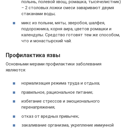
полынь, полевой хвощ, ромашка, тысячелистник)
– 2 столовых ложки смеси заваривают двумя
стаканами воды;
микс из полыни, мяты, зверобоя, шалфея,
подорожника, корня аира, цветов ромашки и
календулы. Средство готовят тем же способом,
что и монастырский чай.
Профилактика язвы
Основными мерами профилактики заболевания
являются:
нормализация режима труда и отдыха;
правильное, рациональное питание;
избегание стрессов и эмоционального
перенапряжения;
отказ от вредных привычек;
закаливание организма, укрепление иммунной