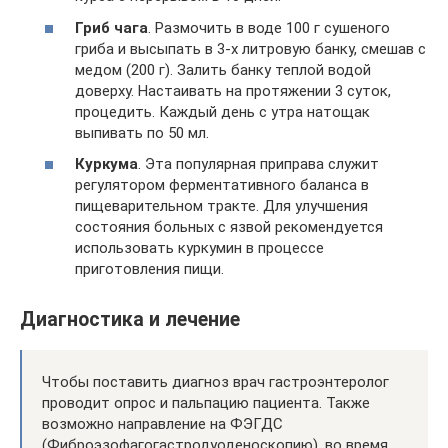
Гриб чага
. Размочить в воде 100 г сушеного
гриба и высыпать в 3-х литровую банку, смешав с
медом (200 г). Залить банку теплой водой
доверху. Настаивать на протяжении 3 суток,
процедить. Каждый день с утра натощак
выпивать по 50 мл.
Куркума
. Эта популярная приправа служит
регулятором ферментативного баланса в
пищеварительном тракте. Для улучшения
состояния больных с язвой рекомендуется
использовать куркумин в процессе
приготовления пищи.
Диагностика и лечение
Чтобы поставить диагноз врач гастроэнтеролог
проводит опрос и пальпацию пациента. Также
возможно направление на ФЭГДС
(Фиброэзофагогастродуоденоскопию), во время