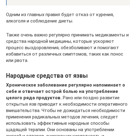
Одним из главных правил будет отказ от курения,
алкоголя и соблюдение диеты.
Также очень важно регулярно принимать медикаменты и
средства народной медицины, которые ускоряют
процесс выздоровления, обезболивают и помогают
избавиться от различных симптомов, таких как понос
или рвота.
Народные средства от язвы
Хроническое заболевание регулярно напоминает о
себе и отвечает острой болью на употребление
целого ряда продуктов.
Рано или поздно развитие
открытых язв приводит к необходимости оперативного
вмешательства. Чтобы не дожидаться необходимости
применения радикальных методов лечения, следует
использовать эффективные народные способы
щадящей терапии. Они основаны на употреблении
смесей и отваров, снижающих кислотность и