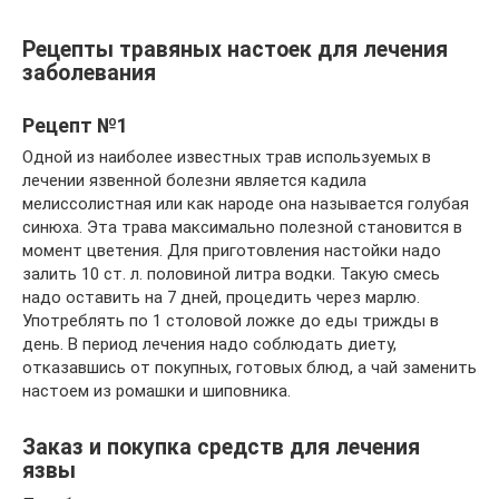
Рецепты травяных настоек для лечения
заболевания
Рецепт №1
Одной из наиболее известных трав используемых в
лечении язвенной болезни является кадила
мелиссолистная или как народе она называется голубая
синюха. Эта трава максимально полезной становится в
момент цветения. Для приготовления настойки надо
залить 10 ст. л. половиной литра водки. Такую смесь
надо оставить на 7 дней, процедить через марлю.
Употреблять по 1 столовой ложке до еды трижды в
день. В период лечения надо соблюдать диету,
отказавшись от покупных, готовых блюд, а чай заменить
настоем из ромашки и шиповника.
Заказ и покупка средств для лечения
язвы