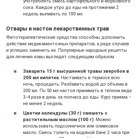
употреблять смесь картофельного и морковного
сока. Каждое утро до еды на протяжении 2
недель выпивать по 100 мл.
Отвары и настои лекарственных трав
Фитотерапевтические средства способны дополнить
действие медикаментозных препаратов, а ряде случаев
и успешно заменить их. Популярные народные рецепты
для лечения язвы выглядят следующим образом:
Заварить 15 г высушенной травы зверобоя в
200 мл кипятка
. Настаивать в термосе всю
ночь, процедить. Разбавить водой до объема в
200 мл. По 50 мл настоя принимать в теплом виде
3-4 раза в день за полчаса до еды. Курс приема –
не менее 2 недель.
Цветки календулы (30 г) смешать с
растительным маслом (100 г)
. Можно
использовать подсолнечное или оливковое
масло. Смесь топить на водяной бане 2 часа при