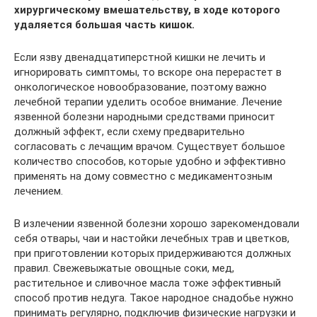
хирургическому вмешательству, в ходе которого
удаляется большая часть кишок.
Если язву двенадцатиперстной кишки не лечить и
игнорировать симптомы, то вскоре она перерастет в
онкологическое новообразование, поэтому важно
лечебной терапии уделить особое внимание. Лечение
язвенной болезни народными средствами приносит
должный эффект, если схему предварительно
согласовать с лечащим врачом. Существует большое
количество способов, которые удобно и эффективно
применять на дому совместно с медикаментозным
лечением.
В излечении язвенной болезни хорошо зарекомендовали
себя отвары, чаи и настойки лечебных трав и цветков,
при приготовлении которых придерживаются должных
правил. Свежевыжатые овощные соки, мед,
растительное и сливочное масла тоже эффективный
способ против недуга. Такое народное снадобье нужно
принимать регулярно, подключив физические нагрузки и