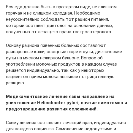
Вся еда должна быть в протертом виде, не слишком
горячая и не слишком холодная. Необходимо
неукоснительно соблюдать тот рацион питания,
который составит диетолог на основании данных,
полученных от лечащего врача-гастроэнтеролога.
Основу рациона язвенных больных составляют
разваренные каши, овощные пюре и супы, диетические
супы на мясном нежирном бульоне. Вопрос об
употреблении молочных продуктов в каждом случае
решается индивидуально, так как у некоторых
пациентов прием молока вызывает отрицательную
реакцию.
Медикаментозное лечение язвы направлено на
уничтожение Helicobacter pylori, снятие симптомов и
предотвращение развития осложнений.
Схему лечения составляет лечащий врач, индивидуально
для каждого пациента. Самолечение недопустимо и