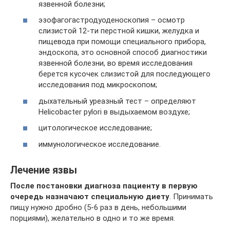
язвенной болезни;
эзофагогастродуоденоскопия – осмотр
слизистой 12-ти перстной кишки, желудка и
пищевода при помощи специального прибора,
эндоскопа, это основной способ диагностики
язвенной болезни, во время исследования
берется кусочек слизистой для последующего
исследования под микроскопом;
дыхательный уреазный тест – определяют
Helicobacter pylori в выдыхаемом воздухе;
цитологическое исследование;
иммунологическое исследование.
Лечение язвы
После постановки диагноза пациенту в первую
очередь назначают специальную диету
. Принимать
пищу нужно дробно (5-6 раз в день, небольшими
порциями), желательно в одно и то же время.