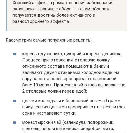
Хороший эффект в рамках лечения заболевания
оказывают травяные сборы – таким образом
получается достичь более активного и
разностороннего эффекта.
Рассмотрим самые популярные рецепты:
корень одуванчика, цикорий и корень девясила.
Процесс приготовления: столовую ложку
описанного состава помещают в банку и
заливают двумя стаканами холодной воды на
пару часов, а после проваривают на водяной
бане 10 минут. Процеженный отвар выпивают по
2 столовые ложки перед едой;
цветки календулы и берёзовый сок – 50 грамм
высушенных цветков проваривают в трёх литрах
сока и настаивают сутки;
монастырский чай (календула, подорожник,
фенхель, плоды шиповника, зверобой, мята,