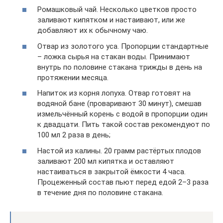
Ромашковый чай. Несколько цветков просто
заливают кипятком и настаивают, или же
добавляют их к обычному чаю.
Отвар из золотого уса. Пропорции стандартные
– ложка сырья на стакан воды. Принимают
внутрь по половине стакана трижды в день на
протяжении месяца.
Напиток из корня лопуха. Отвар готовят на
водяной бане (проваривают 30 минут), смешав
измельчённый корень с водой в пропорции один
к двадцати. Пить такой состав рекомендуют по
100 мл 2 раза в день;
Настой из калины. 20 грамм растёртых плодов
заливают 200 мл кипятка и оставляют
настаиваться в закрытой ёмкости 4 часа.
Процеженный состав пьют перед едой 2–3 раза
в течение дня по половине стакана.