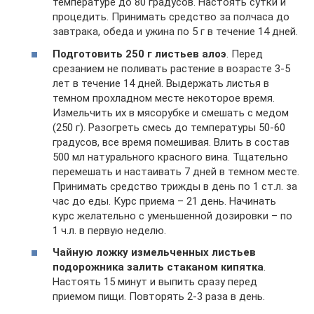
температуре до 80 градусов. Настоять сутки и
процедить. Принимать средство за полчаса до
завтрака, обеда и ужина по 5 г в течение 14 дней.
Подготовить 250 г листьев алоэ
. Перед
срезанием не поливать растение в возрасте 3-5
лет в течение 14 дней. Выдержать листья в
темном прохладном месте некоторое время.
Измельчить их в мясорубке и смешать с медом
(250 г). Разогреть смесь до температуры 50-60
градусов, все время помешивая. Влить в состав
500 мл натурального красного вина. Тщательно
перемешать и настаивать 7 дней в темном месте.
Принимать средство трижды в день по 1 ст.л. за
час до еды. Курс приема – 21 день. Начинать
курс желательно с уменьшенной дозировки – по
1 ч.л. в первую неделю.
Чайную ложку измельченных листьев
подорожника залить стаканом кипятка
.
Настоять 15 минут и выпить сразу перед
приемом пищи. Повторять 2-3 раза в день.