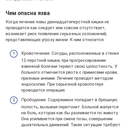
Чем опасна язва
Когда лечение язвы двенадцатиперстной кишки не
проводится как следует или совсем отсутствует,
возникает риск появления серьезных осложнений,
представляющих угрозу жизни. К ним относится:
Кровотечение. Сосуды, расположенные в стенке
12-перстной кишки, при прогрессировании
язвенной болезни теряют свою целостность. У
больного отмечается рвота с примесями крови,
признаки анемии. Лечение проводят методом
эндоскопии. При серьезной кровопотере
проводится операция.
Прободение. Содержимое попадает в брюшную
полость, вызывая перитонит. Больной жалуется
на боль, которая как бы разливается по животу.
Она усиливается при смене позы, совершении
дыхательных движений. Такие ситуации требуют