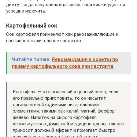
диету, тогда язву двенадцатиперстной кишки удастся
успешно излечить.
Картофельный сок
Сок картофеля применяют как ранозаживляющие и
противовоспалительное средство.
Читайте также:
Рекомендации и советы по
приему картофельного сока при гастрите
Картофель — это полезный и ценный овощ, если
его правильно приготовить, то он насытит
организм необходимыми питательными
элементами, такими как калий, магний, фосфор,
железо. Напиток из сырого картофеля
используется в домашней медицине давно, так как
приносит должный эффект и помогает быстро
излечиться от недуга. Питье обладает