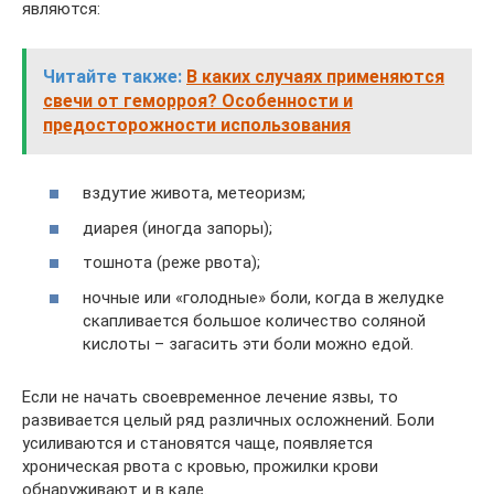
являются:
Читайте также:
В каких случаях применяются
свечи от геморроя? Особенности и
предосторожности использования
вздутие живота, метеоризм;
диарея (иногда запоры);
тошнота (реже рвота);
ночные или «голодные» боли, когда в желудке
скапливается большое количество соляной
кислоты – загасить эти боли можно едой.
Если не начать своевременное лечение язвы, то
развивается целый ряд различных осложнений. Боли
усиливаются и становятся чаще, появляется
хроническая рвота с кровью, прожилки крови
обнаруживают и в кале.