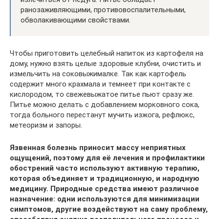
ранозаживляющими, противовоспалительными,
обволакивающими свойствами.
Чтобы приготовить целебный напиток из картофеля на
дому, нужно взять целые здоровые клубни, очистить и
измельчить на соковыжималке. Так как картофель
содержит много крахмала и темнеет при контакте с
кислородом, то свежевыжатое питье пьют сразу же.
Питье можно делать с добавлением морковного сока,
тогда больного перестанут мучить изжога, рефлюкс,
метеоризм и запоры.
Язвенная болезнь приносит массу неприятных
ощущений, поэтому для её лечения и профилактики
обострений часто используют активную терапию,
которая объединяет и традиционную, и народную
медицину. Природные средства имеют различное
назначение: одни используются для минимизации
симптомов, другие воздействуют на саму проблему,