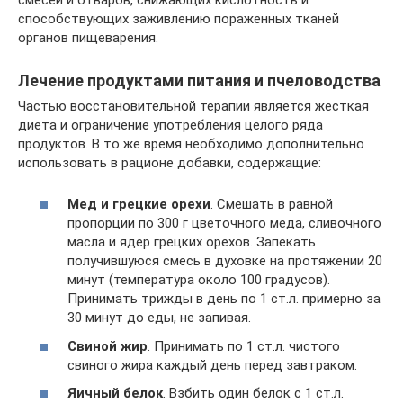
способствующих заживлению пораженных тканей
органов пищеварения.
Лечение продуктами питания и пчеловодства
Частью восстановительной терапии является жесткая
диета и ограничение употребления целого ряда
продуктов. В то же время необходимо дополнительно
использовать в рационе добавки, содержащие:
Мед и грецкие орехи
. Смешать в равной
пропорции по 300 г цветочного меда, сливочного
масла и ядер грецких орехов. Запекать
получившуюся смесь в духовке на протяжении 20
минут (температура около 100 градусов).
Принимать трижды в день по 1 ст.л. примерно за
30 минут до еды, не запивая.
Свиной жир
. Принимать по 1 ст.л. чистого
свиного жира каждый день перед завтраком.
Яичный белок
. Взбить один белок с 1 ст.л.