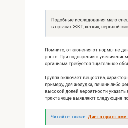
Подобные исследования мало спе
в органах ЖКТ, лёгких, нервной си
Помните, отклонения от нормы не да
росте. При подозрении с увеличением
организма требуется тщательное обс
Группа включает вещества, характерн
примеру, для желудка, печени либо р
высокой долей вероятности указать 
тракта чаще выявляют следующие по
Читайте также:
Диета при стоме