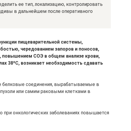
ределить ее тип, локализацию, контролировать
цидивы в дальнейшем после оперативного
сфункции пищеварительной системы,
остью, чередованием запоров и поносов,
, повышением СОЭ в общем анализе крови,
лах 38⁰С, возникает необходимость сдавать
е белковые соединения, вырабатываемые в
опухоли или самим раковыми клетками в
но при онкологических заболеваниях повышается