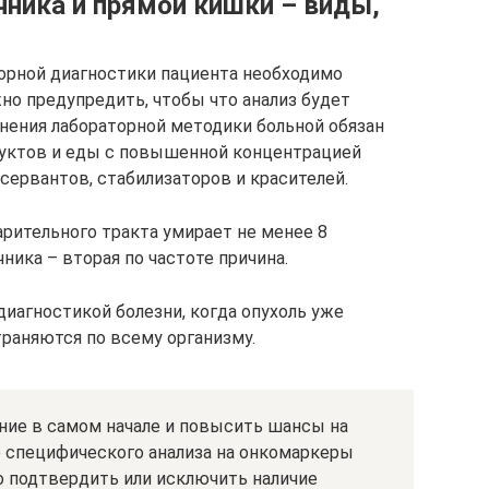
чника и прямой кишки – виды,
орной диагностики пациента необходимо
но предупредить, чтобы что анализ будет
лнения лабораторной методики больной обязан
дуктов и еды с повышенной концентрацией
сервантов, стабилизаторов и красителей.
рительного тракта умирает не менее 8
ника – вторая по частоте причина.
диагностикой болезни, когда опухоль уже
траняются по всему организму.
ние в самом начале и повысить шансы на
специфического анализа на онкомаркеры
о подтвердить или исключить наличие