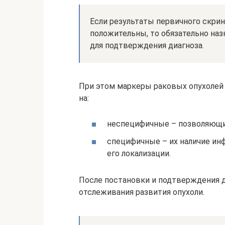
Если результаты первичного скри
положительны, то обязательно наз
для подтверждения диагноза.
При этом маркеры раковых опухолей
на:
неспецифичные – позволяющие
специфичные – их наличие инфо
его локализации.
После постановки и подтверждения д
отслеживания развития опухоли.