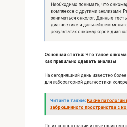
Необходимо понимать, что онкома
комплексе с другими анализами. 
заниматься онколог. Данные тест
диагностике и дальнейшем монитор
результатах онкомаркеров диагноз
Основная статья: Что такое онкома
как правильно сдавать анализы
На сегодняшний день известно более
для лабораторной диагностики колоре
Читайте также:
Какие патологии
забрюшинного пространства с к
По их концентрации и сочетанию можн