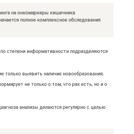
нинга на онкомаркеры кишечника
начается полное комплексное обследования
 по степени информативности подразделяются
 только выявить наличие новообразования;
рмирует не только о том, что рак есть, но и о
иагноза анализы делаются регулярно с целью