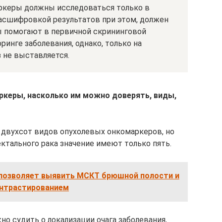
ркеры должны исследоваться только в
Расшифровкой результатов при этом, должен
ы помогают в первичной скрининговой
инге заболевания, однако, только на
 не выставляется.
ркеры, насколько им можно доверять, виды,
 двухсот видов опухолевых онкомаркеров, но
ктального рака значение имеют только пять.
 позволяет выявить МСКТ брюшной полости и
онтрастированием
о судить о локализации очага заболевания,