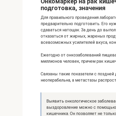
Онкомаркер на рак кише
подготовка, значения
Для правильного проведения лаборат
предварительно подготовить. Его нуж
сдаваться натощак. За день до выпо
отказаться от жирных, жареных про
всевозможных усилителей вкуса, кон
Ежегодно от онкозаболеваний пищева
миллионов человек, причем рак кишеч
Связаны такие показатели с поздней 
неоперабельна, а метастазы распрос
Выявить онкологическое заболева
выздоровление можно с помощью 
кишечника. Он позволяет не тольк