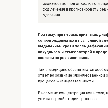
злокачественной опухоли, но и оп
ход лечения и прогнозировать ре
удаления.
Поэтому, при первых признаках ди
сопровождающихся постоянной слаб
выделением крови после дефекации
похуданием и температурой в преде
анализы на рак кишечника.
Так в медицине обозначаются особы
ответ на развитие злокачественной 
процессе жизнедеятельности.
В норме их концентрация невысока, 
уже на первой стадии процесса.