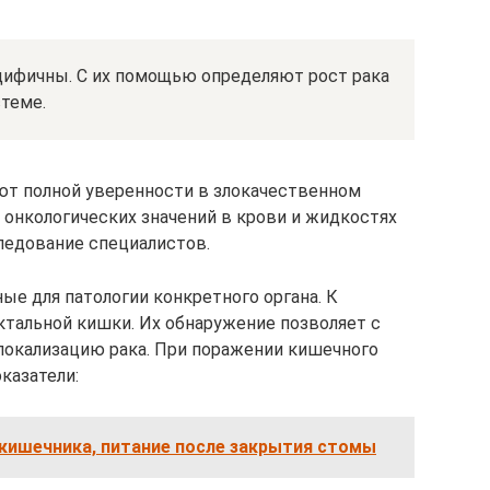
цифичны. С их помощью определяют рост рака
стеме.
ют полной уверенности в злокачественном
 онкологических значений в крови и жидкостях
ледование специалистов.
ые для патологии конкретного органа. К
ектальной кишки. Их обнаружение позволяет с
локализацию рака. При поражении кишечного
казатели:
 кишечника, питание после закрытия стомы