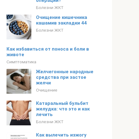
операций?
Болезни ЖКТ
Очищение кишечника
кашамив закладки 44
Болезни ЖКТ
Как избавиться от поноса и боли в
животе
Симптоматика
Желчегонные народные
средства при застое
желчи
Очищение
Катаральный бульбит
желудка: что это и как
лечить
Болезни ЖКТ
Как вылечить изжогу