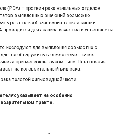
ла (РЭА) – протеин рака начальных отделов
ьтатов выявленных значений возможно
вать рост новообразования тонкой кишки.
 проводится для анализа качества и успешности
сто исследуют для выявления совместно с
удаётся обнаружить в опухолевых тканях
ечника при мелкоклеточном типе. Повышение
ывает на колоректальный вид рака.
 рака толстой сигмовидной части.
зателях указывает на особенно
щеварительном тракте.