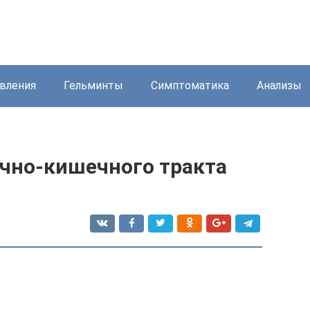
вления
Гельминты
Симптоматика
Анализы
чно-кишечного тракта