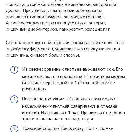
тошнота, отрыжка, урчание в кишечнике, запоры или
диарея. При длительном течении заболевания
возникают гиповитаминоз, анемия, истощение.
Атрофическому гастриту сопутствуют энтерит,
кишечный дисбактериоз, панкреатит, холецистит.
Сок подорожника при атрофическом гастрите повышает
выработку ферментов, усиливает моторику желудка и
кишечника, снимает боль и спазмы.
Из свежесорванных листьев выжимают сок. Его
можно смешать в пропорции 1:1 с жидким медом.
Сок пьют перед едой по 1 столовой ложке 3
раза в день.
Настой подорожника. Столовую ложку сухих
измельченных листьев заваривают в стакане
кипятка. Настаивают 1 час. Принимают по одной
трети стакана за полчаса до еды.
Травяной сбор по Трескунову. По 1 ч. ложке