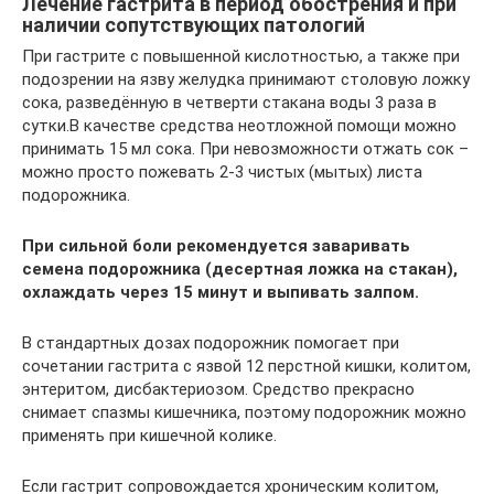
Лечение гастрита в период обострения и при
наличии сопутствующих патологий
При гастрите с повышенной кислотностью, а также при
подозрении на язву желудка принимают столовую ложку
сока, разведённую в четверти стакана воды 3 раза в
сутки.В качестве средства неотложной помощи можно
принимать 15 мл сока. При невозможности отжать сок –
можно просто пожевать 2-3 чистых (мытых) листа
подорожника.
При сильной боли рекомендуется заваривать
семена подорожника (десертная ложка на стакан),
охлаждать через 15 минут и выпивать залпом.
В стандартных дозах подорожник помогает при
сочетании гастрита с язвой 12 перстной кишки, колитом,
энтеритом, дисбактериозом. Средство прекрасно
снимает спазмы кишечника, поэтому подорожник можно
применять при кишечной колике.
Если гастрит сопровождается хроническим колитом,