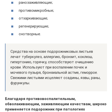
ранозаживляющие;
противомикробные;
отхаркивающие;
регенерирующие;
снотворные.
Средства на основе подорожниковых листьев
лечат туберкулез, аллергию, бронхит, коклюш,
гипертонию, горячку, способствуют очищению
крови. Используют при воспалении почек и
мочевого пузыря, бронхиальной астме, геморрое.
Свежими листьями исцеляют ссадины, язвы, раны,
фурункулы.
Благодаря противовоспалительным,
обволакивающим, заживляющим качествам, широко
применяется подорожник при патологиях