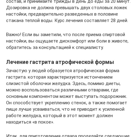
состав, и принимайте трижды в день до еды за 20 минут.
Дозировка не должна превышать двух столовых ложек
настойки, предварительно разведенных в половине
стакана теплой воды. Курс лечения составляет 28 дней.
Важно! Если вы заметили, что после приема спиртовой
настойки, вы ощущаете дискомфорт или боли в животе,
обратитесь за консультацией к специалисту.
Лечение гастрита атрофической формы
Зачастую у людей образуется атрофическая форма
гастрита. которая характеризуется истончением
слизистой оболочки желудка. Здесь, помимо диеты,
можно воспользоваться различными отварами, где
основным компонентом может выступать подорожник.
Он способствует укреплению стенок, а также помогает
пище лучше усваиваться, что не приводит к усиленной
работе желудка, который в этот момент должен
находиться «в покое».
Итак, для приготовления отвара проделайте следующие