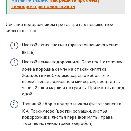
Читайте также:
Как решить проблему
геморроя при помощи алоэ
Лечение подорожником при гастрите с повышенной
кислотностью:
Настой сухих листьев (приготовление описано
выше).
Настой семян подорожника. Берется 1 столовая
ложка порошка семян на стакан кипятка.
Жидкость необходимо хорошо взболтать,
перемешивая ложкой или миксером, процедить
через 2 слоя марли и остудить. Принимать перед
едой.
Травяной сбор с подорожником фитотерапевта
К.А. Трескунова (цветки ромашки, листья
подорожника, листья перечной мяты, трава
тысячелистника, трава зверобоя).