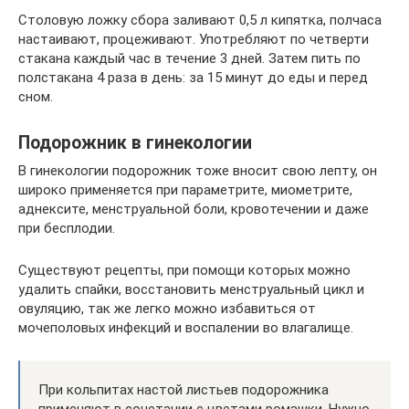
Столовую ложку сбора заливают 0,5 л кипятка, полчаса
настаивают, процеживают. Употребляют по четверти
стакана каждый час в течение 3 дней. Затем пить по
полстакана 4 раза в день: за 15 минут до еды и перед
сном.
Подорожник в гинекологии
В гинекологии подорожник тоже вносит свою лепту, он
широко применяется при параметрите, миометрите,
аднексите, менструальной боли, кровотечении и даже
при бесплодии.
Существуют рецепты, при помощи которых можно
удалить спайки, восстановить менструальный цикл и
овуляцию, так же легко можно избавиться от
мочеполовых инфекций и воспалении во влагалище.
При кольпитах настой листьев подорожника
применяют в сочетании с цветами ромашки. Нужно