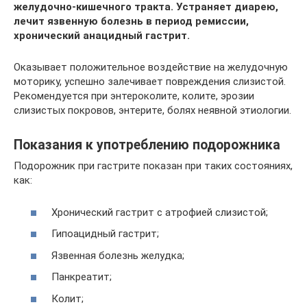
желудочно-кишечного тракта. Устраняет диарею,
лечит язвенную болезнь в период ремиссии,
хронический анацидный гастрит.
Оказывает положительное воздействие на желудочную
моторику, успешно залечивает повреждения слизистой.
Рекомендуется при энтероколите, колите, эрозии
слизистых покровов, энтерите, болях неявной этиологии.
Показания к употреблению подорожника
Подорожник при гастрите показан при таких состояниях,
как:
Хронический гастрит с атрофией слизистой;
Гипоацидный гастрит;
Язвенная болезнь желудка;
Панкреатит;
Колит;