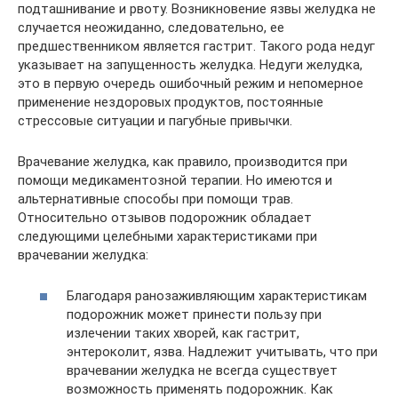
подташнивание и рвоту. Возникновение язвы желудка не
случается неожиданно, следовательно, ее
предшественником является гастрит. Такого рода недуг
указывает на запущенность желудка. Недуги желудка,
это в первую очередь ошибочный режим и непомерное
применение нездоровых продуктов, постоянные
стрессовые ситуации и пагубные привычки.
Врачевание желудка, как правило, производится при
помощи медикаментозной терапии. Но имеются и
альтернативные способы при помощи трав.
Относительно отзывов подорожник обладает
следующими целебными характеристиками при
врачевании желудка:
Благодаря ранозаживляющим характеристикам
подорожник может принести пользу при
излечении таких хворей, как гастрит,
энтероколит, язва. Надлежит учитывать, что при
врачевании желудка не всегда существует
возможность применять подорожник. Как