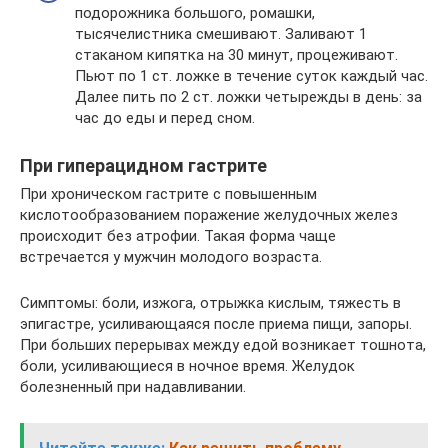
подорожника большого, ромашки,
тысячелистника смешивают. Заливают 1
стаканом кипятка на 30 минут, процеживают.
Пьют по 1 ст. ложке в течение суток каждый час.
Далее пить по 2 ст. ложки четырежды в день: за
час до еды и перед сном.
При гиперацидном гастрите
При хроническом гастрите с повышенным
кислотообразованием поражение желудочных желез
происходит без атрофии. Такая форма чаще
встречается у мужчин молодого возраста.
Симптомы: боли, изжога, отрыжка кислым, тяжесть в
эпигастре, усиливающаяся после приема пищи, запоры.
При больших перерывах между едой возникает тошнота,
боли, усиливающиеся в ночное время. Желудок
болезненный при надавливании.