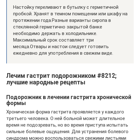
Настойку переливают в бутылку с герметичной
пробкой. Хранят в темном помещении или шкафу на
протяжении года.Разные варианты сиропа в
стеклянной герметично закрытой банке
необходимо держать в холодильнике.
Максимальный срок составляет три
месяца.Отвары и настои следует готовить
ежедневно для употребления в свежем виде.
Лечим гастрит подорожником #8212;
лучшие народные рецепты
Подорожник в лечении гастрита хронической
формы
Хроническая форма гастрита проявляется у каждого
третьего человека. О ней больной может длительное
время не подозревать, но во время приступа испытать
сильные болевые ощущения. Для устранения болевого
синдрома можно воспользоваться свежими листьями