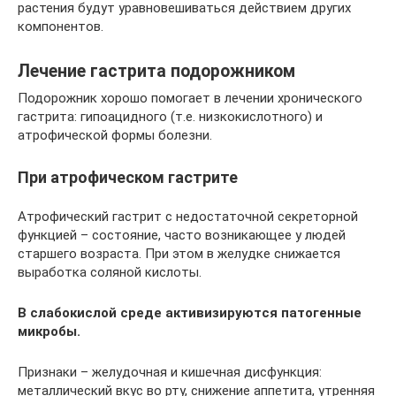
растения будут уравновешиваться действием других
компонентов.
Лечение гастрита подорожником
Подорожник хорошо помогает в лечении хронического
гастрита: гипоацидного (т.е. низкокислотного) и
атрофической формы болезни.
При атрофическом гастрите
Атрофический гастрит с недостаточной секреторной
функцией – состояние, часто возникающее у людей
старшего возраста. При этом в желудке снижается
выработка соляной кислоты.
В слабокислой среде активизируются патогенные
микробы.
Признаки – желудочная и кишечная дисфункция:
металлический вкус во рту, снижение аппетита, утренняя