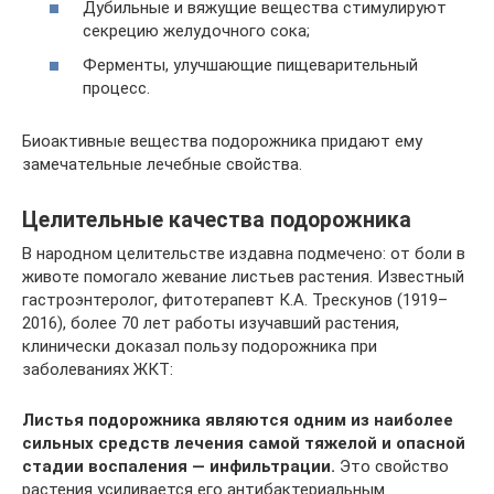
Дубильные и вяжущие вещества стимулируют
секрецию желудочного сока;
Ферменты, улучшающие пищеварительный
процесс.
Биоактивные вещества подорожника придают ему
замечательные лечебные свойства.
Целительные качества подорожника
В народном целительстве издавна подмечено: от боли в
животе помогало жевание листьев растения. Известный
гастроэнтеролог, фитотерапевт К.А. Трескунов (1919–
2016), более 70 лет работы изучавший растения,
клинически доказал пользу подорожника при
заболеваниях ЖКТ:
Листья подорожника являются одним из наиболее
сильных средств лечения самой тяжелой и опасной
стадии воспаления — инфильтрации.
Это свойство
растения усиливается его антибактериальным