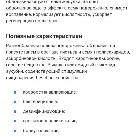
обволакивающую стенки желудка. За счет
обволакивающего эффекта семя подорожника снимает
воспаление, нормализует кислотность, ускоряет
регенерацию после язвы.
Полезные характеристики
Разнообразная польза подорожника объясняется
присутствием в составе листьев и семян полисахаридов,
аскорбиновой кислоты. Входят каротиноиды, холин,
горькие вещества. Выявлен иридоидный гликозид
аукубин, содействующий стимуляции
пищеварения.Лечебные свойства:
кровоостанавливающие;
бактерицидные;
дезинфицирующие;
противовоспалительные;
болеутоляющие;