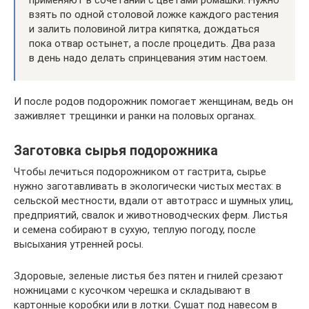
взять по одной столовой ложке каждого растения
и залить половиной литра кипятка, дождаться
пока отвар остынет, а после процедить. Два раза
в день надо делать спринцевания этим настоем.
И после родов подорожник помогает женщинам, ведь он
заживляет трещинки и ранки на половых органах.
Заготовка сырья подорожника
Чтобы лечиться подорожником от гастрита, сырье
нужно заготавливать в экологически чистых местах: в
сельской местности, вдали от автотрасс и шумных улиц,
предприятий, свалок и животноводческих ферм. Листья
и семена собирают в сухую, теплую погоду, после
высыхания утренней росы.
Здоровые, зеленые листья без пятен и гнилей срезают
ножницами с кусочком черешка и складывают в
картонные коробки или в лотки. Сушат под навесом в