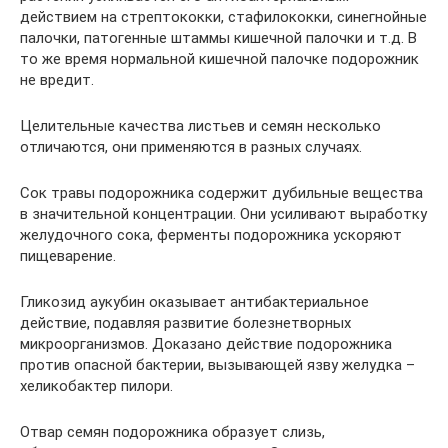
действием на стрептококки, стафилококки, синегнойные
палочки, патогенные штаммы кишечной палочки и т.д. В
то же время нормальной кишечной палочке подорожник
не вредит.
Целительные качества листьев и семян несколько
отличаются, они применяются в разных случаях.
Сок травы подорожника содержит дубильные вещества
в значительной концентрации. Они усиливают выработку
желудочного сока, ферменты подорожника ускоряют
пищеварение.
Гликозид аукубин оказывает антибактериальное
действие, подавляя развитие болезнетворных
микроорганизмов. Доказано действие подорожника
против опасной бактерии, вызывающей язву желудка –
хеликобактер пилори.
Отвар семян подорожника образует слизь,