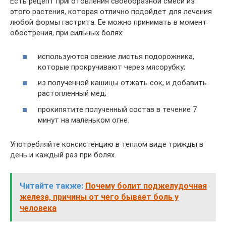
Есть рецепт приготовления своеобразной смеси из
этого растения, которая отлично подойдет для лечения
любой формы гастрита. Ее можно принимать в момент
обострения, при сильных болях:
используются свежие листья подорожника,
которые прокручивают через мясорубку;
из полученной кашицы отжать сок, и добавить
растопленный мед;
прокипятите полученный состав в течение 7
минут на маленьком огне.
Употребляйте консистенцию в теплом виде трижды в
день и каждый раз при болях.
Читайте также:
Почему болит поджелудочная
железа, причины от чего бывает боль у
человека