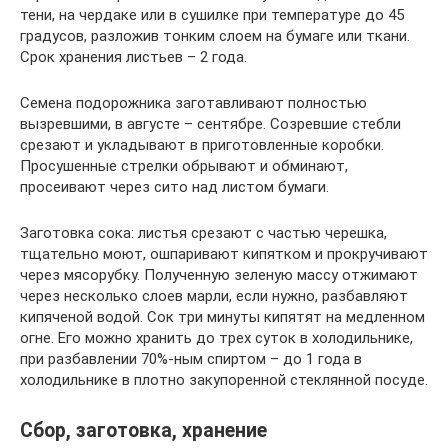
тени, на чердаке или в сушилке при температуре до 45
градусов, разложив тонким слоем на бумаге или ткани.
Срок хранения листьев – 2 года.
Семена подорожника заготавливают полностью
вызревшими, в августе – сентябре. Созревшие стебли
срезают и укладывают в приготовленные коробки.
Просушенные стрелки обрывают и обминают,
просеивают через сито над листом бумаги.
Заготовка сока: листья срезают с частью черешка,
тщательно моют, ошпаривают кипятком и прокручивают
через мясорубку. Полученную зеленую массу отжимают
через несколько слоев марли, если нужно, разбавляют
кипяченой водой. Сок три минуты кипятят на медленном
огне. Его можно хранить до трех суток в холодильнике,
при разбавлении 70%-ным спиртом – до 1 года в
холодильнике в плотно закупоренной стеклянной посуде.
Сбор, заготовка, хранение