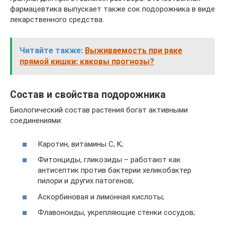
фармацевтика выпускает также сок подорожника в виде
лекарственного средства.
Читайте также:
Выживаемость при раке
прямой кишки: каковы прогнозы?
Состав и свойства подорожника
Биологический состав растения богат активными
соединениями:
Каротин, витамины C, K;
Фитонциды, гликозиды – работают как
антисептик против бактерии хеликобактер
пилори и других патогенов;
Аскорбиновая и лимонная кислоты;
Флавоноиды, укрепляющие стенки сосудов;