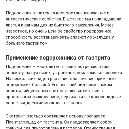
Подорожник ценится за кровоостанавливающие и
антисептические свойства. В детстве мы прикладывали
листья к ранкам для их быстрого заживления. Менее
известное, но очень ценное свойство подорожника –
способность восстанавливать слизистую желудка у
больного гастритом.
Применение подорожника от гастрита
Подорожник – многолетняя трава, встречающаяся
повсюду: на пустырях, у тропинок, возле жилья человека.
Из нескольких видов растения для лечения применяют
подорожник большой. Его внешний вид всем знаком:
розетка яйцевидных светло-зеленых листьев с
продольным жилкованием, вертикальные колосовидные
соцветия, крепкие мочковатые корни.
Экстракт листьев составляет основу препарата
Плантаглюцид от гастрита. Он представляет собой
гранулы для приготовления раствора. Отечественная