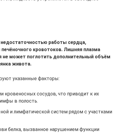
 недостаточностью работы сердца,
 печёночного кровотоков. Лишняя плазма
ия не может поглотить дополнительный объём
дянка живота.
ируют указанные факторы:
 кровеносных сосудов, что приводит к их
имфы в полость.
ной и лимфатической систем рядом с участками
ови белка, вызванное нарушением функции