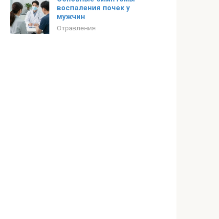
воспаления почек у
мужчин
Отравления