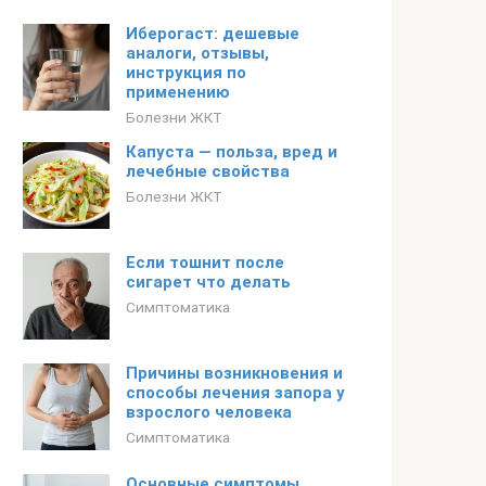
Иберогаст: дешевые
аналоги, отзывы,
инструкция по
применению
Болезни ЖКТ
Капуста — польза, вред и
лечебные свойства
Болезни ЖКТ
Если тошнит после
сигарет что делать
Симптоматика
Причины возникновения и
способы лечения запора у
взрослого человека
Симптоматика
Основные симптомы