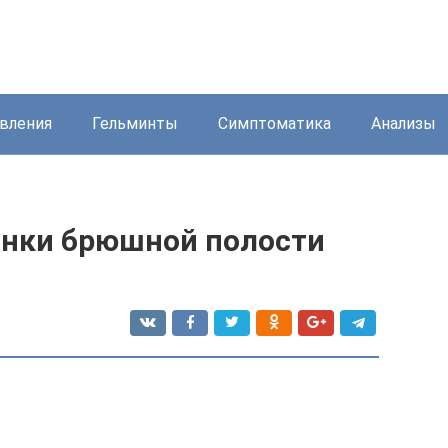
вления
Гельминты
Симптоматика
Анализы
янки брюшной полости