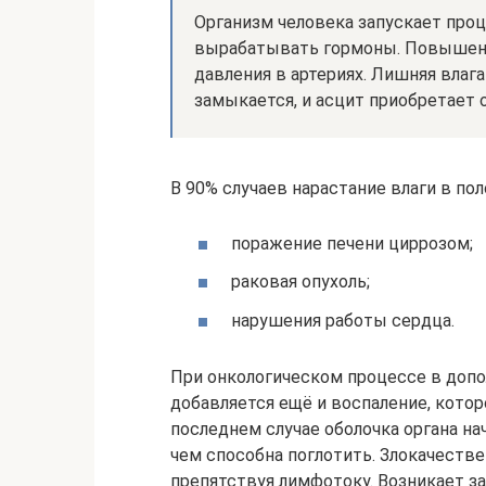
Организм человека запускает проц
вырабатывать гормоны. Повышени
давления в артериях. Лишняя влага
замыкается, и асцит приобретает 
В 90% случаев нарастание влаги в по
поражение печени циррозом;
раковая опухоль;
нарушения работы сердца.
При онкологическом процессе в доп
добавляется ещё и воспаление, котор
последнем случае оболочка органа н
чем способна поглотить. Злокачеств
препятствуя лимфотоку. Возникает з