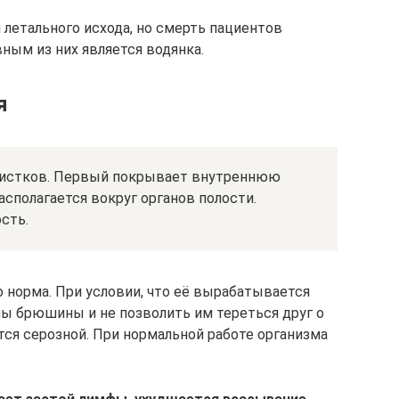
й летального исхода, но смерть пациентов
ным из них является водянка.
я
 листков. Первый покрывает внутреннюю
сполагается вокруг органов полости.
сть.
 норма. При условии, что её вырабатывается
ны брюшины и не позволить им тереться друг о
тся серозной. При нормальной работе организма