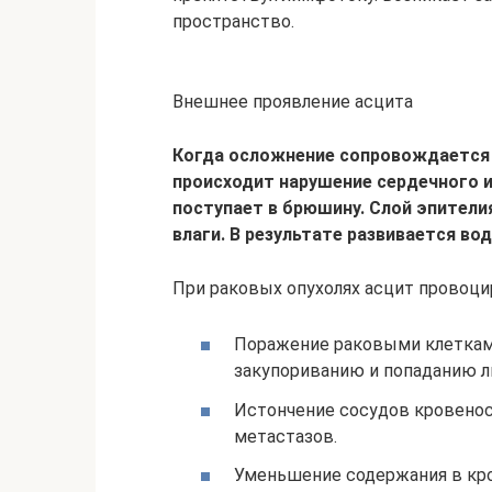
пространство.
Внешнее проявление асцита
Когда осложнение сопровождается
происходит нарушение сердечного и
поступает в брюшину. Слой эпител
влаги. В результате развивается во
При раковых опухолях асцит провоц
Поражение раковыми клетками
закупориванию и попаданию л
Истончение сосудов кровенос
метастазов.
Уменьшение содержания в кр