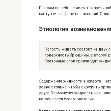
Рак сам по себе не является причино
наступает на фоне осложнений. Основ
Этиология возникновени
Полость живота состоит из двух
поверхность брюшины, а второй ра
Клеточные слои производят жидко
Содержание жидкости в животе – это
ровно столько, чтобы окружить орга
друга. Упомянутая жидкость называе
поглощается слоем эпителия.