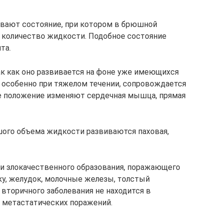
ывают состояние, при котором в брюшной
 количество жидкости. Подобное состояние
та.
ак как оно развивается на фоне уже имеющихся
т, особенно при тяжелом течении, сопровождается
е положение изменяют сердечная мышца, прямая
шого объема жидкости развиваются паховая,
и злокачественного образования, поражающего
у, желудок, молочные железы, толстый
вторичного заболевания не находится в
я метастатических поражений.