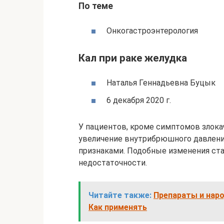
По теме
Онкогастроэнтерология
Кал при раке желудка
Наталья Геннадьевна Буцык
6 декабря 2020 г.
У пациентов, кроме симптомов злока
увеличение внутрибрюшного давлен
признаками. Подобные изменения ста
недостаточности.
Читайте также:
Препараты и нар
Как применять