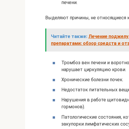
печени.
Выделяют причины, не относящиеся к
Читайте также:
Лечение поджелу
препаратами: обзор средств и о
Тромбоз вен печени и воротно
нарушает циркуляцию крови.
Хронические болезни почек.
Недостаток питательных веще
Нарушения в работе щитовидн
гормонов).
Патологические состояния, к
закупорки лимфатических сос