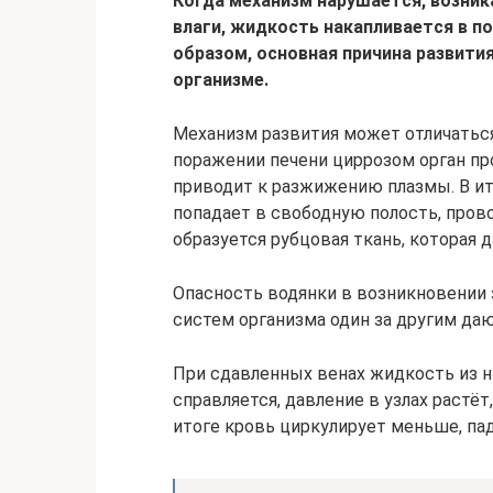
Когда механизм нарушается, возни
влаги, жидкость накапливается в п
образом, основная причина развити
организме.
Механизм развития может отличаться 
поражении печени циррозом орган пр
приводит к разжижению плазмы. В и
попадает в свободную полость, прово
образуется рубцовая ткань, которая 
Опасность водянки в возникновении 
систем организма один за другим даю
При сдавленных венах жидкость из н
справляется, давление в узлах растё
итоге кровь циркулирует меньше, пад