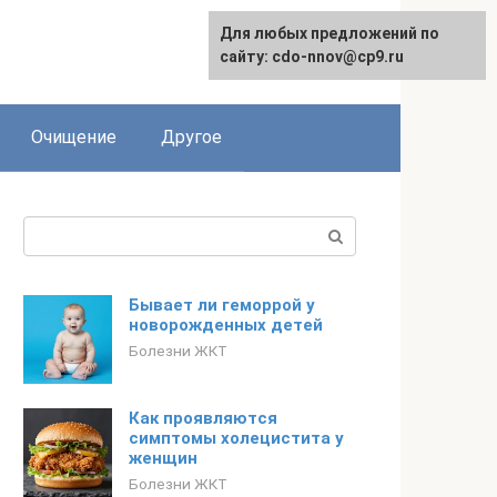
Для любых предложений по
сайту: cdo-nnov@cp9.ru
Очищение
Другое
Поиск:
Бывает ли геморрой у
новорожденных детей
Болезни ЖКТ
Как проявляются
симптомы холецистита у
женщин
Болезни ЖКТ