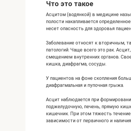
Что это такое
Асцитом (водянкой) в медицине наз
полости накапливается определенное
несет опасность для здоровья пациен
Заболевание относят к вторичным, т
патологий. Чаще всего это рак. Асци
смещением внутренних органов. Сво
кишка, диафрагма, сосуды.
У пациентов на фоне скопления боль
диафрагмальная и пупочная грыжа.
Асцит наблюдается при формировани
поджелудочную, печень, прямую кишк
кишечник. При этом тяжесть течение 
зависимости от первичного и наличи