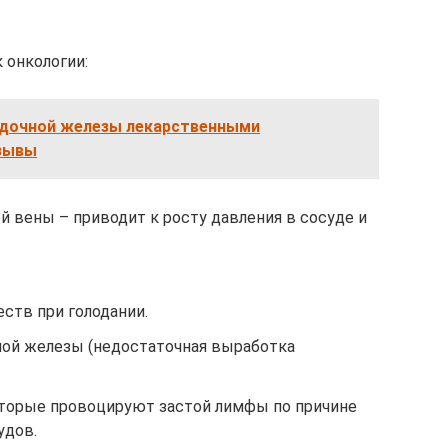
 онкологии:
дочной железы лекарственными
тзывы
й вены – приводит к росту давления в сосуде и
ств при голодании.
ой железы (недостаточная выработка
оторые провоцируют застой лимфы по причине
удов.