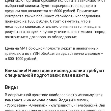
Цена МСКТ органов брюшной полости, в зависимости от
выбранной клиники, будет варьироваться, однако в
среднем она начинается от 6000 рублей. Применение
контраста также повышает стоимость исследования
примерно на 1000 рублей. Стоит отметить, что в
некоторых клиниках отдельно оплачивается и выдача
результата на руки – лучше уточнить этот момент перед
заключением договора на обследование.
Цена на МРТ брюшной полости лежит в аналогичных
границах, а вот УЗИ обойдется существенно дешевле –
в 800-1000 рублей.
Внимание! Некоторые исследования требуют
специальной подготовки: план визита.
Виды
В современной практике наиболее часто используются
контрасты на основе солей Йода
(«Визипак»,
«Урографин», «Омнипак», «Ультравист», «Телебрикс»). Они
вводятся в организм пациента внутривенно и имеют ряд