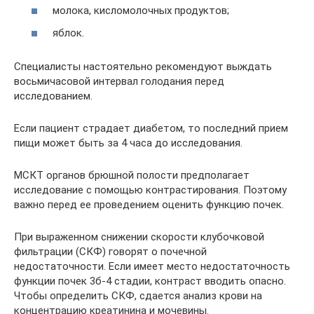
молока, кисломолочных продуктов;
яблок.
Специалисты настоятельно рекомендуют выждать
восьмичасовой интервал голодания перед
исследованием.
Если пациент страдает диабетом, то последний прием
пищи может быть за 4 часа до исследования.
МСКТ органов брюшной полости предполагает
исследование с помощью контрастирования. Поэтому
важно перед ее проведением оценить функцию почек.
При выраженном снижении скорости клубочковой
фильтрации (СКФ) говорят о почечной
недостаточности. Если имеет место недостаточность
функции почек 3б-4 стадии, контраст вводить опасно.
Чтобы определить СКФ, сдается анализ крови на
концентрацию креатинина и мочевины.