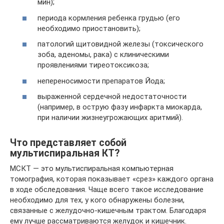
мин);
периода кормления ребенка грудью (его
необходимо приостановить);
патологий щитовидной железы (токсического
зоба, аденомы, рака) с клиническими
проявлениями тиреотоксикоза;
непереносимости препаратов Йода;
выраженной сердечной недостаточности
(например, в острую фазу инфаркта миокарда,
при наличии жизнеугрожающих аритмий).
Что представляет собой
мультиспиральная КТ?
МСКТ — это мультиспиральная компьютерная
томография, которая показывает «срез» каждого органа
в ходе обследования. Чаще всего такое исследование
необходимо для тех, у кого обнаружены болезни,
связанные с желудочно-кишечным трактом. Благодаря
ему лучше рассматриваются желудок и кишечник.