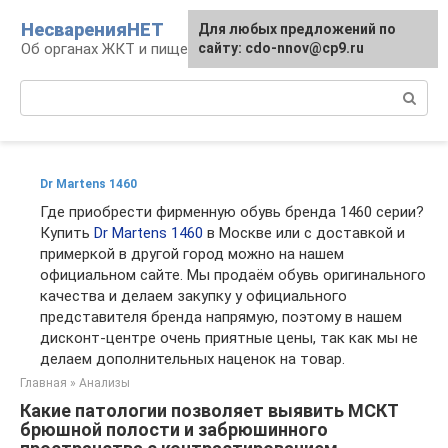
Перейти
НесваренияНЕТ
Для любых предложений по
к
Об органах ЖКТ и пищеварении
сайту: cdo-nnov@cp9.ru
контенту
Поиск:
Dr Martens 1460
Где приобрести фирменную обувь бренда 1460 серии?
Купить
Dr Martens 1460
в Москве или с доставкой и
примеркой в другой город можно на нашем
официальном сайте. Мы продаём обувь оригинального
качества и делаем закупку у официального
представителя бренда напрямую, поэтому в нашем
дисконт-центре очень приятные цены, так как мы не
делаем дополнительных наценок на товар.
Главная
»
Анализы
Какие патологии позволяет выявить МСКТ
брюшной полости и забрюшинного