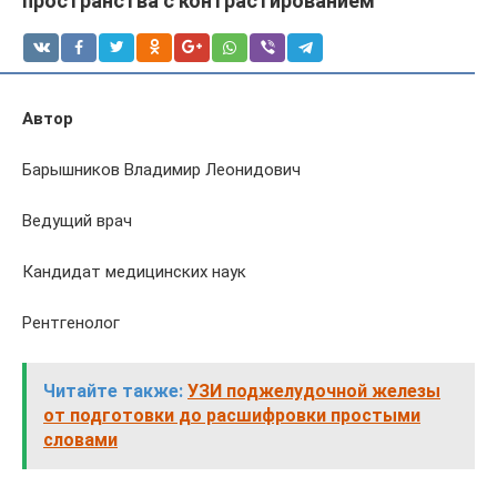
пространства с контрастированием
Автор
Барышников Владимир Леонидович
Ведущий врач
Кандидат медицинских наук
Рентгенолог
Читайте также:
УЗИ поджелудочной железы
от подготовки до расшифровки простыми
словами