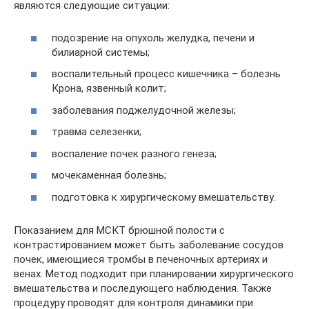
являются следующие ситуации:
подозрение на опухоль желудка, печени и
билиарной системы;
воспалительный процесс кишечника – болезнь
Крона, язвенный колит;
заболевания поджелудочной железы;
травма селезенки;
воспаление почек разного генеза;
мочекаменная болезнь;
подготовка к хирургическому вмешательству.
Показанием для МСКТ брюшной полости с
контрастированием может быть заболевание сосудов
почек, имеющиеся тромбы в печеночных артериях и
венах. Метод подходит при планировании хирургического
вмешательства и последующего наблюдения. Также
процедуру проводят для контроля динамики при