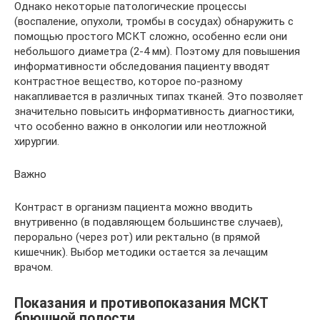
Однако некоторые патологические процессы
(воспаление, опухоли, тромбы в сосудах) обнаружить с
помощью простого МСКТ сложно, особенно если они
небольшого диаметра (2-4 мм). Поэтому для повышения
информативности обследования пациенту вводят
контрастное вещество, которое по-разному
накапливается в различных типах тканей. Это позволяет
значительно повысить информативность диагностики,
что особенно важно в онкологии или неотложной
хирургии.
Важно
Контраст в организм пациента можно вводить
внутривенно (в подавляющем большинстве случаев),
перорально (через рот) или ректально (в прямой
кишечник). Выбор методики остается за лечащим
врачом.
Показания и противопоказания МСКТ
брюшной полости