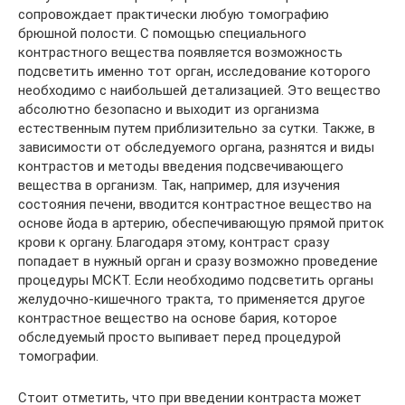
сопровождает практически любую томографию
брюшной полости. С помощью специального
контрастного вещества появляется возможность
подсветить именно тот орган, исследование которого
необходимо с наибольшей детализацией. Это вещество
абсолютно безопасно и выходит из организма
естественным путем приблизительно за сутки. Также, в
зависимости от обследуемого органа, разнятся и виды
контрастов и методы введения подсвечивающего
вещества в организм. Так, например, для изучения
состояния печени, вводится контрастное вещество на
основе йода в артерию, обеспечивающую прямой приток
крови к органу. Благодаря этому, контраст сразу
попадает в нужный орган и сразу возможно проведение
процедуры МСКТ. Если необходимо подсветить органы
желудочно-кишечного тракта, то применяется другое
контрастное вещество на основе бария, которое
обследуемый просто выпивает перед процедурой
томографии.
Стоит отметить, что при введении контраста может