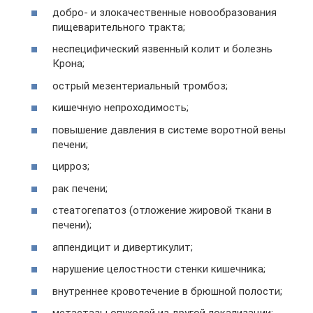
добро- и злокачественные новообразования
пищеварительного тракта;
неспецифический язвенный колит и болезнь
Крона;
острый мезентериальный тромбоз;
кишечную непроходимость;
повышение давления в системе воротной вены
печени;
цирроз;
рак печени;
стеатогепатоз (отложение жировой ткани в
печени);
аппендицит и дивертикулит;
нарушение целостности стенки кишечника;
внутреннее кровотечение в брюшной полости;