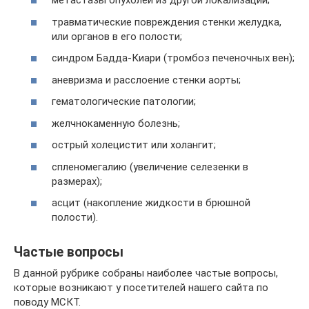
метастазы опухолей из другой локализации;
травматические повреждения стенки желудка,
или органов в его полости;
синдром Бадда-Киари (тромбоз печеночных вен);
аневризма и расслоение стенки аорты;
гематологические патологии;
желчнокаменную болезнь;
острый холецистит или холангит;
спленомегалию (увеличение селезенки в
размерах);
асцит (накопление жидкости в брюшной
полости).
Частые вопросы
В данной рубрике собраны наиболее частые вопросы,
которые возникают у посетителей нашего сайта по
поводу МСКТ.