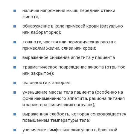
наличие напряжения мышц передней стенки
живота;
обнаружение в кале примесей крови (визуально
или лабораторно);
тошнота, частая или периодическая рвота с
примесями желчи, слизи или крови;
выраженное снижение аппетита у пациента
травматическое повреждение живота (отрытое
или закрытое);
склонности к запорам;
уменьшение массы тела пациента (особенно на
фоне неизмененного аппетита, рациона питания
и характера физических нагрузок);
выраженная слабость, которая сопровождается
повышением температуры тела;
увеличение лимфатических узлов в брюшной