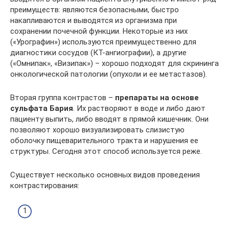
преимуществ: являются безопасными, быстро
накапливаются и выводятся из организма при
сохранении почечной функции. Некоторые из них
(«Урографин») используются преимущественно для
диагностики сосудов (КТ-ангиографии), а другие
(«Омнипак», «Визипак») – хорошо подходят для скрининга
онкологической патологии (опухоли и ее метастазов).
Вторая группа контрастов –
препараты на основе
сульфата Бария
. Их растворяют в воде и либо дают
пациенту выпить, либо вводят в прямой кишечник. Они
позволяют хорошо визуализировать слизистую
оболочку пищеварительного тракта и нарушения ее
структуры. Сегодня этот способ используется реже.
Существует несколько основных видов проведения
контрастирования: