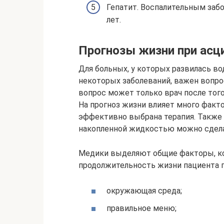
Гепатит. Воспалительным заб
лет.
Прогнозы жизни при асц
Для больных, у которых развилась в
некоторых заболеваний, важен вопрос
вопрос может только врач после того
На прогноз жизни влияет много факто
эффективно выбрана терапия. Также
накопленной жидкостью можно сдела
Медики выделяют общие факторы, ко
продолжительность жизни пациента п
окружающая среда;
правильное меню;