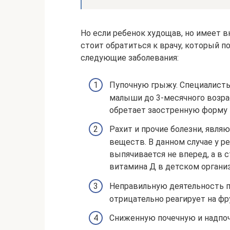
Но если ребенок худощав, но имеет 
стоит обратиться к врачу, который 
следующие заболевания:
Пупочную грыжу. Специалисты
малыши до 3-месячного возрас
обретает заостренную форму 
Рахит и прочие болезни, явл
веществ. В данном случае у р
выпячивается не вперед, а в 
витамина Д в детском органи
Неправильную деятельность 
отрицательно реагирует на фр
Сниженную почечную и надпоч