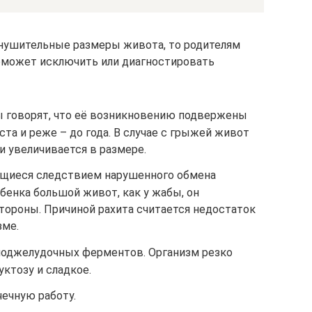
внушительные размеры живота, то родителям
поможет исключить или диагностировать
 говорят, что её возникновению подвержены
та и реже – до года. В случае с грыжей живот
и увеличивается в размере.
яющиеся следствием нарушенного обмена
ебенка большой живот, как у жабы, он
стороны. Причиной рахита считается недостаток
зме.
поджелудочных ферментов. Организм резко
уктозу и сладкое.
ечную работу.