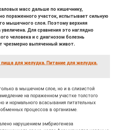
каловых масс дальше по кишечнику,
но пораженного участок, испытывает сильную
его мышечного слоя. Поэтому верхняя
 увеличена. Для сравнения это наглядно
го человека и с диагнозом болезнь
ет чрезмерно выпяченный живот.
пища для желудка. Питание для желудка.
только в мышечном слое, но и в слизистой
амедление на пораженном участке толстого
 но и нормального всасывания питательных
 обменных процессов в организме.
овлено нарушением эмбриогенеза