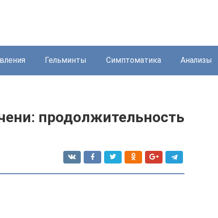
вления
Гельминты
Симптоматика
Анализы
ечени: продолжительность