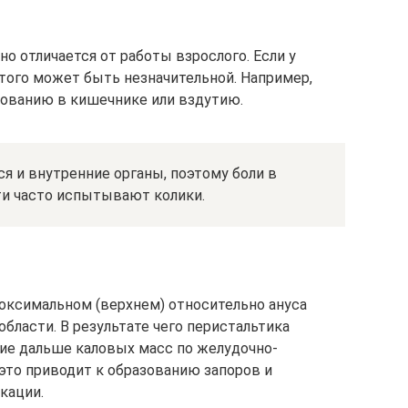
но отличается от работы взрослого. Если у
этого может быть незначительной. Например,
ованию в кишечнике или вздутию.
я и внутренние органы, поэтому боли в
ти часто испытывают колики.
роксимальном (верхнем) относительно ануса
области. В результате чего перистальтика
ие дальше каловых масс по желудочно-
это приводит к образованию запоров и
кации.