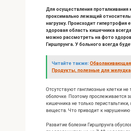
Для осуществления проталкивания 
проксимально лежащий относитель
нагрузку. Происходит гипертрофия 
здоровая область кишечника всегда
можно рассмотреть на фото здорово
Гиршпрунга. У больного всегда буд
Читайте также:
Обволакивающая 
Продукты, полезные для желудка
Отсутствуют ганглиозные клетки не 
оболочке. Поэтому прослеживается з
кишечника не только перистальтики,
веществ. Что приводит к нарушению
Развитие болезни Гиршпрунга обусл