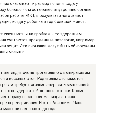
ние оказывает и размер печени, ведь у
еру больше, чем остальные внутренние органы.
абой работы ЖКТ, в результате чего живот
уация, когда у ребенка в год большой живот.
т указывать и на проблемы со здоровьем.
ения считаются врожденные патологии, например
 или асцит. Эти аномалии могут быть обнаружены
ании малыша.
ет выглядят очень трогательно с выпирающим
я и восхищаются. Родителям это кажется
 роста требуется запас энергии, а мышечный
му сложно удержать брюшные стенки. Кроме
живот сразу после приема пищи, а также
ере переваривания. И это объяснимо. Чаще
 малыши в возрасте до года.