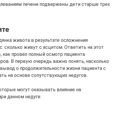
олеваниям печени подвержены дети старше трех
ите
одянка живота в результате осложнения
: сколько живут с асцитом. Ответить на этот
, как провёл полный осмотр пациента.
ров. В первую очередь важно понять, насколько
 вывод о продолжительности жизни пациента с
ть на основе сопутствующих недугов.
торые могут оказывать влияние на
ри данном недуге: