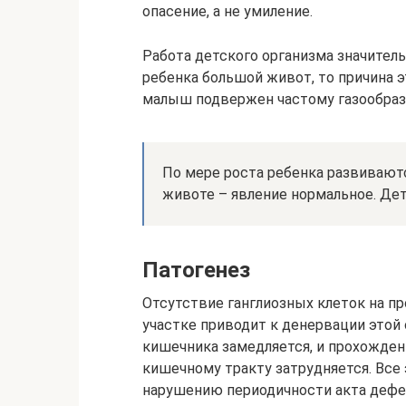
опасение, а не умиление.
Работа детского организма значитель
ребенка большой живот, то причина 
малыш подвержен частому газообраз
По мере роста ребенка развиваютс
животе – явление нормальное. Де
Патогенез
Отсутствие ганглиозных клеток на п
участке приводит к денервации этой 
кишечника замедляется, и прохожден
кишечному тракту затрудняется. Все 
нарушению периодичности акта дефе