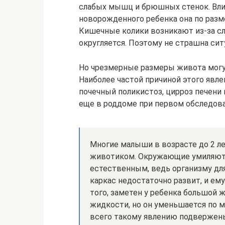
слабых мышц и брюшных стенок. Влия
новорожденного ребенка она по разм
Кишечные колики возникают из-за сл
округляется. Поэтому не страшна сит
Но чрезмерные размеры живота могу
Наиболее частой причиной этого явл
почечный поликистоз, цирроз печени
еще в роддоме при первом обследов
Многие малыши в возрасте до 2 л
животиком. Окружающие умиляютс
естественным, ведь организму для
каркас недостаточно развит, и е
того, заметен у ребенка большой 
жидкости, но он уменьшается по м
всего такому явлению подвержены