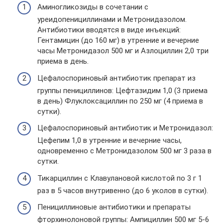
Аминогликозиды в сочетании с
уреидопенициллинами и Метронидазолом.
Антибиотики вводятся в виде инъекций:
Гентамицин (до 160 мг) в утренние и вечерние
часы Метронидазол 500 мг и Азлоциллин 2,0 три
приема в день.
Цефалоспориновый антибиотик препарат из
группы пенициллинов: Цефтазидим 1,0 (3 приема
в день) Флуклоксациллин по 250 мг (4 приема в
сутки).
Цефалоспориновый антибиотик и Метронидазол:
Цефепим 1,0 в утренние и вечерние часы,
одновременно с Метронидазолом 500 мг 3 раза в
сутки.
Тикарциллин с Клавулановой кислотой по 3 г 1
раз в 5 часов внутривенно (до 6 уколов в сутки).
Пенициллиновые антибиотики и препараты
фторхинолоновой группы: Ампициллин 500 мг 5-6