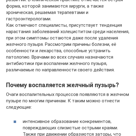
форма, которой занимаются хирурги, а также
хроническая, решаемая терапевтами и
гастроэнтерологами.
Как отмечают специалисты, присутствует тенденция
нарастания заболеваний холециститом среди населения,
при этом симптомы остаются даже после удаления
желчного пузыря. Рассмотрим причины болезни, её
особенности и лекарства, способные устранить
патологию. Врачами во всех случаях назначаются
антибиотики при воспалении желчного пузыря,
различаемые по направленности своего действия.
Почему воспаляется желчный пузырь?
Очаги воспалительных процессов появляются в желчном
пузыре по многим причинам. К таким можно отнести
следующие:
интенсивное образование конкрементов,
повреждающих слизистые острыми краями.
Также при движении образуются заторы, что