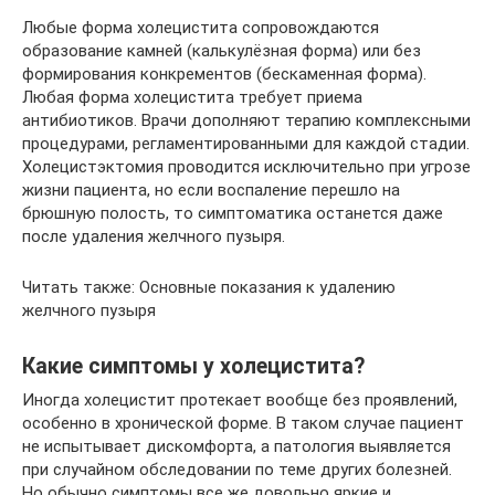
Любые форма холецистита сопровождаются
образование камней (калькулёзная форма) или без
формирования конкрементов (бескаменная форма).
Любая форма холецистита требует приема
антибиотиков. Врачи дополняют терапию комплексными
процедурами, регламентированными для каждой стадии.
Холецистэктомия проводится исключительно при угрозе
жизни пациента, но если воспаление перешло на
брюшную полость, то симптоматика останется даже
после удаления желчного пузыря.
Читать также: Основные показания к удалению
желчного пузыря
Какие симптомы у холецистита?
Иногда холецистит протекает вообще без проявлений,
особенно в хронической форме. В таком случае пациент
не испытывает дискомфорта, а патология выявляется
при случайном обследовании по теме других болезней.
Но обычно симптомы все же довольно яркие и