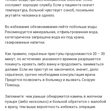
сослужит хорошую службу. Если у пациента скачет
температура, больной чувствует озноб, посильнее
укутайте человека в одеяло.
Во избежание обезвоживания пейте побольше воды.
Рекомендуется минеральная, отфильтрованная вода,
категорически запрещена вода из-под крана,
газированные напитки.
Как правило, серьёзные приступы продолжаются 20 – 30
минут, по истечению указанного времени разрешается
покинуть кровать либо ванну и продолжить заниматься
делами. Если же приступ не закончился, значит, дело
серьёзное, срочно необходима консультация врача.
Придётся позвонить в больницу и вызвать Скорую
Помощь.
Запомните: чем раньше обнаружится камень в желчном
пузыре (либо несколько) и больной обратится с жалобой
к врачу, тем выше вероятность избежать операции.