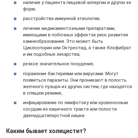
наличие у пациента пищевой аллергии и других ее
форм;
расстройства иммунной этиологии;
лечение медикаментозными препаратами,
имеющими в побочных эффектах риск развития
камнеобразования. Это может быть
Циклоспорин или Октреотид, а также Клофибрат
и им подобные лекарства;
резкое значительное похудение;
поражение бактериями или вирусами. Могут
появиться паразиты. Они проникают в полость
желчного пузыря из других систем, где находятся
в спящем режиме;
инфицирование по лимфотоку или кровеносным
сосудам из кишечного тракта или полости
двенадцатиперстной кишки.
Каким бывает холецистит?