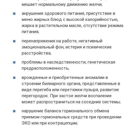
мешает нормальному движению желчи;
анрушения здорового питания, присутствие в
меню жирных блюд с высокой калорийностью,
жарка в растительном масле, отсутствие режима
питания;
перенапряжения на работе, негативный
эмоциональный фон, истерия и психические
расстройства;
проблемы в наследственности, генетическая
предрасположенность;
врожденные и приобретенные аномалии в
строении билиарного органа, представленные в
виде перегиба или перетяжки пузыря, развитие
перегородок. При застое желчи воспаление
может распространиться на соседние системы;
нарушение баланса гормонального обмена
приемом гормональных средств при проведении
ЭКО или при контрацепции;