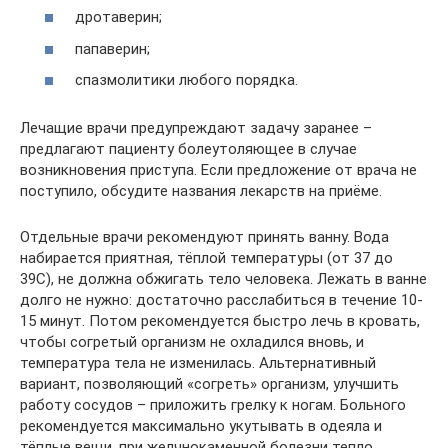
дротаверин;
папаверин;
спазмолитики любого порядка.
Лечащие врачи предупреждают задачу заранее –
предлагают пациенту болеутоляющее в случае
возникновения приступа. Если предложение от врача не
поступило, обсудите названия лекарств на приёме.
Отдельные врачи рекомендуют принять ванну. Вода
набирается приятная, тёплой температуры (от 37 до
39С), не должна обжигать тело человека. Лежать в ванне
долго не нужно: достаточно расслабиться в течение 10-
15 минут. Потом рекомендуется быстро лечь в кровать,
чтобы согретый организм не охладился вновь, и
температура тела не изменилась. Альтернативный
вариант, позволяющий «согреть» организм, улучшить
работу сосудов – приложить грелку к ногам. Больного
рекомендуется максимально укутывать в одеяла и
тёплые вещи, при желчнокаменной болезни тепло