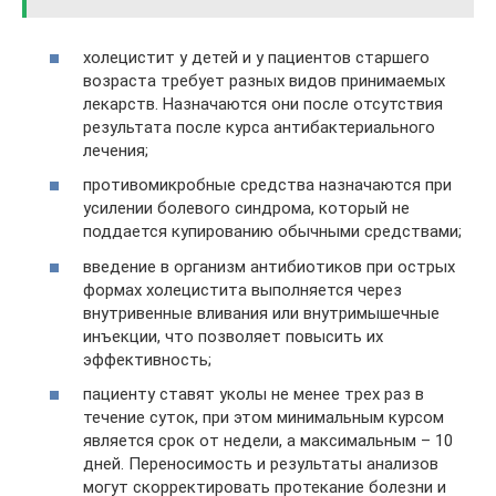
холецистит у детей и у пациентов старшего
возраста требует разных видов принимаемых
лекарств. Назначаются они после отсутствия
результата после курса антибактериального
лечения;
противомикробные средства назначаются при
усилении болевого синдрома, который не
поддается купированию обычными средствами;
введение в организм антибиотиков при острых
формах холецистита выполняется через
внутривенные вливания или внутримышечные
инъекции, что позволяет повысить их
эффективность;
пациенту ставят уколы не менее трех раз в
течение суток, при этом минимальным курсом
является срок от недели, а максимальным – 10
дней. Переносимость и результаты анализов
могут скорректировать протекание болезни и