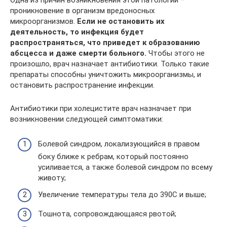
Одна из причин возникновения этой патологии –
проникновение в организм вредоносных
микроорганизмов.
Если не остановить их
деятельность, то инфекция будет
распространяться, что приведет к образованию
абсцесса и даже смерти больного.
Чтобы этого не
произошло, врач назначает антибиотики. Только такие
препараты способны уничтожить микроорганизмы, и
остановить распространение инфекции.
Антибиотики при холецистите врач назначает при
возникновении следующей симптоматики:
Болевой синдром, локализующийся в правом
боку ближе к ребрам, который постоянно
усиливается, а также болевой синдром по всему
животу;
Увеличение температуры тела до 390С и выше;
Тошнота, сопровождающаяся рвотой;