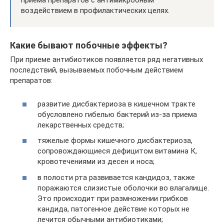
приема препаратов с антимикробным
воздействием в профилактических целях.
Какие бывают побочные эффекты?
При приеме антибиотиков появляется ряд негативных
последствий, вызываемых побочным действием
препаратов:
развитие дисбактериоза в кишечном тракте
обусловлено гибелью бактерий из-за приема
лекарственных средств;
тяжелые формы кишечного дисбактериоза,
сопровождающиеся дефицитом витамина К,
кровотечениями из десен и носа;
в полости рта развивается кандидоз, также
поражаются слизистые оболочки во влагалище.
Это происходит при размножении грибков
кандида, патогенное действие которых не
лечится обычными антибиотиками;