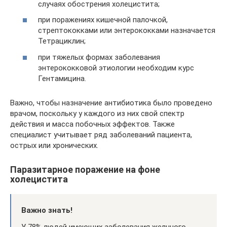
случаях обострения холецистита;
при поражениях кишечной палочкой,
стрептококками или энтерококками назначается
Тетрациклин;
при тяжелых формах заболевания
энтерококковой этиологии необходим курс
Гентамицина.
Важно, чтобы назначение антибиотика было проведено
врачом, поскольку у каждого из них свой спектр
действия и масса побочных эффектов. Также
специалист учитывает ряд заболеваний пациента,
острых или хронических.
Паразитарное поражение на фоне
холецистита
Важно знать!
У 78% людей имеющих заболевания желчного