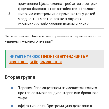
применение Цефалексина требуется в острых
формах болезни. этот антибиотик обладает
3
широким спектром и не применяется у детей
младше 12-14 лет, а также в случаях
хронических заболеваний печени и почек
Читать также: Зачем нужно принимать ферменты после
удаления желчного пузыря?
Читайте также:
Признаки аппендицита у
женщин при беременности
Вторая группа
Терапия Левомицетином применяется только
против сальмонелл, дизентерии или брюшного
тифа;
эффективность Эритромицина доказана в