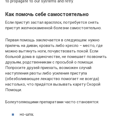
to propagate to our systems and retry.
Как помочь себе самостоятельно
Если приступ застал врасплох, потребуется снять
приступ желчнокаменной болезни самостоятельно.
Первая помощь заключается в следующем: нужно
прилечь на диван, кровать либо кресло – место, где
можно вытянуть ноги, почувствовать покой. Если
больной дома в одиночестве, не помешает позвонить
друзьям, родственникам с просьбой о помощи.
Попросите друзей приехать, возможен случай
наступления рвоты либо усиления приступа
(обезболивающее лекарство помогает не всегда)
настолько, что придётся вызывать карету Скорой
Помощи.
Болеутоляющими препаратами часто становятся:
но-шпа;