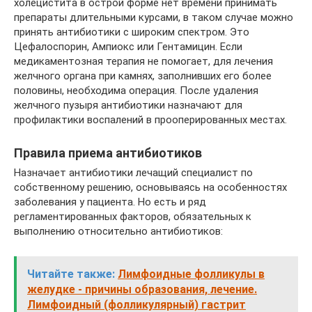
холецистита в острой форме нет времени принимать
препараты длительными курсами, в таком случае можно
принять антибиотики с широким спектром. Это
Цефалоспорин, Ампиокс или Гентамицин. Если
медикаментозная терапия не помогает, для лечения
желчного органа при камнях, заполнивших его более
половины, необходима операция. После удаления
желчного пузыря антибиотики назначают для
профилактики воспалений в прооперированных местах.
Правила приема антибиотиков
Назначает антибиотики лечащий специалист по
собственному решению, основываясь на особенностях
заболевания у пациента. Но есть и ряд
регламентированных факторов, обязательных к
выполнению относительно антибиотиков:
Читайте также:
Лимфоидные фолликулы в
желудке - причины образования, лечение.
Лимфоидный (фолликулярный) гастрит