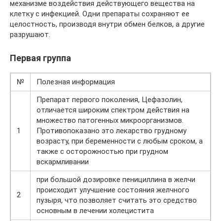
механизме воздействия действующего вещества на
клетку с инфекцией. Одни препараты сохраняют ее
целостность, производя внутри обмен белков, а другие
разрушают.
Первая группа
№
Полезная информация
Препарат первого поколения, Цефазолин,
отличается широким спектром действия на
множество патогенных микроорганизмов.
1
Противопоказано это лекарство грудному
возрасту, при беременности с любым сроком, а
также с осторожностью при грудном
вскармливании
при большой дозировке пенициллина в желчи
происходит улучшение состояния желчного
2
пузыря, что позволяет считать это средство
основным в лечении холецистита