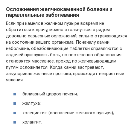
Осложнения желчнокаменной болезни и
параллельные заболевания
Если при камнях в желчном пузыре вовремя не
обратиться к врачу, можно столкнуться с рядом
довольно серьёзных осложнений, сильно отражающихся
на состоянии вашего организма. Поначалу камни
небольшие, обезболивающие таблетки справляются с
задачей приглушить боль, но постепенно образования
становятся массивнее, проход по желчевыводящим
путям осложняется. Когда камни застревают,
закупоривая желчные протоки, происходят неприятные
явления:
билиарный цирроз печени;
желтуха;
холецистит (воспаление желчного пузыря);
холангит.