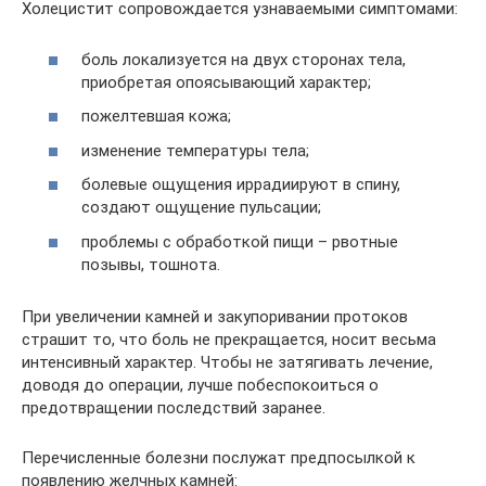
Холецистит сопровождается узнаваемыми симптомами:
боль локализуется на двух сторонах тела,
приобретая опоясывающий характер;
пожелтевшая кожа;
изменение температуры тела;
болевые ощущения иррадиируют в спину,
создают ощущение пульсации;
проблемы с обработкой пищи – рвотные
позывы, тошнота.
При увеличении камней и закупоривании протоков
страшит то, что боль не прекращается, носит весьма
интенсивный характер. Чтобы не затягивать лечение,
доводя до операции, лучше побеспокоиться о
предотвращении последствий заранее.
Перечисленные болезни послужат предпосылкой к
появлению желчных камней: