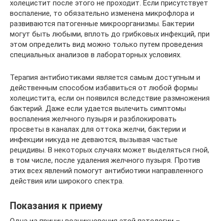
холецистит после этого не проходит. Если присутствует
воспаление, то обязательно изменена микрофлора и
развиваются патогенные микроорганизмы. Бактерии
могут быть любыми, вплоть до грибковых инфекций, при
этом определить вид можно только путем проведения
специальных анализов в лабораторных условиях.
Терапия антибиотиками является самым доступным и
действенным способом избавиться от любой формы
холецистита, если он появился вследствие размножения
бактерий. Даже если удается вылечить симптомы
воспаления желчного пузыря и разблокировать
просветы в каналах для оттока желчи, бактерии и
инфекции никуда не деваются, вызывая частые
рецидивы. В некоторых случаях может выделяться гной,
в том числе, после удаления желчного пузыря. Против
этих всех явлений помогут антибиотики направленного
действия или широкого спектра.
Показания к приему