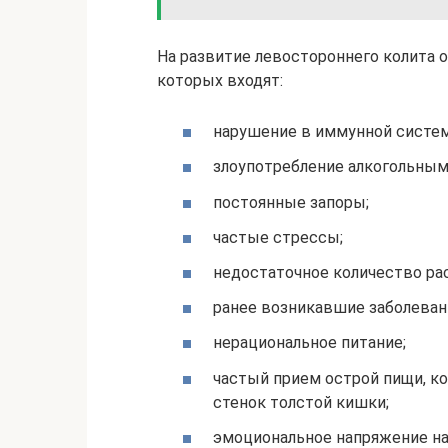
На развитие левостороннего колита 
которых входят:
нарушение в иммунной систем
злоупотребление алкогольным
постоянные запоры;
частые стрессы;
недостаточное количество ра
ранее возникавшие заболеван
нерациональное питание;
частый прием острой пищи, к
стенок толстой кишки;
эмоциональное напряжение н