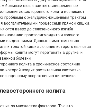
всем больным оказывается своевременное
проявления левостороннего колита возникают
их проблемы с желудочно-кишечным трактом.
я воспалительными процессами прямой кишки,
аняются вверх до селезеночного изгиба
озникновению проктосигмоидита и ложного
ми выделениями. Данные симптомы явно
иях толстой кишки, лечение которого является
 формы колита могут перетекать в другие, и
звенной болезни.
ороннего колита в хроническое состояние
ав которой входит растительная клетчатка.
 полноценному опорожнению кишечника.
левостороннего колита
я из-за множества факторов. Так, это