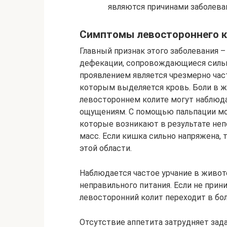
являются причинами заболева
Симптомы левостороннего к
Главный признак этого заболевания –
дефекации, сопровождающиеся сильн
проявлением является чрезмерно часты
которым выделяется кровь. Боли в ж
левостороннем колите могут наблюд
ощущениям. С помощью пальпации мо
которые возникают в результате не
масс. Если кишка сильно напряжена,
этой области.
Наблюдается частое урчание в живот
неправильного питания. Если не прин
левосторонний колит переходит в бо
Отсутствие аппетита затрудняет зада