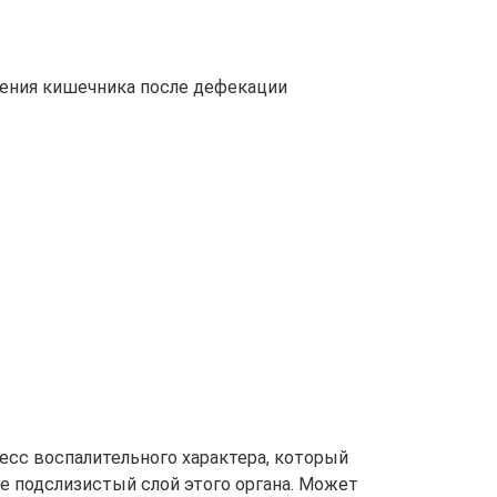
ения кишечника после дефекации
е
есс воспалительного характера, который
е подслизистый слой этого органа. Может