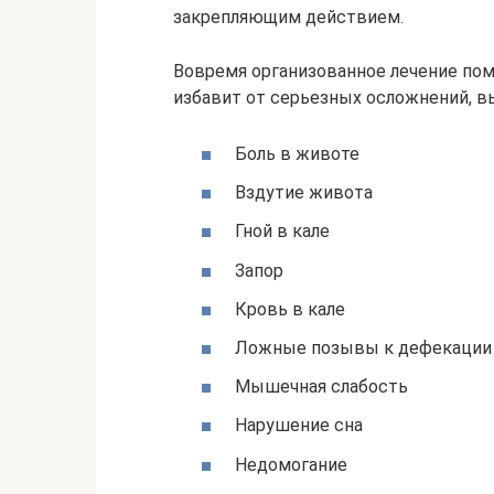
закрепляющим действием.
Вовремя организованное лечение пом
избавит от серьезных осложнений, в
Боль в животе
Вздутие живота
Гной в кале
Запор
Кровь в кале
Ложные позывы к дефекации
Мышечная слабость
Нарушение сна
Недомогание