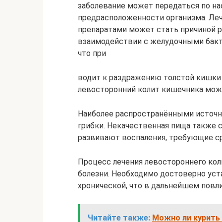
заболевание может передаться по нас
предрасположенности организма. Ле
препаратами может стать причиной ра
взаимодействии с желудочными бакт
что при
водит к раздражению толстой кишки
левосторонний колит кишечника мож
Наиболее распространёнными источн
грибки. Некачественная пища также 
развивают воспаления, требующие ср
Процесс лечения левостороннего коли
болезни. Необходимо достоверно уста
хронической, что в дальнейшем повл
Читайте также:
Можно ли курить 