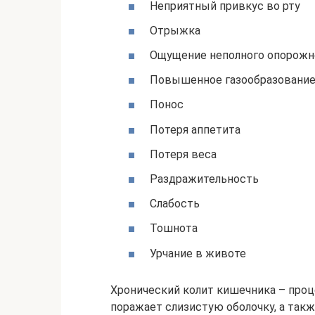
Неприятный привкус во рту
Отрыжка
Ощущение неполного опорожн
Повышенное газообразовани
Понос
Потеря аппетита
Потеря веса
Раздражительность
Слабость
Тошнота
Урчание в животе
Хронический колит кишечника – проц
поражает слизистую оболочку, а такж