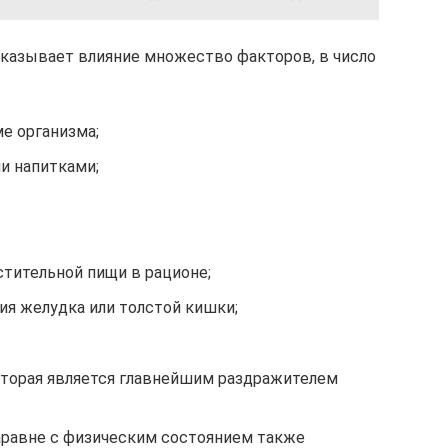
оказывает влияние множество факторов, в число
е организма;
и напитками;
стительной пищи в рационе;
ия желудка или толстой кишки;
оторая является главнейшим раздражителем
аравне с физическим состоянием также