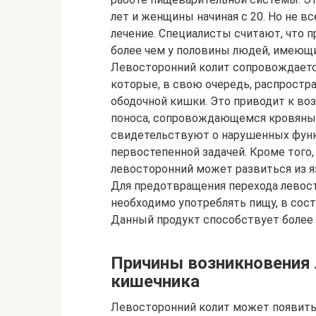
лет и женщины начиная с 20. Но не 
лечение. Специалисты считают, что 
более чем у половины людей, имеющ
Левосторонний колит сопровождаетс
которые, в свою очередь, распростр
ободочной кишки. Это приводит к в
поноса, сопровождающемся кровяны
свидетельствуют о нарушенных функц
первостепенной задачей. Кроме того,
левосторонний может развиться из я
Для предотвращения перехода левост
необходимо употреблять пищу, в сост
Данный продукт способствует более
Причины возникновения 
кишечника
Левосторонний колит может появитьс