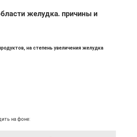
области желудка. причины и
родуктов, на степень увеличения желудка
ить на фоне: