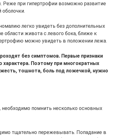
. Реже при гипертрофии возможно развитие
 оболочки.
номалию легко увидеть без дополнительных
 области живота с левого бока, ближе к
пертрофию можно увидеть в положении лежа.
роходят без симптомов. Первые признаки
о характера. Поэтому при многократных
яжесть, тошнота, боль под ложечкой, нужно
, необходимо помнить несколько основных
димо тщательно пережевывать. Попадание в