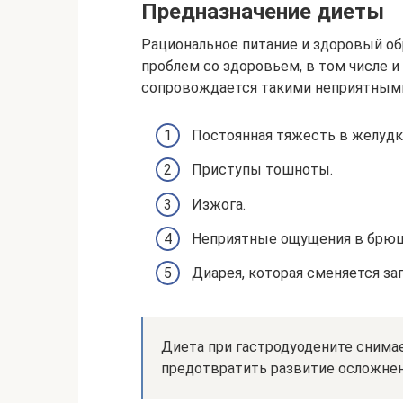
Предназначение диеты
Рациональное питание и здоровый об
проблем со здоровьем, в том числе и
сопровождается такими неприятными
Постоянная тяжесть в желудк
Приступы тошноты.
Изжога.
Неприятные ощущения в брюш
Диарея, которая сменяется за
Диета при гастродуодените снима
предотвратить развитие осложнен