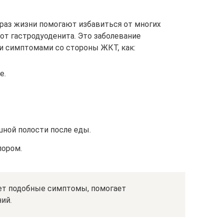
раз жизни помогают избавиться от многих
 от гастродуоденита. Это заболевание
 симптомами со стороны ЖКТ, как:
е.
ной полости после еды.
пором.
ет подобные симптомы, помогает
ий.