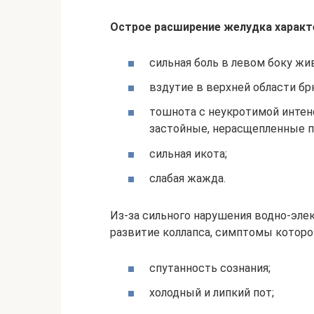
Острое расширение желудка характ
сильная боль в левом боку жи
вздутие в верхней области бр
тошнота с неукротимой интен
застойные, нерасщепленные п
сильная икота;
слабая жажда.
Из-за сильного нарушения водно-эле
развитие коллапса, симптомы которо
спутанность сознания;
холодный и липкий пот;