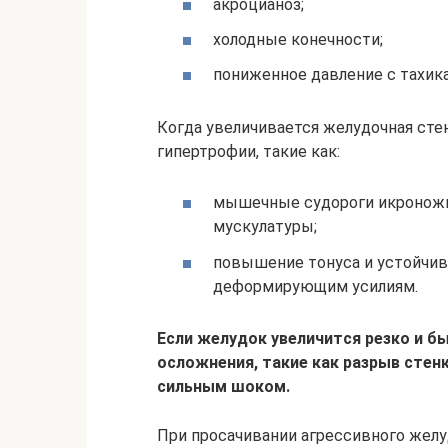
акроцианоз;
холодные конечности;
пониженное давление с тахик
Когда увеличивается желудочная сте
гипертрофии, такие как:
мышечные судороги икроножны
мускулатуры;
повышение тонуса и устойчи
деформирующим усилиям.
Если желудок увеличится резко и б
осложнения, такие как разрыв стен
сильным шоком.
При просачивании агрессивного жел