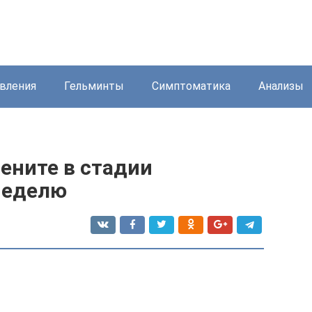
вления
Гельминты
Симптоматика
Анализы
ените в стадии
неделю