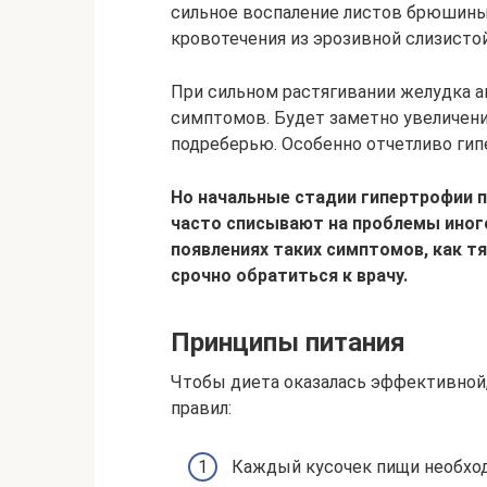
сильное воспаление листов брюшины
кровотечения из эрозивной слизистой
При сильном растягивании желудка а
симптомов. Будет заметно увеличение
подреберью. Особенно отчетливо ги
Но начальные стадии гипертрофии п
часто списывают на проблемы иног
появлениях таких симптомов, как т
срочно обратиться к врачу.
Принципы питания
Чтобы диета оказалась эффективной
правил:
Каждый кусочек пищи необхо