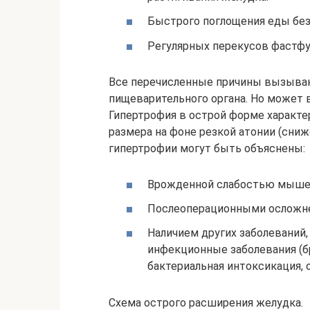
Быстрого поглощения еды без
Регулярных перекусов фастфу
Все перечисленные причины вызыва
пищеварительного органа. Но может 
Гипертрофия в острой форме характ
размера на фоне резкой атонии (сниж
гипертрофии могут быть объяснены:
Врожденной слабостью мышеч
Послеоперационными осложне
Наличием других заболеваний,
инфекционные заболевания (б
бактериальная интоксикация, 
Схема острого расширения желудка.