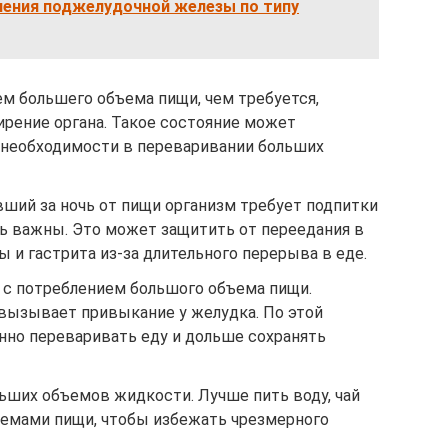
ения поджелудочной железы по типу
ем большего объема пищи, чем требуется,
рение органа. Такое состояние может
а необходимости в переваривании больших
вший за ночь от пищи организм требует подпитки
нь важны. Это может защитить от переедания в
ы и гастрита из-за длительного перерыва в еде.
ь с потреблением большого объема пищи.
 вызывает привыкание у желудка. По этой
нно переваривать еду и дольше сохранять
ьших объемов жидкости. Лучше пить воду, чай
иемами пищи, чтобы избежать чрезмерного