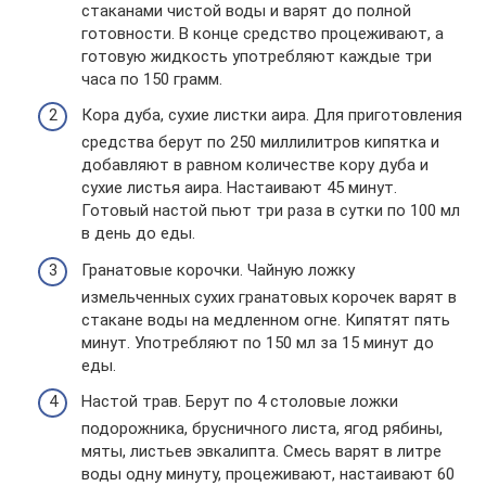
стаканами чистой воды и варят до полной
готовности. В конце средство процеживают, а
готовую жидкость употребляют каждые три
часа по 150 грамм.
Кора дуба, сухие листки аира. Для приготовления
средства берут по 250 миллилитров кипятка и
добавляют в равном количестве кору дуба и
сухие листья аира. Настаивают 45 минут.
Готовый настой пьют три раза в сутки по 100 мл
в день до еды.
Гранатовые корочки. Чайную ложку
измельченных сухих гранатовых корочек варят в
стакане воды на медленном огне. Кипятят пять
минут. Употребляют по 150 мл за 15 минут до
еды.
Настой трав. Берут по 4 столовые ложки
подорожника, брусничного листа, ягод рябины,
мяты, листьев эвкалипта. Смесь варят в литре
воды одну минуту, процеживают, настаивают 60