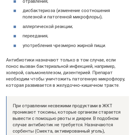
отравления;
дисбактериоза (изменение соотношения
полезной и патогенной микрофлоры);
аллергической реакции;
переедания;
употребления чрезмерно жирной пищи.
Антибиотики назначают только в том случае, если
понос вызван бактериальной инфекцией, например,
холерой, сальмонеллезом, дизентерией. Препарат
необходим чтобы уничтожить патогенную микрофлору,
которая развивается в желудочно-кишечном тракте.
При отравлении несвежими продуктами в ЖКТ
проникают токсины, которые организм старается
вывести с помощью рвоты и диареи. В подобном
случае антибиотик не требуется. Назначаются
сорбенты (Смекта, активированный уголь),