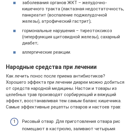
заболевания органов ЖКТ – желудочно-
кишечного тракта (лактазная недостаточность,
панкреатит (воспаление поджелудочной
железы), атрофический гастрит);
гормональные нарушения – тиреотоксикоз
(гиперфункция щитовидной железы), сахарный
диабет;
аллергические реакции.
Народные средства при лечении
Как лечить понос после приема антибиотиков?
Хорошего эффекта при лечении диареи можно добиться
от средств народной медицины. Настои и товары из
целебных трав производят сорбирующий и вяжущий
эффект, восстанавливая тем самым баланс кишечника.
Самые эффективные рецепты отваров и настоев трав:
Рисовый отвар. Для приготовления отвара рис
помещают в кастрюлю, заливают четырьмя