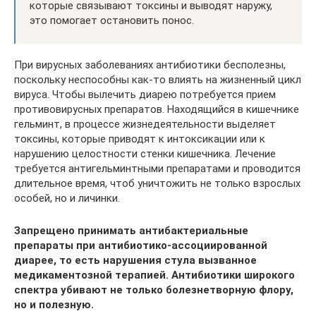
которые связывают токсины и выводят наружу,
это помогает остановить понос.
При вирусных заболеваниях антибиотики бесполезны,
поскольку неспособны как-то влиять на жизненный цикл
вируса. Чтобы вылечить диарею потребуется прием
противовирусных препаратов. Находящийся в кишечнике
гельминт, в процессе жизнедеятельности выделяет
токсины, которые приводят к интоксикации или к
нарушению целостности стенки кишечника. Лечение
требуется антигельминтными препаратами и проводится
длительное время, чтоб уничтожить не только взрослых
особей, но и личинки.
Запрещено принимать антибактериальные
препараты при антибиотико-ассоциированной
диарее, то есть нарушения стула вызванное
медикаментозной терапией. Антибиотики широкого
спектра убивают не только болезнетворную флору,
но и полезную.