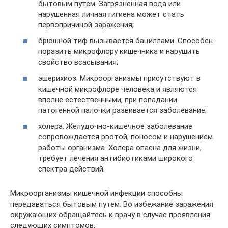
бытовым путем. Загрязненная вода или
нарушенная личная гигиена может стать
первопричиной заражения;
брюшной тиф вызывается бациллами. Способен
поразить микрофлору кишечника и нарушить
свойство всасывания;
эшерихиоз. Микроорганизмы присутствуют в
кишечной микрофлоре человека и являются
вполне естественными, при попадании
патогенной палочки развивается заболевание;
холера. Желудочно-кишечное заболевание
сопровождается рвотой, поносом и нарушением
работы организма. Холера опасна для жизни,
требует лечения антибиотиками широкого
спектра действий.
Микроорганизмы кишечной инфекции способны
передаваться бытовым путем. Во избежание заражения
окружающих обращайтесь к врачу в случае проявления
следующих симптомов: