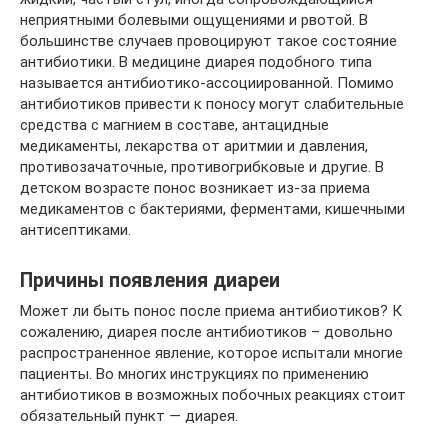
неприятными болевыми ощущениями и рвотой. В
большинстве случаев провоцируют такое состояние
антибиотики. В медицине диарея подобного типа
называется антибиотико-ассоциированной. Помимо
антибиотиков привести к поносу могут слабительные
средства с магнием в составе, антацидные
медикаменты, лекарства от аритмии и давления,
противозачаточные, противогрибковые и другие. В
детском возрасте понос возникает из-за приема
медикаментов с бактериями, ферментами, кишечными
антисептиками.
Причины появления диареи
Может ли быть понос после приема антибиотиков? К
сожалению, диарея после антибиотиков – довольно
распространенное явление, которое испытали многие
пациенты. Во многих инструкциях по применению
антибиотиков в возможных побочных реакциях стоит
обязательный пункт — диарея.