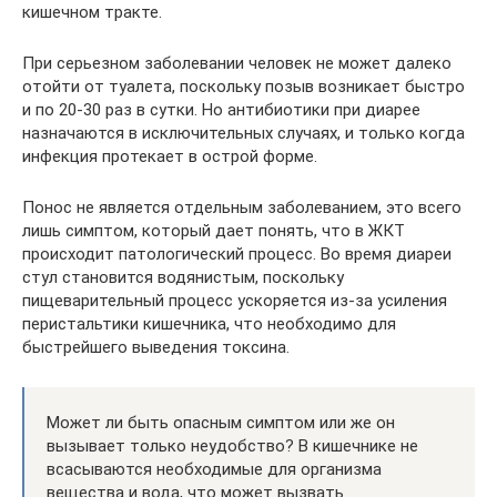
кишечном тракте.
При серьезном заболевании человек не может далеко
отойти от туалета, поскольку позыв возникает быстро
и по 20-30 раз в сутки. Но антибиотики при диарее
назначаются в исключительных случаях, и только когда
инфекция протекает в острой форме.
Понос не является отдельным заболеванием, это всего
лишь симптом, который дает понять, что в ЖКТ
происходит патологический процесс. Во время диареи
стул становится водянистым, поскольку
пищеварительный процесс ускоряется из-за усиления
перистальтики кишечника, что необходимо для
быстрейшего выведения токсина.
Может ли быть опасным симптом или же он
вызывает только неудобство? В кишечнике не
всасываются необходимые для организма
вещества и вода, что может вызвать