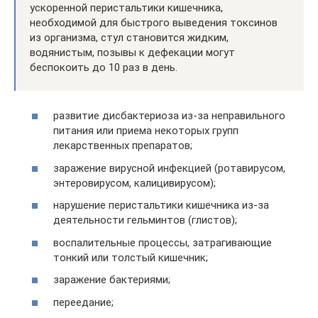
ускоренной перистальтики кишечника,
необходимой для быстрого выведения токсинов
из организма, стул становится жидким,
водянистым, позывы к дефекации могут
беспокоить до 10 раз в день.
развитие дисбактериоза из-за неправильного
питания или приема некоторых групп
лекарственных препаратов;
заражение вирусной инфекцией (ротавирусом,
энтеровирусом, калицивирусом);
нарушение перистальтики кишечника из-за
деятельности гельминтов (глистов);
воспалительные процессы, затрагивающие
тонкий или толстый кишечник;
заражение бактериями;
переедание;