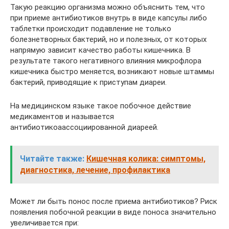
Такую реакцию организма можно объяснить тем, что
при приеме антибиотиков внутрь в виде капсулы либо
таблетки происходит подавление не только
болезнетворных бактерий, но и полезных, от которых
напрямую зависит качество работы кишечника. В
результате такого негативного влияния микрофлора
кишечника быстро меняется, возникают новые штаммы
бактерий, приводящие к приступам диареи.
На медицинском языке такое побочное действие
медикаментов и называется
антибиотикоаассоциированной диареей.
Читайте также:
Кишечная колика: cимптомы,
диагностика, лечение, профилактика
Может ли быть понос после приема антибиотиков? Риск
появления побочной реакции в виде поноса значительно
увеличивается при: