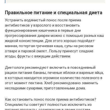
Правильное питание и специальная диета
Устранить водянистый понос после приема
антибиотиков у взрослого и восстановить
функционирование кишечника в первые дни
прогрессирования диареи можно с помощью разных каш
жидкой консистенции. Для этого хорошо подойдет
манная, потертая гречневая каша, супы на рисовом
отваре и паровой омлет. Пользу принесут сладкие
ягоды, фрукты с вяжущим действием.
Диетологи рекомендуют включить в повседневный
рацион питания бананы, печеные яблоки и вареные яйца,
в которых находится огромное количество полезного в
этот момент пектина. Хлеб рекомендовано заменить
несладкими сухарями, приготовленными дома.
Как остановить понос после приема антибиотиков?
Специалисты советуют полностью исключить из
питания продукты, содержащие в своем составе