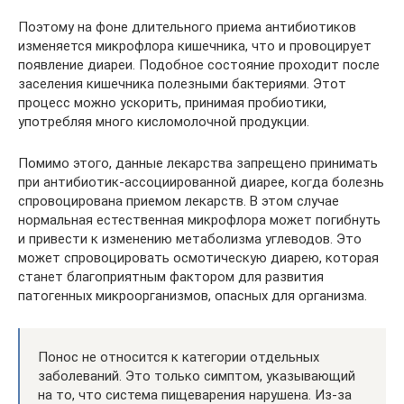
Поэтому на фоне длительного приема антибиотиков
изменяется микрофлора кишечника, что и провоцирует
появление диареи. Подобное состояние проходит после
заселения кишечника полезными бактериями. Этот
процесс можно ускорить, принимая пробиотики,
употребляя много кисломолочной продукции.
Помимо этого, данные лекарства запрещено принимать
при антибиотик-ассоциированной диарее, когда болезнь
спровоцирована приемом лекарств. В этом случае
нормальная естественная микрофлора может погибнуть
и привести к изменению метаболизма углеводов. Это
может спровоцировать осмотическую диарею, которая
станет благоприятным фактором для развития
патогенных микроорганизмов, опасных для организма.
Понос не относится к категории отдельных
заболеваний. Это только симптом, указывающий
на то, что система пищеварения нарушена. Из-за