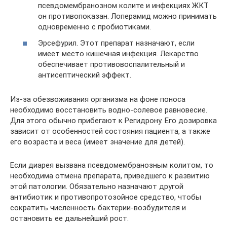
псевдомембранозном колите и инфекциях ЖКТ
он противопоказан. Лоперамид можно принимать
одновременно с пробиотиками.
Эрсефурил. Этот препарат назначают, если
имеет место кишечная инфекция. Лекарство
обеспечивает противовоспалительный и
антисептический эффект.
Из-за обезвоживания организма на фоне поноса
необходимо восстановить водно-солевое равновесие.
Для этого обычно прибегают к Регидрону. Его дозировка
зависит от особенностей состояния пациента, а также
его возраста и веса (имеет значение для детей).
Если диарея вызвана псевдомембранозным колитом, то
необходима отмена препарата, приведшего к развитию
этой патологии. Обязательно назначают другой
антибиотик и противопротозойное средство, чтобы
сократить численность бактерии-возбудителя и
остановить ее дальнейший рост.