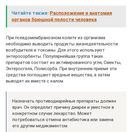
Читайте также:
Расположение и анатомия
органов брюшной полости человека
При псевдомембранозном колите из организма
необходимо выводить продукты жизнедеятельности
возбудителя и токсины. Для этого используют
энтеросорбенты. Популярнейшая группа таких
препаратов состоит из активированного угля, Смекты,
Энтеросгеля, Полисорба. При внутреннем приеме эти
средства поглощают вредные вещества, а затем
выводят их вместе с калом.
Назначать противодиарейные препараты должен
врач. Он определит причину диареи и уместное в
конкретном случае лекарство. Может
потребоваться отмена антибиотика или замена
его другим медикаментом.