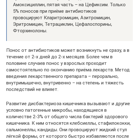
Амоксициллин, пятая часть – на Цефиксим. Только
5% поносов при приёме антибиотиков
провоцируют Кларитромицин, Азитромицин,
Эритромицин, Тетрациклин, Цефалоспорины,
Фторхинолоны.
Понос от антибиотиков может возникнуть не сразу, а в
течение от 2-х дней до 2-х месяцев. Более чем в
половине случаев понос у взрослых проходит
самостоятельно по окончанию приёма лекарств. Метод
введения лекарственного препарата – перорально,
внутримышечно, внутривенно – на степень и тяжесть
последствий не влияет.
Развитие дисбактериоза кишечника вызывают и другие
условно патогенные микробы, находящиеся в
количестве 2-3% от общего числа бактерий здорового
кишечника. К ним относятся клебсиеллы, стафилококки,
сальмонеллы, кандиды. Они провоцируют жидкий стул
лёгкой формы, от которого быстро избавляются после