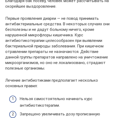
Благодаря бак посеву, человек может рассчитывать на
скорейшее выздоровление.
Первые проявления диареи — не повод принимать
антибактериальные средства. В некоторых случаях они
бесполезны и не дадут больному ничего, кроме
нарушенной микрофлоры кишечника. Курс
антибиотикотерапии целесообразен при выявлении
бактериальной природы заболевания. При кишечном
отравлении препараты не назначаются. Действие
данной группы препаратов направлено на уничтожение
микроорганизмов, но оно не локализовано, страдают
полезные организмы.
Лечение антибиотиками предполагает несколько
основных правил:
Нельзя самостоятельно начинать курс
антибиотикотерапии.
Запрещено увеличивать дозу прописанную