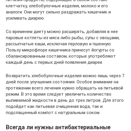
клетчатку, хлебобулочные изделия, молоко и его
аналоги. Они могут сильно раздражать кишечник и
усиливать диарею.
Со временем диету можно расширять, добавляя в нее
паровые котлеты из мяса либо рыбы, супы с овощами,
рассыпчатые каши, исключая перловую и пшенную.
Пользу микрофлоре кишечника принесут йогурты со
сбалансированным составом, которые употребляют
каждый день с первых дней появления диареи.
Возвратить хлебобулочные изделия можно лишь через 7
дней после улучшения состояния. Особое внимание на
протяжении всего лечения нужно обращать на питьевой
режим. В это время следует увеличить количество
выпиваемой жидкости в день до трех литров. Для этого
подойдет как питьевая очищенная вода, так и
подслащенный компот с натуральным соком.
Всегда ли нужны антибактериальные