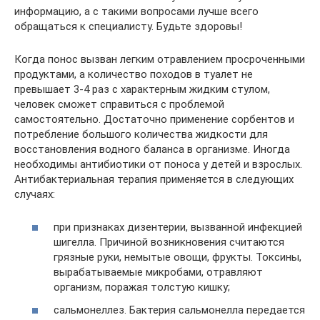
информацию, а с такими вопросами лучше всего
обращаться к специалисту. Будьте здоровы!
Когда понос вызван легким отравлением просроченными
продуктами, а количество походов в туалет не
превышает 3-4 раз с характерным жидким стулом,
человек сможет справиться с проблемой
самостоятельно. Достаточно применение сорбентов и
потребление большого количества жидкости для
восстановления водного баланса в организме. Иногда
необходимы антибиотики от поноса у детей и взрослых.
Антибактериальная терапия применяется в следующих
случаях:
при признаках дизентерии, вызванной инфекцией
шигелла. Причиной возникновения считаются
грязные руки, немытые овощи, фрукты. Токсины,
вырабатываемые микробами, отравляют
организм, поражая толстую кишку;
сальмонеллез. Бактерия сальмонелла передается