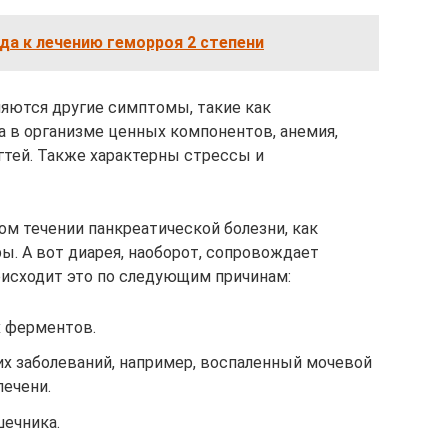
да к лечению геморроя 2 степени
ляются другие симптомы, такие как
а в организме ценных компонентов, анемия,
гтей. Также характерны стрессы и
ом течении панкреатической болезни, как
ы. А вот диарея, наоборот, сопровождает
исходит это по следующим причинам:
 ферментов.
их заболеваний, например, воспаленный мочевой
печени.
ечника.