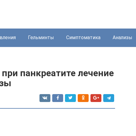
вления
Гельминты
Симптоматика
Анализы
 при панкреатите лечение
езы