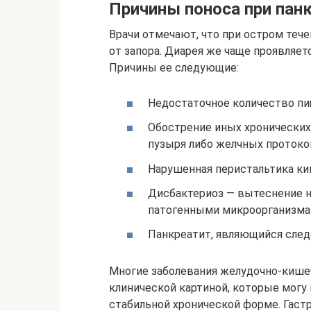
Причины поноса при пан
Врачи отмечают, что при остром тече
от запора. Диарея же чаще проявляет
Причины ее следующие:
Недостаточное количество п
Обострение иных хронических 
пузыря либо желчных протоко
Нарушенная перистальтика ки
Дисбактериоз — вытеснение 
патогенными микроорганизма
Панкреатит, являющийся след
Многие заболевания желудочно-кише
клинической картиной, которые могу
стабильной хронической форме. Гаст