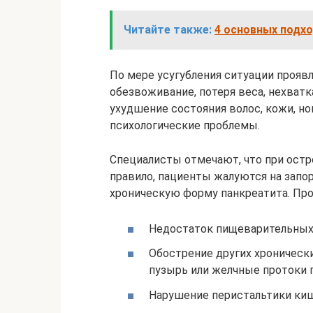
Читайте также:
4 основных подхо
По мере усугубления ситуации прояв
обезвоживание, потеря веса, нехватк
ухудшение состояния волос, кожи, но
психологические проблемы.
Специалисты отмечают, что при остр
правило, пациенты жалуются на запор
хроническую форму панкреатита. Про
Недостаток пищеварительных
Обострение других хроническ
пузырь или желчные протоки 
Нарушение перистальтики киш