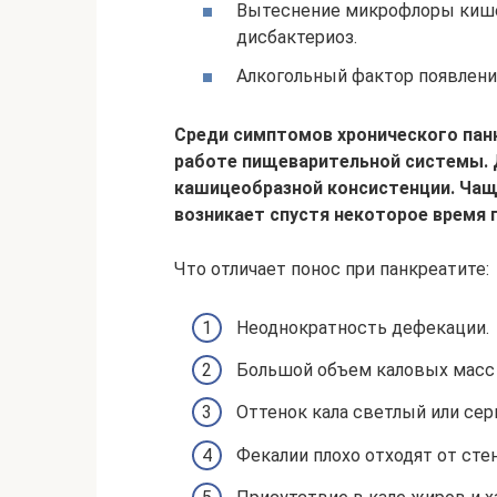
Вытеснение микрофлоры кише
дисбактериоз.
Алкогольный фактор появлени
Среди симптомов хронического пан
работе пищеварительной системы. 
кашицеобразной консистенции. Чащ
возникает спустя некоторое время 
Что отличает понос при панкреатите:
Неоднократность дефекации.
Большой объем каловых масс 
Оттенок кала светлый или сер
Фекалии плохо отходят от стен