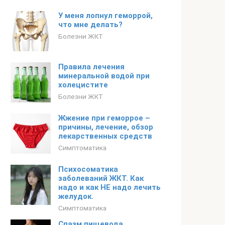
У меня лопнул геморрой,
что мне делать?
Болезни ЖКТ
Правила лечения
минеральной водой при
холецистите
Болезни ЖКТ
Жжение при геморрое –
причины, лечение, обзор
лекарственных средств
Симптоматика
Психосоматика
заболеваний ЖКТ. Как
надо и как НЕ надо лечить
желудок.
Симптоматика
Спазм пищевода