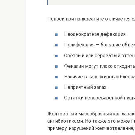
Поноси при панкреатите отличается
Неоднократная дефекация.
Полифекалия — большие объе
Светлый или сероватый оттено
Фекалии могут плохо отходить
Наличие в кале жиров и блеска
Неприятный запах.
Остатки непереваренной пищи
Желтоватый мазеобразный кал характ
антибиотиками. Но также это может 
примеру, нарушений желчеотделения,