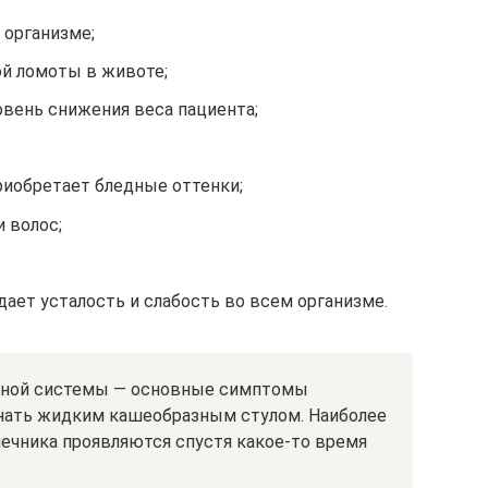
 организме;
ой ломоты в животе;
вень снижения веса пациента;
риобретает бледные оттенки;
и волос;
дает усталость и слабость во всем организме.
ьной системы — основные симптомы
 знать жидким кашеобразным стулом. Наиболее
чника проявляются спустя какое-то время