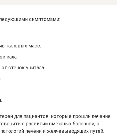
 следующими симптомами:
мы каловых масс.
к кала.
 от стенок унитаза.
.
.
ерен для пациентов, которые прошли лечение
говорить о развитии смежных болезней, к
 патологий печени и желчевыводящих путей.