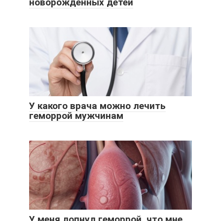
новорожденных детей
У какого врача можно лечить
геморрой мужчинам
У меня лопнул геморрой, что мне