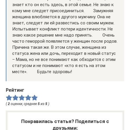
знает кто он есть здесь, в этой семье. Не знаю к
кому мне следует присоединиться.⠀ ⠀ Замужняя
женщина влюбляется в другого мужчину. Она не
знает, следует ли ей развестись со своим мужем.
Испытывает конфликт потери идентичности. Не
знаю какое решение мне надо принять. ⠀ ⠀ Очень
часто геморрой появляется у женщин после родов.
Причина такая же. В этом случае, женщина из
статуса жена или дочь, переходит в новый статус
– Мама, но не все понимают как обходится с этим
статусом и не понимают «кто я есть на этом
месте». ⠀ ⠀ Будьте здоровы!
Рейтинг
(
2
оценки, среднее
5
из
5
)
Понравилась статья? Поделиться с
друзьями: