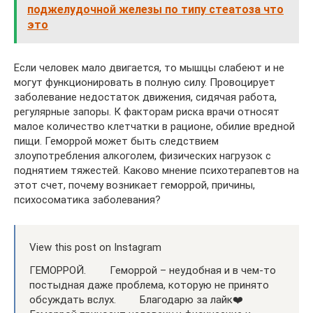
поджелудочной железы по типу стеатоза что
это
Если человек мало двигается, то мышцы слабеют и не
могут функционировать в полную силу. Провоцирует
заболевание недостаток движения, сидячая работа,
регулярные запоры. К факторам риска врачи относят
малое количество клетчатки в рационе, обилие вредной
пищи. Геморрой может быть следствием
злоупотребления алкоголем, физических нагрузок с
поднятием тяжестей. Каково мнение психотерапевтов на
этот счет, почему возникает геморрой, причины,
психосоматика заболевания?
View this post on Instagram
ГЕМОРРОЙ. ⠀ ⠀ Геморрой – неудобная и в чем-то
постыдная даже проблема, которую не принято
обсуждать вслух. ⠀ ⠀ Благодарю за лайк❤️⠀ ⠀