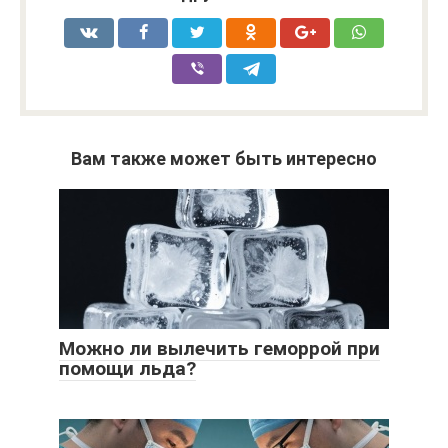
Вам также может быть интересно
Можно ли вылечить геморрой при
помощи льда?