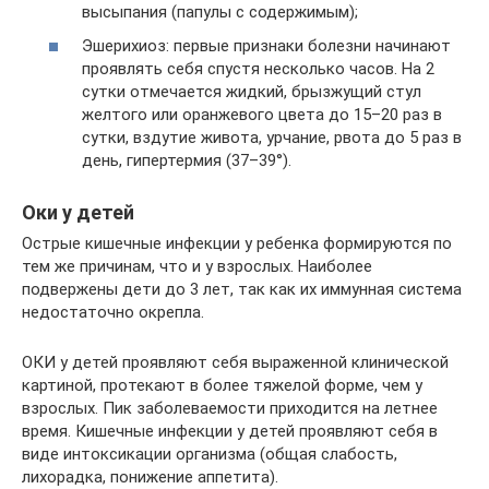
высыпания (папулы с содержимым);
Эшерихиоз: первые признаки болезни начинают
проявлять себя спустя несколько часов. На 2
сутки отмечается жидкий, брызжущий стул
желтого или оранжевого цвета до 15–20 раз в
сутки, вздутие живота, урчание, рвота до 5 раз в
день, гипертермия (37–39°).
Оки у детей
Острые кишечные инфекции у ребенка формируются по
тем же причинам, что и у взрослых. Наиболее
подвержены дети до 3 лет, так как их иммунная система
недостаточно окрепла.
ОКИ у детей проявляют себя выраженной клинической
картиной, протекают в более тяжелой форме, чем у
взрослых. Пик заболеваемости приходится на летнее
время. Кишечные инфекции у детей проявляют себя в
виде интоксикации организма (общая слабость,
лихорадка, понижение аппетита).