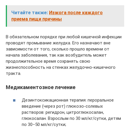
Читайте также:
Изжога после каждого
приема пищи причины
В обязательном порядке при любой кишечной инфекции
проводят промывание желудка. Его назначают вне
зависимости от того, сколько прошло времени от
начала заболевания, так как возбудитель может
продолжительное время сохранять свою
жизнеспособность на стенках желудочно-кишечного
тракта.
Медикаментозное лечение
Дезинтоксикационная терапия: пероральное
введение (через рот) глюкозо-солевых
растворов: регидрон, цитроглюкосалан,
глюкосалан. Взрослым по 30 мл/кг/сутки, детям
по 30–50 мл/кг/сутки;