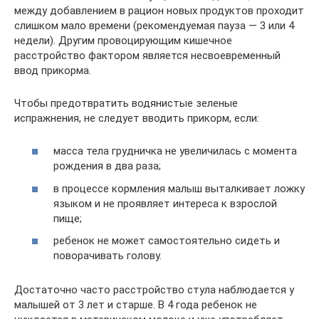
между добавлением в рацион новых продуктов проходит
слишком мало времени (рекомендуемая пауза — 3 или 4
недели). Другим провоцирующим кишечное
расстройство фактором является несвоевременный
ввод прикорма.
Чтобы предотвратить водянистые зеленые
испражнения, не следует вводить прикорм, если:
масса тела грудничка не увеличилась с момента
рождения в два раза;
в процессе кормления малыш выталкивает ложку
языком и не проявляет интереса к взрослой
пище;
ребенок не может самостоятельно сидеть и
поворачивать голову.
Достаточно часто расстройство стула наблюдается у
малышей от 3 лет и старше. В 4 года ребенок не