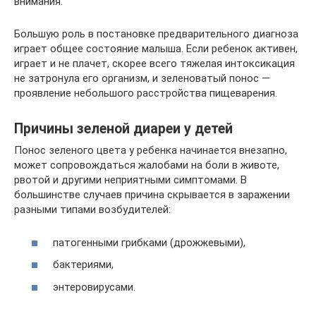
внимания.
Большую роль в постановке предварительного диагноза
играет общее состояние малыша. Если ребенок активен,
играет и не плачет, скорее всего тяжелая интоксикация
не затронула его организм, и зеленоватый понос —
проявление небольшого расстройства пищеварения.
Причины зеленой диареи у детей
Понос зеленого цвета у ребенка начинается внезапно,
может сопровождаться жалобами на боли в животе,
рвотой и другими неприятными симптомами. В
большинстве случаев причина скрывается в заражении
разными типами возбудителей:
патогенными грибками (дрожжевыми),
бактериями,
энтеровирусами.