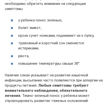
необходимо обратить внимание на следующие
симптомы:
у ребенка понос зеленью,
болит живот,
кроха сучит ножками, поджимает их к пупку,
тревожный и короткий сон сменяется
истериками,
рвота,
повышение температуры свыше 38°.
Наличие слизи указывает на развитие кишечной
инфекции, высыпания часто появляются при аллергии на
продукты питания.
Любые симптомы требуют
внимательного наблюдения, обязательного
лечения.
Темно-зеленый понос у ребенка может
спровоцировать развитие тяжелых осложнений: