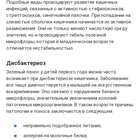
Подобные виды провоцируют развитие кишечных
инфекций, связанных с активностью стафилококков,
стрептококков, синегнойной палочки. При попадании на
слизистые оболочки кишечника начинается их активное
размножение. Они не только меняют кислотную среду
эпителия, но и провоцируют гибель полезной
микрофлоры, которая в младенческом возрасте
отличается нестабильностью.
Дисбактериоз
Зеленый понос у детей первого года жизни часто
возникает при дисбактериозе кишечника. Заболевание
все чаще диагностируется у малышей на искусственном
вскармливании. Оно связано с нарушением баланса
микрофлоры, значительным увеличением колоний
патогенных микроорганизмов. В таком возрасте причины
патологии и поноса заключаются в следующем:
неправильно подобранное питание,
аллергия на молочные белки,