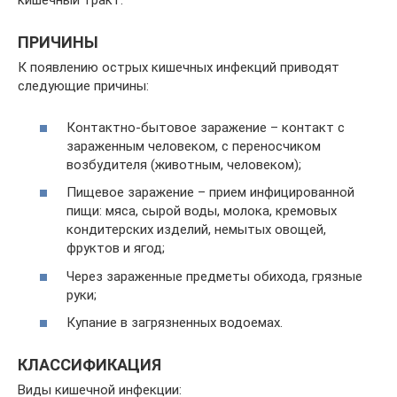
кишечный тракт.
ПРИЧИНЫ
К появлению острых кишечных инфекций приводят
следующие причины:
Контактно-бытовое заражение – контакт с
зараженным человеком, с переносчиком
возбудителя (животным, человеком);
Пищевое заражение – прием инфицированной
пищи: мяса, сырой воды, молока, кремовых
кондитерских изделий, немытых овощей,
фруктов и ягод;
Через зараженные предметы обихода, грязные
руки;
Купание в загрязненных водоемах.
КЛАССИФИКАЦИЯ
Виды кишечной инфекции: