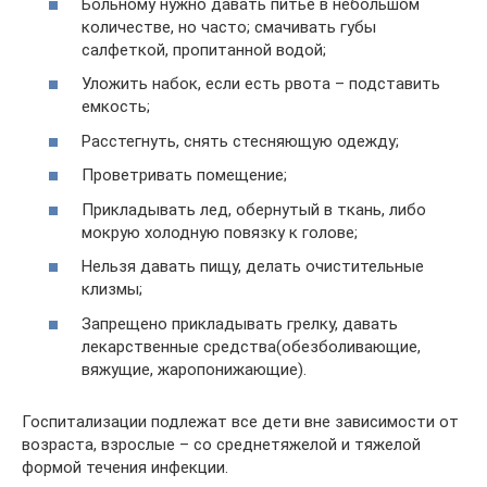
Больному нужно давать питье в небольшом
количестве, но часто; смачивать губы
салфеткой, пропитанной водой;
Уложить набок, если есть рвота – подставить
емкость;
Расстегнуть, снять стесняющую одежду;
Проветривать помещение;
Прикладывать лед, обернутый в ткань, либо
мокрую холодную повязку к голове;
Нельзя давать пищу, делать очистительные
клизмы;
Запрещено прикладывать грелку, давать
лекарственные средства(обезболивающие,
вяжущие, жаропонижающие).
Госпитализации подлежат все дети вне зависимости от
возраста, взрослые – со среднетяжелой и тяжелой
формой течения инфекции.