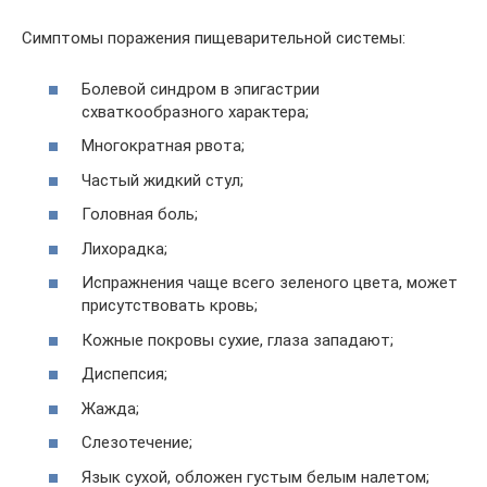
Симптомы поражения пищеварительной системы:
Болевой синдром в эпигастрии
схваткообразного характера;
Многократная рвота;
Частый жидкий стул;
Головная боль;
Лихорадка;
Испражнения чаще всего зеленого цвета, может
присутствовать кровь;
Кожные покровы сухие, глаза западают;
Диспепсия;
Жажда;
Слезотечение;
Язык сухой, обложен густым белым налетом;