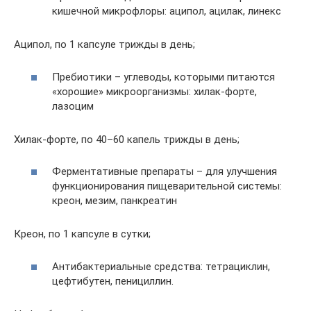
кишечной микрофлоры: аципол, ацилак, линекс
Аципол, по 1 капсуле трижды в день;
Пребиотики – углеводы, которыми питаются
«хорошие» микроорганизмы: хилак-форте,
лазоцим
Хилак-форте, по 40–60 капель трижды в день;
Ферментативные препараты – для улучшения
функционирования пищеварительной системы:
креон, мезим, панкреатин
Креон, по 1 капсуле в сутки;
Антибактериальные средства: тетрациклин,
цефтибутен, пенициллин.