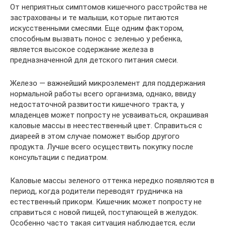
От неприятных симптомов кишечного расстройства не
застрахованы и те малыши, которые питаются
искусственными смесями. Еще одним фактором,
способным вызвать понос с зеленью у ребенка,
является высокое содержание железа в
предназначенной для детского питания смеси.
Железо — важнейший микроэлемент для поддержания
нормальной работы всего организма, однако, ввиду
недостаточной развитости кишечного тракта, у
младенцев может попросту не усваиваться, окрашивая
каловые массы в неестественный цвет. Справиться с
диареей в этом случае поможет выбор другого
продукта. Лучше всего осуществить покупку после
консультации с педиатром.
Каловые массы зеленого оттенка нередко появляются в
период, когда родители переводят грудничка на
естественный прикорм. Кишечник может попросту не
справиться с новой пищей, поступающей в желудок.
Особенно часто такая ситуация наблюдается, если