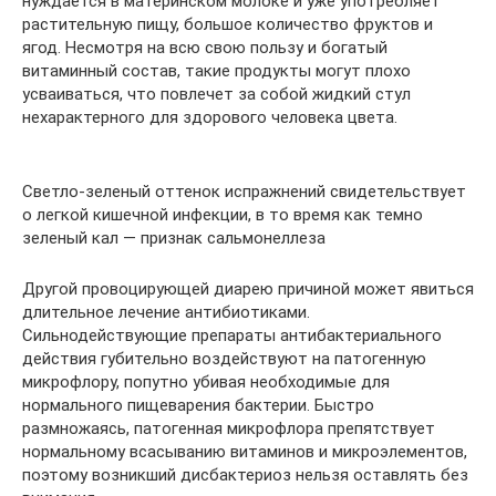
нуждается в материнском молоке и уже употребляет
растительную пищу, большое количество фруктов и
ягод. Несмотря на всю свою пользу и богатый
витаминный состав, такие продукты могут плохо
усваиваться, что повлечет за собой жидкий стул
нехарактерного для здорового человека цвета.
Светло-зеленый оттенок испражнений свидетельствует
о легкой кишечной инфекции, в то время как темно
зеленый кал — признак сальмонеллеза
Другой провоцирующей диарею причиной может явиться
длительное лечение антибиотиками.
Сильнодействующие препараты антибактериального
действия губительно воздействуют на патогенную
микрофлору, попутно убивая необходимые для
нормального пищеварения бактерии. Быстро
размножаясь, патогенная микрофлора препятствует
нормальному всасыванию витаминов и микроэлементов,
поэтому возникший дисбактериоз нельзя оставлять без