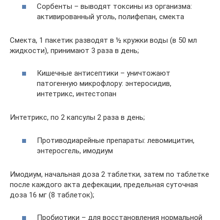
Сорбенты – выводят токсины из организма:
активированный уголь, полифепан, смекта
Смекта, 1 пакетик разводят в ½ кружки воды (в 50 мл
жидкости), принимают 3 раза в день;
Кишечные антисептики – уничтожают
патогенную микрофлору: энтеросидив,
интетрикс, интестопан
Интетрикс, по 2 капсулы 2 раза в день;
Противодиарейные препараты: левомицитин,
энтеросгель, имодиум
Имодиум, начальная доза 2 таблетки, затем по таблетке
после каждого акта дефекации, предельная суточная
доза 16 мг (8 таблеток);
Пробиотики – для восстановления нормальной