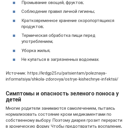
Промывание овощей, фруктов;
Соблюдение правил личной гигиены;
Кратковременное хранение скоропортящихся
продуктов;
Термическая обработка пищи перед
употреблением;
Уборка жилья;
Не купаться в загрязненных водоемах.
Источник: https://krdgp25.ru/patsientam/poleznaya-
informatsiya/shkola-zdorovya/ostrye-kishechnye-infektsii/
Симптомы и опасность зеленого поноса у
детей
Многие родители занимаются самолечением, пытаясь
нормализовать состояние крохи медикаментами по
собственному выбору. Поэтому диарея грозит перерасти
в хроническую форму. Чтобы предотвратить воспаление,