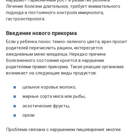
нарушают гармоничный рост и развитие ребенка.
Лечение болезни длительное, требует внимательного
подхода и постоянного контроля иммунолога,
гастроэнтеролога.
Введение нового прикорма
Если у ребенка понос темно-зеленого цвета, врач просит
родителей перечислить рацион, интересуется
ежедневным меню младенца. Нередко причина
болезненного состояния кроется в нарушении
родителями правил прикорма. Такая реакция организма
возникает на следующие виды продуктов:
цельное коровье молоко,
жирные сорта мяса или рыбы,
экзотические фрукты,
орехи.
Проблема связана с нарушением пищеварения: многие