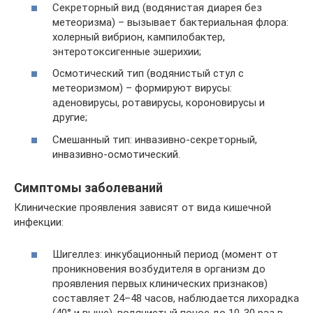
Секреторный вид (водянистая диарея без
метеоризма) – вызывает бактериальная флора:
холерный вибрион, кампилобактер,
энтеротоксигенные эшерихии;
Осмотический тип (водянистый стул с
метеоризмом) – формируют вирусы:
аденовирусы, ротавирусы, короновирусы и
другие;
Смешанный тип: инвазивно-секреторный,
инвазивно-осмотический.
Симптомы заболеваний
Клинические проявления зависят от вида кишечной
инфекции:
Шигеллез: инкубационный период (момент от
проникновения возбудителя в организм до
проявления первых клинических признаков)
составляет 24–48 часов, наблюдается лихорадка