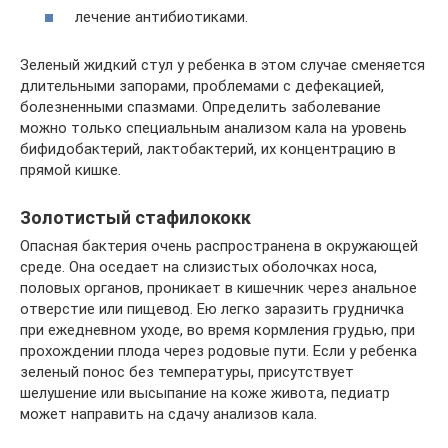
лечение антибиотиками.
Зеленый жидкий стул у ребенка в этом случае сменяется
длительными запорами, проблемами с дефекацией,
болезненными спазмами. Определить заболевание
можно только специальным анализом кала на уровень
бифидобактерий, лактобактерий, их концентрацию в
прямой кишке.
Золотистый стафилококк
Опасная бактерия очень распространена в окружающей
среде. Она оседает на слизистых оболочках носа,
половых органов, проникает в кишечник через анальное
отверстие или пищевод. Ею легко заразить грудничка
при ежедневном уходе, во время кормления грудью, при
прохождении плода через родовые пути. Если у ребенка
зеленый понос без температуры, присутствует
шелушение или высыпание на коже живота, педиатр
может направить на сдачу анализов кала.