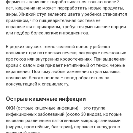
ферменты начинают вырабатываться только после 3
лет, кишечник не может переработать новые продукты,
жиры. Жидкий стул зеленого цвета у ребенка становится
признаком, что пищеварительная система не
справляется с прикормом, требуется уменьшение порции
или подбор более легких ингредиентов.
В редких случаях темно-зеленый понос у ребенка
возникает при патологиях печени, закупорке печеночных
протоков или внутренних кровотечениях. При выделении
крови с калом она придает нетипичный оттенок, черные
вкрапления. Поэтому любые изменения стула малыша,
появление белого поноса – повод обратиться за
консультацией к специалисту.
Острые кишечные инфекции
ОКИ (острые кишечные инфекции) – это группа
инфекционных заболеваний (около 30 видов), которые
вызваны различными патогенными микроорганизмами
(вирусы, простейшие, бактерии); поражают желудочно-