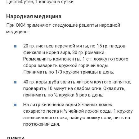
Цефтибутен, 1 капсула в сутки.
Народная медицина
При ОКИ применяют следующие рецепты народной
медицины:
20 гр. листьев перечной мяты, по 15 гр. плодов
фенхеля и корня аира, 30 гр. ромашки.
Размельчить компоненты, 1 ст. ложку готового
сбора заварить кружкой горячей воды.
Принимать по 1/3 кружки трижды в день;
40 гр. коры дуба залить литром крутого кипятка,
проварить 10 минут на слабом огне. Охладить,
принимать по ½ кружки 6 раз в день;
На литр кипяченой воды 8 чайных ложек
сахарного песка и ½ чайной ложки соды, 1 кружку
апельсинового сока, чайную ложку соли, пить на
протяжении дня.
ДИЕТА