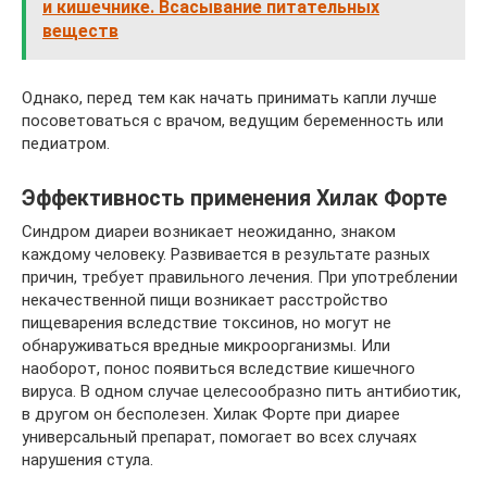
и кишечнике. Всасывание питательных
веществ
Однако, перед тем как начать принимать капли лучше
посоветоваться с врачом, ведущим беременность или
педиатром.
Эффективность применения Хилак Форте
Синдром диареи возникает неожиданно, знаком
каждому человеку. Развивается в результате разных
причин, требует правильного лечения. При употреблении
некачественной пищи возникает расстройство
пищеварения вследствие токсинов, но могут не
обнаруживаться вредные микроорганизмы. Или
наоборот, понос появиться вследствие кишечного
вируса. В одном случае целесообразно пить антибиотик,
в другом он бесполезен. Хилак Форте при диарее
универсальный препарат, помогает во всех случаях
нарушения стула.