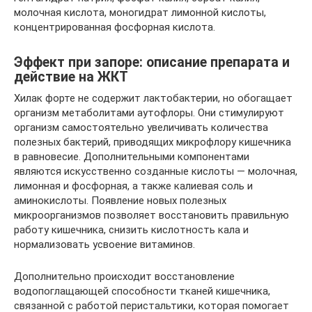
молочная кислота, моногидрат лимонной кислоты,
концентрированная фосфорная кислота.
Эффект при запоре: описание препарата и
действие на ЖКТ
Хилак форте не содержит лактобактерии, но обогащает
организм метаболитами аутофлоры. Они стимулируют
организм самостоятельно увеличивать количества
полезных бактерий, приводящих микрофлору кишечника
в равновесие. Дополнительными компонентами
являются искусственно созданные кислоты — молочная,
лимонная и фосфорная, а также калиевая соль и
аминокислоты. Появление новых полезных
микроорганизмов позволяет восстановить правильную
работу кишечника, снизить кислотность кала и
нормализовать усвоение витаминов.
Дополнительно происходит восстановление
водопоглащающей способности тканей кишечника,
связанной с работой перистальтики, которая помогает