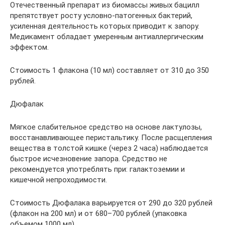
Отечественный препарат из биомассы живых бацилл
препятствует росту условно-патогенных бактерий,
усиленная деятельность которых приводит к запору.
Медикамент обладает умеренным антиаллергическим
эффектом.
Стоимость 1 флакона (10 мл) составляет от 310 до 350
рублей.
Дюфалак
Мягкое слабительное средство на основе лактулозы,
восстанавливающее перистальтику. После расщепления
вещества в толстой кишке (через 2 часа) наблюдается
быстрое исчезновение запора. Средство не
рекомендуется употреблять при: галактоземии и
кишечной непроходимости.
Стоимость Дюфалака варьируется от 290 до 320 рублей
(флакон на 200 мл) и от 680–700 рублей (упаковка
объемом 1000 мл).