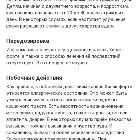
Детям, начиная с двухлетнего возраста, и подросткам,
как правило, назначают от 20 до 40 капель трижды в
день. В некоторых случаях, если наступает улучшение,
врачи разрешают снизить дозу лекарства вдвое.
Передозировка
Информация о случаях передозировки капель Хилак
форте, а также о способах лечения её последствий
отсутствует. Этот вопрос не изучен.
Побочные действия
Как правило, к побочным действиям капель Хилак форте
относятся аллергические состояния. Это может быть
усугубление имеющегося заболевания желудочно-
кишечного тракта. Есть вероятность возникновения
метеоризма, вздутия живота, тошноты, рвоты, потери
аппетита, диареи. В некоторых случаях приём лекарства
вызывает кожные высыпания и чувство зуда. К
сожалению, бывают и более серьёзные последствия.
Также возможно появление крапивницы. При