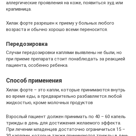
аллергические проявления на коже, появиться зуд или
крапивница.
Хилак форте разрешен к приему у больных любого
возраста и обычно хорошо всеми переносится.
Передозировка
Случаи передозировки каплями выявлены не были, но
при приеме препарата стоит понаблюдать за реакцией
пациента, особенно ребенка.
Способ применения
Хилак форте – это капли, которые принимаются внутрь
во время еды, а предварительно разбавляется любой
жидкостью, кроме молочных продуктов
Взрослый пациент должен принимать по 40 – 60 капель
трижды в день для достижения желаемого эффекта.
При лечении младенцев достаточно ограничиться 15 –
30 каплями, которые также принимаются трижды в день.