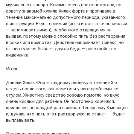
мучилась от запора. Клизмы очень плохо помогали, по
совету знакомой купила Хилак форте и пропивала в
течение максимально допустимого периода, указанного
в инструкции. Вкус терпимый (хотя и достаточно кислый
— напоминает лимон), особенного отвращения не
вызвал, поэтому можно спокойно пить без растворения
в соках или компотах. Действие напоминает Линекс, но
от него у меня бывает другая беда — расстройство
кишечника.
Игорь
Давали Хилак Форте грудному ребенку в течение 3-х
недель после того, как заметили у него проблемы со
стулом. Животику средство хорошо помогло, но вкус
очень кислый для ребенка. Он постоянно корчился,
кривлялся, но каждый раз выпивал. Теперь ему 8 месяцев
и, думаю, что пить этот раствор уже не станет — будет
выплевывать.
Полезное видео про препарат