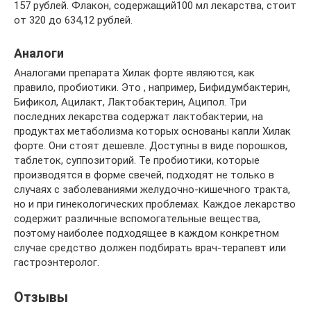
157 рублей. Флакон, содержащий100 мл лекарства, стоит
от 320 до 634,12 рублей.
Аналоги
Аналогами препарата Хилак форте являются, как
правило, пробиотики. Это , например, Бифидумбактерин,
Бификол, Ацилакт, Лактобактерин, Аципол. Три
последних лекарства содержат лактобактерии, на
продуктах метаболизма которых основаны капли Хилак
форте. Они стоят дешевле. Доступны в виде порошков,
таблеток, суппозиторий. Те пробиотики, которые
производятся в форме свечей, подходят не только в
случаях с заболеваниями желудочно-кишечного тракта,
но и при гинекологических проблемах. Каждое лекарство
содержит различные вспомогательные вещества,
поэтому наиболее подходящее в каждом конкретном
случае средство должен подбирать врач-терапевт или
гастроэнтеролог.
Отзывы