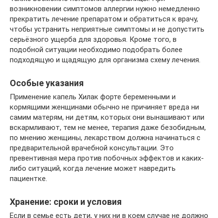
возникновении симптомов аллергии нужно немедленно
прекратить лечение препаратом и обратиться к врачу,
чтобы устранить неприятные симптомы и не допустить
серьёзного ущерба для здоровья. Кроме того, в
подобной ситуации необходимо подобрать более
подходящую и щадящую для организма схему лечения.
Особые указания
Применение капель Хилак форте беременными и
кормящими женщинами обычно не причиняет вреда ни
самим матерям, ни детям, которых они вынашивают или
вскармливают, тем не менее, терапия даже безобидным,
по мнению женщины, лекарством должна начинаться с
предварительной врачебной консультации. Это
превентивная мера против побочных эффектов и каких-
либо ситуаций, когда лечение может навредить
пациентке.
Хранение: сроки и условия
Если в семье есть дети, у них ни в коем случае не должно