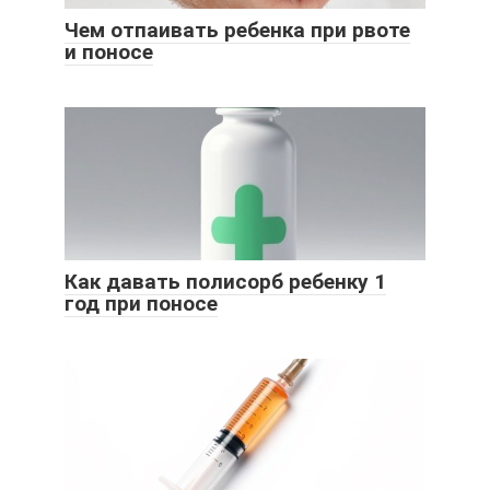
Чем отпаивать ребенка при рвоте
и поносе
Как давать полисорб ребенку 1
год при поносе