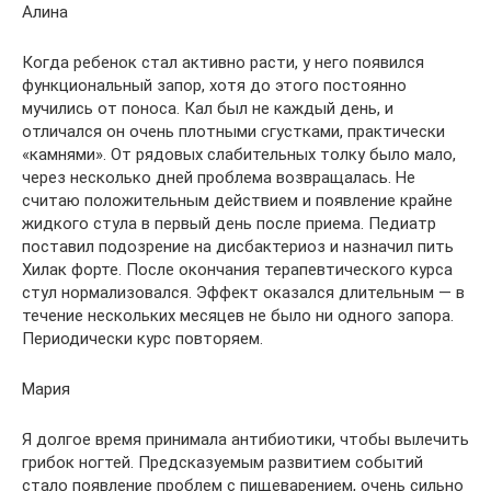
Алина
Когда ребенок стал активно расти, у него появился
функциональный запор, хотя до этого постоянно
мучились от поноса. Кал был не каждый день, и
отличался он очень плотными сгустками, практически
«камнями». От рядовых слабительных толку было мало,
через несколько дней проблема возвращалась. Не
считаю положительным действием и появление крайне
жидкого стула в первый день после приема. Педиатр
поставил подозрение на дисбактериоз и назначил пить
Хилак форте. После окончания терапевтического курса
стул нормализовался. Эффект оказался длительным — в
течение нескольких месяцев не было ни одного запора.
Периодически курс повторяем.
Мария
Я долгое время принимала антибиотики, чтобы вылечить
грибок ногтей. Предсказуемым развитием событий
стало появление проблем с пищеварением, очень сильно