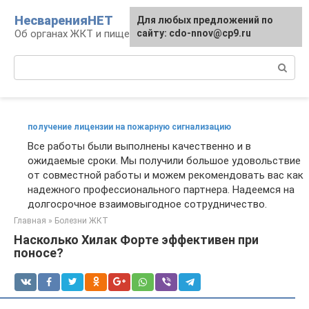
Перейти
НесваренияНЕТ
Для любых предложений по
к
Об органах ЖКТ и пищеварении
сайту: cdo-nnov@cp9.ru
контенту
Поиск:
получение лицензии на пожарную сигнализацию
Все работы были выполнены качественно и в
ожидаемые сроки. Мы получили большое удовольствие
от совместной работы и можем рекомендовать вас как
надежного профессионального партнера. Надеемся на
долгосрочное взаимовыгодное сотрудничество.
Главная
»
Болезни ЖКТ
Насколько Хилак Форте эффективен при
поносе?