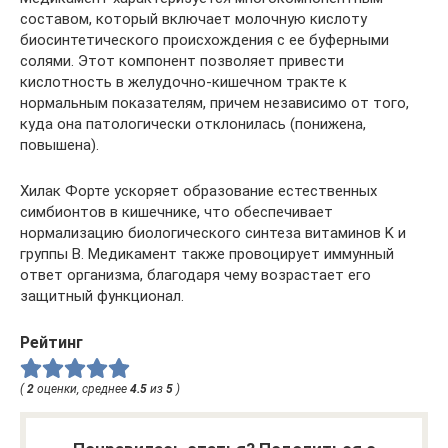
составом, который включает молочную кислоту
биосинтетического происхождения с ее буферными
солями. Этот компонент позволяет привести
кислотность в желудочно-кишечном тракте к
нормальным показателям, причем независимо от того,
куда она патологически отклонилась (понижена,
повышена).
Хилак Форте ускоряет образование естественных
симбионтов в кишечнике, что обеспечивает
нормализацию биологического синтеза витаминов K и
группы B. Медикамент также провоцирует иммунный
ответ организма, благодаря чему возрастает его
защитный функционал.
Рейтинг
(
2
оценки, среднее
4.5
из
5
)