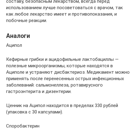
составу, безопасным лекарством, всегда перед
использованием лучше посоветоваться с врачом, так
как любое лекарство имеет и противопоказания, и
побочные реакции.
Аналоги
Аципол
Кефирные грибки и ацидофильные лактобациллы —
полезные микроорганизмы, которые находятся в
Ациполе и устраняют дисбактериоз. Медикамент можно
применять после перенесенных острых инфекционных
заболеваний: сальмонеллеза, ротавирусного
гастроэнтерита и дизентерии.
Ценник на Аципол находится в пределах 330 рублей
(упаковка с 30 капсулами).
Споробактерин