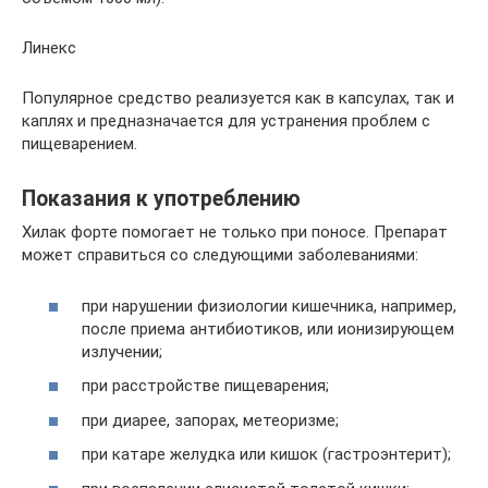
Линекс
Популярное средство реализуется как в капсулах, так и
каплях и предназначается для устранения проблем с
пищеварением.
Показания к употреблению
Хилак форте помогает не только при поносе. Препарат
может справиться со следующими заболеваниями:
при нарушении физиологии кишечника, например,
после приема антибиотиков, или ионизирующем
излучении;
при расстройстве пищеварения;
при диарее, запорах, метеоризме;
при катаре желудка или кишок (гастроэнтерит);