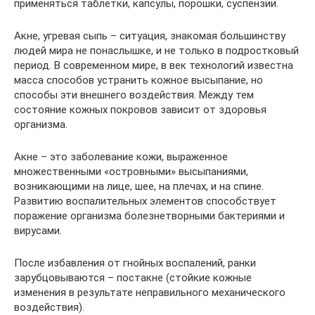
применяться таблетки, капсулы, порошки, суспензии.
Акне, угревая сыпь – ситуация, знакомая большинству
людей мира не понаслышке, и не только в подростковый
период. В современном мире, в век технологий известна
масса способов устранить кожное высыпание, но
способы эти внешнего воздействия. Между тем
состояние кожных покровов зависит от здоровья
организма.
Акне – это заболевание кожи, выраженное
множественными «островными» высыпаниями,
возникающими на лице, шее, на плечах, и на спине.
Развитию воспалительных элементов способствует
поражение организма болезнетворными бактериями и
вирусами.
После избавления от гнойных воспалений, ранки
зарубцовываются – постакне (стойкие кожные
изменения в результате неправильного механического
воздействия).