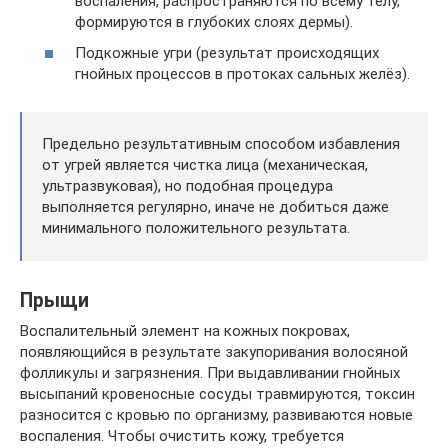
воспаления, распространяются по всему телу,
формируются в глубоких слоях дермы).
Подкожные угри (результат происходящих
гнойных процессов в протоках сальных желёз).
Предельно результативным способом избавления
от угрей является чистка лица (механическая,
ультразвуковая), но подобная процедура
выполняется регулярно, иначе не добиться даже
минимального положительного результата.
Прыщи
Воспалительный элемент на кожных покровах,
появляющийся в результате закупоривания волосяной
фолликулы и загрязнения. При выдавливании гнойных
высыпаний кровеносные сосуды травмируются, токсин
разносится с кровью по организму, развиваются новые
воспаления. Чтобы очистить кожу, требуется