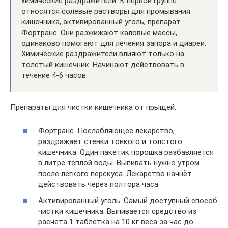
химические раздражители. К первой группе
относятся солевые растворы для промывания
кишечника, активированный уголь, препарат
Фортранс. Они разжижают каловые массы,
одинаково помогают для лечения запора и диареи.
Химические раздражители влияют только на
толстый кишечник. Начинают действовать в
течение 4-6 часов.
Препараты для чистки кишечника от прыщей:
Фортранс. Послабляющее лекарство,
раздражает стенки тонкого и толстого
кишечника. Один пакетик порошка разбавляется
в литре теплой воды. Выпивать нужно утром
после легкого перекуса. Лекарство начнёт
действовать через полтора часа.
Активированный уголь. Самый доступный способ
чистки кишечника. Выпивается средство из
расчета 1 таблетка на 10 кг веса за час до