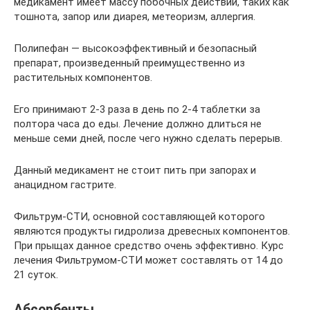
медикамент имеет массу побочных действий, таких как
тошнота, запор или диарея, метеоризм, аллергия.
Полипефан — высокоэффективный и безопасный
препарат, произведенный преимущественно из
растительных компонентов.
Его принимают 2-3 раза в день по 2-4 таблетки за
полтора часа до еды. Лечение должно длиться не
меньше семи дней, после чего нужно сделать перерыв.
Данный медикамент не стоит пить при запорах и
анацидном гастрите.
Фильтрум-СТИ, основной составляющей которого
являются продукты гидролиза древесных компонентов.
При прыщах данное средство очень эффективно. Курс
лечения Фильтрумом-СТИ может составлять от 14 до
21 суток.
Абсорбенты