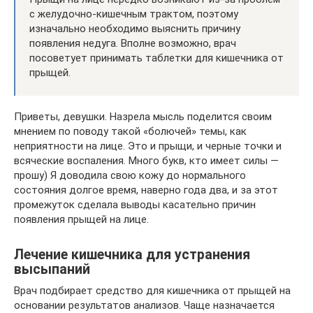
с желудочно-кишечным трактом, поэтому
изначально необходимо выяснить причину
появления недуга. Вполне возможно, врач
посоветует принимать таблетки для кишечника от
прыщей.
Приветы, девушки. Назрела мысль поделится своим
мнением по поводу такой «болючей» темы, как
неприятности на лице. Это и прыщи, и черные точки и
всяческие воспаления. Много букв, кто имеет силы —
прошу) Я доводила свою кожу до нормального
состояния долгое время, наверно года два, и за этот
промежуток сделала выводы касательно причин
появления прыщей на лице.
Лечение кишечника для устранения
высыпаний
Врач подбирает средство для кишечника от прыщей на
основании результатов анализов. Чаще назначается