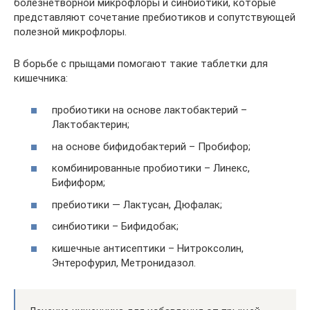
болезнетворной микрофлоры и синбиотики, которые
представляют сочетание пребиотиков и сопутствующей
полезной микрофлоры.
В борьбе с прыщами помогают такие таблетки для
кишечника:
пробиотики на основе лактобактерий –
Лактобактерин;
на основе бифидобактерий – Пробифор;
комбинированные пробиотики – Линекс,
Бифиформ;
пребиотики — Лактусан, Дюфалак;
синбиотики – Бифидобак;
кишечные антисептики – Нитроксолин,
Энтерофурил, Метронидазол.