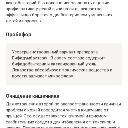
лактобактерий. Его полезно использовать с целью
профилактики угревой сыпи на лице, лекарство
эффективно борется с дисбактериозом у маленьких
детей и взрослых.
Пробифор
Усовершенствованный вариант препарата
Бифидумбактерин. В своём составе содержит
бифидобактерии и активированный уголь.
Лекарство абсорбирует токсические вещества и
восстанавливает микрофлору.
Очищение кишечника
Для устранения второй по распространённости причины
проблем с кожей проводится чистка кишечника от
прыщей. Это осуществляется клизмой и приемом
слабительных средств для избавления от токсинов и
шлаков. Проводить регулярную чистку кишечника нужно