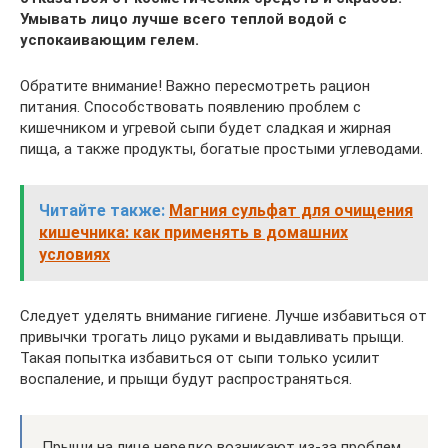
Умывать лицо лучше всего теплой водой с
успокаивающим гелем.
Обратите внимание! Важно пересмотреть рацион
питания. Способствовать появлению проблем с
кишечником и угревой сыпи будет сладкая и жирная
пища, а также продукты, богатые простыми углеводами.
Читайте также:
Магния сульфат для очищения
кишечника: как применять в домашних
условиях
Следует уделять внимание гигиене. Лучше избавиться от
привычки трогать лицо руками и выдавливать прыщи.
Такая попытка избавиться от сыпи только усилит
воспаление, и прыщи будут распространяться.
Прыщи на лице нередко возникают из-за проблем