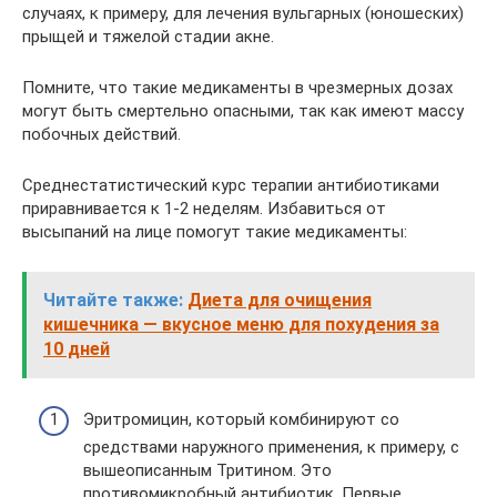
случаях, к примеру, для лечения вульгарных (юношеских)
прыщей и тяжелой стадии акне.
Помните, что такие медикаменты в чрезмерных дозах
могут быть смертельно опасными, так как имеют массу
побочных действий.
Среднестатистический курс терапии антибиотиками
приравнивается к 1-2 неделям. Избавиться от
высыпаний на лице помогут такие медикаменты:
Читайте также:
Диета для очищения
кишечника — вкусное меню для похудения за
10 дней
Эритромицин, который комбинируют со
средствами наружного применения, к примеру, с
вышеописанным Тритином. Это
противомикробный антибиотик. Первые