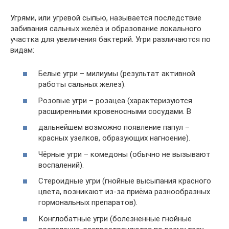
Угрями, или угревой сыпью, называется последствие
забивания сальных желёз и образование локального
участка для увеличения бактерий. Угри различаются по
видам:
Белые угри – милиумы (результат активной
работы сальных желез).
Розовые угри – розацеа (характеризуются
расширенными кровеносными сосудами. В
дальнейшем возможно появление папул –
красных узелков, образующих нагноение).
Чёрные угри – комедоны (обычно не вызывают
воспалений).
Стероидные угри (гнойные высыпания красного
цвета, возникают из-за приёма разнообразных
гормональных препаратов).
Конглобатные угри (болезненные гнойные