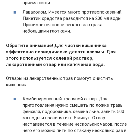
приема пищи.
Лаваколом. Имеется много противопоказаний.
Пакетик средства разводится на 200 мл воды.
Принимается после легкого завтрака
небольшими глотками.
Обратите внимание! Для чистки кишечника
эффективно периодически делать клизмы. Для
этого используется солевой раствор,
лекарственный отвар или кипяченая вода.
Отвары из лекарственных трав помогут очистить
кишечник.
Комбинированный травяной отвар. Для
приготовления нужно смешать по ложке травы
фенхеля, подорожника, семена льна, залить 500
мл воды и прокипятить 5 минут. Отвар
настаивается в течение нескольких часов, после
чего его можно пить по стакану несколько раз в