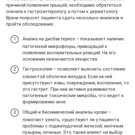
причиной появления прыщей, необходимо обратиться
сначала к гастроэнтерологу, а потом к дерматологу.
Врачи попросят пациента сдать несколько анализов и
пройти обследования:
Анализ на дисбактериоз – показывает наличие
патогенной микрофлоры, приводящей к
появлению воспалительных реакций. На его
основании назначаются лекарства.
Гастроскопия – позволяет выяснить состояние
слизистой оболочки желудка. Если на ней
присутствуют язвы, повреждения, воспаления, то
это гастрит. При нем активно развиваются
патогенные токсические микробы, что ведет к
формированию акне.
Общий и биохимический анализы крови –
помогают узнать, существуют ли у пациента
проблемы с поджелудочной железой, желчным
пузырем, печенью. Это также влияет на выбор