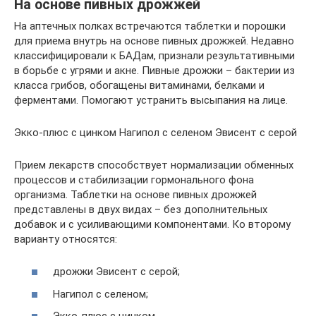
На основе пивных дрожжей
На аптечных полках встречаются таблетки и порошки
для приема внутрь на основе пивных дрожжей. Недавно
классифицировали к БАДам, признали результативными
в борьбе с угрями и акне. Пивные дрожжи – бактерии из
класса грибов, обогащены витаминами, белками и
ферментами. Помогают устранить высыпания на лице.
Экко-плюс с цинком Нагипол с селеном Эвисент с серой
Прием лекарств способствует нормализации обменных
процессов и стабилизации гормонального фона
организма. Таблетки на основе пивных дрожжей
представлены в двух видах – без дополнительных
добавок и с усиливающими компонентами. Ко второму
варианту относятся:
дрожжи Эвисент с серой;
Нагипол с селеном;