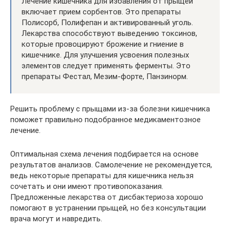
Лечение кишечника для избавления от прыщей
включает прием сорбентов. Это препараты
Полисорб, Полифепан и активированный уголь.
Лекарства способствуют выведению токсинов,
которые провоцируют брожение и гниение в
кишечнике. Для улучшения усвоения полезных
элементов следует применять ферменты. Это
препараты Фестал, Мезим-форте, Панзинорм.
Решить проблему с прыщами из-за болезни кишечника
поможет правильно подобранное медикаментозное
лечение.
Оптимальная схема лечения подбирается на основе
результатов анализов. Самолечение не рекомендуется,
ведь некоторые препараты для кишечника нельзя
сочетать и они имеют противопоказания.
Предложенные лекарства от дисбактериоза хорошо
помогают в устранении прыщей, но без консультации
врача могут и навредить.