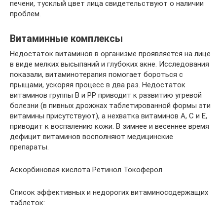
печени, тусклый цвет лица свидетельствуют о наличии
проблем.
Витаминные комплексы
Недостаток витаминов в организме проявляется на лице
в виде мелких высыпаний и глубоких акне. Исследования
показали, витаминотерапия помогает бороться с
прыщами, ускоряя процесс в два раз. Недостаток
витаминов группы В и РР приводит к развитию угревой
болезни (в пивных дрожжах таблетированной формы эти
витамины присутствуют), а нехватка витаминов А, С и Е,
приводит к воспалению кожи. В зимнее и весеннее время
дефицит витаминов восполняют медицинские
препараты.
Аскорбиновая кислота Ретинол Токоферол
Список эффективных и недорогих витаминосодержащих
таблеток: