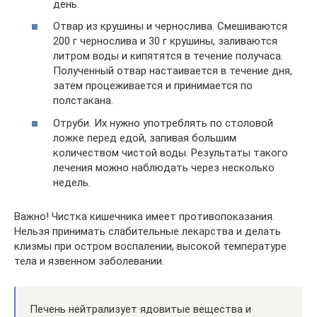
день.
Отвар из крушины и чернослива. Смешиваются
200 г чернослива и 30 г крушины, заливаются
литром воды и кипятятся в течение получаса.
Полученный отвар настаивается в течение дня,
затем процеживается и принимается по
полстакана.
Отруби. Их нужно употреблять по столовой
ложке перед едой, запивая большим
количеством чистой воды. Результаты такого
лечения можно наблюдать через несколько
недель.
Важно! Чистка кишечника имеет противопоказания.
Нельзя принимать слабительные лекарства и делать
клизмы при остром воспалении, высокой температуре
тела и язвенном заболевании.
Печень нейтрализует ядовитые вещества и