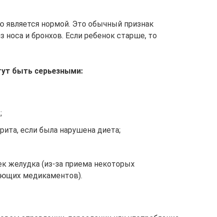
ю является нормой. Это обычный признак
з носа и бронхов. Если ребенок старше, то
гут быть серьезными:
;
рита, если была нарушена диета;
ек желудка (из-за приема некоторых
ющих медикаментов).