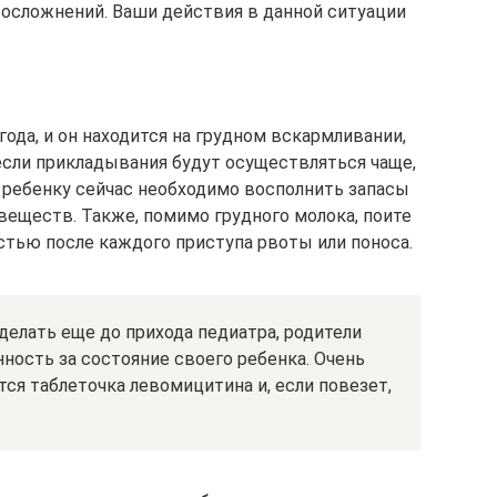
осложнений. Ваши действия в данной ситуации
года, и он находится на грудном вскармливании,
если прикладывания будут осуществляться чаще,
 ребенку сейчас необходимо восполнить запасы
веществ. Также, помимо грудного молока, поите
стью после каждого приступа рвоты или поноса.
делать еще до прихода педиатра, родители
ность за состояние своего ребенка. Очень
тся таблеточка левомицитина и, если повезет,