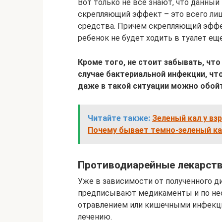
Вот только не все знают, что данный
скрепляющий эффект – это всего ли
средства. Причем скрепляющий эффе
ребенок не будет ходить в туалет е
Кроме того, не стоит забывать, чт
случае бактериальной инфекции, что
даже в такой ситуации можно обой
Читайте также:
Зеленый кал у вз
Почему бывает темно-зеленый ка
Противодиарейные лекарст
Уже в зависимости от полученного ди
предписывают медикаменты и по нео
отравлением или кишечными инфекци
лечению.