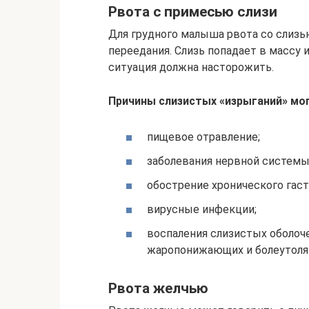
Рвота с примесью слизи
Для грудного малыша рвота со слизь
переедания. Слизь попадает в массу и
ситуация должна насторожить.
Причины слизистых «изрыганий» мо
пищевое отравление;
заболевания нервной системы
обострение хронического гаст
вирусные инфекции;
воспаления слизистых оболоч
жаропонижающих и болеутоля
Рвота желчью