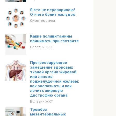
Я это не перевариваю!
Отчего болит желудок
Симптоматика
Какие поливитамины
принимать при гастрите
Болезни ЖКТ
Прогрессирующее
замещение здоровых
тканей органа жировой
или липома
поджелудочной железы:
как распознать и как
лечить жировую
дистрофию органа
Болезни ЖКТ
Тромбоз
мезентериальных