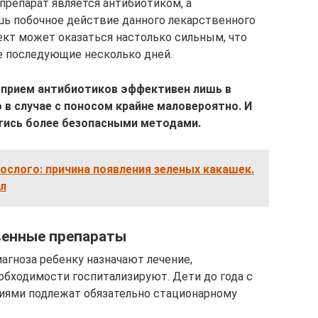
 препарат является антибиотиком, а
шь побочное действие данного лекарственного
кт может оказаться настолько сильным, что
ще последующие несколько дней.
о прием антибиотиков эффективен лишь в
 в случае с поносом крайне маловероятно. И
тись более безопасными методами.
рослого: причина появления зеленых какашек.
л
венные препараты
агноза ребенку назначают лечение,
бходимости госпитализируют. Дети до года с
ями подлежат обязательно стационарному