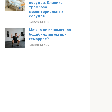
сосудов. Клиника
тромбоза
мезентериальных
сосудов
Болезни ЖКТ
Можно ли заниматься
бодибилдингом при
геморрое?
Болезни ЖКТ