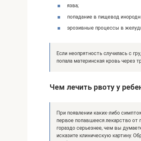
язва;
попадание в пищевод инородн
эрозивные процессы в желудк
Если неопрятность случилась с г
попала материнская кровь через т
Чем лечить рвоту у ребе
При появлении каких-либо симптом
первое попавшееся лекарство от 
гораздо серьезнее, чем вы думает
исказите клиническую картину. О