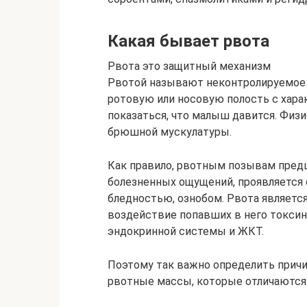
Какая бывает рвота
Рвота это защитный механизм
Рвотой называют неконтролируемое
ротовую или носовую полость с хара
показаться, что малыш давится. Физ
брюшной мускулатуры.
Как правило, рвотным позывам пред
болезненных ощущений, проявляется 
бледностью, ознобом. Рвота являетс
воздействие попавших в него токсин
эндокринной системы и ЖКТ.
Поэтому так важно определить причин
рвотные массы, которые отличаются