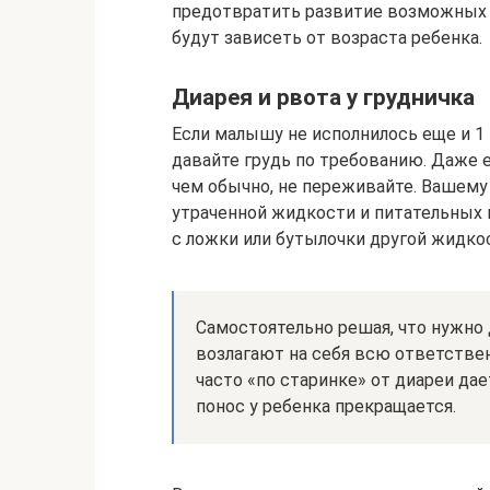
предотвратить развитие возможных 
будут зависеть от возраста ребенка.
Диарея и рвота у грудничка
Если малышу не исполнилось еще и 1 
давайте грудь по требованию. Даже 
чем обычно, не переживайте. Вашему
утраченной жидкости и питательных 
с ложки или бутылочки другой жидко
Самостоятельно решая, что нужно 
возлагают на себя всю ответствен
часто «по старинке» от диареи дае
понос у ребенка прекращается.