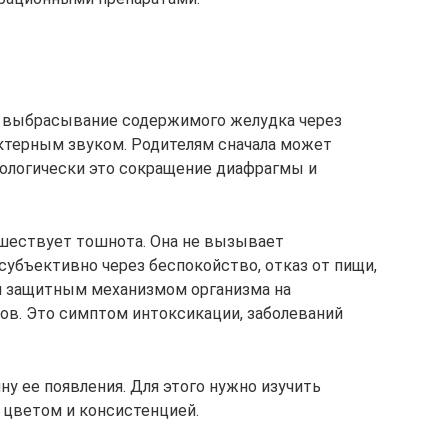
 выбрасывание содержимого желудка через
ктерным звуком. Родителям сначала может
иологически это сокращение диафрагмы и
шествует тошнота. Она не вызывает
субъективно через беспокойство, отказ от пищи,
я защитным механизмом организма на
ов. Это симптом интоксикации, заболеваний
у ее появления. Для этого нужно изучить
 цветом и консистенцией.