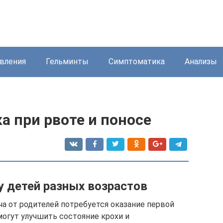
вления
Гельминты
Симптоматика
Анализы
а при рвоте и поносе
у детей разных возрастов
ача от родителей потребуется оказание первой
огут улучшить состояние крохи и