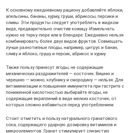
К основному ежедневному рациону добавляйте яблоки,
апельсины, бананы, хурму, груши, абрикосы, персики и
сливы. Эти продукты следует употреблять в жидком
виде, предварительно очистив кожицу. Измельчать
нужно на терку-пюре или в блендере. Ежедневно нельзя
комбинировать более двух видов фруктов. Совмещать
лучше разнотипные плоды, например, цитрус и банан,
сливу и яблоко, грушу и персик, абрикос и хурму.
Также пользу принесут ягоды, не содержащие
механических раздражителей — косточек. Вишню и
черешню — можно, клубнику и смородину — нельзя. Для
витаминизации и повышения иммунитета при гастрите с
пониженной кислотностью выбирайте ягоды, не
содержащие вкраплений в виде мелких косточек, от
которых сложно избавиться перед употреблением.
Стоит отметить и пользу натурального гранатового
сока, содержащего ударную дозировку витаминов и
микроэлементов. Гранат стимулирует слизистую