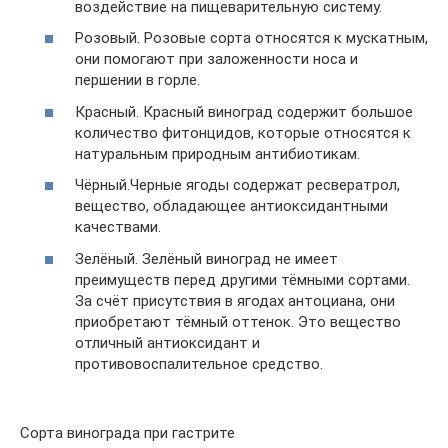
воздействие на пищеварительную систему.
Розовый. Розовые сорта относятся к мускатным,
они помогают при заложенности носа и
першении в горле.
Красный. Красный виноград содержит большое
количество фитонцидов, которые относятся к
натуральным природным антибиотикам.
Чёрный.Черные ягоды содержат ресвератрол,
вещество, обладающее антиоксидантными
качествами.
Зелёный. Зелёный виноград не имеет
преимуществ перед другими тёмными сортами.
За счёт присутствия в ягодах антоциана, они
приобретают тёмный оттенок. Это вещество
отличный антиоксидант и
противовоспалительное средство.
Сорта винограда при гастрите