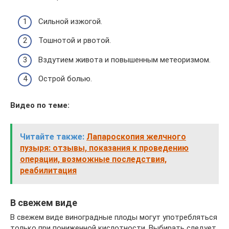
Сильной изжогой.
Тошнотой и рвотой.
Вздутием живота и повышенным метеоризмом.
Острой болью.
Видео по теме:
Читайте также:
Лапароскопия желчного
пузыря: отзывы, показания к проведению
операции, возможные последствия,
реабилитация
В свежем виде
В свежем виде виноградные плоды могут употребляться
только при пониженной кислотности. Выбирать следует