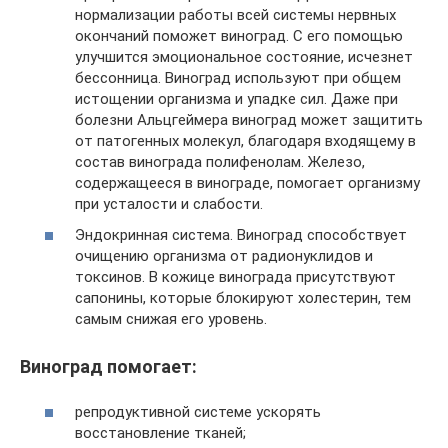
нормализации работы всей системы нервных
окончаний поможет виноград. С его помощью
улучшится эмоциональное состояние, исчезнет
бессонница. Виноград используют при общем
истощении организма и упадке сил. Даже при
болезни Альцгеймера виноград может защитить
от патогенных молекул, благодаря входящему в
состав винограда полифенолам. Железо,
содержащееся в винограде, помогает организму
при усталости и слабости.
Эндокринная система. Виноград способствует
очищению организма от радионуклидов и
токсинов. В кожице винограда присутствуют
сапонины, которые блокируют холестерин, тем
самым снижая его уровень.
Виноград помогает:
репродуктивной системе ускорять
восстановление тканей;