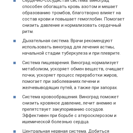
Сердечно-сосудистая система. Виноград
способен обогащать кровь азотом и мешает
образованию тромбов, благотворно влияет на
состав крови и повышает гемоглобин. Помогает
снизить давление и нормализовать сердечный
ритм.
Дыхательная система. Врачи рекомендуют
использовать виноград для лечения астмы,
начальной стадии туберкулеза и при плеврите.
Система пищеварения. Виноград нормализует
метаболизм, ускоряет обмен веществ, очищает
почки, ускоряет процесс переработки жиров,
помогает при заболеваниях печени и
желчевыводящих путей, а также при запорах.
Система кровообращения. Виноград поможет
снизить кровяное давление, лечит анемию и
препятствует закупориванию сосудов.
Эффективен при борьбе с атеросклерозом и
ишемической болезнью сердца.
Центральная нервная система. Добиться