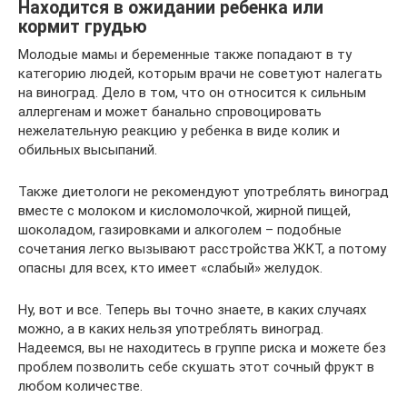
Находится в ожидании ребенка или
кормит грудью
Молодые мамы и беременные также попадают в ту
категорию людей, которым врачи не советуют налегать
на виноград. Дело в том, что он относится к сильным
аллергенам и может банально спровоцировать
нежелательную реакцию у ребенка в виде колик и
обильных высыпаний.
Также диетологи не рекомендуют употреблять виноград
вместе с молоком и кисломолочкой, жирной пищей,
шоколадом, газировками и алкоголем – подобные
сочетания легко вызывают расстройства ЖКТ, а потому
опасны для всех, кто имеет «слабый» желудок.
Ну, вот и все. Теперь вы точно знаете, в каких случаях
можно, а в каких нельзя употреблять виноград.
Надеемся, вы не находитесь в группе риска и можете без
проблем позволить себе скушать этот сочный фрукт в
любом количестве.