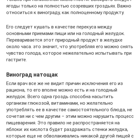
ягоды только на полностью созревших гроздьях. Важно
относиться к винограду, как полноценному продукту.
Его следует кушать в качестве перекуса между
основными приемами пищи или на голодный желудок.
Переваривается этот природный продукт в желудке
около часа. это значит, что употребляя его можно снять
чувство голода, которое нежелательно испытывать при
гастрите.
Виноград натощак
Если врач все же не видит причин исключения его из
рациона, то его вполне можно есть и на голодный
желудок. Всего одна гроздь способна насытить
организм глюкозой, витаминами, но желательно
употреблять ее в качестве самостоятельного блюда, не
сочетая ни с чем другим – этим можно нарушить процесс
пищеварения. Это правило не распространяется на
яблоки: их кислота будет раздражать стенки желудка,
которые еще не обволакивались никакой другой пищей с