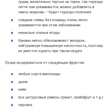
груши, желательно тертые на терке, так гораздо
легче они усваиваются, можно добавлять в
смесь морковь – будет гораздо полезнее
сладкие сливы без кожицы очень легко
усваиваются при этом заболевании
некислые спелые ягоды
бананы мягко обволакивают желудок,
нейтрализуя повышенную кислотность, поэтому
их уместно кушать при таком недуге
Лучше воздержаться от следующих фруктов:
любые сорта винограда
дыни
киви
все цитрусовые (лимон, гранат, грейпфрут и т.д.)
персики