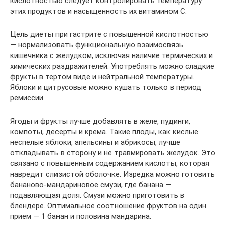
кислотностью следует контролировать температуру
этих продуктов и насыщенность их витамином C.
Цель диеты при гастрите с повышенной кислотностью
— нормализовать функциональную взаимосвязь
кишечника с желудком, исключая наличие термических и
химических раздражителей. Употреблять можно сладкие
фрукты в тертом виде и нейтральной температуры.
Яблоки и цитрусовые можно кушать только в период
ремиссии.
Ягоды и фрукты лучше добавлять в желе, пудинги,
компоты, десерты и крема. Такие плоды, как кислые
неспелые яблоки, апельсины и абрикосы, лучше
откладывать в сторону и не травмировать желудок. Это
связано с повышенным содержанием кислоты, которая
навредит слизистой оболочке. Изредка можно готовить
бананово-мандариновое смузи, где банана —
подавляющая доля. Смузи можно приготовить в
блендере. Оптимальное соотношение фруктов на один
прием — 1 банан и половина мандарина.