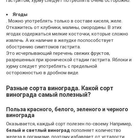
гастритом, хурму следует потреблять очень осторожно.
Ягоды
. Можно употреблять только в составе киселя, желе.
Откажитесь от клубники, малины, смородины. В этих
ягодах содержаться мелкие косточки, которые сложно
извлечь. А их наличие в желудке поспособствует
обострению симптомов гастрита.
Это исчерпывающий перечень свежих фруктов,
разрешенных при хронической стадии гастрита. Яблоки и
хурму следует употреблять с предельной
осторожностью в дробном виде.
Разные сорта винограда. Какой сорт
винограда самый полезный?
Польза красного, белого, зеленого и черного
винограда
Оказывается, каждый сорт полезен по-своему. Например,
белый и светлый виноград
пополняет количество
железа в организме, поэтому избавляет от усталости.