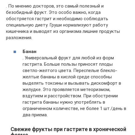
. По мнению докторов, это самый полезный и
безобидный фрукт. Это особо важно, когда
обостряется гастрит и необходимо соблюдать
специальную диету. Груши нормализуют работу
кишечника и выводят из организма лишние продукты
разложения.
Банан
. Универсальный фрукт для любой из форм
гастрита. Больше пользы приносят плоды
светло-желтого цвета. Переспелые блекло-
желтые бананы в кислой среде способны
выделять токсины и вызывать дискомфорт в
желудке. Это проявляется метеоризмом,
вздутием и расстройством. При обострении
гастрита бананы нужно употреблять в
ограниченном количестве, не более 1 шт./день в
два приема.
Свежие фрукты при гастрите в хронической
форме