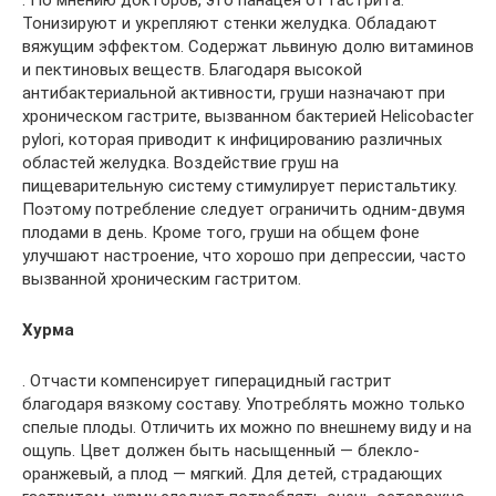
. По мнению докторов, это панацея от гастрита.
Тонизируют и укрепляют стенки желудка. Обладают
вяжущим эффектом. Содержат львиную долю витаминов
и пектиновых веществ. Благодаря высокой
антибактериальной активности, груши назначают при
хроническом гастрите, вызванном бактерией Helicobacter
pylori, которая приводит к инфицированию различных
областей желудка. Воздействие груш на
пищеварительную систему стимулирует перистальтику.
Поэтому потребление следует ограничить одним-двумя
плодами в день. Кроме того, груши на общем фоне
улучшают настроение, что хорошо при депрессии, часто
вызванной хроническим гастритом.
Хурма
. Отчасти компенсирует гиперацидный гастрит
благодаря вязкому составу. Употреблять можно только
спелые плоды. Отличить их можно по внешнему виду и на
ощупь. Цвет должен быть насыщенный — блекло-
оранжевый, а плод — мягкий. Для детей, страдающих