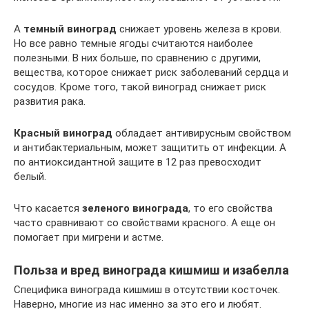
А
темный виноград
снижает уровень железа в крови.
Но все равно темные ягоды считаются наиболее
полезными. В них больше, по сравнению с другими,
вещества, которое снижает риск заболеваний сердца и
сосудов. Кроме того, такой виноград снижает риск
развития рака.
Красный виноград
обладает антивирусным свойством
и антибактериальным, может защитить от инфекции. А
по антиоксидантной защите в 12 раз превосходит
белый.
Что касается
зеленого винограда
, то его свойства
часто сравнивают со свойствами красного. А еще он
помогает при мигрени и астме.
Польза и вред винограда кишмиш и изабелла
Специфика винограда кишмиш в отсутствии косточек.
Наверно, многие из нас именно за это его и любят.