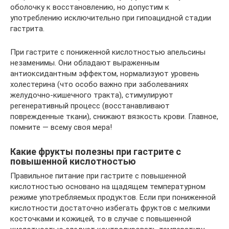
оболочку к восстановлению, но допустим к
употреблению исключительно при гипоацидной стадии
гастрита.
При гастрите с пониженной кислотностью апельсины
незаменимы. Они обладают выраженным
антиоксидантным эффектом, нормализуют уровень
холестерина (что особо важно при заболеваниях
желудочно-кишечного тракта), стимулируют
регенеративный процесс (восстанавливают
поврежденные ткани), снижают вязкость крови. Главное,
помните — всему своя мера!
Какие фрукты полезны при гастрите с
повышенной кислотностью
Правильное питание при гастрите с повышенной
кислотностью основано на щадящем температурном
режиме употребляемых продуктов. Если при пониженной
кислотности достаточно избегать фруктов с мелкими
косточками и кожицей, то в случае с повышенной