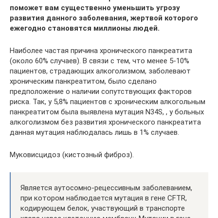
поможет вам существенно уменьшить угрозу
развития данного заболевания, жертвой которого
ежегодно становятся миллионы людей.
Наиболее частая причина хронического панкреатита
(около 60% случаев). В связи с тем, что менее 5-10%
пациентов, страдающих алкоголизмом, заболевают
хроническим панкреатитом, было сделано
предположение о наличии сопутствующих факторов
риска. Так, у 5,8% пациентов с хроническим алкогольным
панкреатитом была выявлена мутация N34S, , у больных
алкоголизмом без развития хронического панкреатита
данная мутация наблюдалась лишь в 1% случаев.
Муковисцидоз (кистозный фиброз).
Является аутосомно-рецессивным заболеванием,
при котором наблюдается мутация в гене CFTR,
кодирующем белок, участвующий в транспорте