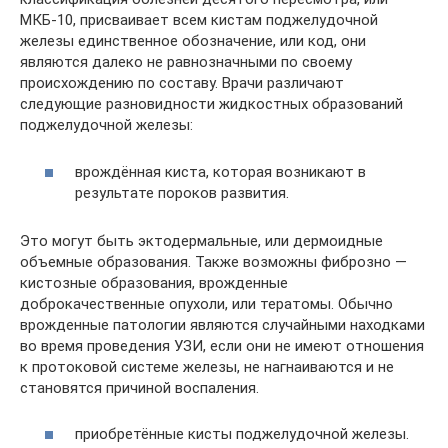
МКБ-10, присваивает всем кистам поджелудочной
железы единственное обозначение, или код, они
являются далеко не равнозначными по своему
происхождению по составу. Врачи различают
следующие разновидности жидкостных образований
поджелудочной железы:
врождённая киста, которая возникают в
результате пороков развития.
Это могут быть эктодермальные, или дермоидные
объемные образования. Также возможны фиброзно —
кистозные образования, врожденные
доброкачественные опухоли, или тератомы. Обычно
врожденные патологии являются случайными находками
во время проведения УЗИ, если они не имеют отношения
к протоковой системе железы, не нагнаиваются и не
становятся причиной воспаления.
приобретённые кисты поджелудочной железы.