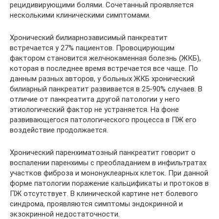
рецидивирующими болями. Сочетанный проявляется
несколькими клиническими симптомами.
Хронический билиарнозависимый панкреатит
встречается у 27% пациентов. Провоцирующим
фактором становится желчнокаменная болезнь (ЖКБ),
которая в последнее время встречается все чаще. По
данным разных авторов, у больных ЖКБ хронический
билиарный панкреатит развивается в 25-90% случаев. В
отличие от панкреатита другой патологии у него
этиологический фактор не устраняется. На фоне
развивающегося патологического процесса в ПЖ его
воздействие продолжается.
Хронический паренхиматозный панкреатит говорит о
воспалении паренхимы с преобладанием в инфильтратах
участков фиброза и мононуклеарных клеток. При данной
форме патологии поражение кальцификаты и протоков в
ПЖ отсутствует. В клинической картине нет болевого
синдрома, проявляются симптомы эндокринной и
экзокринной недостаточности.