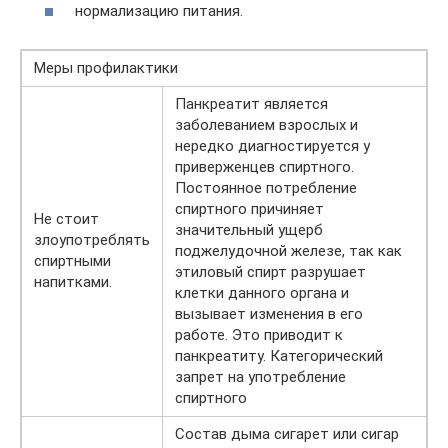
нормализацию питания.
Меры профилактики
Панкреатит является
заболеванием взрослых и
нередко диагностируется у
приверженцев спиртного.
Постоянное потребление
спиртного причиняет
Не стоит
значительный ущерб
злоупотреблять
поджелудочной железе, так как
спиртными
этиловый спирт разрушает
напитками.
клетки данного органа и
вызывает изменения в его
работе. Это приводит к
панкреатиту. Категорический
запрет на употребление
спиртного
Состав дыма сигарет или сигар