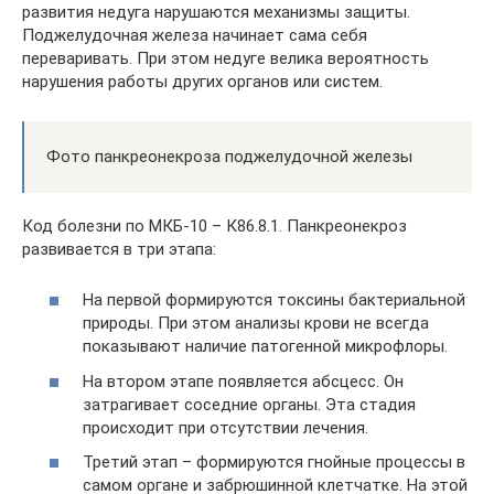
развития недуга нарушаются механизмы защиты.
Поджелудочная железа начинает сама себя
переваривать. При этом недуге велика вероятность
нарушения работы других органов или систем.
Фото панкреонекроза поджелудочной железы
Код болезни по МКБ-10 – К86.8.1. Панкреонекроз
развивается в три этапа:
На первой формируются токсины бактериальной
природы. При этом анализы крови не всегда
показывают наличие патогенной микрофлоры.
На втором этапе появляется абсцесс. Он
затрагивает соседние органы. Эта стадия
происходит при отсутствии лечения.
Третий этап – формируются гнойные процессы в
самом органе и забрюшинной клетчатке. На этой