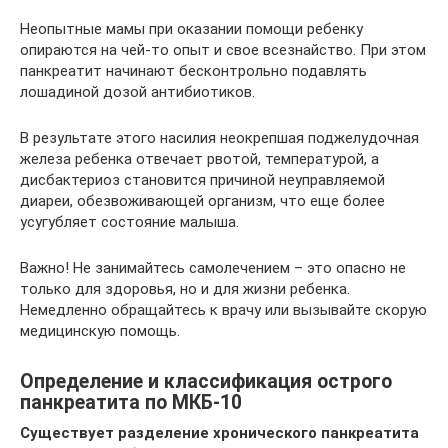
Неопытные мамы при оказании помощи ребенку
опираются на чей-то опыт и свое всезнайство. При этом
панкреатит начинают бесконтрольно подавлять
лошадиной дозой антибиотиков.
В результате этого насилия неокрепшая поджелудочная
железа ребенка отвечает рвотой, температурой, а
дисбактериоз становится причиной неуправляемой
диареи, обезвоживающей организм, что еще более
усугубляет состояние малыша.
Важно! Не занимайтесь самолечением – это опасно не
только для здоровья, но и для жизни ребенка.
Немедленно обращайтесь к врачу или вызывайте скорую
медицинскую помощь.
Определение и классификация острого
панкреатита по МКБ-10
Существует разделение хронического панкреатита