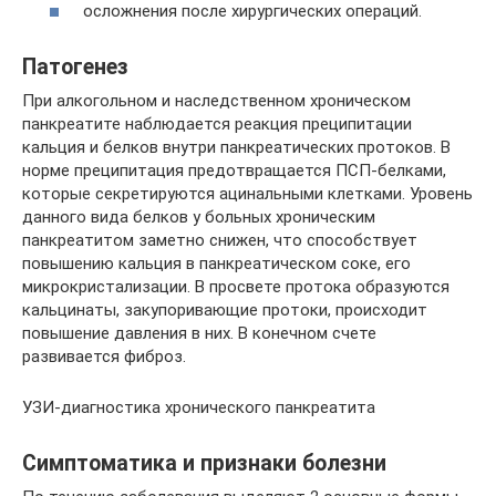
осложнения после хирургических операций.
Патогенез
При алкогольном и наследственном хроническом
панкреатите наблюдается реакция преципитации
кальция и белков внутри панкреатических протоков. В
норме преципитация предотвращается ПСП-белками,
которые секретируются ацинальными клетками. Уровень
данного вида белков у больных хроническим
панкреатитом заметно снижен, что способствует
повышению кальция в панкреатическом соке, его
микрокристализации. В просвете протока образуются
кальцинаты, закупоривающие протоки, происходит
повышение давления в них. В конечном счете
развивается фиброз.
УЗИ-диагностика хронического панкреатита
Симптоматика и признаки болезни