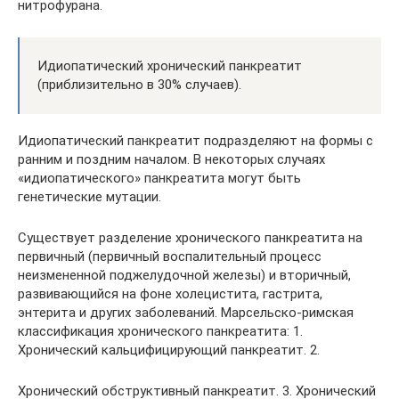
нитрофурана.
Идиопатический хронический панкреатит
(приблизительно в 30% случаев).
Идиопатический панкреатит подразделяют на формы с
ранним и поздним началом. В некоторых случаях
«идиопатического» панкреатита могут быть
генетические мутации.
Существует разделение хронического панкреатита на
первичный (первичный воспалительный процесс
неизмененной поджелудочной железы) и вторичный,
развивающийся на фоне холецистита, гастрита,
энтерита и других заболеваний. Марсельско-римская
классификация хронического панкреатита: 1.
Хронический кальцифицирующий панкреатит. 2.
Хронический обструктивный панкреатит. 3. Хронический