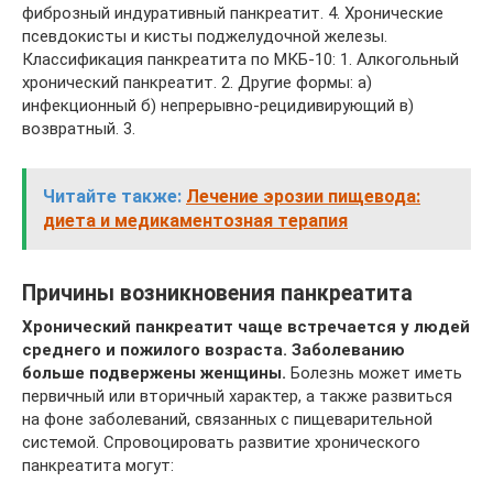
фиброзный индуративный панкреатит. 4. Хронические
псевдокисты и кисты поджелудочной железы.
Классификация панкреатита по МКБ-10: 1. Алкогольный
хронический панкреатит. 2. Другие формы: а)
инфекционный б) непрерывно-рецидивирующий в)
возвратный. 3.
Читайте также:
Лечение эрозии пищевода:
диета и медикаментозная терапия
Причины возникновения панкреатита
Хронический панкреатит чаще встречается у людей
среднего и пожилого возраста. Заболеванию
больше подвержены женщины.
Болезнь может иметь
первичный или вторичный характер, а также развиться
на фоне заболеваний, связанных с пищеварительной
системой. Спровоцировать развитие хронического
панкреатита могут: