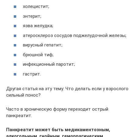
холецистит;
энтерит;
язва желудка;
атеросклероз сосудов поджелудочной железы;
вирусный гепатит;
брюшной тиф;
инфекционный паротит;
гастрит.
Другая статья на эту тему: Что делать если у взрослого
сильный понос?
Часто в хроническую форму переходит острый
панкреатит.
Панкреатит может быть медикаментозным,
алкогольным, гнойным, геморрагическим.