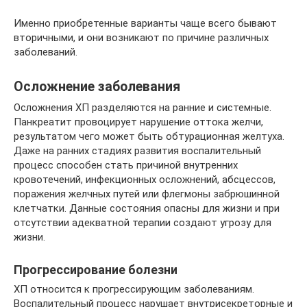
Именно приобретенные варианты чаще всего бывают
вторичными, и они возникают по причине различных
заболеваний.
Осложнение заболевания
Осложнения ХП разделяются на ранние и системные.
Панкреатит провоцирует нарушение оттока желчи,
результатом чего может быть обтурационная желтуха.
Даже на ранних стадиях развития воспалительный
процесс способен стать причиной внутренних
кровотечений, инфекционных осложнений, абсцессов,
поражения желчных путей или флегмоны забрюшинной
клетчатки. Данные состояния опасны для жизни и при
отсутствии адекватной терапии создают угрозу для
жизни.
Прогрессирование болезни
ХП относится к прогрессирующим заболеваниям.
Воспалительный процесс нарушает внутрисекреторные и