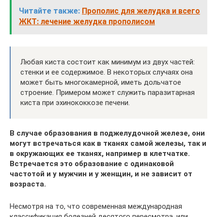
Читайте также:
Прополис для желудка и всего
ЖКТ: лечение желудка прополисом
Любая киста состоит как минимум из двух частей:
стенки и ее содержимое. В некоторых случаях она
может быть многокамерной, иметь дольчатое
строение. Примером может служить паразитарная
киста при эхинококкозе печени.
В случае образования в поджелудочной железе, они
могут встречаться как в тканях самой железы, так и
в окружающих ее тканях, например в клетчатке.
Встречается это образование с одинаковой
частотой и у мужчин и у женщин, и не зависит от
возраста.
Несмотря на то, что современная международная
классификация болезней десятого пересмотра, или