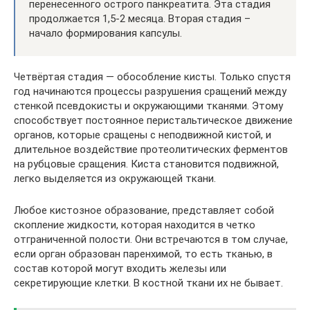
перенесенного острого панкреатита. Эта стадия
продолжается 1,5-2 месяца. Вторая стадия –
начало формирования капсулы.
Четвёртая стадия — обособление кисты. Только спустя
год начинаются процессы разрушения сращений между
стенкой псевдокисты и окружающими тканями. Этому
способствует постоянное перистальтическое движение
органов, которые сращены с неподвижной кистой, и
длительное воздействие протеолитических ферментов
на рубцовые сращения. Киста становится подвижной,
легко выделяется из окружающей ткани.
Любое кистозное образование, представляет собой
скопление жидкости, которая находится в четко
отграниченной полости. Они встречаются в том случае,
если орган образован паренхимой, то есть тканью, в
состав которой могут входить железы или
секретирующие клетки. В костной ткани их не бывает.