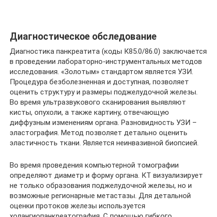
Диагностическое обследование
Диагностика панкреатита (коды К85.0/86.0) заключается
в проведении лабораторно-инструментальных методов
исследования. «Золотым» стандартом является УЗИ.
Процедура безболезненная и доступная, позволяет
оценить структуру и размеры поджелудочной железы.
Во время ультразвукового сканирования выявляют
кисты, опухоли, а также картину, отвечающую
диффузным изменениям органа. Разновидность УЗИ –
эластография. Метод позволяет детально оценить
эластичность ткани. Является неинвазивной биопсией.
Во время проведения компьютерной томографии
определяют диаметр и форму органа. КТ визуализирует
не только образования поджелудочной железы, но и
возможные регионарные метастазы. Для детальной
оценки протоков железы используется
холангиопанкреатография. С помощью гибкого