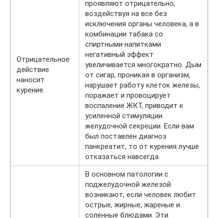
проявляют отрицательно,
воздействуя на все без
исключения органы человека, а в
комбинации табака со
спиртными напитками
негативный эффект
Отрицательное
увеличивается многократно. Дым
действие
от сигар, проникая в организм,
наносит
нарушает работу клеток железы,
курение.
поражает и провоцирует
воспаление ЖКТ, приводит к
усиленной стимуляции
желудочной секреции. Если вам
был поставлен диагноз
панкреатит, то от курения лучше
отказаться навсегда.
В основном патологии с
поджелудочной железой
возникают, если человек любит
острые, жирные, жареные и
соленные блюдами. Эти