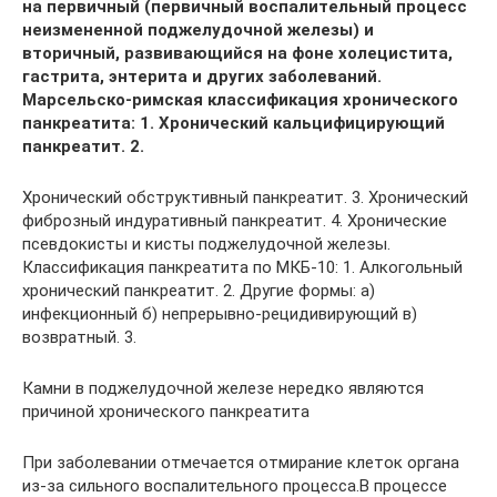
на первичный (первичный воспалительный процесс
неизмененной поджелудочной железы) и
вторичный, развивающийся на фоне холецистита,
гастрита, энтерита и других заболеваний.
Марсельско-римская классификация хронического
панкреатита: 1. Хронический кальцифицирующий
панкреатит. 2.
Хронический обструктивный панкреатит. 3. Хронический
фиброзный индуративный панкреатит. 4. Хронические
псевдокисты и кисты поджелудочной железы.
Классификация панкреатита по МКБ-10: 1. Алкогольный
хронический панкреатит. 2. Другие формы: а)
инфекционный б) непрерывно-рецидивирующий в)
возвратный. 3.
Камни в поджелудочной железе нередко являются
причиной хронического панкреатита
При заболевании отмечается отмирание клеток органа
из-за сильного воспалительного процесса.В процессе