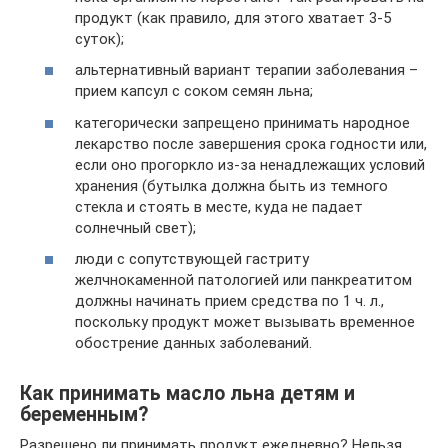
продукт (как правило, для этого хватает 3-5
суток);
альтернативный вариант терапии заболевания –
прием капсул с соком семян льна;
категорически запрещено принимать народное
лекарство после завершения срока годности или,
если оно прогоркло из-за ненадлежащих условий
хранения (бутылка должна быть из темного
стекла и стоять в месте, куда не падает
солнечный свет);
люди с сопутствующей гастриту
желчнокаменной патологией или панкреатитом
должны начинать прием средства по 1 ч. л.,
поскольку продукт может вызывать временное
обострение данных заболеваний.
Как принимать масло льна детям и
беременным?
Разрешено ли принимать продукт ежедневно? Нельзя