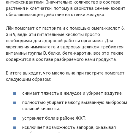
антиоксидантами. Значительно количество в составе
растения и клетчатки, потому в свойства семени входит
обволакивающее действие на стенки желудка.
Лён помогает от гастрита и с помощью омега-кислот 6,
3 и 9, ведь эти питательные кислоты просто
необходимы для здоровой работы организма. Для
укрепления иммунитета и здоровья целиком требуются
витамины группы B, белки, бета-каротин, все это также
содержится в составе разбираемого нами продукта.
В итоге выходит, что масло льна при гастрите помогает
следующим образом:
снимает тяжесть в желудке и убирает вздутие;
полностью убирает изжогу, вызванную выбросом
соляной кислоты;
устраняет боли в районе ЖКТ;
исключает возможность запоров, оказывая