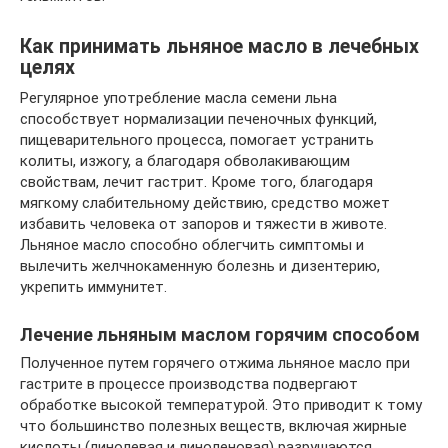
Как принимать льняное масло в лечебных
целях
Регулярное употребление масла семени льна
способствует нормализации печеночных функций,
пищеварительного процесса, помогает устранить
колиты, изжогу, а благодаря обволакивающим
свойствам, лечит гастрит. Кроме того, благодаря
мягкому слабительному действию, средство может
избавить человека от запоров и тяжести в животе.
Льняное масло способно облегчить симптомы и
вылечить желчнокаменную болезнь и дизентерию,
укрепить иммунитет.
Лечение льняным маслом горячим способом
Полученное путем горячего отжима льняное масло при
гастрите в процессе производства подвергают
обработке высокой температурой. Это приводит к тому
что большинство полезных веществ, включая жирные
кислоты (линолевая и линоленовая) разрушаются.