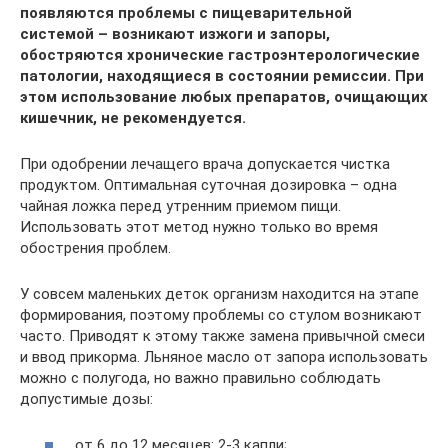
появляются проблемы с пищеварительной
системой – возникают изжоги и запоры,
обостряются хронические гастроэнтерологические
патологии, находящиеся в состоянии ремиссии. При
этом использование любых препаратов, очищающих
кишечник, не рекомендуется.
При одобрении лечащего врача допускается чистка
продуктом. Оптимальная суточная дозировка – одна
чайная ложка перед утренним приемом пищи.
Использовать этот метод нужно только во время
обострения проблем.
У совсем маленьких деток организм находится на этапе
формирования, поэтому проблемы со стулом возникают
часто. Приводят к этому также замена привычной смеси
и ввод прикорма. Льняное масло от запора использовать
можно с полугода, но важно правильно соблюдать
допустимые дозы:
от 6 до 12 месяцев: 2-3 капли;