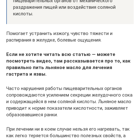
пищеварительных органов от механического
раздражения пищей или воздействия соляной
кислоты.
Помогает устранить изжогу, чувство тяжести и
распирания в желудке, болевые ощущения.
Если не хотите читать всю статью — можете
посмотреть видео, там рассказывается про то, как
правильно пить льняное масло для лечения
гастрита и язвы.
Часто нарушения работы пищеварительных органов
сопровождаются усилением секреции желудочного сока
и содержащейся в нем соляной кислоты. Льняное масло
приводит к норме показатели кислотности, заживляет
образовавшиеся ранки.
При лечении ни в коем случае нельзя его нагревать, так
как легко теряется большинство полезных свойств, а