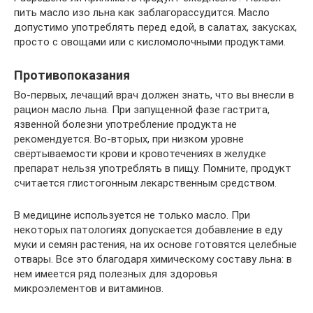
пить масло изо льна как заблагорассудится. Масло
допустимо употреблять перед едой, в салатах, закусках,
просто с овощами или с кисломолочными продуктами.
Противопоказания
Во-первых, лечащий врач должен знать, что вы внесли в
рацион масло льна. При запущенной фазе гастрита,
язвенной болезни употребление продукта не
рекомендуется. Во-вторых, при низком уровне
свёртываемости крови и кровотечениях в желудке
препарат нельзя употреблять в пищу. Помните, продукт
считается глистогонным лекарственным средством.
В медицине используется не только масло. При
некоторых патологиях допускается добавление в еду
муки и семян растения, на их основе готовятся целебные
отвары. Все это благодаря химическому составу льна: в
нем имеется ряд полезных для здоровья
микроэлементов и витаминов.