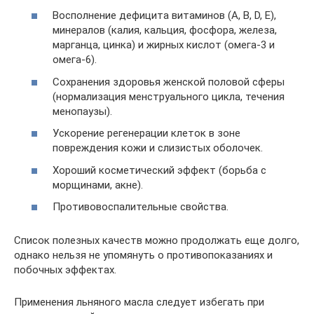
Восполнение дефицита витаминов (A, B, D, E),
минералов (калия, кальция, фосфора, железа,
марганца, цинка) и жирных кислот (омега-3 и
омега-6).
Сохранения здоровья женской половой сферы
(нормализация менструального цикла, течения
менопаузы).
Ускорение регенерации клеток в зоне
повреждения кожи и слизистых оболочек.
Хороший косметический эффект (борьба с
морщинами, акне).
Противовоспалительные свойства.
Список полезных качеств можно продолжать еще долго,
однако нельзя не упомянуть о противопоказаниях и
побочных эффектах.
Применения льняного масла следует избегать при