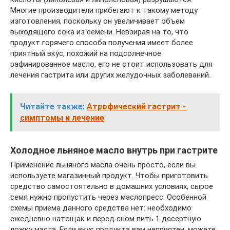
Многие производители прибегают к такому методу
изготовления, поскольку он увеличивает объем
выходящего сока из семени. Невзирая на то, что
продукт горячего способа получения имеет более
приятный вкус, похожий на подсолнечное
рафинированное масло, его не стоит использовать для
лечения гастрита или других желудочных заболеваний.
Читайте также:
Атрофический гастрит -
симптомы и лечение
Холодное льняное масло внутрь при гастрите
Применение льняного масла очень просто, если вы
используете магазинный продукт. Чтобы приготовить
средство самостоятельно в домашних условиях, сырое
семя нужно пропустить через маслопресс. Особенной
схемы приема данного средства нет: необходимо
ежедневно натощак и перед сном пить 1 десертную
ложку масла. Если вкус продукта вам неприятен, можете