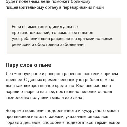
будет полезным, ведь поможет больному
пищеварительному органу в переваривании пищи.
Если не имеется индивидуальных
противопоказаний, то самостоятельное
употребление льна разрешается врачами во время
ремиссии и обострения заболевания.
Пару слов о льне
Лён – популярное и распространённое растение, причём
древнее. С давних времён человек употреблял семена
льна как лекарственное средство. Вначале изо льна
варили отвары и настои, постепенно человек освоил
технологию получения масла изо льна.
Во время появления подсолнечного и кукурузного масел
про льняное надолго забыли, указанные оказались
гораздо дешевле, способные подвергаться термической