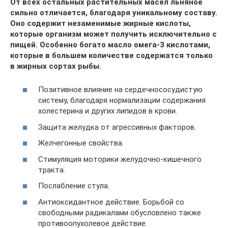
От всех остальных растительных масел льняное
сильно отличается, благодаря уникальному составу.
Оно содержит незаменимые жирные кислоты,
которые организм может получить исключительно с
пищей. Особенно богато масло омега-3 кислотами,
которые в большем количестве содержатся только
в жирных сортах рыбы.
Позитивное влияние на сердечнососудистую
систему, благодаря нормализации содержания
холестерина и других липидов в крови.
Защита желудка от агрессивных факторов.
Желчегонные свойства.
Стимуляция моторики желудочно-кишечного
тракта.
Послабление стула.
Антиоксидантное действие. Борьбой со
свободными радикалами обусловлено также
противоопухолевое действие.