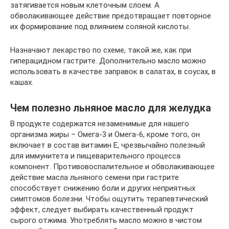
затягивается новым клеточным слоем. А
обволакивающее действие предотвращает повторное
их формирование под влиянием соляной кислоты.
Назначают лекарство по схеме, такой же, как при
гиперацидном гастрите. Дополнительно масло можно
использовать в качестве заправок в салатах, в соусах, в
кашах.
Чем полезно льняное масло для желудка
В продукте содержатся незаменимые для нашего
организма жиры – Омега-3 и Омега-6, кроме того, он
включает в состав витамин Е, чрезвычайно полезный
для иммунитета и пищеварительного процесса
компонент. Противовоспалительное и обволакивающее
действие масла льняного семени при гастрите
способствует снижению боли и других неприятных
симптомов болезни. Чтобы ощутить терапевтический
эффект, следует выбирать качественный продукт
сырого отжима. Употреблять масло можно в чистом