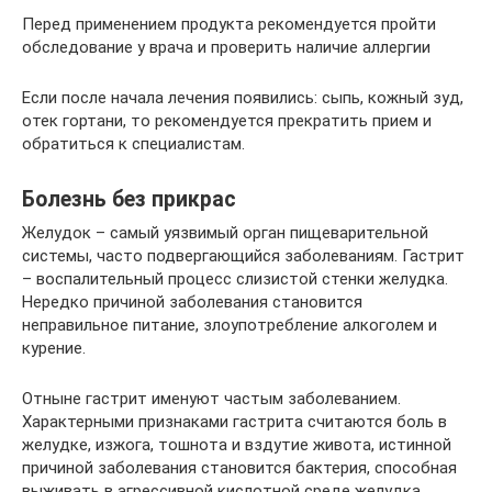
Перед применением продукта рекомендуется пройти
обследование у врача и проверить наличие аллергии
Если после начала лечения появились: сыпь, кожный зуд,
отек гортани, то рекомендуется прекратить прием и
обратиться к специалистам.
Болезнь без прикрас
Желудок – самый уязвимый орган пищеварительной
системы, часто подвергающийся заболеваниям. Гастрит
– воспалительный процесс слизистой стенки желудка.
Нередко причиной заболевания становится
неправильное питание, злоупотребление алкоголем и
курение.
Отныне гастрит именуют частым заболеванием.
Характерными признаками гастрита считаются боль в
желудке, изжога, тошнота и вздутие живота, истинной
причиной заболевания становится бактерия, способная
выживать в агрессивной кислотной среде желудка.