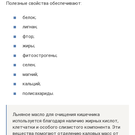
Полезные свойства обеспечивают:
белок;
лигнан;
фтор;
жиры;
фитоэстрогены;
селен;
магний;
кальций;
полисахариды.
Льняное масло для очищения кишечника
используется благодаря наличию жирных кислот,
клетчатки и особого слизистого компонента. Эти
вещества помогают отделению каловых масс от