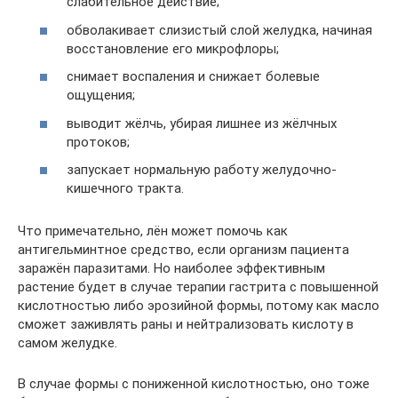
слабительное действие;
обволакивает слизистый слой желудка, начиная
восстановление его микрофлоры;
снимает воспаления и снижает болевые
ощущения;
выводит жёлчь, убирая лишнее из жёлчных
протоков;
запускает нормальную работу желудочно-
кишечного тракта.
Что примечательно, лён может помочь как
антигельминтное средство, если организм пациента
заражён паразитами. Но наиболее эффективным
растение будет в случае терапии гастрита с повышенной
кислотностью либо эрозийной формы, потому как масло
сможет заживлять раны и нейтрализовать кислоту в
самом желудке.
В случае формы с пониженной кислотностью, оно тоже