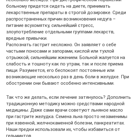
больному придется сидеть на диете, принимать
лекарственные препараты в строгой дозировке. Среди
распространенных причин возникновения недуга –
питание всухомятку, сильнейший стресс,
злоупотребление отдельными группами лекарств,
вредные привычки.
Распознать гастрит несложно. Он заявляет о себе
частыми поносами и запорами, кислой или тухлой
отрыжкой, сильнейшим жжением. Больной жалуется на
слабость и тошноту как по утрам, так и после приема
пищи. Разумеется, его беспокоят постоянные или
возникающие несколько раз в день боли в желудке. При
обострении они бывают особенно интенсивными.
Так что же делать, если лечение затянулось? Дополнить
традиционную методику можно средствами народной
медицины. Даже сами врачи советуют льняное масло
при гастрите желудка. Семена льна просто незаменимы
при язвенной, желчнокаменной болезни, панкреатитах.
Наши предки использовали их, чтобы избавиться от
гельминтов.