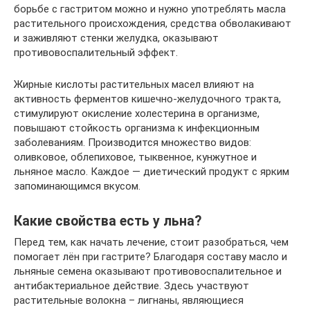
борьбе с гастритом можно и нужно употреблять масла
растительного происхождения, средства обволакивают
и заживляют стенки желудка, оказывают
противовоспалительный эффект.
Жирные кислоты растительных масел влияют на
активность ферментов кишечно-желудочного тракта,
стимулируют окисление холестерина в организме,
повышают стойкость организма к инфекционным
заболеваниям. Производится множество видов:
оливковое, облепиховое, тыквенное, кунжутное и
льняное масло. Каждое — диетический продукт с ярким
запоминающимся вкусом.
Какие свойства есть у льна?
Перед тем, как начать лечение, стоит разобраться, чем
помогает лён при гастрите? Благодаря составу масло и
льняные семена оказывают противовоспалительное и
антибактериальное действие. Здесь участвуют
растительные волокна – лигнаны, являющиеся