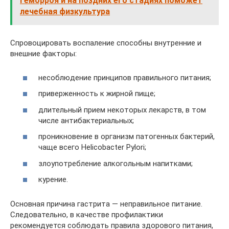
геморроя и на поздних его стадиях поможет
лечебная физкультура
Спровоцировать воспаление способны внутренние и
внешние факторы:
несоблюдение принципов правильного питания;
приверженность к жирной пище;
длительный прием некоторых лекарств, в том
числе антибактериальных;
проникновение в организм патогенных бактерий,
чаще всего Helicobacter Pylori;
злоупотребление алкогольным напитками;
курение.
Основная причина гастрита — неправильное питание.
Следовательно, в качестве профилактики
рекомендуется соблюдать правила здорового питания,