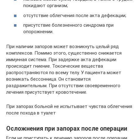
покидают организм;
отсутствие облегчения после акта дефекации;
присутствие болезненного синдрома при
опорожнении.
При наличии запоров может возникнуть целый ряд
комплексов. Помимо этого, существенно снижается
иммунная система. При задержке акта дефекации
происходит гниение. Токсические вещества
распространяются по всему телу. У пациента может
возникать бессонница. Он становится
раздражительным. При отсутствии своевременного
лечения присутствует кровотечение.
При запорах больной не испытывает чувства облегчения
после похода в туалет
Осложнения при запорах после операции
Если не приступать к лечению запоров после операции,