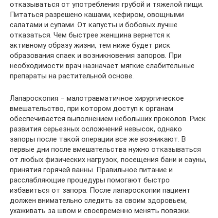
отказываться от употребления грубой и тяжелой пищи.
Питаться разрешено кашами, кефиром, овощными
салатами и супами. От капусты и бобовых лучше
отказаться. Чем быстрее женщина вернется к
активному образу жизни, тем ниже будет риск
образования спаек и возникновения запоров. При
необходимости врач назначает мягкие слабительные
препараты на растительной основе.
Лапароскопия – малотравматичное хирургическое
вмешательство, при котором доступ к органам
обеспечивается выполнением небольших проколов. Риск
развития серьезных осложнений невысок, однако
запоры после такой операции все же возникают. В
первые дни после вмешательства нужно отказываться
от любых физических нагрузок, посещения бани и сауны,
принятия горячей ванны. Правильное питание и
расслабляющие процедуры помогают быстро
избавиться от запора. После лапароскопии пациент
должен внимательно следить за своим здоровьем,
ухаживать за швом и своевременно менять повязки.