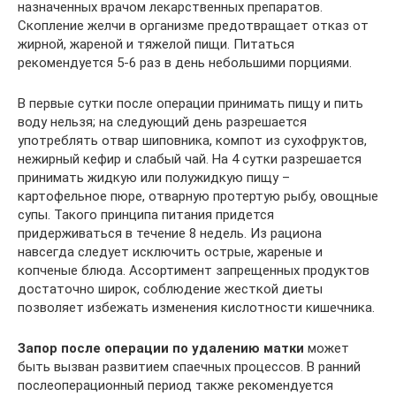
назначенных врачом лекарственных препаратов.
Скопление желчи в организме предотвращает отказ от
жирной, жареной и тяжелой пищи. Питаться
рекомендуется 5-6 раз в день небольшими порциями.
В первые сутки после операции принимать пищу и пить
воду нельзя; на следующий день разрешается
употреблять отвар шиповника, компот из сухофруктов,
нежирный кефир и слабый чай. На 4 сутки разрешается
принимать жидкую или полужидкую пищу –
картофельное пюре, отварную протертую рыбу, овощные
супы. Такого принципа питания придется
придерживаться в течение 8 недель. Из рациона
навсегда следует исключить острые, жареные и
копченые блюда. Ассортимент запрещенных продуктов
достаточно широк, соблюдение жесткой диеты
позволяет избежать изменения кислотности кишечника.
Запор после операции по удалению матки
может
быть вызван развитием спаечных процессов. В ранний
послеоперационный период также рекомендуется