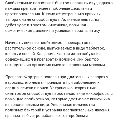
Слабительные позволяют быстро наладить стул, однако
каждый препарат имеет побочные действия и
противопоказания. К тому же устранению причины
запора они не способствуют. Активные вещества
действуют в толстом кишечнике, повышая
осмотическое давление и усиливая перистальтику.
Начинать лечение необходимо с препаратов на
растительной основе, выпускаемых в виде таблеток,
капель и свечей. Кал размягчается из-за набухания
содержащихся в препаратах волокон. Они быстро
выводятся из организма вместе с каловыми массами.
Препарат Фортранс показан при длительных запорах у
взрослых, его нельзя принимать при заболеваниях
сердца, печени и почек. Устранению неприятных
симптомов способствует восстановление микрофлоры с
помощью пробиотиков, которые достигают кишечника
в первоначальном виде. Увеличивая количество
полезных бактерий и устраняя воспалительные явления,
препараты быстро избавляют от проблемы.