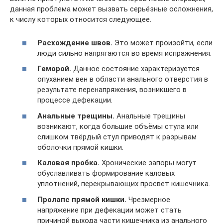
данная проблема может вызвать серьёзные осложнения,
к числу которых относится следующее.
Расхождение швов.
Это может произойти, если
люди сильно напрягаются во время испражнения.
Геморой.
Данное состояние характеризуется
опуханием вен в области анального отверстия в
результате перенапряжения, возникшего в
процессе дефекации.
Анальные трещины.
Анальные трещины
возникают, когда большие объёмы стула или
слишком твёрдый стул приводят к разрывам
оболочки прямой кишки.
Каловая пробка.
Хронические запоры могут
обуславливать формирование каловых
уплотнений, перекрывающих просвет кишечника.
Пролапс прямой кишки.
Чрезмерное
напряжение при дефекации может стать
причиной выхода части кишечника из анального