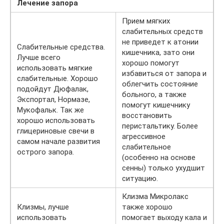
Лечение запора
Прием мягких
слабительных средств
не приведет к атонии
Слабительные средства.
кишечника, зато они
Лучше всего
хорошо помогут
использовать мягкие
избавиться от запора и
слабительные. Хорошо
облегчить состояние
подойдут Дюфалак,
больного, а также
Экспортал, Нормазе,
помогут кишечнику
Мукофальк. Так же
восстановить
хорошо использовать
перистальтику. Более
глицериновые свечи в
агрессивное
самом начале развития
слабительное
острого запора.
(особенно на основе
сенны) только ухудшит
ситуацию.
Клизма Микролакс
Клизмы, лучше
также хорошо
использовать
помогает выходу кала и