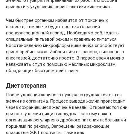
желчного пузыря. Неправильная их работа способна
привести к ухудшению перистальтики кишечника.
Чем быстрее организм избавится от токсичных
веществ, тем легче будет протекать ранний
послеоперационный период. Необходимо соблюдать
специальный питьевой режим и правильно питаться.
Восстановлению микрофлоры кишечника способствует
прием пребиотиков. Избавиться от запора, вызванного
анестезией, достаточно просто. В первое время можно
налаживать стул с помощью масляных микроклизм,
обладающих быстрым действием.
Диетотерапия
После удаления желчного пузыря затрудняется отток
желчи из организма. Процесс вывода желчи происходит
через сохранившиеся желчные каналы. Открываются они
при поступлении пищи в желудок. Поэтому важна
организация регулярного дробного питания небольшими
порциями по режиму. Запрещены раздражающие
слизистые ЖКТ продукты, такие как: