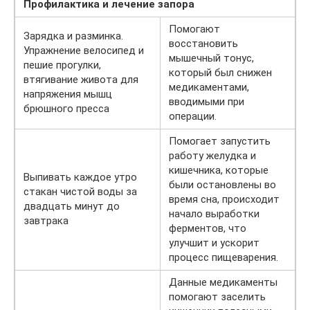
Профилактика и лечение запора
Помогают
Зарядка и разминка.
восстановить
Упражнение велосипед и
мышечный тонус,
пешие прогулки,
который был снижен
втягивание живота для
медикаментами,
напряжения мышц
вводимыми при
брюшного пресса
операции.
Помогает запустить
работу желудка и
кишечника, которые
Выпивать каждое утро
были остановлены во
стакан чистой воды за
время сна, происходит
двадцать минут до
начало выработки
завтрака
ферментов, что
улучшит и ускорит
процесс пищеварения.
Данные медикаменты
помогают заселить