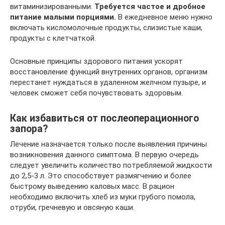
витаминизированными.
Требуется частое и дробное
питание малыми порциями.
В ежедневное меню нужно
включать кисломолочные продукты, слизистые каши,
продукты с клетчаткой.
Основные принципы здорового питания ускорят
восстановление функций внутренних органов, организм
перестанет нуждаться в удаленном желчном пузыре, и
человек сможет себя почувствовать здоровым.
Как избавиться от послеоперационного
запора?
Лечение назначается только после выявления причины
возникновения данного симптома. В первую очередь
следует увеличить количество потребляемой жидкости
до 2,5-3 л. Это способствует размягчению и более
быстрому выведению каловых масс. В рацион
необходимо включить хлеб из муки грубого помола,
отруби, гречневую и овсяную каши.