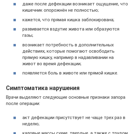
даже после дефекации возникает ощущение, что
кишечник опорожнён не полностью;
кажется, что прямая кишка заблокирована;
развивается вздутие живота или образуются
газы;
возникает потребность в дополнительных
действиях, которые помогают освободить
прямую кишку, например в надавливании на
живот во время дефекации;
появляется боль в животе или прямой кишке.
Симптоматика нарушения
Врачи выделяют следующие основные признаки запора
после операции:
акт дефекации присутствует не чаще трех раз в
неделю;
каловые массы сухие, твердые, а также с трудом