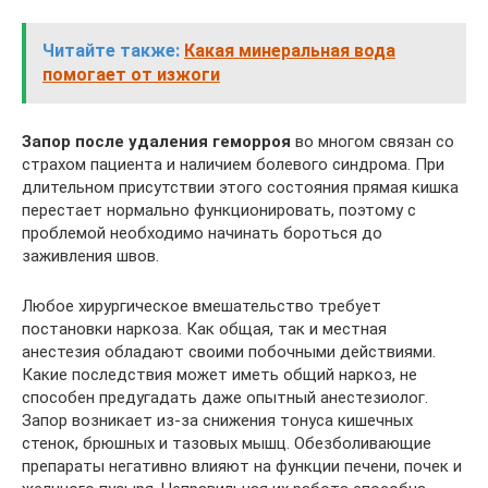
Читайте также:
Какая минеральная вода
помогает от изжоги
Запор после удаления геморроя
во многом связан со
страхом пациента и наличием болевого синдрома. При
длительном присутствии этого состояния прямая кишка
перестает нормально функционировать, поэтому с
проблемой необходимо начинать бороться до
заживления швов.
Любое хирургическое вмешательство требует
постановки наркоза. Как общая, так и местная
анестезия обладают своими побочными действиями.
Какие последствия может иметь общий наркоз, не
способен предугадать даже опытный анестезиолог.
Запор возникает из-за снижения тонуса кишечных
стенок, брюшных и тазовых мышц. Обезболивающие
препараты негативно влияют на функции печени, почек и