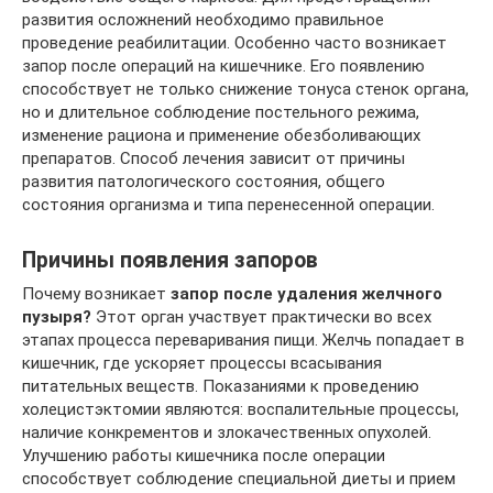
развития осложнений необходимо правильное
проведение реабилитации. Особенно часто возникает
запор после операций на кишечнике. Его появлению
способствует не только снижение тонуса стенок органа,
но и длительное соблюдение постельного режима,
изменение рациона и применение обезболивающих
препаратов. Способ лечения зависит от причины
развития патологического состояния, общего
состояния организма и типа перенесенной операции.
Причины появления запоров
Почему возникает
запор после удаления желчного
пузыря?
Этот орган участвует практически во всех
этапах процесса переваривания пищи. Желчь попадает в
кишечник, где ускоряет процессы всасывания
питательных веществ. Показаниями к проведению
холецистэктомии являются: воспалительные процессы,
наличие конкрементов и злокачественных опухолей.
Улучшению работы кишечника после операции
способствует соблюдение специальной диеты и прием