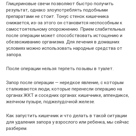
Глицериновые свечи позволяют быстро получить
результат, однако злоупотреблять подобными
препаратами не стоит. Тонус стенок кишечника
снижается, из-за этого он становится неспособным к
самостоятельному опорожнению. Прием слабительных
после операции может способствовать истощению и
обезвоживанию организма. Для лечения в домашних
условиях можно использовать народные средства от
запора.
После операции нельзя терпеть позывы в туалет.
Запор после операции — нередкое явление, с которым
сталкиваются люди, которые перенесли операцию на
органах ЖКТ и соседних органах: кишечнике, аппендиксе,
желчном пузыре, поджелудочной железе.
Как запустить кишечник и что делать в такой ситуации
для удаления запора у взрослого или ребенка, мы сейчас
разберем.