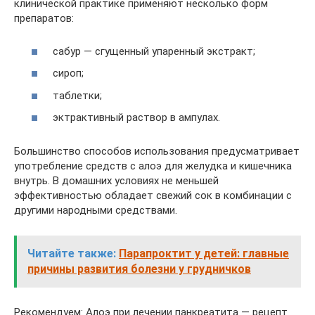
клинической практике применяют несколько форм
препаратов:
сабур — сгущенный упаренный экстракт;
сироп;
таблетки;
эктрактивный раствор в ампулах.
Большинство способов использования предусматривает
употребление средств с алоэ для желудка и кишечника
внутрь. В домашних условиях не меньшей
эффективностью обладает свежий сок в комбинации с
другими народными средствами.
Читайте также:
Парапроктит у детей: главные
причины развития болезни у грудничков
Рекомендуем: Алоэ при лечении панкреатита — рецепт