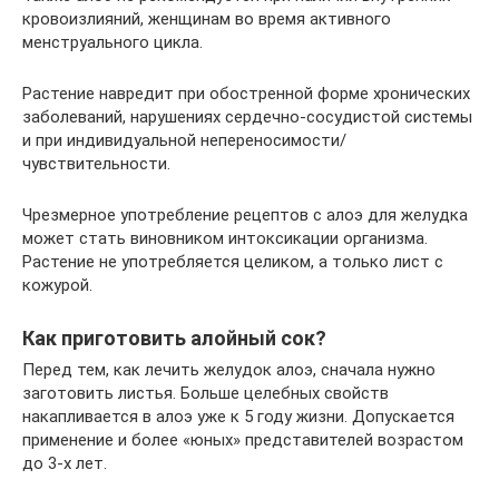
кровоизлияний, женщинам во время активного
менструального цикла.
Растение навредит при обостренной форме хронических
заболеваний, нарушениях сердечно-сосудистой системы
и при индивидуальной непереносимости/
чувствительности.
Чрезмерное употребление рецептов с алоэ для желудка
может стать виновником интоксикации организма.
Растение не употребляется целиком, а только лист с
кожурой.
Как приготовить алойный сок?
Перед тем, как лечить желудок алоэ, сначала нужно
заготовить листья. Больше целебных свойств
накапливается в алоэ уже к 5 году жизни. Допускается
применение и более «юных» представителей возрастом
до 3-х лет.