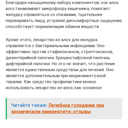
Благодаря насыщенному набору компонентов, сок алоэ
восстанавливает микрофлору кишечника, помогает
желудку справляться со спазмами, тщательнее
переваривать пищу, устраняя дискомфортные ощущения,
способствует нормализации обмена веществ.
Кроме этого, лекарство из алоэ для желудка
справляется с бактериальными инфекциями. Оно
эффективно против стафилококков, стрептококков,
дизентерийной палочки, брюшнотифозной палочки,
дифтерийной палочки. Но это не значит, что растение
является единственным средством для лечения. Оно
является дополнительным при медикаментозной
терапии. Как средство профилактики можно
использовать лекарство из алоэ, как основное.
Читайте также:
Лечебное голодание при
хроническом панкреатите: отзывы