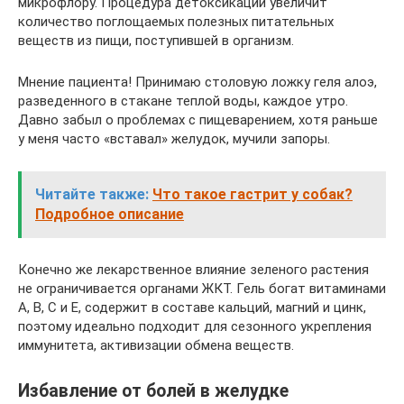
микрофлору. Процедура детоксикации увеличит
количество поглощаемых полезных питательных
веществ из пищи, поступившей в организм.
Мнение пациента! Принимаю столовую ложку геля алоэ,
разведенного в стакане теплой воды, каждое утро.
Давно забыл о проблемах с пищеварением, хотя раньше
у меня часто «вставал» желудок, мучили запоры.
Читайте также:
Что такое гастрит у собак?
Подробное описание
Конечно же лекарственное влияние зеленого растения
не ограничивается органами ЖКТ. Гель богат витаминами
А, В, С и Е, содержит в составе кальций, магний и цинк,
поэтому идеально подходит для сезонного укрепления
иммунитета, активизации обмена веществ.
Избавление от болей в желудке