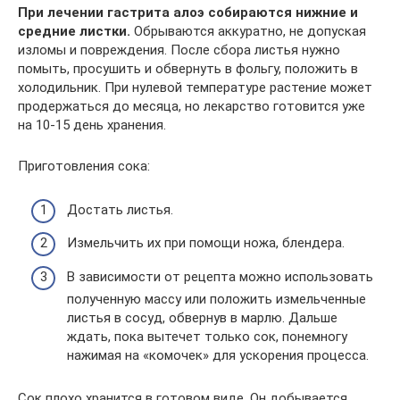
При лечении гастрита алоэ собираются нижние и
средние листки.
Обрываются аккуратно, не допуская
изломы и повреждения. После сбора листья нужно
помыть, просушить и обвернуть в фольгу, положить в
холодильник. При нулевой температуре растение может
продержаться до месяца, но лекарство готовится уже
на 10-15 день хранения.
Приготовления сока:
Достать листья.
Измельчить их при помощи ножа, блендера.
В зависимости от рецепта можно использовать
полученную массу или положить измельченные
листья в сосуд, обвернув в марлю. Дальше
ждать, пока вытечет только сок, понемногу
нажимая на «комочек» для ускорения процесса.
Сок плохо хранится в готовом виде. Он добывается