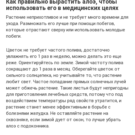
Как правильно вырастить алоэ, чтобы
использовать его в медицинских целях
Растение неприхотливое и не требует много времени для
ухода. Размножать его лучше при помощи побегов,
которые отрастают сверху или использовать молодые
побеги.
Цветок не требует частого полива, достаточно
увлажнять его 1 раз в неделю, можно делать это еще
реже. Ориентируйтесь по земле. Зимой частоту полива
сокращают до 1 раза в месяц. Оберегайте цветок от
сильного солнцепека, но учитывайте то, что растение
любит свет. Частое попадание прямых солнечных лучей
может обжечь растение. Такие листья будут непригодны
для приготовления лечебных средств, потому что под
воздействием температуры ряд свойств утратится, и
растение станет менее эффективным в борьбе с
болезнями желудка. Не оставляйте растение на
сквозняке, если зимой дует от окон, то лучше убрать
алоэ с подоконника.