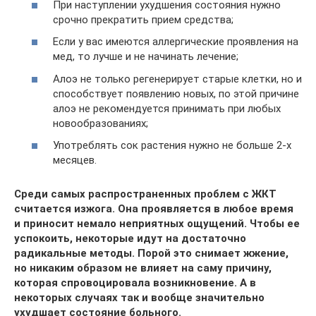
При наступлении ухудшения состояния нужно
срочно прекратить прием средства;
Если у вас имеются аллергические проявления на
мед, то лучше и не начинать лечение;
Алоэ не только регенерирует старые клетки, но и
способствует появлению новых, по этой причине
алоэ не рекомендуется принимать при любых
новообразованиях;
Употреблять сок растения нужно не больше 2-х
месяцев.
Среди самых распространенных проблем с ЖКТ
считается изжога. Она проявляется в любое время
и приносит немало неприятных ощущений. Чтобы ее
успокоить, некоторые идут на достаточно
радикальные методы. Порой это снимает жжение,
но никаким образом не влияет на саму причину,
которая спровоцировала возникновение. А в
некоторых случаях так и вообще значительно
ухудшает состояние больного.