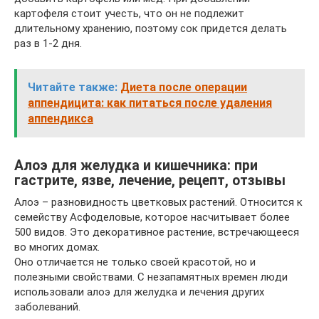
картофеля стоит учесть, что он не подлежит
длительному хранению, поэтому сок придется делать
раз в 1-2 дня.
Читайте также:
Диета после операции
аппендицита: как питаться после удаления
аппендикса
Алоэ для желудка и кишечника: при
гастрите, язве, лечение, рецепт, отзывы
Алоэ – разновидность цветковых растений. Относится к
семейству Асфоделовые, которое насчитывает более
500 видов. Это декоративное растение, встречающееся
во многих домах.
Оно отличается не только своей красотой, но и
полезными свойствами. С незапамятных времен люди
использовали алоэ для желудка и лечения других
заболеваний.