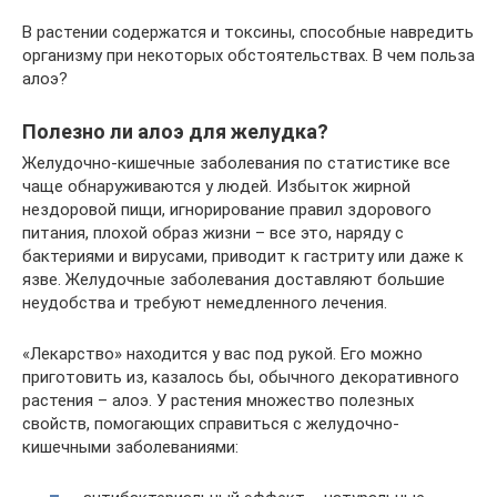
В растении содержатся и токсины, способные навредить
организму при некоторых обстоятельствах. В чем польза
алоэ?
Полезно ли алоэ для желудка?
Желудочно-кишечные заболевания по статистике все
чаще обнаруживаются у людей. Избыток жирной
нездоровой пищи, игнорирование правил здорового
питания, плохой образ жизни – все это, наряду с
бактериями и вирусами, приводит к гастриту или даже к
язве. Желудочные заболевания доставляют большие
неудобства и требуют немедленного лечения.
«Лекарство» находится у вас под рукой. Его можно
приготовить из, казалось бы, обычного декоративного
растения – алоэ. У растения множество полезных
свойств, помогающих справиться с желудочно-
кишечными заболеваниями: