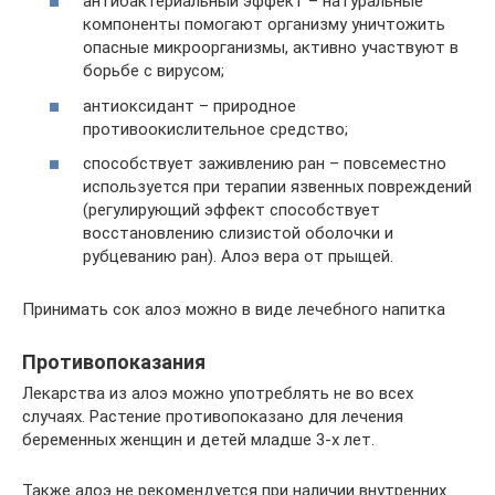
антибактериальный эффект – натуральные
компоненты помогают организму уничтожить
опасные микроорганизмы, активно участвуют в
борьбе с вирусом;
антиоксидант – природное
противоокислительное средство;
способствует заживлению ран – повсеместно
используется при терапии язвенных повреждений
(регулирующий эффект способствует
восстановлению слизистой оболочки и
рубцеванию ран). Алоэ вера от прыщей.
Принимать сок алоэ можно в виде лечебного напитка
Противопоказания
Лекарства из алоэ можно употреблять не во всех
случаях. Растение противопоказано для лечения
беременных женщин и детей младше 3-х лет.
Также алоэ не рекомендуется при наличии внутренних