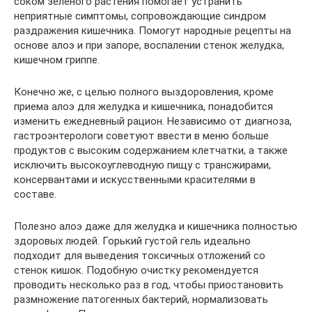
соком зеленого растения помогает устранить
неприятные симптомы, сопровождающие синдром
раздражения кишечника. Помогут народные рецепты на
основе алоэ и при запоре, воспалении стенок желудка,
кишечном гриппе.
Конечно же, с целью полного выздоровления, кроме
приема алоэ для желудка и кишечника, понадобится
изменить ежедневный рацион. Независимо от диагноза,
гастроэнтерологи советуют ввести в меню больше
продуктов с высоким содержанием клетчатки, а также
исключить высокоуглеводную пищу с трансжирами,
консервантами и искусственными красителями в
составе.
Полезно алоэ даже для желудка и кишечника полностью
здоровых людей. Горький густой гель идеально
подходит для выведения токсичных отложений со
стенок кишок. Подобную очистку рекомендуется
проводить несколько раз в год, чтобы приостановить
размножение патогенных бактерий, нормализовать