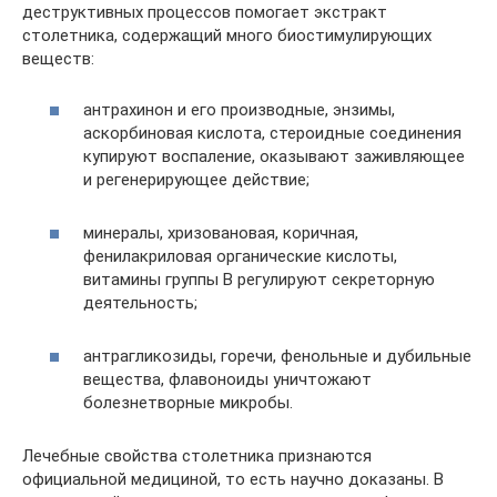
деструктивных процессов помогает экстракт
столетника, содержащий много биостимулирующих
веществ:
антрахинон и его производные, энзимы,
аскорбиновая кислота, стероидные соединения
купируют воспаление, оказывают заживляющее
и регенерирующее действие;
минералы, хризовановая, коричная,
фенилакриловая органические кислоты,
витамины группы В регулируют секреторную
деятельность;
антрагликозиды, горечи, фенольные и дубильные
вещества, флавоноиды уничтожают
болезнетворные микробы.
Лечебные свойства столетника признаются
официальной медициной, то есть научно доказаны. В