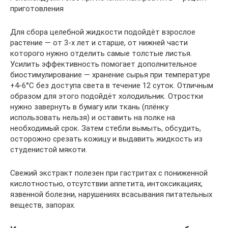
приготовления
Для сбора целебной жидкости подойдёт взрослое
растение — от 3-х лет и старше, от нижней части
которого нужно отделить самые толстые листья.
Усилить эффективность помогает дополнительное
биостимулирование — хранение сырья при температуре
+4-6°С без доступа света в течение 12 суток. Отличным
образом для этого подойдёт холодильник. Отростки
нужно завернуть в бумагу или ткань (плёнку
использовать нельзя) и оставить на полке на
необходимый срок. Затем стебли вымыть, обсудить,
осторожно срезать кожицу и выдавить жидкость из
студенистой мякоти.
Свежий экстракт полезен при гастритах с пониженной
кислотностью, отсутствии аппетита, интоксикациях,
язвенной болезни, нарушениях всасывания питательных
веществ, запорах.