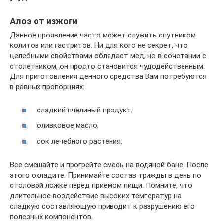
Алоэ от изжоги
Данное проявление часто может служить спутником
колитов или гастритов. Ни для кого не секрет, что
целебными свойствами обладает мед, но в сочетании с
столетником, он просто становится чудодейственным.
Для приготовления денного средства Вам потребуются
в равных пропорциях:
сладкий пчелиный продукт;
оливковое масло;
сок лечебного растения.
Все смешайте и прогрейте смесь на водяной бане. После
этого охладите. Принимайте состав трижды в день по
столовой ложке перед приемом пищи. Помните, что
длительное воздействие высоких температур на
сладкую составляющую приводит к разрушению его
полезных компонентов.