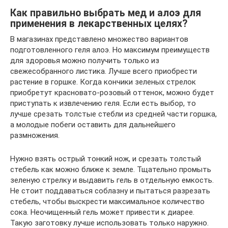
Как правильно выбрать мед и алоэ для
применения в лекарственных целях?
В магазинах представлено множество вариантов
подготовленного геля алоэ. Но максимум преимуществ
для здоровья можно получить только из
свежесобранного листика. Лучше всего приобрести
растение в горшке. Когда кончики зеленых стрелок
приобретут красновато-розовый оттенок, можно будет
приступать к извлечению геля. Если есть выбор, то
лучше срезать толстые стебли из средней части горшка,
а молодые побеги оставить для дальнейшего
размножения.
Нужно взять острый тонкий нож, и срезать толстый
стебель как можно ближе к земле. Тщательно промыть
зеленую стрелку и выдавить гель в отдельную емкость.
Не стоит поддаваться соблазну и пытаться разрезать
стебель, чтобы выскрести максимальное количество
сока. Неочищенный гель может привести к диарее.
Такую заготовку лучше использовать только наружно.