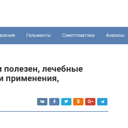
вления
Гельминты
Симптоматика
Анализы
м полезен, лечебные
и применения,