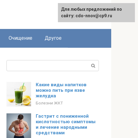
Для любых предложений по
сайту: cdo-nnov@cp9.ru
Очищение
Другое
Поиск:
Какие виды напитков
можно пить при язве
желудка
Болезни ЖКТ
Гастрит с пониженной
кислотностью симптомы
и лечение народными
средствами