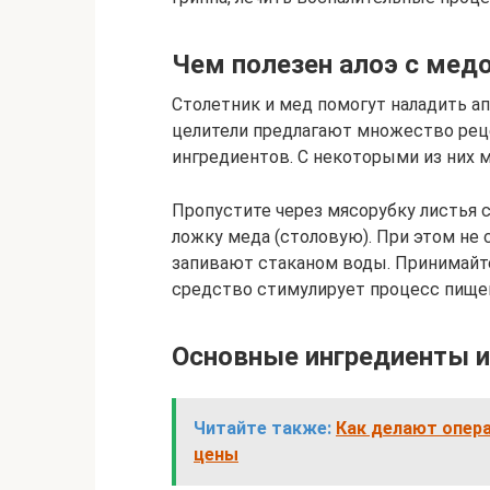
Чем полезен алоэ с мед
Столетник и мед помогут наладить а
целители предлагают множество рец
ингредиентов. С некоторыми из них 
Пропустите через мясорубку листья с
ложку меда (столовую). При этом не 
запивают стаканом воды. Принимайте
средство стимулирует процесс пище
Основные ингредиенты и
Читайте также:
Как делают опера
цены