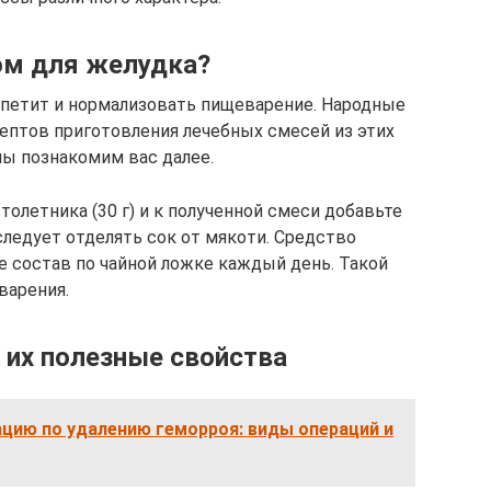
ом для желудка?
ппетит и нормализовать пищеварение. Народные
ептов приготовления лечебных смесей из этих
мы познакомим вас далее.
толетника (30 г) и к полученной смеси добавьте
следует отделять сок от мякоти. Средство
 состав по чайной ложке каждый день. Такой
варения.
 их полезные свойства
цию по удалению геморроя: виды операций и