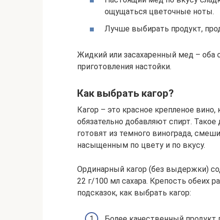
ощущаться цветочные ноты.
Лучше выбирать продукт, прод
Жидкий или засахаренный мед – оба 
приготовления настойки.
Как выбрать кагор?
Кагор – это красное крепленое вино,
обязательно добавляют спирт. Такое
готовят из темного винограда, смеши
насыщенным по цвету и по вкусу.
Ординарный кагор (без выдержки) сод
22 г/100 мл сахара. Крепость обеих 
подсказок, как выбрать кагор:
Более качественный продукт п