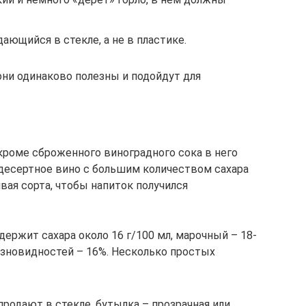
ающийся в стекле, а не в пластике.
они одинаково полезны и подойдут для
 кроме сброженного виноградного сока в него
 десертное вино с большим количеством сахара
вая сорта, чтобы напиток получился
ержит сахара около 16 г/100 мл, марочный – 18-
разновидностей – 16%. Несколько простых
родают в стекле, бутылка – прозрачная или