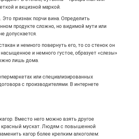
кеткой и акцизной маркой.
. Это признак порчи вина. Определить
нном продукте сложно, но видимой мути или
не допускается.
 стакан и немного повернуть его, то со стенок он
 насыщенное и немного густое, образует «слезы»
можно лишь дома.
супермаркетах или специализированных
договора с производителями. В интернете
кагор. Вместо него можно взять другое
, красный мускат. Людям с повышенной
аменить кагор более крепким алкоголем: