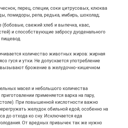
чеснок, перец, специи, соки цитрусовых, клюква
ды, помидоры, репа, редька, имбирь, шоколад;
(бобовые, свежий хлеб и выпечка, квас,
остей) и способствующие забросу дуоденального
 пищевод.
ичивается количество животных жиров: жирная
мясо гуся и утки. Не допускается употребление
 вызывают брожение в желудочно-кишечном
ельных масел и небольшого количества
 приготовлении применяется варка на пару,
 столе). При повышенной кислотности важно
ерегружать желудок обильной едой, особенно на
са до отхода ко сну. Исключается еда
голодания. От вредных привычек так же нужно