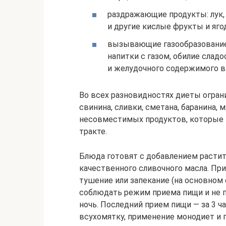
раздражающие продукты: лук, 
и другие кислые фрукты и яго
вызывающие газообразование 
напитки с газом, обилие слад
и желудочного содержимого в
Во всех разновидностях диеты огран
свинина, сливки, сметана, баранина, 
несовместимых продуктов, которые
тракте.
Блюда готовят с добавлением растит
качественного сливочного масла. При
тушение или запекание (на основном
соблюдать режим приема пищи и не п
ночь. Последний прием пищи — за 3 ча
всухомятку, применение монодиет и 