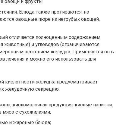
е овощи и фрукты.
стояния. Блюда также протираются, но
шаются овощные пюре из негрубых овощей,
орый отличается полноценным содержанием
ся животные) и углеводов (ограничиваются
умеренным щажением желудка. Применяется он в
ов лечения и можно его использовать для
ой кислотности желудка предусматривает
их желудочную секрецию:
оны, кисломолочная продукция, кислые напитки,
е мясо с сухожилиями;
ные и жареные блюда;