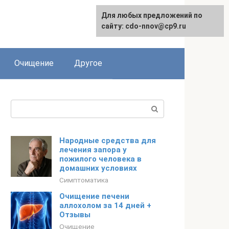
Для любых предложений по
сайту: cdo-nnov@cp9.ru
Очищение
Другое
Поиск:
Народные средства для
лечения запора у
пожилого человека в
домашних условиях
Симптоматика
Очищение печени
аллохолом за 14 дней +
Отзывы
Очищение