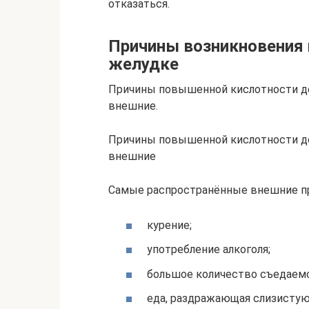
отказаться.
Причины возникновения
желудке
Причины повышенной кислотности дел
внешние.
Причины повышенной кислотности дел
внешние
Самые распространённые внешние п
курение;
употребление алкоголя;
большое количество съедаем
еда, раздражающая слизистую 