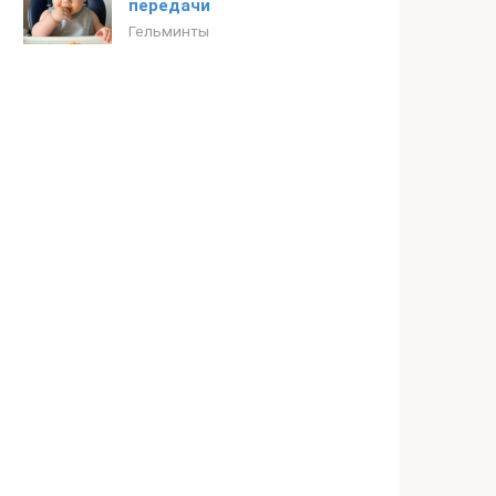
передачи
Гельминты