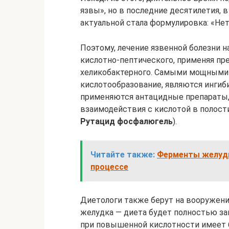
язвы», но в последние десятилетия, в 
актуальной стала формулировка: «Нет H
Поэтому, лечение язвенной болезни 
кислотно-пептического, применяя пр
хеликобактерного. Самыми мощными
кислотообразование, являются инги
применяются антацидные препараты,
взаимодействия с кислотой в полости
Рутацид фосфалюгель
).
Читайте также:
Ферменты желудк
процессе
Диетологи также берут на вооружени
желудка — диета будет полностью за
при повышенной кислотности имеет б