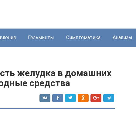
вления
Гельминты
Симптоматика
Анализы
ость желудка в домашних
родные средства