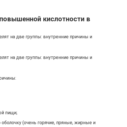
 повышенной кислотности в
ят на две группы: внутренние причины и
ят на две группы: внутренние причины и
ричины:
ой пищи;
оболочку (очень горячие, пряные, жирные и