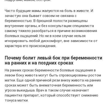
Часто будущие мамы жалуются на боль в животе. И
зачастую она бывает совсем не связана с
беременностью. В брюшной полости размещены
внутренние органы, и без консультации специалиста
самому тяжело разобраться в причине возникновения
болевых ощущений. Но ни в коем случае нельзя
игнорировать любой дискомфорт, вне зависимости от
характера его происхождения.
Почему болит левый бок при беременности
на ранних и на поздних сроках
На ранних сроках беременности болевые ощущения в
левом боку живота могут быть спровоцированы ростом
матки. Еще одной причиной рези внизу живота на ранних
сроках может быть внематочная беременность или
угроза выкидыша. Врач в таком случае назначает
пациентке препарат, который способствует снижению
тонуса матки.