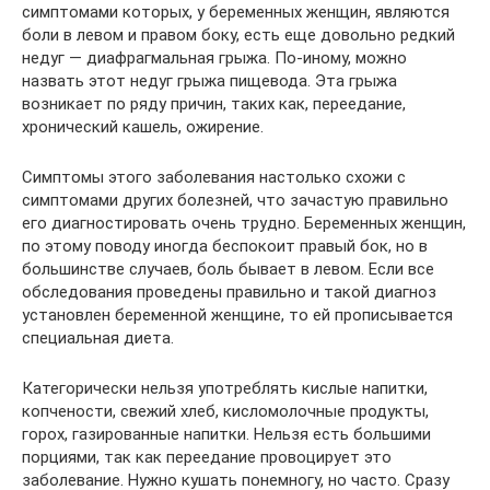
симптомами которых, у беременных женщин, являются
боли в левом и правом боку, есть еще довольно редкий
недуг — диафрагмальная грыжа. По-иному, можно
назвать этот недуг грыжа пищевода. Эта грыжа
возникает по ряду причин, таких как, переедание,
хронический кашель, ожирение.
Симптомы этого заболевания настолько схожи с
симптомами других болезней, что зачастую правильно
его диагностировать очень трудно. Беременных женщин,
по этому поводу иногда беспокоит правый бок, но в
большинстве случаев, боль бывает в левом. Если все
обследования проведены правильно и такой диагноз
установлен беременной женщине, то ей прописывается
специальная диета.
Категорически нельзя употреблять кислые напитки,
копчености, свежий хлеб, кисломолочные продукты,
горох, газированные напитки. Нельзя есть большими
порциями, так как переедание провоцирует это
заболевание. Нужно кушать понемногу, но часто. Сразу