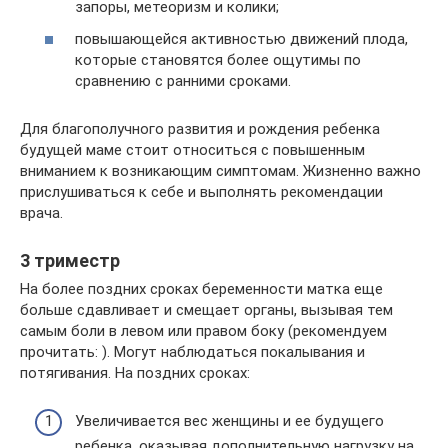
запоры, метеоризм и колики;
повышающейся активностью движений плода,
которые становятся более ощутимы по
сравнению с ранними сроками.
Для благополучного развития и рождения ребенка
будущей маме стоит относиться с повышенным
вниманием к возникающим симптомам. Жизненно важно
прислушиваться к себе и выполнять рекомендации
врача.
3 триместр
На более поздних сроках беременности матка еще
больше сдавливает и смещает органы, вызывая тем
самым боли в левом или правом боку (рекомендуем
прочитать: ). Могут наблюдаться покалывания и
потягивания. На поздних сроках:
Увеличивается вес женщины и ее будущего
ребенка, оказывая дополнительную нагрузку на