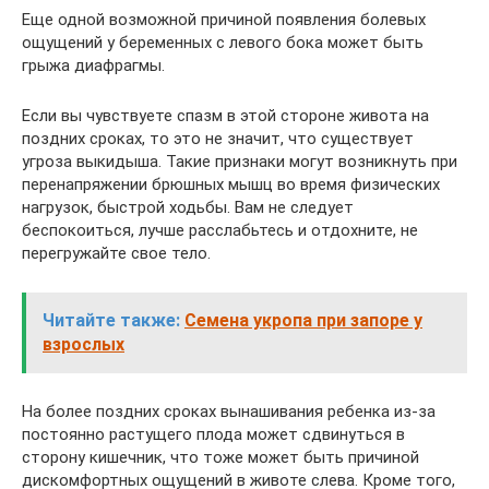
Еще одной возможной причиной появления болевых
ощущений у беременных с левого бока может быть
грыжа диафрагмы.
Если вы чувствуете спазм в этой стороне живота на
поздних сроках, то это не значит, что существует
угроза выкидыша. Такие признаки могут возникнуть при
перенапряжении брюшных мышц во время физических
нагрузок, быстрой ходьбы. Вам не следует
беспокоиться, лучше расслабьтесь и отдохните, не
перегружайте свое тело.
Читайте также:
Семена укропа при запоре у
взрослых
На более поздних сроках вынашивания ребенка из-за
постоянно растущего плода может сдвинуться в
сторону кишечник, что тоже может быть причиной
дискомфортных ощущений в животе слева. Кроме того,