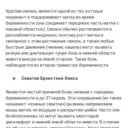
Круглая связка, является одной из тех, которые
окружают и поддерживают матку во время
беременности (она соединяет переднюю часть матки с
паховой областью). Связка обычно растягивается и
расслабляется медленно, поэтому рост матки и
связанное с этим растяжение связок, а также любые
быстрые движения (чихание, кашель) могут вызвать
резкую или длительную тупую боль в нижней области
живота иногда на левой стороне. Такая боль
наблюдается во втором триместре беременности.
Схватки Брэкстона-Хикса
Являются частой причиной боли, начиная с середины
беременности и до 37 недель. Эти сокращения (их также
называют «ложные схватки») вызваны напряжением
мышц матки, не ведущих к раскрытию шейки. Часто они
безболезненны, но могут вызвать некоторый
дискомфорт в нижней левой области живота. В отличие