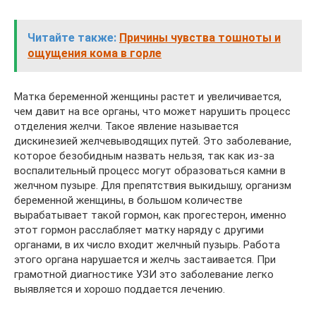
Читайте также:
Причины чувства тошноты и
ощущения кома в горле
Матка беременной женщины растет и увеличивается,
чем давит на все органы, что может нарушить процесс
отделения желчи. Такое явление называется
дискинезией желчевыводящих путей. Это заболевание,
которое безобидным назвать нельзя, так как из-за
воспалительный процесс могут образоваться камни в
желчном пузыре. Для препятствия выкидышу, организм
беременной женщины, в большом количестве
вырабатывает такой гормон, как прогестерон, именно
этот гормон расслабляет матку наряду с другими
органами, в их число входит желчный пузырь. Работа
этого органа нарушается и желчь застаивается. При
грамотной диагностике УЗИ это заболевание легко
выявляется и хорошо поддается лечению.