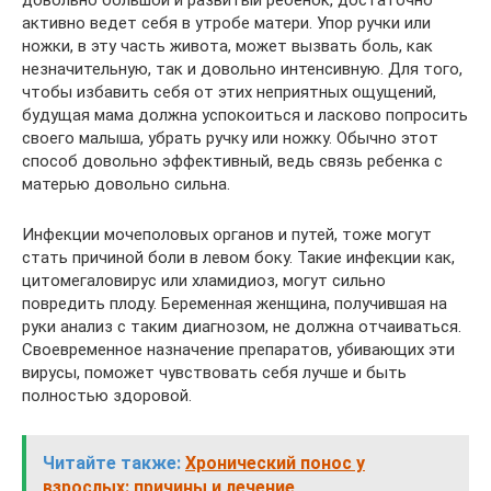
довольно большой и развитый ребенок, достаточно
активно ведет себя в утробе матери. Упор ручки или
ножки, в эту часть живота, может вызвать боль, как
незначительную, так и довольно интенсивную. Для того,
чтобы избавить себя от этих неприятных ощущений,
будущая мама должна успокоиться и ласково попросить
своего малыша, убрать ручку или ножку. Обычно этот
способ довольно эффективный, ведь связь ребенка с
матерью довольно сильна.
Инфекции мочеполовых органов и путей, тоже могут
стать причиной боли в левом боку. Такие инфекции как,
цитомегаловирус или хламидиоз, могут сильно
повредить плоду. Беременная женщина, получившая на
руки анализ с таким диагнозом, не должна отчаиваться.
Своевременное назначение препаратов, убивающих эти
вирусы, поможет чувствовать себя лучше и быть
полностью здоровой.
Читайте также:
Хронический понос у
взрослых: причины и лечение