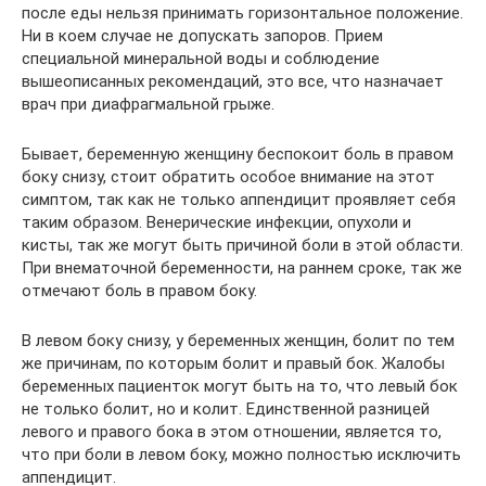
после еды нельзя принимать горизонтальное положение.
Ни в коем случае не допускать запоров. Прием
специальной минеральной воды и соблюдение
вышеописанных рекомендаций, это все, что назначает
врач при диафрагмальной грыже.
Бывает, беременную женщину беспокоит боль в правом
боку снизу, стоит обратить особое внимание на этот
симптом, так как не только аппендицит проявляет себя
таким образом. Венерические инфекции, опухоли и
кисты, так же могут быть причиной боли в этой области.
При внематочной беременности, на раннем сроке, так же
отмечают боль в правом боку.
В левом боку снизу, у беременных женщин, болит по тем
же причинам, по которым болит и правый бок. Жалобы
беременных пациенток могут быть на то, что левый бок
не только болит, но и колит. Единственной разницей
левого и правого бока в этом отношении, является то,
что при боли в левом боку, можно полностью исключить
аппендицит.