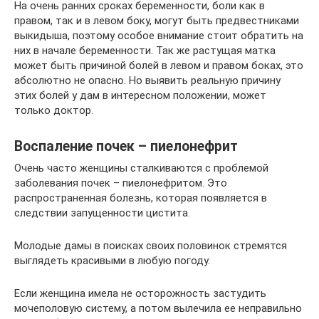
На очень ранних сроках беременности, боли как в
правом, так и в левом боку, могут быть предвестниками
выкидыша, поэтому особое внимание стоит обратить на
них в начале беременности. Так же растущая матка
может быть причиной болей в левом и правом боках, это
абсолютно не опасно. Но выявить реальную причину
этих болей у дам в интересном положении, может
только доктор.
Воспаление почек – пиелонефрит
Очень часто женщины сталкиваются с проблемой
заболевания почек – пиелонефритом. Это
распространенная болезнь, которая появляется в
следствии запущенности цистита.
Молодые дамы в поисках своих половинок стремятся
выглядеть красивыми в любую погоду.
Если женщина имела не осторожность застудить
мочеполовую систему, а потом вылечила ее неправильно