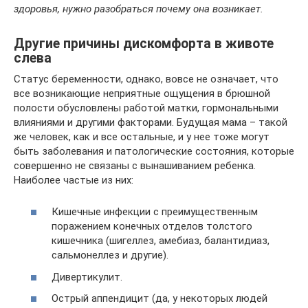
здоровья, нужно разобраться почему она возникает.
Другие причины дискомфорта в животе
слева
Статус беременности, однако, вовсе не означает, что
все возникающие неприятные ощущения в брюшной
полости обусловлены работой матки, гормональными
влияниями и другими факторами. Будущая мама – такой
же человек, как и все остальные, и у нее тоже могут
быть заболевания и патологические состояния, которые
совершенно не связаны с вынашиванием ребенка.
Наиболее частые из них:
Кишечные инфекции с преимущественным
поражением конечных отделов толстого
кишечника (шигеллез, амебиаз, балантидиаз,
сальмонеллез и другие).
Дивертикулит.
Острый аппендицит (да, у некоторых людей