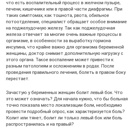
что есть воспалительный процесс в желчном пузыре,
печени, кишечнике или в правой части диафрагмы. При
таких симптомах, как тошнота, рвота, обильное
потоотделение, специалист обращает особое внимание
на поджелудочную железу. Так как поджелудочная
железа отвечает за многие очень важные процессы в
организме, в особенности за выработку гормона
инсулина, что крайне важно для организма беременной
женщины, доктор снимает дополнительную нагрузку с
этого органа. Такое воспаление может привести к
разным патологиям и осложнениям в родах. После
проведения правильного лечения, болеть в правом боку
перестает.
Зачастую у беременных женщин болит левый бок. Что
это может означать? Для начала нужно, что бы больная
точно показала место локализации боли, необходимо
провести подробный опрос, как характеризуется боль?
Колит или тянет, болит ли только левый бок или боль
распространилась и на правый?