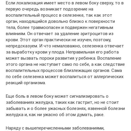
Если локализация имеет место в левом боку сверху, то в
первую очередь возникает подозрение на
воспалительный процесс в селезенке, так как этот
орган, находящийся довольно близко к поверхности
тела, более травмоопасен и подвержен негативным
влияниям. Он отвечает за удаление эритроцитов из
крови. Этот орган практически не изучен, поэтому,
непредсказуем. И что немаловажно, селезенка отвечает
за выработку крови у плода. Неправильная его работа
может вызвать пороки развития у ребенка. Воспаление
этого органа не наступает само по себе, а как следствие
воспалительных процессов близлежащих органов. Сама
по себе селезенка может воспалиться от аллергических
реакций организма.
Еще боль в левом боку может сигнализировать о
заболеваниях желудка, таких как гастрит, но не стоит
забывать и о более ужасных болезнях, язвенной болезни
желудка и, как ни ужасно об этом думать, раке.
Наряду с вышеперечисленными заболеваниями,