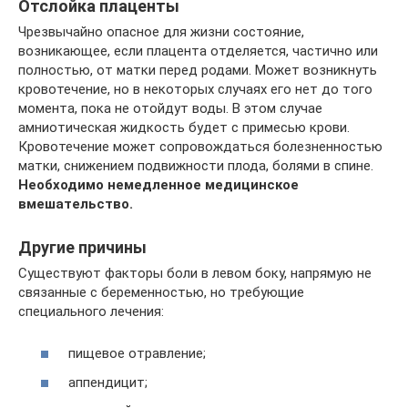
Отслойка плаценты
Чрезвычайно опасное для жизни состояние,
возникающее, если плацента отделяется, частично или
полностью, от матки перед родами. Может возникнуть
кровотечение, но в некоторых случаях его нет до того
момента, пока не отойдут воды. В этом случае
амниотическая жидкость будет с примесью крови.
Кровотечение может сопровождаться болезненностью
матки, снижением подвижности плода, болями в спине.
Необходимо немедленное медицинское
вмешательство.
Другие причины
Существуют факторы боли в левом боку, напрямую не
связанные с беременностью, но требующие
специального лечения:
пищевое отравление;
аппендицит;