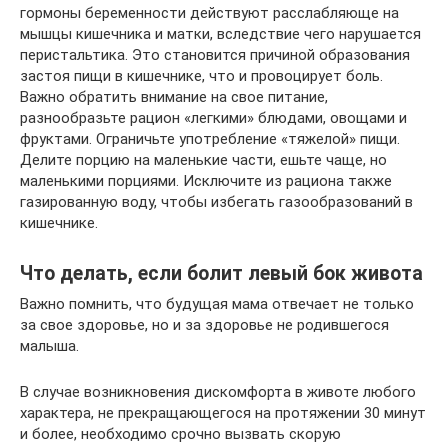
гормоны беременности действуют расслабляюще на
мышцы кишечника и матки, вследствие чего нарушается
перистальтика. Это становится причиной образования
застоя пищи в кишечнике, что и провоцирует боль.
Важно обратить внимание на свое питание,
разнообразьте рацион «легкими» блюдами, овощами и
фруктами. Ограничьте употребление «тяжелой» пищи.
Делите порцию на маленькие части, ешьте чаще, но
маленькими порциями. Исключите из рациона также
газированную воду, чтобы избегать газообразований в
кишечнике.
Что делать, если болит левый бок живота
Важно помнить, что будущая мама отвечает не только
за свое здоровье, но и за здоровье не родившегося
малыша.
В случае возникновения дискомфорта в животе любого
характера, не прекращающегося на протяжении 30 минут
и более, необходимо срочно вызвать скорую