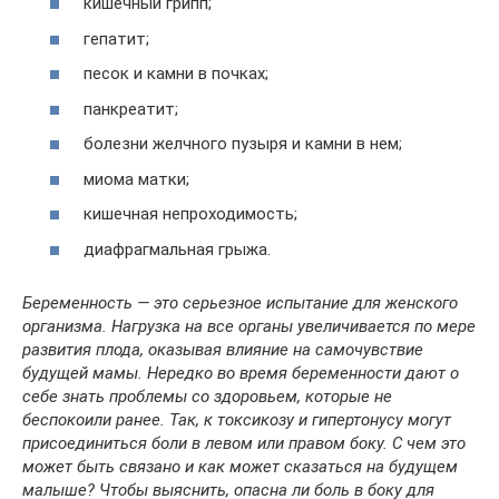
кишечный грипп;
гепатит;
песок и камни в почках;
панкреатит;
болезни желчного пузыря и камни в нем;
миома матки;
кишечная непроходимость;
диафрагмальная грыжа.
Беременность — это серьезное испытание для женского
организма. Нагрузка на все органы увеличивается по мере
развития плода, оказывая влияние на самочувствие
будущей мамы. Нередко во время беременности дают о
себе знать проблемы со здоровьем, которые не
беспокоили ранее. Так, к токсикозу и гипертонусу могут
присоединиться боли в левом или правом боку. С чем это
может быть связано и как может сказаться на будущем
малыше? Чтобы выяснить, опасна ли боль в боку для