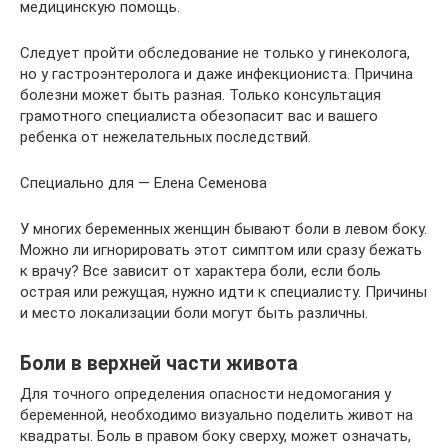
медицинскую помощь.
Следует пройти обследование не только у гинеколога,
но у гастроэнтеролога и даже инфекциониста. Причина
болезни может быть разная. Только консультация
грамотного специалиста обезопасит вас и вашего
ребенка от нежелательных последствий.
Специально для — Елена Семенова
У многих беременных женщин бывают боли в левом боку.
Можно ли игнорировать этот симптом или сразу бежать
к врачу? Все зависит от характера боли, если боль
острая или режущая, нужно идти к специалисту. Причины
и место локализации боли могут быть различны.
Боли в верхней части живота
Для точного определения опасности недомогания у
беременной, необходимо визуально поделить живот на
квадраты. Боль в правом боку сверху, может означать,