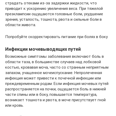
страдать отеками из-за задержки жидкости, что
приводит к ускорению увеличения веса. При тяжелой
преэклампсии ощущаются головные боли, ухудшение
зрения, усталость, тошнота, рвота и сильные боли в
области живота.
Попробуйте скорректировать питание при болях в боку
Инфекции мочевыводящих путей
Возможные симптомы заболевания включают боль в
области таза, в большинстве случаев над лобковой
костью, кровавая моча, часто со странным неприятным
запахом, учащенное мочеиспускание. Непролеченная
инфекция может привести к почечной инфекции или
преждевременным родам. Если инфекция мочевых путей
распространяется на почки, ощущается боль в нижней
части спины или в боку, повышается температура,
возникает тошнота и рвота, в моче присутствует гной
или кровь.