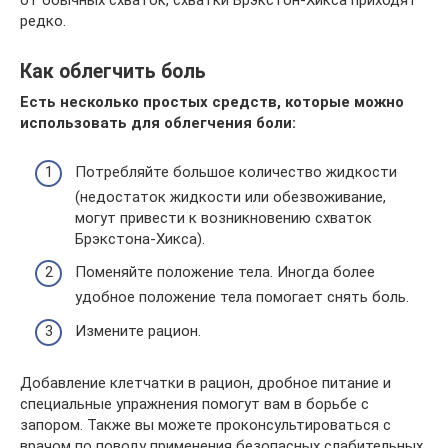
от обычных схваток, схватки Брэкстон-Хикса приходят
редко.
Как облегчить боль
Есть несколько простых средств, которые можно
использовать для облегчения боли:
Потребляйте большое количество жидкости
(недостаток жидкости или обезвоживание,
могут привести к возникновению схваток
Брэкстона-Хикса).
Поменяйте положение тела. Иногда более
удобное положение тела помогает снять боль.
Измените рацион.
Добавление клетчатки в рацион, дробное питание и
специальные упражнения помогут вам в борьбе с
запором. Также вы можете проконсультироваться с
врачом по поводу применения безопасных слабительных