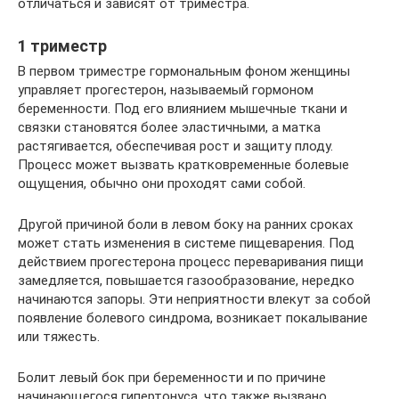
отличаться и зависят от триместра.
1 триместр
В первом триместре гормональным фоном женщины
управляет прогестерон, называемый гормоном
беременности. Под его влиянием мышечные ткани и
связки становятся более эластичными, а матка
растягивается, обеспечивая рост и защиту плоду.
Процесс может вызвать кратковременные болевые
ощущения, обычно они проходят сами собой.
Другой причиной боли в левом боку на ранних сроках
может стать изменения в системе пищеварения. Под
действием прогестерона процесс переваривания пищи
замедляется, повышается газообразование, нередко
начинаются запоры. Эти неприятности влекут за собой
появление болевого синдрома, возникает покалывание
или тяжесть.
Болит левый бок при беременности и по причине
начинающегося гипертонуса, что также вызвано