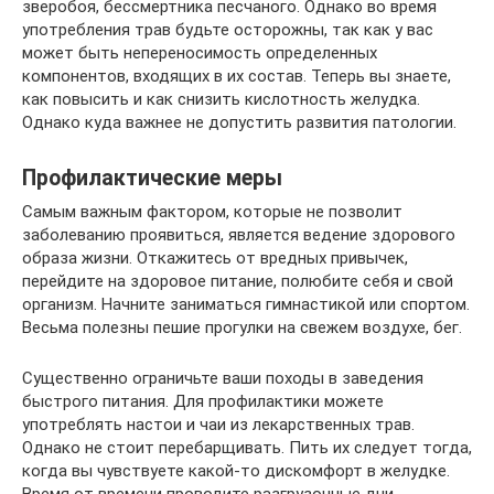
зверобоя, бессмертника песчаного. Однако во время
употребления трав будьте осторожны, так как у вас
может быть непереносимость определенных
компонентов, входящих в их состав. Теперь вы знаете,
как повысить и как снизить кислотность желудка.
Однако куда важнее не допустить развития патологии.
Профилактические меры
Самым важным фактором, которые не позволит
заболеванию проявиться, является ведение здорового
образа жизни. Откажитесь от вредных привычек,
перейдите на здоровое питание, полюбите себя и свой
организм. Начните заниматься гимнастикой или спортом.
Весьма полезны пешие прогулки на свежем воздухе, бег.
Существенно ограничьте ваши походы в заведения
быстрого питания. Для профилактики можете
употреблять настои и чаи из лекарственных трав.
Однако не стоит перебарщивать. Пить их следует тогда,
когда вы чувствуете какой-то дискомфорт в желудке.
Время от времени проводите разгрузочные дни.