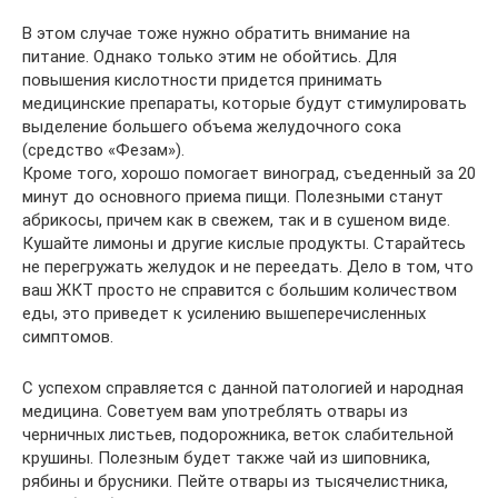
В этом случае тоже нужно обратить внимание на
питание. Однако только этим не обойтись. Для
повышения кислотности придется принимать
медицинские препараты, которые будут стимулировать
выделение большего объема желудочного сока
(средство «Фезам»).
Кроме того, хорошо помогает виноград, съеденный за 20
минут до основного приема пищи. Полезными станут
абрикосы, причем как в свежем, так и в сушеном виде.
Кушайте лимоны и другие кислые продукты. Старайтесь
не перегружать желудок и не переедать. Дело в том, что
ваш ЖКТ просто не справится с большим количеством
еды, это приведет к усилению вышеперечисленных
симптомов.
С успехом справляется с данной патологией и народная
медицина. Советуем вам употреблять отвары из
черничных листьев, подорожника, веток слабительной
крушины. Полезным будет также чай из шиповника,
рябины и брусники. Пейте отвары из тысячелистника,