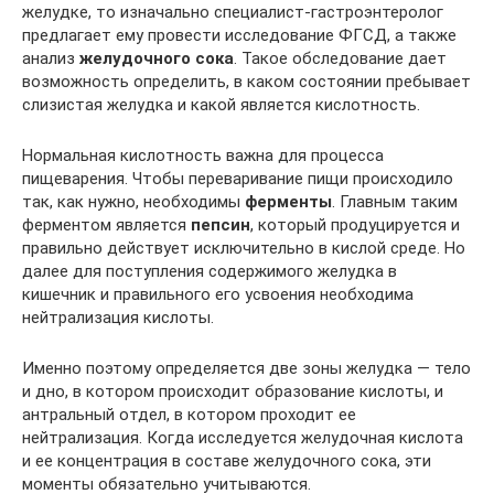
желудке, то изначально специалист-гастроэнтеролог
предлагает ему провести исследование ФГСД, а также
анализ
желудочного сока
. Такое обследование дает
возможность определить, в каком состоянии пребывает
слизистая желудка и какой является кислотность.
Нормальная кислотность важна для процесса
пищеварения. Чтобы переваривание пищи происходило
так, как нужно, необходимы
ферменты
. Главным таким
ферментом является
пепсин
, который продуцируется и
правильно действует исключительно в кислой среде. Но
далее для поступления содержимого желудка в
кишечник и правильного его усвоения необходима
нейтрализация кислоты.
Именно поэтому определяется две зоны желудка — тело
и дно, в котором происходит образование кислоты, и
антральный отдел, в котором проходит ее
нейтрализация. Когда исследуется желудочная кислота
и ее концентрация в составе желудочного сока, эти
моменты обязательно учитываются.