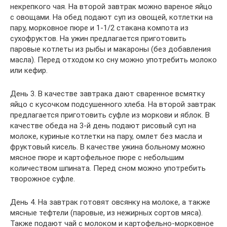
некрепкого чая. На второй завтрак можно вареное яйцо
с овощами. На обед подают суп из овощей, котлетки на
пару, морковное пюре и 1-1/2 стакана компота из
сухофруктов. На ужин предлагается приготовить
паровые котлеты из рыбы и макароны (без добавления
масла). Перед отходом ко сну можно употребить молоко
или кефир.
День 3. В качестве завтрака дают сваренное всмятку
яйцо с кусочком подсушенного хлеба. На второй завтрак
предлагается приготовить суфле из моркови и яблок. В
качестве обеда на 3-й день подают рисовый суп на
молоке, куриные котлетки на пару, омлет без масла и
фруктовый кисель. В качестве ужина больному можно
мясное пюре и картофельное пюре с небольшим
количеством шпината. Перед сном можно употребить
творожное суфле.
День 4. На завтрак готовят овсянку на молоке, а также
мясные тефтели (паровые, из нежирных сортов мяса).
Также подают чай с молоком и картофельно-морковное