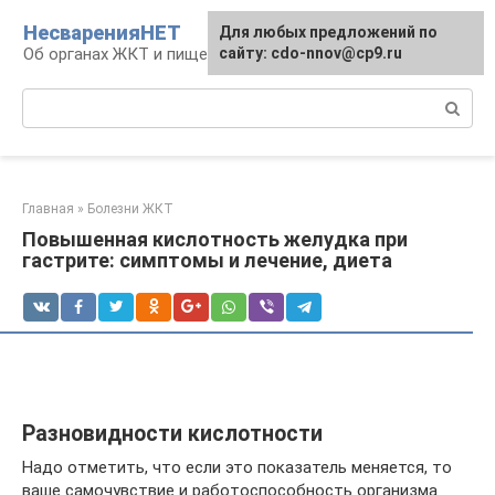
Перейти
НесваренияНЕТ
Для любых предложений по
к
Об органах ЖКТ и пищеварении
сайту: cdo-nnov@cp9.ru
контенту
Поиск:
Главная
»
Болезни ЖКТ
Повышенная кислотность желудка при
гастрите: симптомы и лечение, диета
Разновидности кислотности
Надо отметить, что если это показатель меняется, то
ваше самочувствие и работоспособность организма