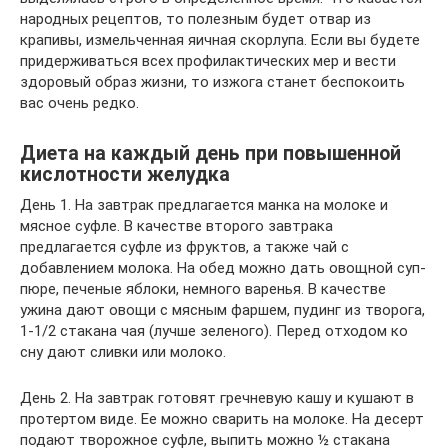
народных рецептов, то полезным будет отвар из
крапивы, измельченная яичная скорлупа. Если вы будете
придерживаться всех профилактических мер и вести
здоровый образ жизни, то изжога станет беспокоить
вас очень редко.
Диета на каждый день при повышенной
кислотности желудка
День 1. На завтрак предлагается манка на молоке и
мясное суфле. В качестве второго завтрака
предлагается суфле из фруктов, а также чай с
добавлением молока. На обед можно дать овощной суп-
пюре, печеные яблоки, немного варенья. В качестве
ужина дают овощи с мясным фаршем, пудинг из творога,
1-1/2 стакана чая (лучше зеленого). Перед отходом ко
сну дают сливки или молоко.
День 2. На завтрак готовят гречневую кашу и кушают в
протертом виде. Ее можно сварить на молоке. На десерт
подают творожное суфле, выпить можно ½ стакана