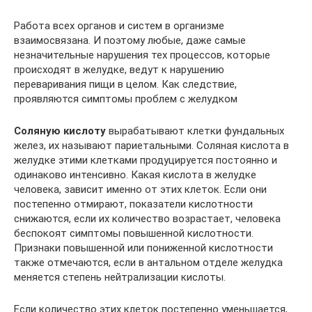
Работа всех органов и систем в организме
взаимосвязана. И поэтому любые, даже самые
незначительные нарушения тех процессов, которые
происходят в желудке, ведут к нарушению
переваривания пищи в целом. Как следствие,
проявляются симптомы проблем с желудком
Соляную кислоту
вырабатывают клетки фундальных
желез, их называют париетальными. Соляная кислота в
желудке этими клетками продуцируется постоянно и
одинаково интенсивно. Какая кислота в желудке
человека, зависит именно от этих клеток. Если они
постепенно отмирают, показатели кислотности
снижаются, если их количество возрастает, человека
беспокоят симптомы повышенной кислотности.
Признаки повышенной или пониженной кислотности
также отмечаются, если в антальном отделе желудка
меняется степень нейтрализации кислоты.
Если количество этих клеток постепенно уменьшается,