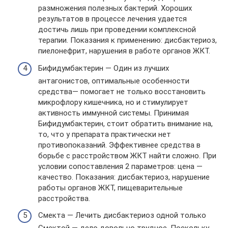
размножения полезных бактерий. Хороших
результатов в процессе лечения удается
достичь лишь при проведении комплексной
терапии. Показания к применению: дисбактериоз,
пиелонефрит, нарушения в работе органов ЖКТ.
Бифидумбактерин — Один из лучших
антагонистов, оптимальные особенности
средства— помогает не только восстановить
микрофлору кишечника, но и стимулирует
активность иммунной системы. Принимая
Бифидумбактерин, стоит обратить внимание на,
то, что у препарата практически нет
противопоказаний. Эффективнее средства в
борьбе с расстройством ЖКТ найти сложно. При
условии сопоставления 2 параметров: цена —
качество. Показания: дисбактериоз, нарушение
работы органов ЖКТ, пищеварительные
расстройства.
Смекта — Лечить дисбактериоз одной только