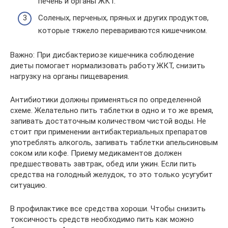
печень и органы ЖКТ.
Соленых, перченых, пряных и других продуктов,
которые тяжело перевариваются кишечником.
Важно: При дисбактериозе кишечника соблюдение
диеты помогает нормализовать работу ЖКТ, снизить
нагрузку на органы пищеварения.
Антибиотики должны применяться по определенной
схеме. Желательно пить таблетки в одно и то же время,
запивать достаточным количеством чистой воды. Не
стоит при применении антибактериальных препаратов
употреблять алкоголь, запивать таблетки апельсиновым
соком или кофе. Приему медикаментов должен
предшествовать завтрак, обед или ужин. Если пить
средства на голодный желудок, то это только усугубит
ситуацию.
В профилактике все средства хороши. Чтобы снизить
токсичность средств необходимо пить как можно