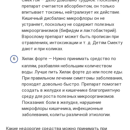
Смектой — дело довольно трудное. Поскольку
препарат считается абсорбентом, он только
впитывает токсины, нейтрализует их действие.
Кишечный дисбаланс микрофлоры он не
устраняет, поскольку не содержит полезных
микроорганизмов (бифидум и лактобактерий).
Взрослому препарат может быть прописан при
отравлениях, интоксикации и т. д. Детям Смекту
дают и при коликах.
Хилак форте — Нужно принимать средство по
каплям, разбавляя небольшим количеством
воды. Лучше пить Хилак форте до или после еды.
При правильном лечении симптомы заболевания,
проходят довольно быстро. Препарат помогает
создать в желудке и кишечнике благоприятную
среду для роста полезных микроорганизмов.
Показания: боли в желудке, нарушение
микрофлоры кишечника, инфекционные
заболевания, колиты различной этиологии.
Какие недорогие средства можно принимать при