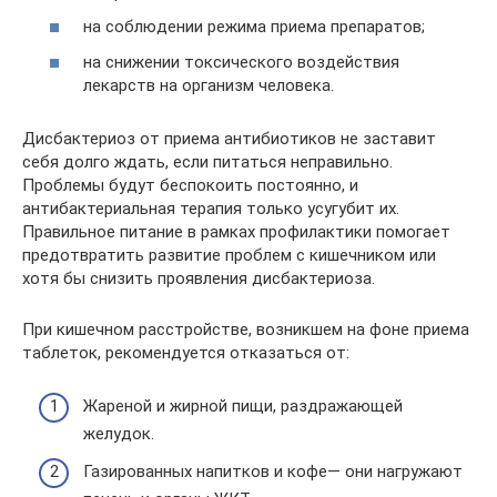
на соблюдении режима приема препаратов;
на снижении токсического воздействия
лекарств на организм человека.
Дисбактериоз от приема антибиотиков не заставит
себя долго ждать, если питаться неправильно.
Проблемы будут беспокоить постоянно, и
антибактериальная терапия только усугубит их.
Правильное питание в рамках профилактики помогает
предотвратить развитие проблем с кишечником или
хотя бы снизить проявления дисбактериоза.
При кишечном расстройстве, возникшем на фоне приема
таблеток, рекомендуется отказаться от:
Жареной и жирной пищи, раздражающей
желудок.
Газированных напитков и кофе— они нагружают