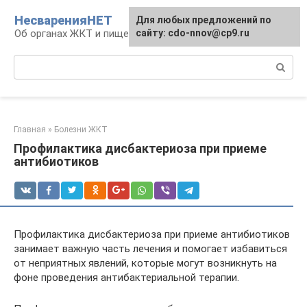
Перейти
НесваренияНЕТ
Для любых предложений по
к
Об органах ЖКТ и пищеварении
сайту: cdo-nnov@cp9.ru
контенту
Поиск:
Главная
»
Болезни ЖКТ
Профилактика дисбактериоза при приеме
антибиотиков
Профилактика дисбактериоза при приеме антибиотиков
занимает важную часть лечения и помогает избавиться
от неприятных явлений, которые могут возникнуть на
фоне проведения антибактериальной терапии.