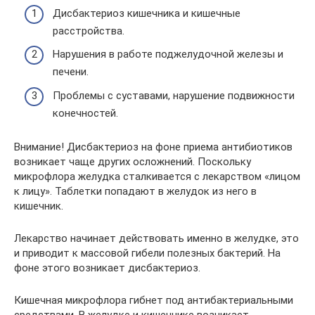
Дисбактериоз кишечника и кишечные
расстройства.
Нарушения в работе поджелудочной железы и
печени.
Проблемы с суставами, нарушение подвижности
конечностей.
Внимание! Дисбактериоз на фоне приема антибиотиков
возникает чаще других осложнений. Поскольку
микрофлора желудка сталкивается с лекарством «лицом
к лицу». Таблетки попадают в желудок из него в
кишечник.
Лекарство начинает действовать именно в желудке, это
и приводит к массовой гибели полезных бактерий. На
фоне этого возникает дисбактериоз.
Кишечная микрофлора гибнет под антибактериальными
средствами. В желудке и кишечнике возникает