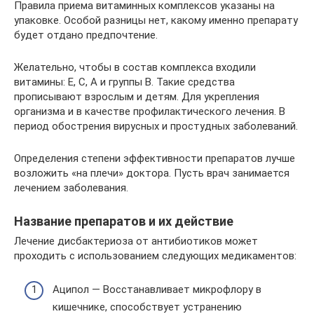
Правила приема витаминных комплексов указаны на
упаковке. Особой разницы нет, какому именно препарату
будет отдано предпочтение.
Желательно, чтобы в состав комплекса входили
витамины: E, C, A и группы B. Такие средства
прописывают взрослым и детям. Для укрепления
организма и в качестве профилактического лечения. В
период обострения вирусных и простудных заболеваний.
Определения степени эффективности препаратов лучше
возложить «на плечи» доктора. Пусть врач занимается
лечением заболевания.
Название препаратов и их действие
Лечение дисбактериоза от антибиотиков может
проходить с использованием следующих медикаментов:
Аципол — Восстанавливает микрофлору в
кишечнике, способствует устранению