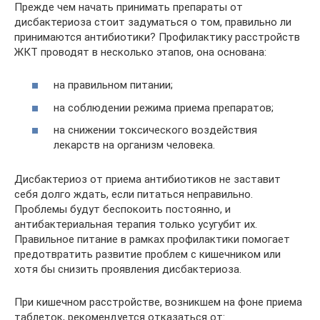
Прежде чем начать принимать препараты от
дисбактериоза стоит задуматься о том, правильно ли
принимаются антибиотики? Профилактику расстройств
ЖКТ проводят в несколько этапов, она основана:
на правильном питании;
на соблюдении режима приема препаратов;
на снижении токсического воздействия
лекарств на организм человека.
Дисбактериоз от приема антибиотиков не заставит
себя долго ждать, если питаться неправильно.
Проблемы будут беспокоить постоянно, и
антибактериальная терапия только усугубит их.
Правильное питание в рамках профилактики помогает
предотвратить развитие проблем с кишечником или
хотя бы снизить проявления дисбактериоза.
При кишечном расстройстве, возникшем на фоне приема
таблеток, рекомендуется отказаться от: