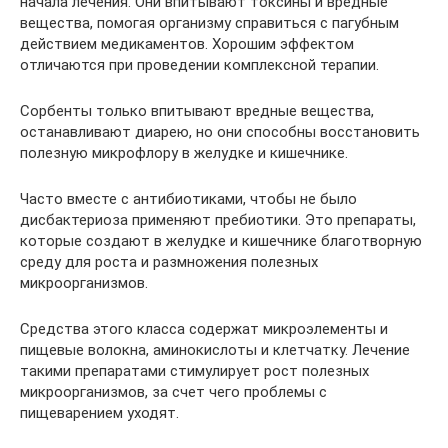
начала лечения. Они впитывают токсины и вредные
вещества, помогая организму справиться с пагубным
действием медикаментов. Хорошим эффектом
отличаются при проведении комплексной терапии.
Сорбенты только впитывают вредные вещества,
останавливают диарею, но они способны восстановить
полезную микрофлору в желудке и кишечнике.
Часто вместе с антибиотиками, чтобы не было
дисбактериоза применяют пребиотики. Это препараты,
которые создают в желудке и кишечнике благотворную
среду для роста и размножения полезных
микроорганизмов.
Средства этого класса содержат микроэлементы и
пищевые волокна, аминокислоты и клетчатку. Лечение
такими препаратами стимулирует рост полезных
микроорганизмов, за счет чего проблемы с
пищеварением уходят.