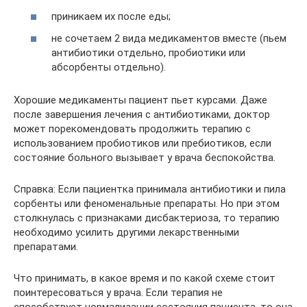
приникаем их после еды;
не сочетаем 2 вида медикаментов вместе (пьем
антибиотики отдельно, пробиотики или
абсорбенты отдельно).
Хорошие медикаменты пациент пьет курсами. Даже
после завершения лечения с антибиотиками, доктор
может порекомендовать продолжить терапию с
использованием пробиотиков или пребиотиков, если
состояние больного вызывает у врача беспокойства.
Справка: Если пациентка принимала антибиотики и пила
сорбенты или феноменальные препараты. Но при этом
столкнулась с признаками дисбактериоза, то терапию
необходимо усилить другими лекарственными
препаратами.
Что принимать, в какое время и по какой схеме стоит
поинтересоваться у врача. Если терапия не
способствует нормализации состояния пациента, то она