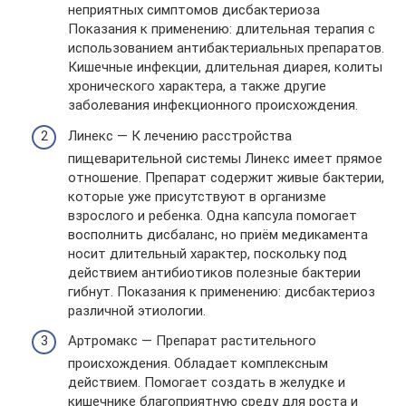
неприятных симптомов дисбактериоза
Показания к применению: длительная терапия с
использованием антибактериальных препаратов.
Кишечные инфекции, длительная диарея, колиты
хронического характера, а также другие
заболевания инфекционного происхождения.
Линекс — К лечению расстройства
пищеварительной системы Линекс имеет прямое
отношение. Препарат содержит живые бактерии,
которые уже присутствуют в организме
взрослого и ребенка. Одна капсула помогает
восполнить дисбаланс, но приём медикамента
носит длительный характер, поскольку под
действием антибиотиков полезные бактерии
гибнут. Показания к применению: дисбактериоз
различной этиологии.
Артромакс — Препарат растительного
происхождения. Обладает комплексным
действием. Помогает создать в желудке и
кишечнике благоприятную среду для роста и