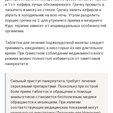
и 1 ст. кефира, лучше обезжиренного. Гречку промыть и
засыпать в миску из стекла. Гречку залить кефиром и
убрать в холодильник на всю ночь. Утром разделить
порцию гречки на 2: для утреннего приема и вечернего.
Курс терапии зависит от индивидуальных особенностей
организма.
Таблетки для лечения поджелудочной железы следует
принимать ежедневно, а некоторые из них длительное
время. При грамотном соблюдении медикаментозного
режима можно полностью избавиться от симптомов
панкреатита.
Сильный приступ панкреатита требует лечения
серьезными препаратами. Поскольку при острой
боли прием таблеток и обращение к помощи
анальгетиков становится бесполезным, медики
обращаются к инъекциям. При наличии
соответствующих медицинских показаний могут
назначаться анестетики (Лидокаин или Новокаин),