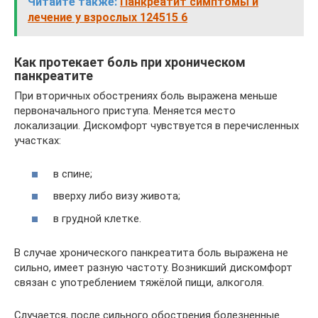
Читайте также:
Панкреатит симптомы и
лечение у взрослых 124515 6
Как протекает боль при хроническом
панкреатите
При вторичных обострениях боль выражена меньше
первоначального приступа. Меняется место
локализации. Дискомфорт чувствуется в перечисленных
участках:
в спине;
вверху либо визу живота;
в грудной клетке.
В случае хронического панкреатита боль выражена не
сильно, имеет разную частоту. Возникший дискомфорт
связан с употреблением тяжёлой пищи, алкоголя.
Случается, после сильного обострения болезненные