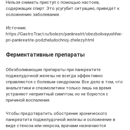
Нельзя снимать приступ с помощью настоев,
содержащих спирт. Это усугубит ситуацию, приведёт к
осложнению заболевания.
Источник:
https://GastroTract.ru/bolezn/pankreatit/obezbolivayushhie-
pri-pankreatite-podzheludochnoj-zhelezy.html
Ферментативные препараты
Обезболивающие препараты при панкреатите
поджелудочной железы не всегда эффективно
справляются с болевым синдромом. Все дело в том, что
анальгетики и спазмолитики только лишь на время
устраняют неприятный симптом, но не борются с
причиной воспаления.
Чтобы предотвратить обострение хронического
панкреатита поджелудочной железы и осложнение в
виде стеноза или некроза, врачами назначаются