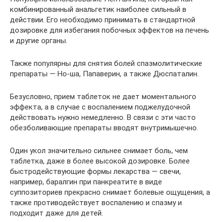
комбинированный анальгетик наиболее сильный в
действии. Его необходимо принимать в стандартной
дозировке для избегания побочных эффектов на печень
и другие органы.
Также популярны для снятия болей спазмолитические
препараты — Но-ша, Папаверин, а также Дюспаталин.
Безусловно, прием таблеток не дает моментального
эффекта, а в случае с воспалением поджелудочной
действовать нужно немедленно. В связи с эти часто
обезболивающие препараты вводят внутримышечно.
Один укол значительно сильнее снимает боль, чем
таблетка, даже в более высокой дозировке. Более
быстродействующие формы лекарства — свечи,
например, баралгин при панкреатите в виде
суппозиториев прекрасно снимает болевые ощущения, а
также противодействует воспалению и спазму и
подходит даже для детей.