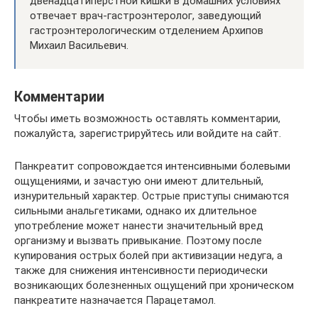
двенадцатиперстной кишки в домашних условиях
отвечает врач-гастроэнтеролог, заведующий
гастроэнтерологическим отделением Архипов
Михаил Васильевич.
Комментарии
Чтобы иметь возможность оставлять комментарии,
пожалуйста, зарегистрируйтесь или войдите на сайт.
Панкреатит сопровождается интенсивными болевыми
ощущениями, и зачастую они имеют длительный,
изнурительный характер. Острые приступы снимаются
сильными анальгетиками, однако их длительное
употребление может нанести значительный вред
организму и вызвать привыкание. Поэтому после
купирования острых болей при активизации недуга, а
также для снижения интенсивности периодически
возникающих болезненных ощущений при хроническом
панкреатите назначается Парацетамол.