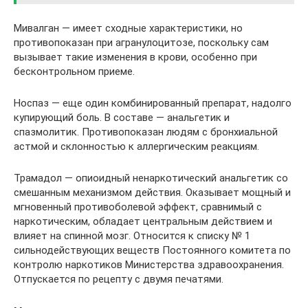
Мивалган — имеет сходные характеристики, но
противопоказан при агранулоцитозе, поскольку сам
вызывает такие изменения в крови, особенно при
бесконтрольном приеме.
Носпаз — еще один комбинированный препарат, надолго
купирующий боль. В составе — анальгетик и
спазмолитик. Противопоказан людям с бронхиальной
астмой и склонностью к аллергическим реакциям.
Трамадол — опиоидный ненаркотический анальгетик со
смешанным механизмом действия. Оказывает мощный и
мгновенный противоболевой эффект, сравнимый с
наркотическим, обладает центральным действием и
влияет на спинной мозг. Относится к списку № 1
сильнодействующих веществ Постоянного комитета по
контролю наркотиков Министерства здравоохранения.
Отпускается по рецепту с двумя печатями.