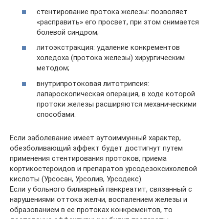
стентирование протока железы: позволяет
«расправить» его просвет, при этом снимается
болевой синдром;
литоэкстракция: удаление конкрементов
холедоха (протока железы) хирургическим
методом;
внутрипротоковая литотрипсия:
лапароскопическая операция, в ходе которой
протоки железы расширяются механическими
способами.
Если заболевание имеет аутоиммунный характер,
обезболивающий эффект будет достигнут путем
применения стентирования протоков, приема
кортикостероидов и препаратов урсодезоксихолевой
кислоты (Урсосан, Урсолив, Урсодекс).
Если у больного билиарный панкреатит, связанный с
нарушениями оттока желчи, воспалением железы и
образованием в ее протоках конкрементов, то