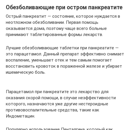
Обезболивающие при остром панкреатите
Острый панкреатит — состояние, которое нуждается в
неотложном обезболивании. Первая помощь
оказывается дома, поэтому чаще всего больные
принимают таблетированные формы лекарств.
Лучшие обезболивающие таблетки при панкреатите —
это парацетамол. Данный препарат эффективно снимает
воспаление, уменьшает отек и тем самым помогает
восстановить кровоток в пораженной железе и убирает
ишемическую боль.
Парацетамол при панкреатите это лекарство для
оказания скорой помощи, в случае неэффективности
которого, назначаются уже другие нестероидные
противовоспалительные средства, такие как
Индометацин.
Популярно использование Пенталгина, который как