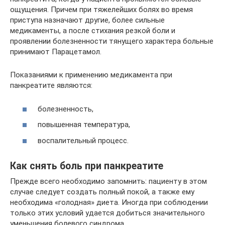
ощущения. Причем при тяжелейших болях во время
приступа назначают другие, более сильные
медикаменты, а после стихания резкой боли и
проявлении болезненности тянущего характера больные
принимают Парацетамол.
Показаниями к применению медикамента при
панкреатите являются:
болезненность,
повышенная температура,
воспалительный процесс.
Как снять боль при панкреатите
Прежде всего необходимо запомнить: пациенту в этом
случае следует создать полный покой, а также ему
необходима «голодная» диета. Иногда при соблюдении
только этих условий удается добиться значительного
уменьшения болевого синдрома.