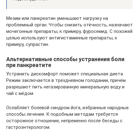
Мезим или панкреатин уменьшают нагрузку на
проблемный орган. Чтобы снизить отёчность, назначают
мочегонные препараты, к примеру, фуросемид. С похожей
целью используют антигистаминные препараты, к
примеру, супрастин.
Альтернативные способы устранения боли
при панкреатите
Устранить дискомфорт поможет специальная диета.
Режим заключается в трёхдневном голодании, причём
разрешают пить негазированную минеральную воду и
чай с мёдом.
Ослабляет болевой синдром йога, избранные народные
способы лечения. К подобным методам требуется
осторожное отношение, непременно после беседы с
гастроэнтерологом.