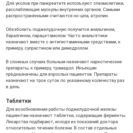
Для уколов при панкреатите используют спазмолитики,
расслабляющие мускулы внутренних органов. Самыми
распространёнными считаются но-шпа, атропин.
Обезболить поджелудочную получится анальгином,
баралгином, парацетамолом. Часто анальгетики
назначают вместе с антигистаминными средствами, к
примеру, супрастином или димедролом.
В сложных случаях больным назначают наркотические
препараты, к примеру, трамадол. Инъекции
предназначены для взрослых пациентов. Препараты
назначают на трое суток по указанному количеству раз
в день.
Таблетки
Для возобновления работы поджелудочной железы
пациентам назначают таблетки, содержащие ферменты.
Лекарства подбирают, исходя из показаний доктора
относительно течения болезни. В состав отдельных