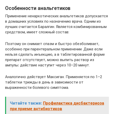
Особенности анальгетиков
Применение ненаркотических анальгетиков допускается
в домашних условиях по назначению врача. Одним из
лучших считается Баралгин. Является комбинированным
средством, имеет сложный состав:
Поэтому он снимает спазм и быстро обезболивает,
особенно при парентеральном применении. Даже если
нельзя сделать инъекцию, а в таблетированной форме
препарат отсутствует, можно выпить раствор из
ампулы: действие наступит через 10–20 минут.
Аналогично действует Максиган. Применяется по 1–2
таблетки трижды в день в зависимости от
выраженности болевого симптома.
Читайте также:
Профилактика дисбактериоза
при приеме антибиотиков