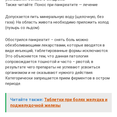
Также читайте: Понос при панкреатите — лечение
Допускается пить минеральную воду (щелочную, без
газа). На область живота необходимо приложить холод
(пузырь со льдом).
Обострился панкреатит – снять боль можно
обезболивающими лекарствами, которые вводятся в
виде инъекций, таблетированные формы исключаются.
Это объясняется тем, что данная патология
сопровождается тошнотой и часто – рвотой, в
результате чего препараты не успевают усвоиться
организмом и не оказывают нужного действия.
Категорически запрещается прием ферментов в остром
периоде.
Читайте также:
Таблетки при болях желудка и
поджелудочной железы