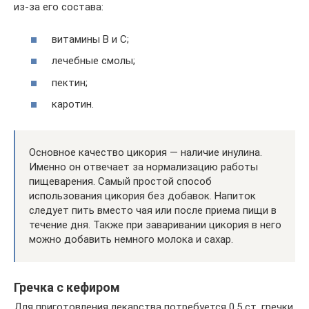
из-за его состава:
витамины В и С;
лечебные смолы;
пектин;
каротин.
Основное качество цикория — наличие инулина.
Именно он отвечает за нормализацию работы
пищеварения. Самый простой способ
использования цикория без добавок. Напиток
следует пить вместо чая или после приема пищи в
течение дня. Также при заваривании цикория в него
можно добавить немного молока и сахар.
Гречка с кефиром
Для приготовления лекарства потребуется 0,5 ст. гречки