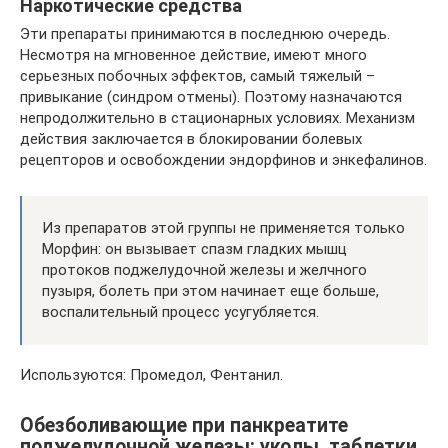
Наркотические средства
Эти препараты принимаются в последнюю очередь.
Несмотря на мгновенное действие, имеют много
серьезных побочных эффектов, самый тяжелый –
привыкание (синдром отмены). Поэтому назначаются
непродолжительно в стационарных условиях. Механизм
действия заключается в блокировании болевых
рецепторов и освобождении эндорфинов и энкефалинов.
Из препаратов этой группы не применяется только
Морфин: он вызывает спазм гладких мышц
протоков поджелудочной железы и желчного
пузыря, болеть при этом начинает еще больше,
воспалительный процесс усугубляется.
Используются: Промедол, Фентанил.
Обезболивающие при панкреатите
поджелудочной железы: уколы, таблетки,