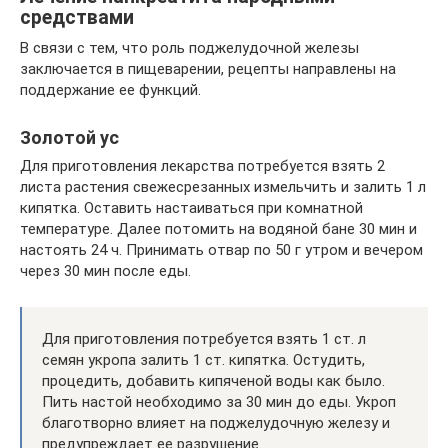
средствами
В связи с тем, что роль поджелудочной железы
заключается в пищеварении, рецепты направлены на
поддержание ее функций.
Золотой ус
Для приготовления лекарства потребуется взять 2
листа растения свежесрезанных измельчить и залить 1 л
кипятка. Оставить настаиваться при комнатной
температуре. Далее потомить на водяной бане 30 мин и
настоять 24 ч. Принимать отвар по 50 г утром и вечером
через 30 мин после еды.
Для приготовления потребуется взять 1 ст. л
семян укропа залить 1 ст. кипятка. Остудить,
процедить, добавить кипяченой воды как было.
Пить настой необходимо за 30 мин до еды. Укроп
благотворно влияет на поджелудочную железу и
предупреждает ее разрушение.