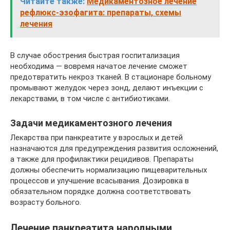
Читайте также:
Медикаментозное лечение
рефлюкс-эзофагита: препараты, схемы
лечения
В случае обострения быстрая госпитализация
необходима — вовремя начатое лечение сможет
предотвратить некроз тканей. В стационаре больному
промывают желудок через зонд, делают инъекции с
лекарствами, в том числе с антибиотиками.
Задачи медикаментозного лечения
Лекарства при панкреатите у взрослых и детей
назначаются для предупреждения развития осложнений,
а также для профилактики рецидивов. Препараты
должны обеспечить нормализацию пищеварительных
процессов и улучшение всасывания. Дозировка в
обязательном порядке должна соответствовать
возрасту больного.
Лечение панкреатита народными