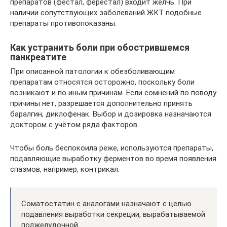
препаратов (фестал, ферестал) входит желчь. При
наличии сопутствующих заболеваний ЖКТ подобные
препараты противопоказаны.
Как устранить боли при обострившемся
панкреатите
При описанной патологии к обезболивающим
препаратам относятся осторожно, поскольку боли
возникают и по иным причинам. Если сомнений по поводу
причины нет, разрешается дополнительно принять
баралгин, диклофенак. Выбор и дозировка назначаются
доктором с учётом ряда факторов.
Чтобы боль беспокоила реже, используются препараты,
подавляющие выработку ферментов во время появления
спазмов, например, контрикал.
Соматостатин с аналогами назначают с целью
подавления выработки секреции, вырабатываемой
поджелудочной.