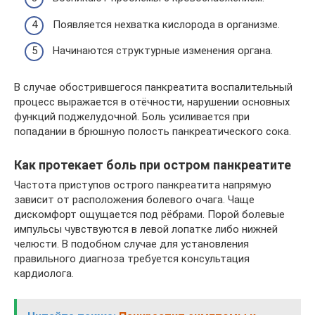
Появляется нехватка кислорода в организме.
Начинаются структурные изменения органа.
В случае обострившегося панкреатита воспалительный
процесс выражается в отёчности, нарушении основных
функций поджелудочной. Боль усиливается при
попадании в брюшную полость панкреатического сока.
Как протекает боль при остром панкреатите
Частота приступов острого панкреатита напрямую
зависит от расположения болевого очага. Чаще
дискомфорт ощущается под рёбрами. Порой болевые
импульсы чувствуются в левой лопатке либо нижней
челюсти. В подобном случае для установления
правильного диагноза требуется консультация
кардиолога.