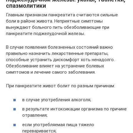
спазмолитики
Главным признаком панкреатита считаются сильные
боли в районе живота. Неприятные симптомы
вынуждают больного пить обезболивающие при
панкреатите поджелудочной железы.
В случае появления болезненных состояний важно
правильно назначить лекарственные препараты,
способные устранить дискомфорт хоть ненадолго.
Обезболивание влияет на устранение болевых
симптомов и лечение самого заболевания.
При панкреатите живот болит по разным причинам:
в случае употребления алкоголя;
в результате интоксикации организма по причине
отравления;
если употребляемая пища тяжело
переваривается;