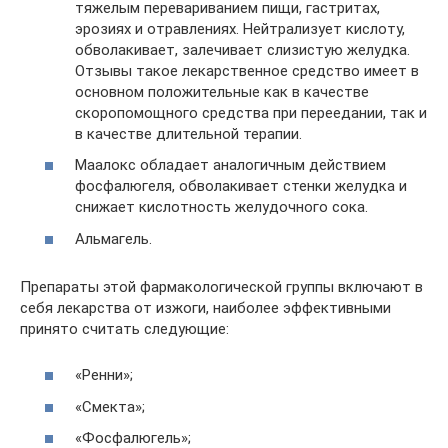
тяжелым перевариванием пищи, гастритах,
эрозиях и отравлениях. Нейтрализует кислоту,
обволакивает, залечивает слизистую желудка.
Отзывы такое лекарственное средство имеет в
основном положительные как в качестве
скоропомощного средства при переедании, так и
в качестве длительной терапии.
Маалокс обладает аналогичным действием
фосфалюгеля, обволакивает стенки желудка и
снижает кислотность желудочного сока.
Альмагель.
Препараты этой фармакологической группы включают в
себя лекарства от изжоги, наиболее эффективными
принято считать следующие:
«Ренни»;
«Смекта»;
«Фосфалюгель»;