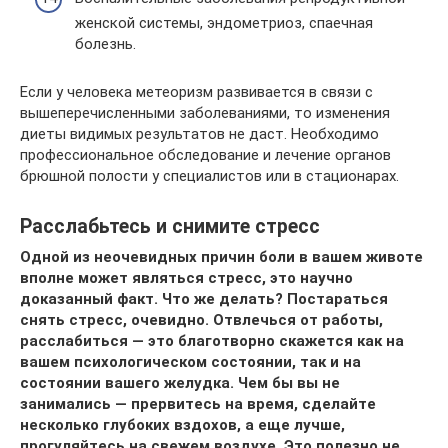
женской системы, эндометриоз, спаечная
болезнь.
Если у человека метеоризм развивается в связи с
вышеперечисленными заболеваниями, то изменения
диеты видимых результатов не даст. Необходимо
профессиональное обследование и лечение органов
брюшной полости у специалистов или в стационарах.
Расслабьтесь и снимите стресс
Одной из неочевидных причин боли в вашем животе
вполне может являться стресс, это научно
доказанный факт. Что же делать? Постараться
снять стресс, очевидно. Отвлечься от работы,
расслабиться — это благотворно скажется как на
вашем психологическом состоянии, так и на
состоянии вашего желудка. Чем бы вы не
занимались — прервитесь на время, сделайте
несколько глубоких вздохов, а еще лучше,
прогуляйтесь на свежем воздухе. Это полезно не