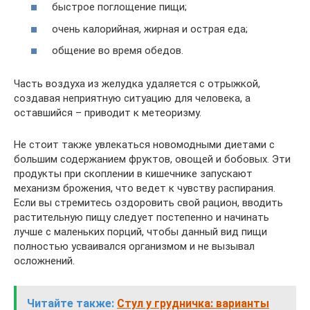
быстрое поглощение пищи;
очень калорийная, жирная и острая еда;
общение во время обедов.
Часть воздуха из желудка удаляется с отрыжкой,
создавая неприятную ситуацию для человека, а
оставшийся – приводит к метеоризму.
Не стоит также увлекаться новомодными диетами с
большим содержанием фруктов, овощей и бобовых. Эти
продукты при скоплении в кишечнике запускают
механизм брожения, что ведет к чувству распирания.
Если вы стремитесь оздоровить свой рацион, вводить
растительную пищу следует постепенно и начинать
лучше с маленьких порций, чтобы данный вид пищи
полностью усваивался организмом и не вызывал
осложнений.
Читайте также:
Стул у грудничка: варианты