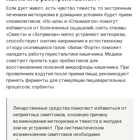
Если дует живот, есть чувство тяжести, то экстренным
лечением метеоризма в домашних условиях будет прием
спазмолитиков. «Но-шпа» и «Cпазмалгон» помогут
избавиться от болезненных ощущений, снять спазмы.
«Смекта» и «Эспумизан» мягко устраняют метеоризм,
способствуют снятию напряжения и естественному
отходу скопившихся газов. «Хилак-Форте» поможет
наладить работу перистальтики кишечника. Медики
советуют пропить курс пребиотиков для
восстановления полезной микрофлоры кишечника. При
проявлениях вздутия после приема пищи, рекомендуют
принять ферменты для стимуляции пищеварительных
процессов, сорбенты.
Лекарственные средства помогают избавиться от
неприятных симптомов, основную причину
возникновения метеоризма и тяжести в желудке
они не устраняют. При систематическом
возникновении симптомов необходимо