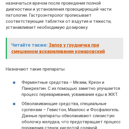
назначаться врачом после проведения полной
диагностики и установления провоцирующей части
патологии. Гастроэнтеролог прописывает
соответствующие таблетки от вздутия и тяжести,
устанавливает необходимую дозировку.
Читайте также:
Запор у грудничка при
смешанном вскармливании комаровский
Назначают такие препараты:
Ферментные средства – Мезим, Креон и
Панкреатин. С их помощью заметно улучшается
процесс переваривания, усваивания еды в ЖКТ.
Обволакивающие средства, специальные
суспензии – Гевистон, Маалокс и Фосфалюгель.
Данные препараты обволакивают слизистую
оболочку желудка, что предотвращает процесс
поражения стенок кислотой соляной.