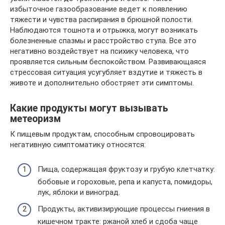
избыточное газообразование ведет к появлению
тяжести и чувства распирания в брюшной полости.
Наблюдаются тошнота и отрыжка, могут возникать
болезненные спазмы и расстройство стула. Все это
негативно воздействует на психику человека, что
проявляется сильным беспокойством. Развивающаяся
стрессовая ситуация усугубляет вздутие и тяжесть в
животе и дополнительно обостряет эти симптомы.
Какие продукты могут вызывать
метеоризм
К пищевым продуктам, способным спровоцировать
негативную симптоматику относятся:
Пища, содержащая фруктозу и грубую клетчатку:
бобовые и гороховые, репа и капуста, помидоры,
лук, яблоки и виноград.
Продукты, активизирующие процессы гниения в
кишечном тракте: ржаной хлеб и сдоба чаще