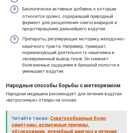
Биологически активные добавки, к которым
относится орликс, содержащий природный
фермент для расщепления олигосахаридов и
предотвращения дальнейшего вздутия.
Препараты, регулирующие моторику желудочно-
кишечного тракта. Например, тримедат,
нормализующий деятельность кишечника и
своевременный вывод газов. Он снижает
болезненные ощущения в брюшной полости и
уменьшает вздутие.
Народные способы борьбы с метеоризмом
Народная медицина рекомендует для лечения вздутия
«ветрогонные» отвары на основе:
Читайте также:
Схваткообразные боли:
симптомы, возможные причины,
обследование, врачебный диагноз и лечение