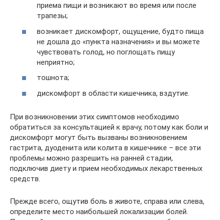
приема пищи и возникают во время или после
трапезы;
возникает дискомфорт, ощущение, будто пища
не дошла до «пункта назначения» и вы можете
чувствовать голод, но поглощать пищу
неприятно;
тошнота;
дискомфорт в области кишечника, вздутие.
При возникновении этих симптомов необходимо
обратиться за консультацией к врачу, потому как боли и
дискомфорт могут быть вызваны возникновением
гастрита, дуоденита или колита в кишечнике – все эти
проблемы можно разрешить на ранней стадии,
подключив диету и прием необходимых лекарственных
средств.
Прежде всего, ощутив боль в животе, справа или слева,
определите место наибольшей локализации болей.