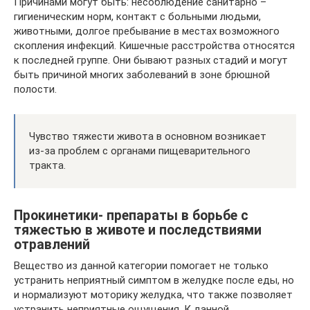
Причинами могут быть: несоблюдение санитарно –
гигиеническим норм, контакт с больными людьми,
животными, долгое пребывание в местах возможного
скопления инфекций. Кишечные расстройства относятся
к последней группе. Они бывают разных стадий и могут
быть причиной многих заболеваний в зоне брюшной
полости.
Чувство тяжести живота в основном возникает
из-за проблем с органами пищеварительного
тракта.
Прокинетики- препараты в борьбе с
тяжестью в животе и последствиями
отравлений
Вещество из данной категории помогает не только
устранить неприятный симптом в желудке после еды, но
и нормализуют моторику желудка, что также позволяет
устранить неприятные ощущения. К данной