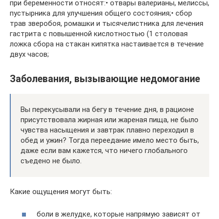
при беременности относят:• отвары валерианы, мелиссы,
пустырника для улучшения общего состояния;• сбор
трав зверобоя, ромашки и тысячелистника для лечения
гастрита с повышенной кислотностью (1 столовая
ложка сбора на стакан кипятка настаивается в течение
двух часов;
Заболевания, вызывающие недомогание
Вы перекусывали на бегу в течение дня, в рационе
присутствовала жирная или жареная пища, не было
чувства насыщения и завтрак плавно переходил в
обед и ужин? Тогда переедание имело место быть,
даже если вам кажется, что ничего глобального
съедено не было.
Какие ощущения могут быть:
боли в желудке, которые напрямую зависят от