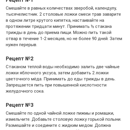
Смешайте в равных количествах зверобой, календулу,
тысячелистник. 2 столовые ложки смеси трав заварите
в одном литре крутого кипятка, настаивайте на
протяжении тридцати минут. Принимать ½ стакана
трижды в день до приема пищи. Можно пить такой
отвар в течение 1-2 месяцев, но не более 90 дней. Затем
нужен перерыв.
Рецепт №2
Стаканом теплой воды необходимо залить две чайные
ложки яблочного уксуса, затем добавить 2 ложки
цветочного мёда. Принимать до еды трижды в день.
Запрещается пить при повышенной кислотности
желудочного сока.
Рецепт №3
Смешайте по одной чайной ложке пижмы и ромашки,
измельчите. Добавьте столовую ложку горькой полыни.
Размешайте и соедините с жидким медом. Должна