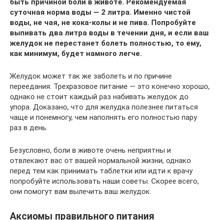
быть причиной боли в животе. Рекомендуемая
суточная норма воды — 2 литра. Именно чистой
воды, не чая, не кока-колы и не пива. Попробуйте
выпивать два литра воды в течении дня, и если ваш
желудок не перестанет болеть полностью, то ему,
как минимум, будет намного легче.
Желудок может так же заболеть и по причине
переедания. Трехразовое питание — это конечно хорошо,
однако не стоит каждый раз набивать желудок до
упора. Доказано, что для желудка полезнее питаться
чаще и понемногу, чем наполнять его полностью пару
раз в день.
Безусловно, боли в животе очень неприятны и
отвлекают вас от вашей нормальной жизни, однако
перед тем как принимать таблетки или идти к врачу
попробуйте использовать наши советы. Скорее всего,
они помогут вам вылечить ваш желудок.
Аксиомы правильного питания