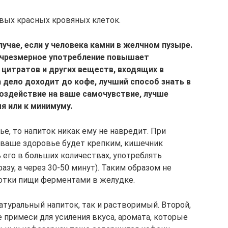
овых красных кровяных клеток.
учае, если у человека камни в желчном пузыре.
о чрезмерное употребление повышает
 цитратов и других веществ, входящих в
 дело доходит до кофе, лучший способ знать в
воздействие на ваше самочувствие, лучше
я или к минимуму.
е, то напиток никак ему не навредит. При
 ваше здоровье будет крепким, кишечник
ть его в больших количествах, употреблять
азу, а через 30-50 минут). Таким образом не
отки пищи ферментами в желудке.
атуральный напиток, так и растворимый. Второй,
 примеси для усиления вкуса, аромата, которые