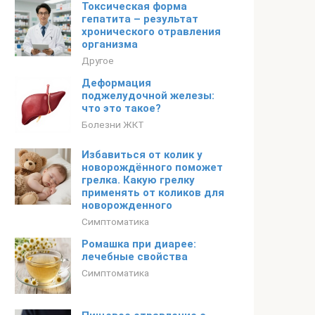
Токсическая форма
гепатита – результат
хронического отравления
организма
Другое
Деформация
поджелудочной железы:
что это такое?
Болезни ЖКТ
Избавиться от колик у
новорождённого поможет
грелка. Какую грелку
применять от коликов для
новорожденного
Симптоматика
Ромашка при диарее:
лечебные свойства
Симптоматика