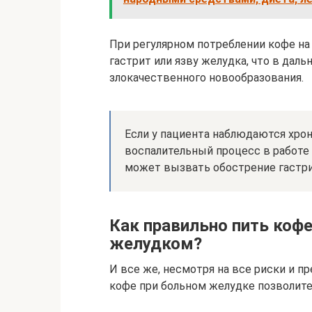
При регулярном потреблении кофе на
гастрит или язву желудка, что в да
злокачественного новообразования.
Если у пациента наблюдаются хрон
воспалительный процесс в работе 
может вызвать обострение гастри
Как правильно пить ко
желудком?
И все же, несмотря на все риски и п
кофе при больном желудке позволите