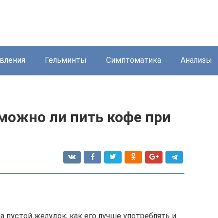
вления
Гельминты
Симптоматика
Анализы
можно ли пить кофе при
а пустой желудок, как его лучше употреблять и