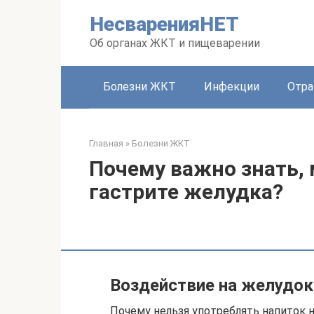
Перейти
НесваренияНЕТ
к
контенту
Об органах ЖКТ и пищеварении
Болезни ЖКТ
Инфекции
Отра
Главная
»
Болезни ЖКТ
Почему важно знать, 
гастрите желудка?
Воздействие на желудок
Почему нельзя употреблять напиток н