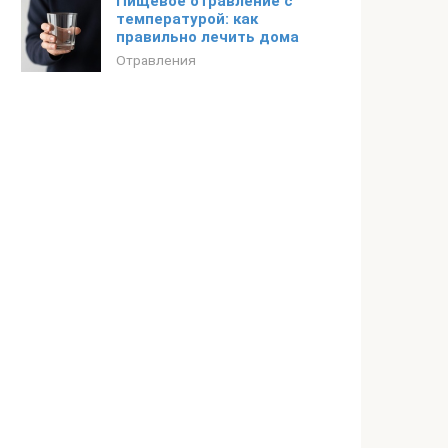
Пищевое отравление с
температурой: как
правильно лечить дома
Отравления