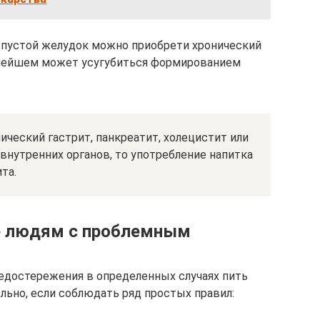
 пустой желудок можно приобрети хронический
льнейшем может усугубиться формированием
ический гастрит, панкреатит, холецистит или
внутренних органов, то употребление напитка
та.
фе людям с проблемным
редостережения в определенных случаях пить
льно, если соблюдать ряд простых правил: