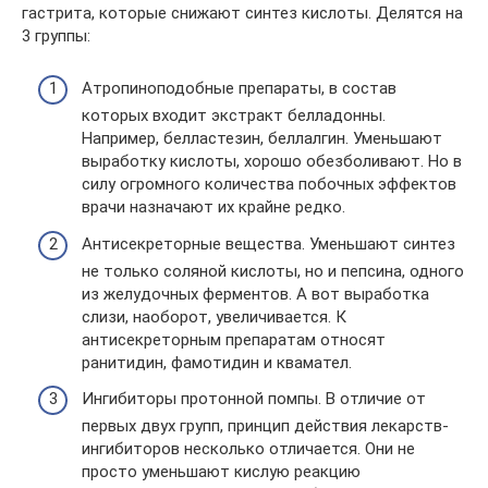
гастрита, которые снижают синтез кислоты. Делятся на
3 группы:
Атропиноподобные препараты, в состав
которых входит экстракт белладонны.
Например, белластезин, беллалгин. Уменьшают
выработку кислоты, хорошо обезболивают. Но в
силу огромного количества побочных эффектов
врачи назначают их крайне редко.
Антисекреторные вещества. Уменьшают синтез
не только соляной кислоты, но и пепсина, одного
из желудочных ферментов. А вот выработка
слизи, наоборот, увеличивается. К
антисекреторным препаратам относят
ранитидин, фамотидин и квамател.
Ингибиторы протонной помпы. В отличие от
первых двух групп, принцип действия лекарств-
ингибиторов несколько отличается. Они не
просто уменьшают кислую реакцию