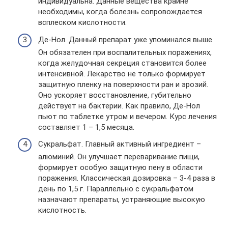
индивидуальна. Данные вещества крайне
необходимы, когда болезнь сопровождается
всплеском кислотности.
Де-Нол. Данный препарат уже упоминался выше.
Он обязателен при воспалительных поражениях,
когда желудочная секреция становится более
интенсивной. Лекарство не только формирует
защитную пленку на поверхности ран и эрозий.
Оно ускоряет восстановление, губительно
действует на бактерии. Как правило, Де-Нол
пьют по таблетке утром и вечером. Курс лечения
составляет 1 – 1,5 месяца.
Сукральфат. Главный активный ингредиент –
алюминий. Он улучшает переваривание пищи,
формирует особую защитную пену в области
поражения. Классическая дозировка – 3-4 раза в
день по 1,5 г. Параллельно с сукральфатом
назначают препараты, устраняющие высокую
кислотность.