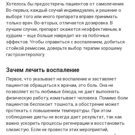
Хотелось бы предостеречь пациентов от самолечения.
Во-первых, каждый случай индивидуален, и решение о
выборе того или иного препарата вправе принимать
только врач. Во-вторых, отличается дозировка. В
лучшем случае, препарат окажется неэффективным, в
худшем – еще больше навредит из-за побочных
эффектов. Чтобы справиться с воспалением, добиться
стойкой ремиссии, доверьте выбор терапии хорошему
гастроэнтерологу.
Зачем лечить воспаление
Первое, что указывает на воспаление и заставляет
пациентов обращаться к врачам, это боль. Она не
позволяет есть любимые блюда, не дает выполнять
физическую работу, изматывает человека. Помимо боли
пациентов беспокоит тошнота, а обострение может
протекать с повышением температуры. При этом
соблюдение диеты не всегда дает результат, так как
важно ускорить процессы регенерации и восстановить
слизистую. Если не провести этих мероприятий,