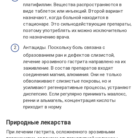
платифиллин. Вещества распространяются в
виде таблеток или инъекций. Второй вариант
назначают, когда больной находится в
стационаре. Это сильнодействующие препараты,
поэтому употреблять их можно исключительно
по назначению врача.
Антациды. Поскольку боль связана с
образованием ран и дефектов слизистой,
лечение эрозивного гастрита направлено на их
заживление. В состав препаратов входят
соединения магния, алюминия. Они не только
обволакивают слизистые покровы, но и
усиливают регенеративные процессы, устраняют
диспепсию. Если регулярно принимать маалокс,
ренни и альмагель, концентрация кислоты
приходит в норму.
Природные лекарства
При лечении гастрита, осложненного эрозивными