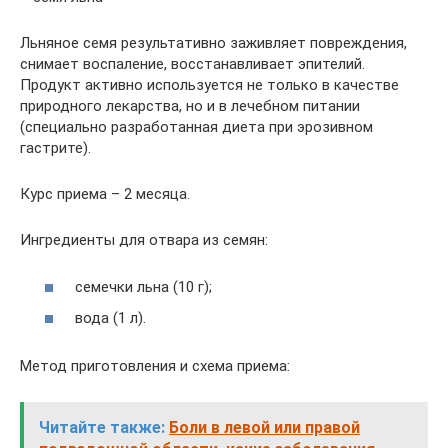
Льняное семя результативно заживляет повреждения,
снимает воспаление, восстанавливает эпителий.
Продукт активно используется не только в качестве
природного лекарства, но и в лечебном питании
(специально разработанная диета при эрозивном
гастрите).
Курс приема – 2 месяца.
Ингредиенты для отвара из семян:
семечки льна (10 г);
вода (1 л).
Метод приготовления и схема приема:
Читайте также:
Боли в левой или правой