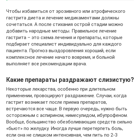
Чтобы избавиться от эрозивного или атрофического
гастрита диета и лечение медикаментами должны
сочетаться. А после стихания острой стадии можно
добавить народные методы. Правильное лечение
гастрита – это схема лечения и препараты, которые
подбирает специалист индивидуально для каждого
пациента. Прогноз выздоровления хороший, если
комплексное лечение начато вовремя, и больной
выполняет все рекомендации врача.
Какие препараты раздражают слизистую?
Некоторые лекарства, особенно при длительном
применении, провоцируют раздражение. Случаи, когда
гастрит возникает после приема препаратов,
встречаются все чаще. В первую очередь, нужно быть
осторожным с аспирином, нимесулидом, ибупрофеном.
Вообще, большинство обезболивающих средств сильно
«бьют» по желудку. Иногда лучше перетерпеть боль,
если она не слишком интенсивная, чем пить по 2-3