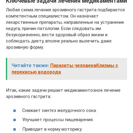
Ключевые задачи лечения медикаментами
Любая схема лечения эрозивного гастрита подбирается
компетентным специалистом. Он назначает
лекарственные препараты, направленные на устранение
недуга, причин патологии. Если следовать им
безукоризненно, вести здоровый образ жизни и
соблюдать диету, вполне реально вылечить даже
эрозивную форму.
Читайте также:
Паразиты человекаКлизмы с
перекисью водорода
Итак, какие задачи решает медикаментозное лечение
эрозивного гастрита:
Снижает синтез желудочного сока.
Улучшает процессы пищеварения.
Приводит в норму моторику.