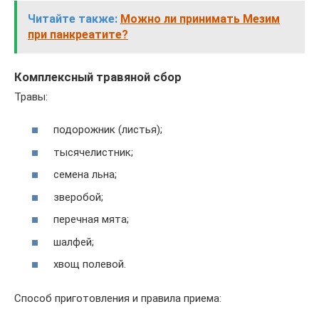
Читайте также:
Можно ли принимать Мезим
при панкреатите?
Комплексный травяной сбор
Травы:
подорожник (листья);
тысячелистник;
семена льна;
зверобой;
перечная мята;
шалфей;
хвощ полевой.
Способ приготовления и правила приема: