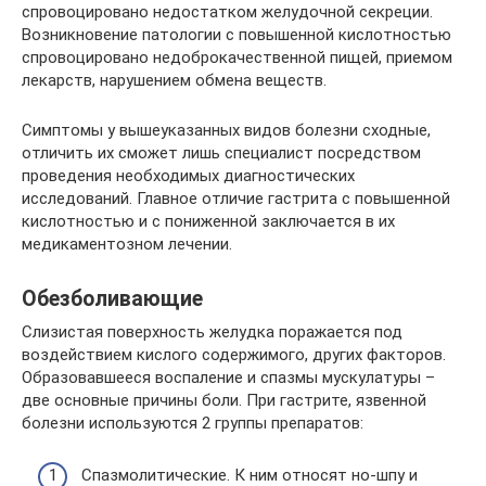
спровоцировано недостатком желудочной секреции.
Возникновение патологии с повышенной кислотностью
спровоцировано недоброкачественной пищей, приемом
лекарств, нарушением обмена веществ.
Симптомы у вышеуказанных видов болезни сходные,
отличить их сможет лишь специалист посредством
проведения необходимых диагностических
исследований. Главное отличие гастрита с повышенной
кислотностью и с пониженной заключается в их
медикаментозном лечении.
Обезболивающие
Слизистая поверхность желудка поражается под
воздействием кислого содержимого, других факторов.
Образовавшееся воспаление и спазмы мускулатуры –
две основные причины боли. При гастрите, язвенной
болезни используются 2 группы препаратов:
Спазмолитические. К ним относят но-шпу и