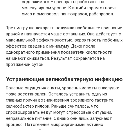
содержимого – препараты работают на
молекулярном уровне. К ингибиторам относят
омез и омепразол, пантопразол, рабепразол.
Третья группа лекарств получила наибольшее признание
врачей и назначается чаще остальных. Она действует с
максимальной эффективностью, вероятность побочных
эффектов сведена к минимуму. Даже после
однократного применения показатели кислотности
начинают снижаться. Результат сохраняется на
протяжении суток.
Устраняющие хеликобактерную инфекцию
Болевые ощущения сняты, уровень кислоты в желудке
тоже восстановлен. Осталось устранить одну из
главных причин возникновения эрозивного гастрита –
хеликобактер пилори. Раньше считалось, что
спровоцировать недуг могут стрессовые ситуации,
неправильное питание. Однако они лишь запускают
процесс. Патогенные микроорганизмы активно