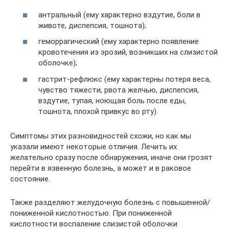
антральный (ему характерно вздутие, боли в
животе, диспепсия, тошнота);
геморрагический (ему характерно появление
кровотечения из эрозий, возникших на слизистой
оболочке);
гастрит-рефлюкс (ему характерны потеря веса,
чувство тяжести, рвота желчью, диспепсия,
вздутие, тупая, ноющая боль после еды,
тошнота, плохой привкус во рту).
Симптомы этих разновидностей схожи, но как мы
указали имеют некоторые отличия. Лечить их
желательно сразу после обнаружения, иначе они грозят
перейти в язвенную болезнь, а может и в раковое
состояние.
Также разделяют желудочную болезнь с повышенной/
пониженной кислотностью. При пониженной
кислотности воспаление слизистой оболочки