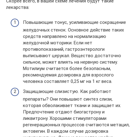
Скорее всего, в вашей схеме лечения будут такие
лекарства:
Повышающие тонус, усиливающие сокращение
желудочных стенок. Основное действие таких
средств направлено на нормализацию
желудочной моторики. Если нет
противопоказаний, гастроэнтерологи
выписывают церукал. Вещество достаточно
сильное, может влиять на нервную систему.
Мотилиум считается более безопасным,
рекомендуемая дозировка для взрослого
человека составляет 0,25 мг на 1 кг веса.
Защищающие слизистую. Как работают
препараты? Они повышают синтез слизи,
которая обволакивает ткани и защищает их.
Предпочтение отдают биогастрону и
ликвитрону. Хорошими стимуляторами
регенерационных процессов считаются метацил,
актовегин. В каждом случае дозировка