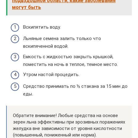
подвздошной области, какие заболевания
могут быть
Вскипятить воду.
Льняные семена залить только что
вскипяченной водой.
Емкость с жидкостью закрыть крышкой,
поместить на ночь в теплое, темное место.
Утром настой процедить.
Средство принимать по ½ стакана за 15 мин до
еды.
Обратите внимание! Любые средства на основе
зерен льна эффективны при эрозивных поражениях
желудка вне зависимости от уровня кислотности
(повышенный, пониженный или норма).