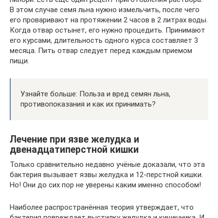
В этом случае семя льна нужно измельчить, после чего
его проваривают на протяжении 2 часов в 2 литрах воды.
Когда отвар остынет, его нужно процедить. Принимают
его курсами, длительность одного курса составляет 3
месяца. Пить отвар следует перед каждым приемом
пищи.
Узнайте больше: Польза и вред семян льна,
противопоказания и как их принимать?
Лечение при язве желудка и
двенадцатиперстной кишки
Только сравнительно недавно учёные доказали, что эта
бактерия вызывает язвы желудка и 12-перстной кишки.
Но! Они до сих пор не уверены каким именно способом!
Наиболее распространённая теория утверждает, что
бактерия повреждает выстилку желудка и кишечника. И