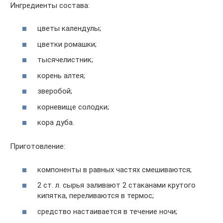
Ингредиенты состава:
цветы календулы;
цветки ромашки;
тысячелистник;
корень алтея;
зверобой;
корневище солодки;
кора дуба.
Приготовление:
компоненты в равных частях смешиваются;
2 ст. л. сырья заливают 2 стаканами крутого
кипятка, переливаются в термос;
средство настаивается в течение ночи;