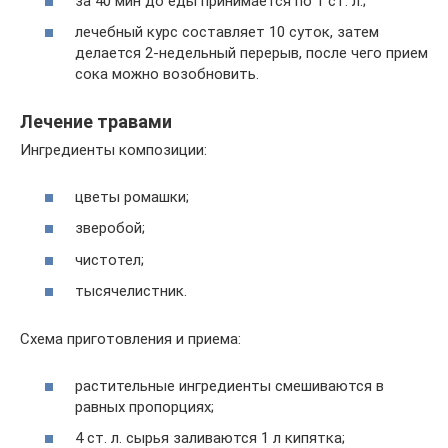
за 40 мин до еды принимается по 1 ст. л.;
лечебный курс составляет 10 суток, затем
делается 2-недельный перерыв, после чего прием
сока можно возобновить.
Лечение травами
Ингредиенты композиции:
цветы ромашки;
зверобой;
чистотел;
тысячелистник.
Схема приготовления и приема:
растительные ингредиенты смешиваются в
равных пропорциях;
4 ст. л. сырья заливаются 1 л кипятка;