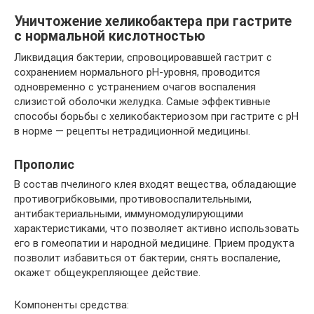
Уничтожение хеликобактера при гастрите
с нормальной кислотностью
Ликвидация бактерии, спровоцировавшей гастрит с
сохранением нормального pH-уровня, проводится
одновременно с устранением очагов воспаления
слизистой оболочки желудка. Самые эффективные
способы борьбы с хеликобактериозом при гастрите с pH
в норме — рецепты нетрадиционной медицины.
Прополис
В состав пчелиного клея входят вещества, обладающие
противогрибковыми, противовоспалительными,
антибактериальными, иммуномодулирующими
характеристиками, что позволяет активно использовать
его в гомеопатии и народной медицине. Прием продукта
позволит избавиться от бактерии, снять воспаление,
окажет общеукрепляющее действие.
Компоненты средства: