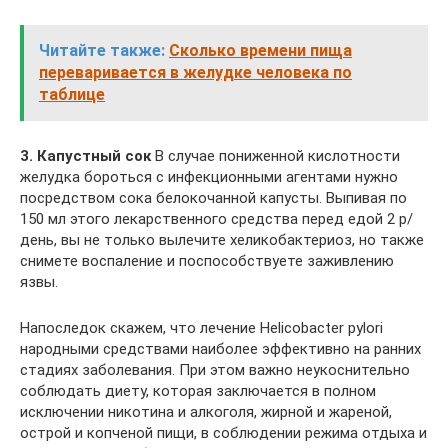
Читайте также:
Cколько времени пища
переваривается в желудке человека по
таблице
3. Капустный сок
В случае пониженной кислотности
желудка бороться с инфекционными агентами нужно
посредством сока белокочанной капусты. Выпивая по
150 мл этого лекарственного средства перед едой 2 р/
день, вы не только вылечите хеликобактериоз, но также
снимете воспаление и поспособствуете заживлению
язвы.
Напоследок скажем, что лечение Helicobacter pylori
народными средствами наиболее эффективно на ранних
стадиях заболевания. При этом важно неукоснительно
соблюдать диету, которая заключается в полном
исключении никотина и алкоголя, жирной и жареной,
острой и копченой пищи, в соблюдении режима отдыха и