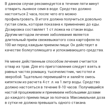
В данном случае рекомендуется в течение пяти минут
отварить льняное семя в воде. Средство должно
настояться 2 часа, после чего его можно
профильтровать. В итоге должна получиться довольно
густая слизь, которая показана к применению до еды.
Дозировка составляет 1 ст.ложка на стакан воды.
Другим методом лечения заболевания является
длительный приём свежевыжатого сока картофеля по
100 мл перед каждым приемом пищи. Он действует в
качестве болеутоляющего и успокаивающего средства.
Не менее действенным способом лечения считается
отвар из трав. Для его приготовления следует взять в
равных частях ромашку, тысячелистник, чистотел и
зверобой. Тщательно перемешайте и залейте смесь
кипятком из расчета 4 ст. л. на 1 литр воды. Средство
должно настояться в течение 8-10 часов. Получившийся
настой процеживаем и принимаем небольшими дозами
до каждого приема пищи за полчаса. Максимальная доза
в сутки не должна превышать одного стакана.