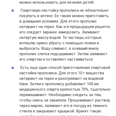
можно использовать для лечения детей.
Спиртовую настойку прополиса не обязательно
покупать в аптеке. Ее также можно приготовить
в домашних условиях. Для этого прополис
натирают на терке. Как и в предыдущем рецепте,
его следует заранее заморозить. Заливают
натертую массу водой. Те частицы, которые
всплыли, нужно убрать с помощью ложки и
выбросить. Воду сливают, а осевший внизу
прополис слегка подсушивают. Затем заливают
его спиртом и оставляют настаиваться.
Есть еще один способ приготовления спиртовой
настойки прополиса. Для этого 10 г вещества
натирают на терке и разогревают на водяной
бане. Затем к прополису добавляют 100 мл
медицинского спирта крепостью 70%, тщательно
перемешивают. Необходимо следить за тем,
чтобы смесь не закипела. Процеживают раствор
через марлю, заливают его в посуду из темного
стекла и закрывают крышкой. Хранят такую