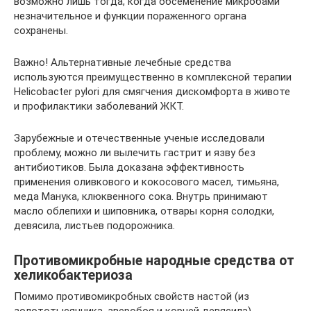
возможно лишь тогда, когда обсеменение микробами
незначительное и функции пораженного органа
сохранены.
Важно! Альтернативные лечебные средства
используются преимущественно в комплексной терапии
Helicobacter pylori для смягчения дискомфорта в животе
и профилактики заболеваний ЖКТ.
Зарубежные и отечественные ученые исследовали
проблему, можно ли вылечить гастрит и язву без
антибиотиков. Была доказана эффективность
применения оливкового и кокосового масел, тимьяна,
меда Манука, клюквенного сока. Внутрь принимают
масло облепихи и шиповника, отвары корня солодки,
девясила, листьев подорожника.
Противомикробные народные средства от
хеликобактериоза
Помимо противомикробных свойств настой (из