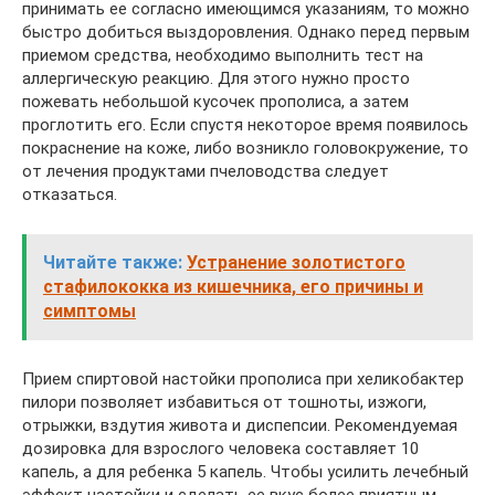
принимать ее согласно имеющимся указаниям, то можно
быстро добиться выздоровления. Однако перед первым
приемом средства, необходимо выполнить тест на
аллергическую реакцию. Для этого нужно просто
пожевать небольшой кусочек прополиса, а затем
проглотить его. Если спустя некоторое время появилось
покраснение на коже, либо возникло головокружение, то
от лечения продуктами пчеловодства следует
отказаться.
Читайте также:
Устранение золотистого
стафилококка из кишечника, его причины и
симптомы
Прием спиртовой настойки прополиса при хеликобактер
пилори позволяет избавиться от тошноты, изжоги,
отрыжки, вздутия живота и диспепсии. Рекомендуемая
дозировка для взрослого человека составляет 10
капель, а для ребенка 5 капель. Чтобы усилить лечебный