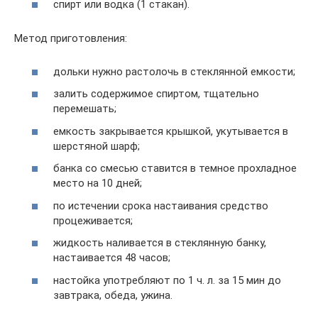
спирт или водка (1 стакан).
Метод приготовления:
дольки нужно растолочь в стеклянной емкости;
залить содержимое спиртом, тщательно
перемешать;
емкость закрывается крышкой, укутывается в
шерстяной шарф;
банка со смесью ставится в темное прохладное
место на 10 дней;
по истечении срока настаивания средство
процеживается;
жидкость наливается в стеклянную банку,
настаивается 48 часов;
настойка употребляют по 1 ч. л. за 15 мин до
завтрака, обеда, ужина.