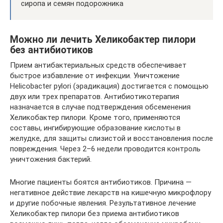
сиропа и семян подорожника
Можно ли лечить Хеликобактер пилори
без антибиотиков
Прием антибактериальных средств обеспечивает
быстрое избавление от инфекции. Уничтожение
Helicobacter pylori (эрадикация) достигается с помощью
двух или трех препаратов. Антибиотикотерапия
назначается в случае подтверждения обсеменения
Хеликобактер пилори. Кроме того, применяются
составы, ингибирующие образование кислоты в
желудке, для защиты слизистой и восстановления после
повреждения. Через 2–6 недели проводится контроль
уничтожения бактерий.
Многие пациенты боятся антибиотиков. Причина —
негативное действие лекарств на кишечную микрофлору
и другие побочные явления. Результативное лечение
Хеликобактер пилори без приема антибиотиков