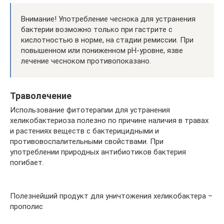
Внимание! Употребление чеснока для устранения
бактерии возможно только при гастрите с
кислотностью в норме, на стадии ремиссии. При
повышенном или пониженном pH-уровне, язве
лечение чесноком противопоказано.
Траволечение
Использование фитотерапии для устранения
хеликобактериоза полезно по причине наличия в травах
и растениях веществ с бактерицидными и
противовоспалительными свойствами. При
употреблении природных антибиотиков бактерия
погибает.
Полезнейший продукт для уничтожения хеликобактера –
прополис