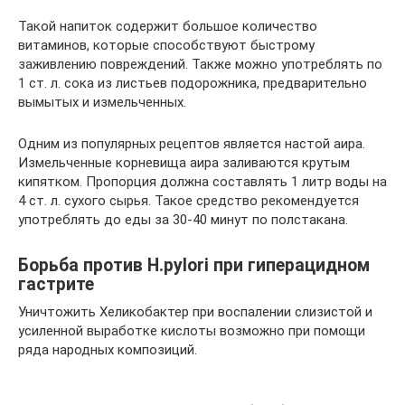
Такой напиток содержит большое количество
витаминов, которые способствуют быстрому
заживлению повреждений. Также можно употреблять по
1 ст. л. сока из листьев подорожника, предварительно
вымытых и измельченных.
Одним из популярных рецептов является настой аира.
Измельченные корневища аира заливаются крутым
кипятком. Пропорция должна составлять 1 литр воды на
4 ст. л. сухого сырья. Такое средство рекомендуется
употреблять до еды за 30-40 минут по полстакана.
Борьба против Н.pylori при гиперацидном
гастрите
Уничтожить Хеликобактер при воспалении слизистой и
усиленной выработке кислоты возможно при помощи
ряда народных композиций.