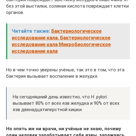
без этой выстилки, соляная кислота повреждает клетки
органов.
Читайте также:
Бактериологическое
исследование кала. Бактериологи­ческое
исследование кала Микробиологическое
исследование кала
Но в чем точно уверены учёные, так это в том, что эта
бактерия вызывает воспаление в желудке.
На сегодняшний день известно, что H. pylori
вызывает 80% от всех язв желудка и 90% от всех
язв двенадцатиперстной кишки.
Но опять же ни врачи, ни учёные не знаю, почему
один человек зарабатывает себе язвы, заражаясь