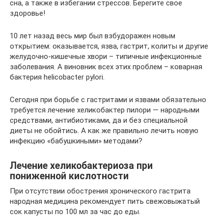
сна, а также в избегании стрессов. Берегите свое
здоровье!
10 лет назад весь мир был взбудоражен новым
открытием: оказывается, язва, гастрит, колиты и другие
желудочно-кишечные хвори – типичные инфекционные
заболевания. А виновник всех этих проблем – коварная
бактерия helicobacter pylori.
Сегодня при борьбе с гастритами и язвами обязательно
требуется лечение хеликобактер пилори — народными
средствами, антибиотиками, да и без специальной
диеты не обойтись. А как же правильно лечить новую
инфекцию «бабушкиными» методами?
Лечение хеликобактериоза при
пониженной кислотности
При отсутствии обострения хронического гастрита
народная медицина рекомендует пить свежовыжатый
сок капусты по 100 мл за час до еды.