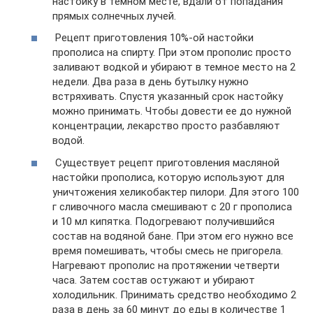
настойку в темном месте, вдали от попадания
прямых солнечных лучей.
Рецепт приготовления 10%-ой настойки
прополиса на спирту. При этом прополис просто
заливают водкой и убирают в темное место на 2
недели. Два раза в день бутылку нужно
встряхивать. Спустя указанный срок настойку
можно принимать. Чтобы довести ее до нужной
концентрации, лекарство просто разбавляют
водой.
Существует рецепт приготовления масляной
настойки прополиса, которую используют для
уничтожения хеликобактер пилори. Для этого 100
г сливочного масла смешивают с 20 г прополиса
и 10 мл кипятка. Подогревают получившийся
состав на водяной бане. При этом его нужно все
время помешивать, чтобы смесь не пригорела.
Нагревают прополис на протяжении четверти
часа. Затем состав остужают и убирают
холодильник. Принимать средство необходимо 2
раза в день за 60 минут до еды в количестве 1