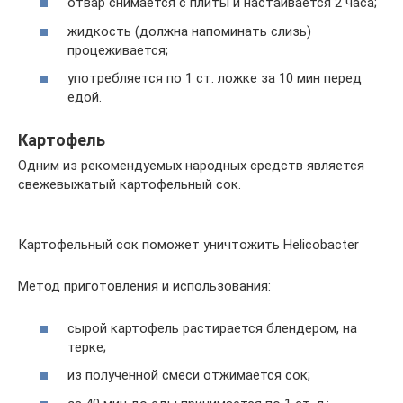
отвар снимается с плиты и настаивается 2 часа;
жидкость (должна напоминать слизь)
процеживается;
употребляется по 1 ст. ложке за 10 мин перед
едой.
Картофель
Одним из рекомендуемых народных средств является
свежевыжатый картофельный сок.
Картофельный сок поможет уничтожить Helicobacter
Метод приготовления и использования:
сырой картофель растирается блендером, на
терке;
из полученной смеси отжимается сок;