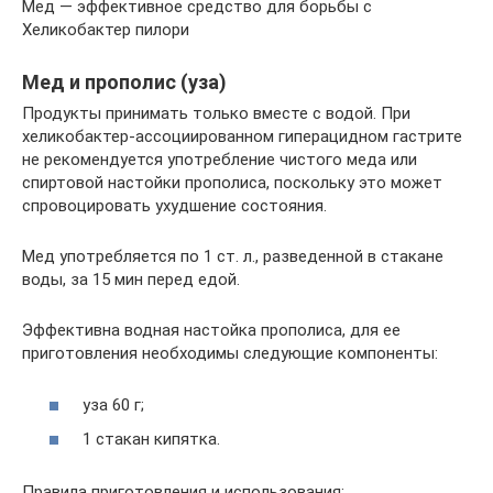
Мед — эффективное средство для борьбы с
Хеликобактер пилори
Мед и прополис (уза)
Продукты принимать только вместе с водой. При
хеликобактер-ассоциированном гиперацидном гастрите
не рекомендуется употребление чистого меда или
спиртовой настойки прополиса, поскольку это может
спровоцировать ухудшение состояния.
Мед употребляется по 1 ст. л., разведенной в стакане
воды, за 15 мин перед едой.
Эффективна водная настойка прополиса, для ее
приготовления необходимы следующие компоненты:
уза 60 г;
1 стакан кипятка.
Правила приготовления и использования: