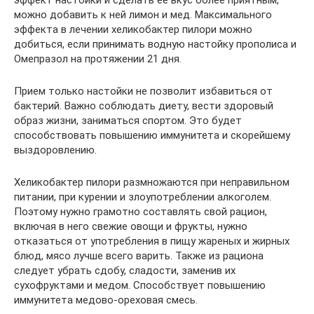
эффект настойки и сделать ее вкус более приятным,
можно добавить к ней лимон и мед. Максимального
эффекта в лечении хеликобактер пилори можно
добиться, если принимать водную настойку прополиса и
Омепразол на протяжении 21 дня.
Прием только настойки не позволит избавиться от
бактерий. Важно соблюдать диету, вести здоровый
образ жизни, заниматься спортом. Это будет
способствовать повышению иммунитета и скорейшему
выздоровлению.
Хеликобактер пилори размножаются при неправильном
питании, при курении и злоупотреблении алкоголем.
Поэтому нужно грамотно составлять свой рацион,
включая в него свежие овощи и фрукты, нужно
отказаться от употребления в пищу жареных и жирных
блюд, мясо лучше всего варить. Также из рациона
следует убрать сдобу, сладости, заменив их
сухофруктами и медом. Способствует повышению
иммунитета медово-ореховая смесь.