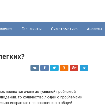
вления
Гельминты
Симптоматика
Анализы
легких?
чек являются очень актуальной проблемой.
блюдений, то количество людей с проблемами
льно возрастает по сравнению с общей