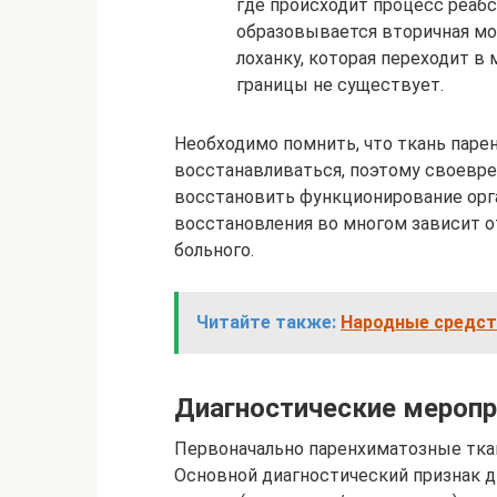
где происходит процесс реабс
образовывается вторичная моч
лоханку, которая переходит в
границы не существует.
Необходимо помнить, что ткань пар
восстанавливаться, поэтому своевр
восстановить функционирование орга
восстановления во многом зависит о
больного.
Читайте также:
Народные средст
Диагностические мероп
Первоначально паренхиматозные тка
Основной диагностический признак