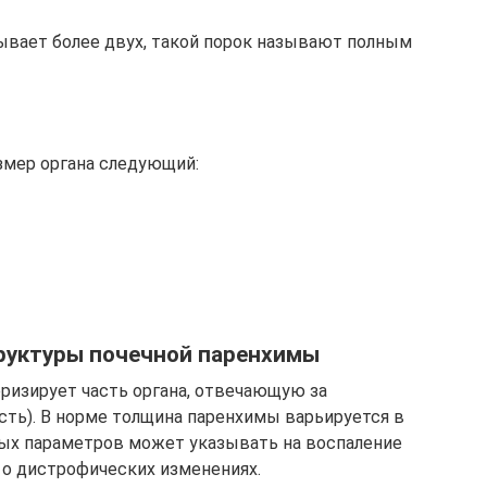
ывает более двух, такой порок называют полным
змер органа следующий:
руктуры почечной паренхимы
ризирует часть органа, отвечающую за
сть). В норме толщина паренхимы варьируется в
ых параметров может указывать на воспаление
 о дистрофических изменениях.