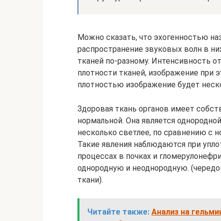
Можно сказать, что эхогенностью на
распространение звуковых волн в ни
тканей по-разному. Интенсивность о
плотности тканей, изображение при э
плотностью изображение будет неск
Здоровая ткань органов имеет собст
нормальной. Она является однородной
несколько светлее, по сравнению с 
Такие явления наблюдаются при упло
процессах в почках и гломерулонефр
однородную и неоднородную. (чередо
ткани).
Читайте также:
Анализ на гельми