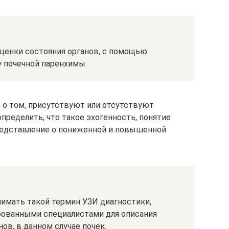
ценки состояния органов, с помощью
у почечной паренхимы.
 о том, присутствуют или отсутствуют
пределить, что такое эхогенность, понятие
редставление о пониженной и повышенной
имать такой термин УЗИ диагностики,
рованными специалистами для описания
в, в данном случае почек.