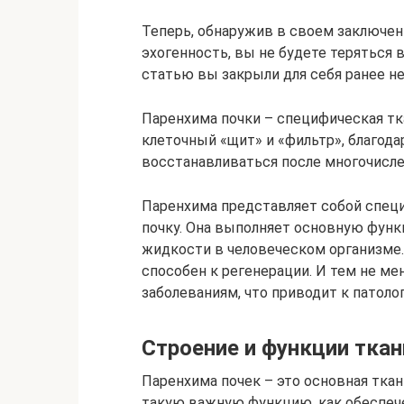
Теперь, обнаружив в своем заключен
эхогенность, вы не будете теряться в
статью вы закрыли для себя ранее 
Паренхима почки – специфическая тк
клеточный «щит» и «фильтр», благода
восстанавливаться после многочисле
Паренхима представляет собой спе
почку. Она выполняет основную функ
жидкости в человеческом организме. 
способен к регенерации. И тем не м
заболеваниям, что приводит к патоло
Строение и функции ткан
Паренхима почек – это основная тка
такую важную функцию, как обеспеч