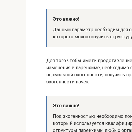
Это важно!
Данный параметр необходим для о
которого можно изучить структур
Для того чтобы иметь представление
изменения в паренхиме, необходимо о
нормальной эхогенности, получить п
эхогенности почек.
Это важно!
Под эхогенностью необходимо пон
который используется квалифици
структуры паренхимы любых органо