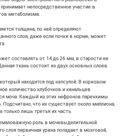
, принимает непосредственное участие в
тов метаболизма.
яется толщина, по ней определяют
анного слоя, даже если почки в норме, может
та.
ет составлять от 14 до 26 мм, в старости ее
анная ткань состоит из двух основных слоев:
который находится под капсулой. В корковом
ое количество клубочков и канальцев
тся моча. Каждый из этих нефронов паренхимы
 Подсчитано, что их существует около миллиона,
а только лишь третья их часть.
немаловажную роль в мочевыделительной
го слоя первичная урина попадает в мозговой,