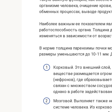
организме человека, очищение крови
обменных процессах, выводе продук
Наиболее важным ее показателем явл
работоспособность органа. Толщина д
изменяться в зависимости от возрас
В норме толщина паренхимы почки мож
размеры уменьшаются до 10-11 мм. Д
Корковый. Это внешний слой, 
веществе размещается огромн
(нефронов), где образовывае
связан с множеством сосудов.
однако в работе задействован
Мозговой. Выполняет также 
системе человека. Из корково