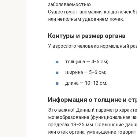
заболеваемостью.
Существуют аномалии, когда почек б
или неполным удвоением почек.
Контуры и размер органа
У взрослого человека нормальный ра
толщина — 4−5 см;
ширина — 5−6 см;
длина — 10−12 см.
Информация о толщине и ст
Это важно! Данный параметр характе
мочеобразование (функциональная ча
пределах 18−25 мм. Повышение данн
или отек органа, уменьшение говорит