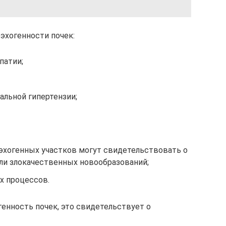
эхогенности почек:
патии;
альной гипертензии;
эхогенных участков могут свидетельствовать о
ли злокачественных новообразований;
х процессов.
генность почек, это свидетельствует о