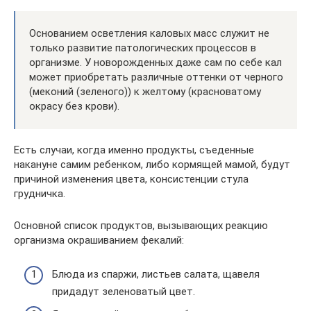
Основанием осветления каловых масс служит не
только развитие патологических процессов в
организме. У новорожденных даже сам по себе кал
может приобретать различные оттенки от черного
(меконий (зеленого)) к желтому (красноватому
окрасу без крови).
Есть случаи, когда именно продукты, съеденные
накануне самим ребенком, либо кормящей мамой, будут
причиной изменения цвета, консистенции стула
грудничка.
Основной список продуктов, вызывающих реакцию
организма окрашиванием фекалий:
Блюда из спаржи, листьев салата, щавеля
придадут зеленоватый цвет.