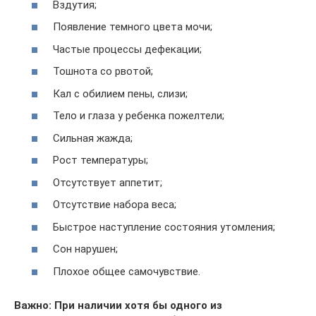
Вздутия;
Появление темного цвета мочи;
Частые процессы дефекации;
Тошнота со рвотой;
Кал с обилием пены, слизи;
Тело и глаза у ребенка пожелтели;
Сильная жажда;
Рост температуры;
Отсутствует аппетит;
Отсутствие набора веса;
Быстрое наступление состояния утомления;
Сон нарушен;
Плохое общее самочувствие.
Важно: При наличии хотя бы одного из