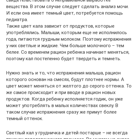
свидетельствовать о неправильной выработке
вещества. В этом случае следует сделать анализ мочи.
И если она имеет темный цвет, потребуется помощь
педиатра.
Также цвет кала зависит от продуктов, которые
употреблялись. Малыши, которым еще не исполнилось
года, питаются грудным молоком. Поэтому испражнения
у них светлые и жидкие. Чем больше молочного – тем
белее. Со временем рацион ребенка начинает меняться,
поэтому кал постепенно будет твердеть и темнеть.
Нужно знать и то, что испражнения малыша, рацион
которого основан на смесях, будут плотнее нормы. А
цвет может меняться от желтого до серого оттенка. То
же самое происходит и при вводе в рацион новых
продуктов. Когда ребенку исполняется годик, он уже
может употреблять в малых количествах свеклу. В
таком случае испражнения сразу же примут более
темный оттенок.
Светлый кал у грудничка и детей постарше – не всегда