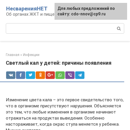
Перейти
НесваренияНЕТ
Для любых предложений по
к
Об органах ЖКТ и пищеварении
сайту: cdo-nnov@cp9.ru
контенту
Поиск:
Главная
»
Инфекции
Светлый кал у детей: причины появления
Изменение цвета кала – это первое свидетельство того,
что в организме присутствуют нарушения. Объясняется
это тем, что любые изменения в организме начинают
отражаться на продуктах выведения. Особенно
настораживает, когда окрас стула меняется у ребенка.