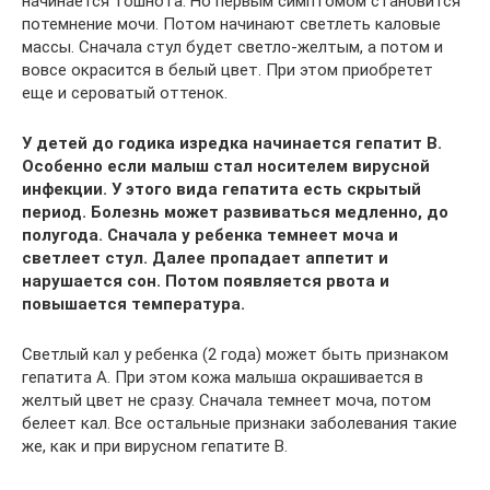
начинается тошнота. Но первым симптомом становится
потемнение мочи. Потом начинают светлеть каловые
массы. Сначала стул будет светло-желтым, а потом и
вовсе окрасится в белый цвет. При этом приобретет
еще и сероватый оттенок.
У детей до годика изредка начинается гепатит В.
Особенно если малыш стал носителем вирусной
инфекции. У этого вида гепатита есть скрытый
период. Болезнь может развиваться медленно, до
полугода. Сначала у ребенка темнеет моча и
светлеет стул. Далее пропадает аппетит и
нарушается сон. Потом появляется рвота и
повышается температура.
Светлый кал у ребенка (2 года) может быть признаком
гепатита А. При этом кожа малыша окрашивается в
желтый цвет не сразу. Сначала темнеет моча, потом
белеет кал. Все остальные признаки заболевания такие
же, как и при вирусном гепатите В.