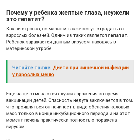
Почему у ребенка желтые глаза, неужели
это гепатит?
Как ни странно, но малыши также могут страдать от
взрослых болезней. Одним из таких является
гепатит
.
Ребенок заражается данным вирусом, находясь в
материнской утробе.
Читайте также:
Диета при кишечной инфекции
у взрослых меню
Еще чаще отмечаются случаи заражения во время
вакцинации детей. Опасность недуга заключается в том,
что проявляться он начинает в виде обеления каловых
масс только в конце инкубационного периода и на этот
момент печень практически полностью поражена
вирусом.