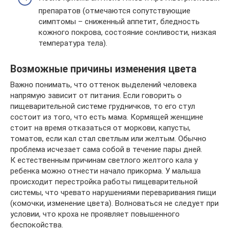
препаратов (отмечаются сопутствующие
симптомы – сниженный аппетит, бледность
кожного покрова, состояние сонливости, низкая
температура тела).
Возможные причины изменения цвета
Важно понимать, что оттенок выделений человека
напрямую зависит от питания. Если говорить о
пищеварительной системе грудничков, то его стул
состоит из того, что есть мама. Кормящей женщине
стоит на время отказаться от моркови, капусты,
томатов, если кал стал светлым или желтым. Обычно
проблема исчезает сама собой в течение пары дней.
К естественным причинам светлого желтого кала у
ребенка можно отнести начало прикорма. У малыша
происходит перестройка работы пищеварительной
системы, что чревато нарушениями переваривания пищи
(комочки, изменение цвета). Волноваться не следует при
условии, что кроха не проявляет повышенного
беспокойства.