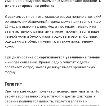
Именно поэтому необходимо как можно чаще проводить
диагностирование ребенка
.
В зависимости от того, сколько вируса попало в детский
организм, инкубационный период может длиться от 7 до
26 недель включительно. Недуг протекает плавно и на
этапе активного развитие начинает проявляться в виде
темной мочи и белого кала, тошноты и рвоты, болевых
ощущениях в области живота, а также пожелтением
кожи.
При диагностике
обнаруживается увеличение печени
и иногда селезенки. Крайне редко гепатит у детей
протекает остро, зачастую вирус имеет хроническую
форму.
Гепатит
Светлый кал может появиться вследствие гепатита. Но
этому заболеванию сопутствуют и другие факторы. У
ребенка появляется вялость, теряется аппетит и