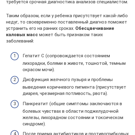
требуется срочная диагностика анализов специалистом.
Таким образом, если у ребенка присутствует какой-либо
недуг, то своевременно поставленный диагноз поможет
устранить его на ранних сроках.
Обесцвечивание
каловых масс
может быть признаком таких
заболеваний:
Гепатит С (сопровождается состоянием
лихорадки, болями в животе, тошнотой, темным
окрасом мочи).
Дисфункция желчного пузыря и проблемы
выведения коричневого пигмента (присутствует
диарея, чрезмерная потливость, рвота).
Панкреатит (общие симптомы заключаются в
болевых чувствах в области поджелудочной
железы, лихорадном состоянии и токсическом
синдроме).
После приема антибиотиков и противогрибковых