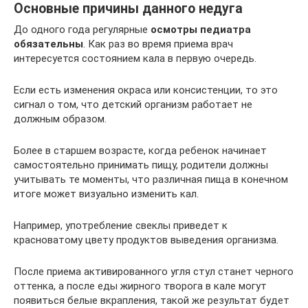
Основные причины данного недуга
До одного года регулярные
осмотры педиатра
обязательны
. Как раз во время приема врач
интересуется состоянием кала в первую очередь.
Если есть изменения окраса или консистенции, то это
сигнал о том, что детский организм работает не
должным образом.
Более в старшем возрасте, когда ребенок начинает
самостоятельно принимать пищу, родители должны
учитывать те моменты, что различная пища в конечном
итоге может визуально изменить кал.
Например, употребление свеклы приведет к
красноватому цвету продуктов выведения организма.
После приема активированного угля стул станет черного
оттенка, а после еды жирного творога в кале могут
появиться белые вкрапления, такой же результат будет