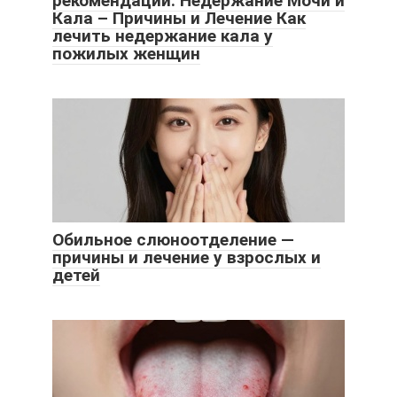
рекомендации. Недержание Мочи и
Кала – Причины и Лечение Как
лечить недержание кала у
пожилых женщин
Обильное слюноотделение —
причины и лечение у взрослых и
детей