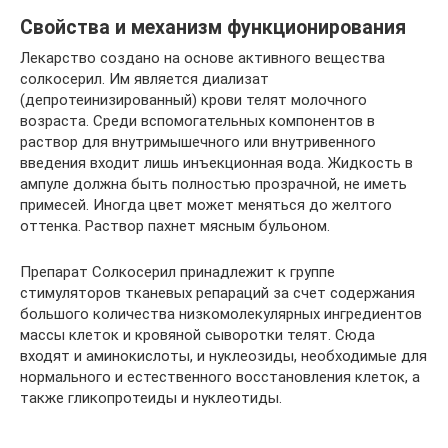
Свойства и механизм функционирования
Лекарство создано на основе активного вещества
солкосерил. Им является диализат
(депротеинизированный) крови телят молочного
возраста. Среди вспомогательных компонентов в
раствор для внутримышечного или внутривенного
введения входит лишь инъекционная вода. Жидкость в
ампуле должна быть полностью прозрачной, не иметь
примесей. Иногда цвет может меняться до желтого
оттенка. Раствор пахнет мясным бульоном.
Препарат Солкосерил принадлежит к группе
стимуляторов тканевых репараций за счет содержания
большого количества низкомолекулярных ингредиентов
массы клеток и кровяной сыворотки телят. Сюда
входят и аминокислоты, и нуклеозиды, необходимые для
нормального и естественного восстановления клеток, а
также гликопротеиды и нуклеотиды.