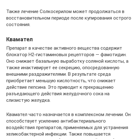
Также лечение Солкосерилом может продолжаться в
восстановительном периоде после купирования острого
состояния.
Квамател
Препарат в качестве активного вещества содержит
блокатор Н2-гистаминовых рецепторов — фамотидин.
Оно снижает базальную выработку соляной кислоты, а
также инактивирует ее секрецию, опосредованную
внешними раздражителями. В результате среда
приобретает меньшую кислотность, что снижает
действие пепсина. Это приводит к прекращению
разъедающего действия желудочного сока на
слизистую желудка.
Квамател часто назначается в комплексном лечении. Он
способствует усилению антибактериального
воздействия препаратов, применяемых для устранения
хеликобактерной инфекции. Также повышается