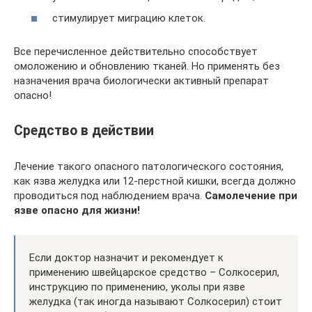
стимулирует миграцию клеток.
Все перечисленное действительно способствует
омоложению и обновлению тканей. Но применять без
назначения врача биологически активный препарат
опасно!
Средство в действии
Лечение такого опасного патологического состояния,
как язва желудка или 12-перстной кишки, всегда должно
проводиться под наблюдением врача.
Самолечение при
язве опасно для жизни!
Если доктор назначит и рекомендует к
применению швейцарское средство – Солкосерил,
инструкцию по применению, уколы при язве
желудка (так иногда называют Солкосерил) стоит