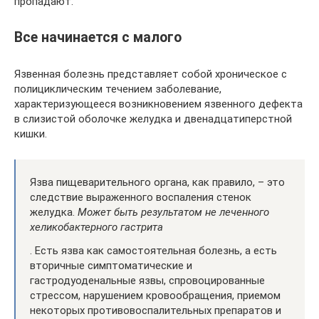
пропадают.
Все начинается с малого
Язвенная болезнь представляет собой хроническое с
полициклическим течением заболевание,
характеризующееся возникновением язвенного дефекта
в слизистой оболочке желудка и двенадцатиперстной
кишки.
Язва пищеварительного органа, как правило, – это
следствие выраженного воспаления стенок
желудка.
Может быть результатом не леченного
хеликобактерного гастрита
. Есть язва как самостоятельная болезнь, а есть
вторичные симптоматические и
гастродуоденальные язвы, спровоцированные
стрессом, нарушением кровообращения, приемом
некоторых противовоспалительных препаратов и