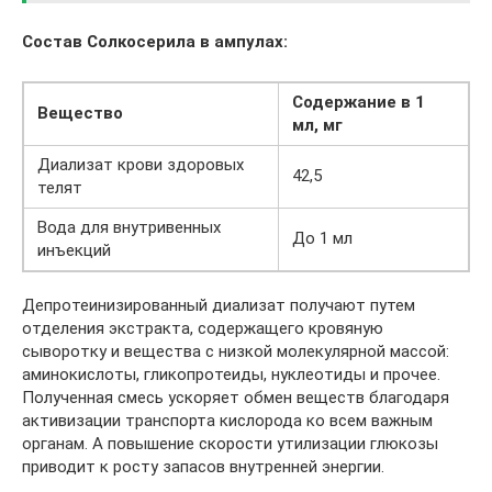
Состав Солкосерила в ампулах:
Содержание в 1
Вещество
мл, мг
Диализат крови здоровых
42,5
телят
Вода для внутривенных
До 1 мл
инъекций
Депротеинизированный диализат получают путем
отделения экстракта, содержащего кровяную
сыворотку и вещества с низкой молекулярной массой:
аминокислоты, гликопротеиды, нуклеотиды и прочее.
Полученная смесь ускоряет обмен веществ благодаря
активизации транспорта кислорода ко всем важным
органам. А повышение скорости утилизации глюкозы
приводит к росту запасов внутренней энергии.