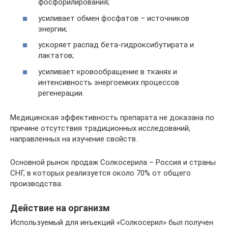
фосфорилирования;
усиливает обмен фосфатов – источников
энергии;
ускоряет распад бета-гидроксибутирата и
лактатов;
усиливает кровообращение в тканях и
интенсивность энергоемких процессов
регенерации.
Медицинская эффективность препарата не доказана по
причине отсутствия традиционных исследований,
направленных на изучение свойств.
Основной рынок продаж Солкосерила – Россия и страны
СНГ, в которых реализуется около 70% от общего
производства.
Действие на организм
Используемый для инъекций «Солкосерил» был получен