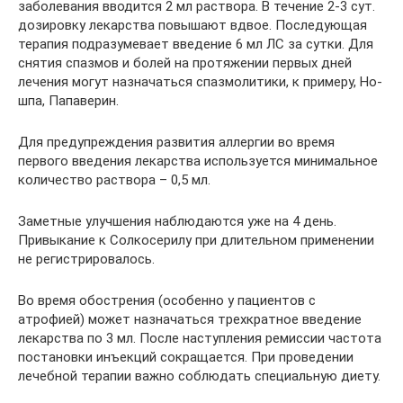
заболевания вводится 2 мл раствора. В течение 2-3 сут.
дозировку лекарства повышают вдвое. Последующая
терапия подразумевает введение 6 мл ЛС за сутки. Для
снятия спазмов и болей на протяжении первых дней
лечения могут назначаться спазмолитики, к примеру, Но-
шпа, Папаверин.
Для предупреждения развития аллергии во время
первого введения лекарства используется минимальное
количество раствора – 0,5 мл.
Заметные улучшения наблюдаются уже на 4 день.
Привыкание к Солкосерилу при длительном применении
не регистрировалось.
Во время обострения (особенно у пациентов с
атрофией) может назначаться трехкратное введение
лекарства по 3 мл. После наступления ремиссии частота
постановки инъекций сокращается. При проведении
лечебной терапии важно соблюдать специальную диету.