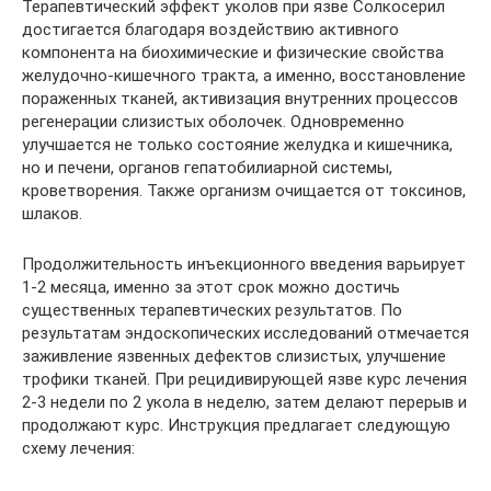
Терапевтический эффект уколов при язве Солкосерил
достигается благодаря воздействию активного
компонента на биохимические и физические свойства
желудочно-кишечного тракта, а именно, восстановление
пораженных тканей, активизация внутренних процессов
регенерации слизистых оболочек. Одновременно
улучшается не только состояние желудка и кишечника,
но и печени, органов гепатобилиарной системы,
кроветворения. Также организм очищается от токсинов,
шлаков.
Продолжительность инъекционного введения варьирует
1-2 месяца, именно за этот срок можно достичь
существенных терапевтических результатов. По
результатам эндоскопических исследований отмечается
заживление язвенных дефектов слизистых, улучшение
трофики тканей. При рецидивирующей язве курс лечения
2-3 недели по 2 укола в неделю, затем делают перерыв и
продолжают курс. Инструкция предлагает следующую
схему лечения: