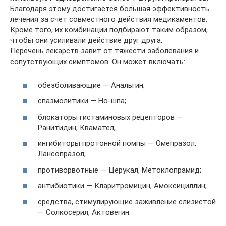
Благодаря этому достигается большая эффективность
лечения за счет совместного действия медикаментов.
Кроме того, их комбинации подбирают таким образом,
чтобы они усиливали действие друг друга.
Перечень лекарств завит от тяжести заболевания и
сопутствующих симптомов. Он может включать:
обезболивающие — Анальгин;
спазмолитики — Но-шпа;
блокаторы гистаминовых рецепторов —
Ранитидин, Квамател;
ингибиторы протонной помпы — Омепразол,
Лансопразол;
противорвотные — Церукал, Метоклопрамид;
антибиотики — Кларитромицин, Амоксициллин;
средства, стимулирующие заживление слизистой
— Солкосерил, Актовегин.