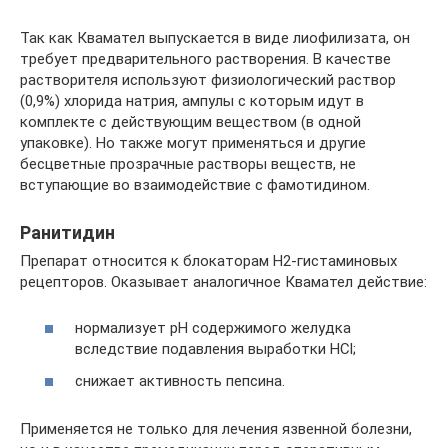
Так как Квамател выпускается в виде лиофилизата, он
требует предварительного растворения. В качестве
растворителя используют физиологический раствор
(0,9%) хлорида натрия, ампулы с которым идут в
комплекте с действующим веществом (в одной
упаковке). Но также могут применяться и другие
бесцветные прозрачные растворы веществ, не
вступающие во взаимодействие с фамотидином.
Ранитидин
Препарат относится к блокаторам Н2-гистаминовых
рецепторов. Оказывает аналогичное Квамател действие:
нормализует рН содержимого желудка
вследствие подавления выработки HCl;
снижает активность пепсина.
Применяется не только для лечения язвенной болезни,