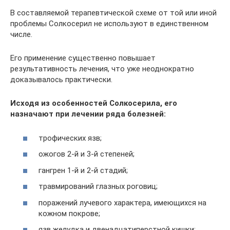
В составляемой терапевтической схеме от той или иной
проблемы Солкосерил не используют в единственном
числе.
Его применение существенно повышает
результативность лечения, что уже неоднократно
доказывалось практически.
Исходя из особенностей Солкосерила, его
назначают при лечении ряда болезней:
трофических язв;
ожогов 2-й и 3-й степеней;
гангрен 1-й и 2-й стадий;
травмирований глазных роговиц;
поражений лучевого характера, имеющихся на
кожном покрове;
язв желудка и двенадцатиперстной кишки;