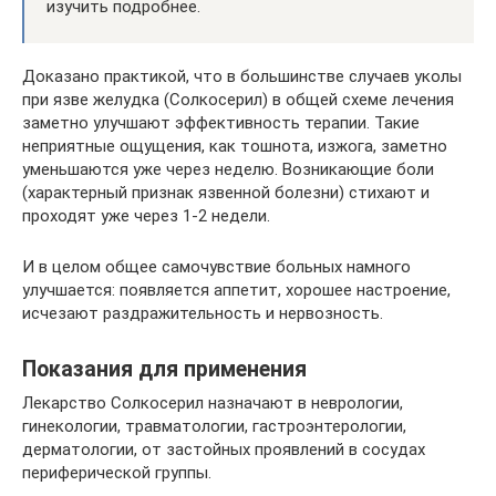
изучить подробнее.
Доказано практикой, что в большинстве случаев уколы
при язве желудка (Солкосерил) в общей схеме лечения
заметно улучшают эффективность терапии. Такие
неприятные ощущения, как тошнота, изжога, заметно
уменьшаются уже через неделю. Возникающие боли
(характерный признак язвенной болезни) стихают и
проходят уже через 1-2 недели.
И в целом общее самочувствие больных намного
улучшается: появляется аппетит, хорошее настроение,
исчезают раздражительность и нервозность.
Показания для применения
Лекарство Солкосерил назначают в неврологии,
гинекологии, травматологии, гастроэнтерологии,
дерматологии, от застойных проявлений в сосудах
периферической группы.