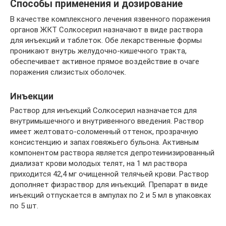
Способы применения и дозирование
В качестве комплексного лечения язвенного поражения
органов ЖКТ Солкосерил назначают в виде раствора
для инъекций и таблеток. Обе лекарственные формы
проникают внутрь желудочно-кишечного тракта,
обеспечивает активное прямое воздействие в очаге
поражения слизистых оболочек.
Инъекции
Раствор для инъекций Солкосерил назначается для
внутримышечного и внутривенного введения. Раствор
имеет желтовато-соломенный оттенок, прозрачную
консистенцию и запах говяжьего бульона. Активным
компонентом раствора является депротеинизированный
диализат крови молодых телят, на 1 мл раствора
приходится 42,4 мг очищенной телячьей крови. Раствор
дополняет физраствор для инъекций. Препарат в виде
инъекций отпускается в ампулах по 2 и 5 мл в упаковках
по 5 шт.