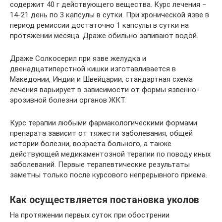
содержит 40 г действующего вещества. Курс лечения –
14-21 день по 3 капсулы в сутки. При хронической язве в
период ремиссии достаточно 1 капсулы в сутки на
протяжении месяца. Драже обильно запивают водой.
Драже Солкосерил при язве желудка и
двенадцатиперстной кишки изготавливается в
Македонии, Индии и Швейцарии, стандартная схема
лечения варьирует в зависимости от формы язвенно-
эрозивной болезни органов ЖКТ.
Курс терапии любыми фармакологическими формами
препарата зависит от тяжести заболевания, общей
истории болезни, возраста больного, а также
действующей медикаментозной терапии по поводу иных
заболеваний. Первые терапевтические результаты
заметны только после курсового непрерывного приема.
Как осуществляется постановка уколов
На протяжении первых суток при обострении