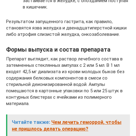
застаивается в желудке, с опозданием поступая
в кишечник.
Результатом запущенного гастрита, как правило,
становятся язва желудка и двенадцатиперстной кишки
либо атрофия слизистой желудка, онкозаболевание.
Формы выпуска и состав препарата
Препарат выглядит, как раствор лечебного состава в
затемненных стеклянных ампулах с 2 или 5 мл. В 1 мл
входят 42,5 мг диализата из крови молодых быков без
содержания белковых компонентов в смеси со
стерильной деионизированной водой. Ампулы
помещаются в картонные упаковки по 5 или 25 штук в
контурных блистерах с ячейками из полимерного
материала.
Читайте также:
Чем лечить геморрой, чтобы
не пришлось делать операцию?