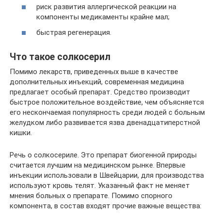
риск развития аллергической реакции на
компоненты медикаменты крайне мал;
быстрая регенерация.
Что такое солкосерил
Помимо лекарств, приведенных выше в качестве
дополнительных инъекций, современная медицина
предлагает особый препарат. Средство производит
быстрое положительное воздействие, чем объясняется
его нескончаемая популярность среди людей с больным
желудком либо развивается язва двенадцатиперстной
кишки.
Речь о солкосериле. Это препарат биогенной природы
считается лучшим на медицинском рынке. Впервые
инъекции использовали в Швейцарии, для производства
используют кровь телят. Указанный факт не меняет
мнения больных о препарате. Помимо спорного
компонента, в состав входят прочие важные вещества: