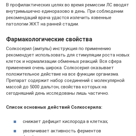
В профилактических целях во время ремиссии ЛС вводят
внутримышечно единоразово в день. При соблюдении
рекомендаций врача удастся излечить язвенные
патологии ЖКТ на ранней стадии.
Фармакологические свойства
Солкосерил (ампулы) инструкция по применению
рекомендует использовать для стимуляции роста новых
клеток и нормализации обменных реакций. Вся сфера
применения очень широка. Солкосерил оказывает
положительное действие на все функции организма.
Препарат содержит набор соединений с молекулярной
массой до 5000 дальтон, свойства которых на
сегодняшний день исследованы лишь частично.
Список основных действий Солкосерила:
снижает дефицит кислорода в клетках;
увеличивает активность ферментов