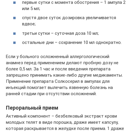
первые сутки с момента обострения – 1 ампула 2
или 5 мл;
спустя двое суток дозировка увеличивается
вдвое;
третьи сутки – суточная доза 10 мл;
остальные дни – сохранение 10 мл однократно.
Если у больного осложненный аллергологический
анамнез перед применением делают пробную дозу не
более 0,5 мл. За 1 час и после введения препарата
запрещено принимать какие-либо другие медикаменты.
Применение препарата Солкосерил в ампулах для
инъекций помогает вылечить язвенную болезнь на
ранней стадии при отсутствии осложнений.
Пероральный прием
Активный компонент – безбелковый экстракт крови
молодых телят в виде порошка, драже имеет капсулу,
которая раскрывается в желудке после приема. 1 драже