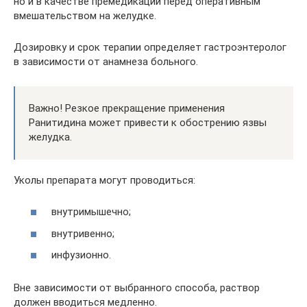
но и в качестве премедикации перед оперативным
вмешательством на желудке.
Дозировку и срок терапии определяет гастроэнтеролог
в зависимости от анамнеза больного.
Важно! Резкое прекращение применения
Ранитидина может привести к обострению язвы
желудка.
Уколы препарата могут проводиться:
внутримышечно;
внутривенно;
инфузионно.
Вне зависимости от выбранного способа, раствор
должен вводиться медленно.