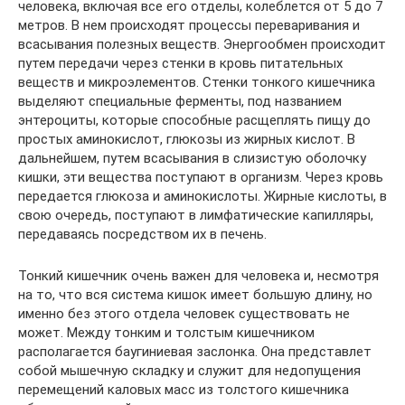
человека, включая все его отделы, колеблется от 5 до 7
метров. В нем происходят процессы переваривания и
всасывания полезных веществ. Энергообмен происходит
путем передачи через стенки в кровь питательных
веществ и микроэлементов. Стенки тонкого кишечника
выделяют специальные ферменты, под названием
энтероциты, которые способные расщеплять пищу до
простых аминокислот, глюкозы из жирных кислот. В
дальнейшем, путем всасывания в слизистую оболочку
кишки, эти вещества поступают в организм. Через кровь
передается глюкоза и аминокислоты. Жирные кислоты, в
свою очередь, поступают в лимфатические капилляры,
передаваясь посредством их в печень.
Тонкий кишечник очень важен для человека и, несмотря
на то, что вся система кишок имеет большую длину, но
именно без этого отдела человек существовать не
может. Между тонким и толстым кишечником
располагается баугиниевая заслонка. Она представлет
собой мышечную складку и служит для недопущения
перемещений каловых масс из толстого кишечника