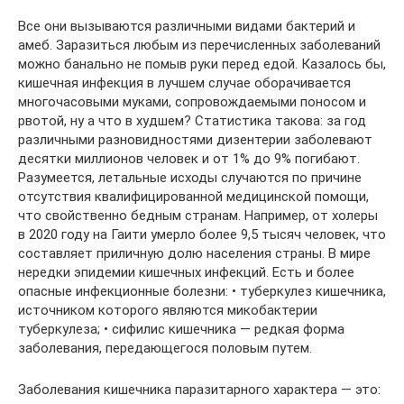
Все они вызываются различными видами бактерий и
амеб. Заразиться любым из перечисленных заболеваний
можно банально не помыв руки перед едой. Казалось бы,
кишечная инфекция в лучшем случае оборачивается
многочасовыми муками, сопровождаемыми поносом и
рвотой, ну а что в худшем? Статистика такова: за год
различными разновидностями дизентерии заболевают
десятки миллионов человек и от 1% до 9% погибают.
Разумеется, летальные исходы случаются по причине
отсутствия квалифицированной медицинской помощи,
что свойственно бедным странам. Например, от холеры
в 2020 году на Гаити умерло более 9,5 тысяч человек, что
составляет приличную долю населения страны. В мире
нередки эпидемии кишечных инфекций. Есть и более
опасные инфекционные болезни: • туберкулез кишечника,
источником которого являются микобактерии
туберкулеза; • сифилис кишечника — редкая форма
заболевания, передающегося половым путем.
Заболевания кишечника паразитарного характера — это: