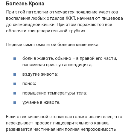
Болезнь Крона
При этой патологии отмечается появление участков
воспаления любых отделов ЖКТ, начиная от пищевода
до сигмовидной кишки. При этом поражаются все
оболочки «пищеварительной трубки».
Первые симптомы этой болезни кишечника:
боли в животе, обычно – в правой его части,
напоминая приступ аппендицита;
вздутие живота;
понос;
повышение температуры тела;
урчание в животе.
Если отек кишечной стенки настолько значителен, что
перекрывает просвет пищеварительного канала,
развивается частичная или полная непроходимость