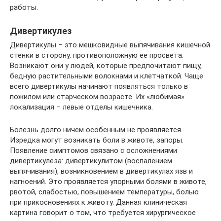
работы.
Дивертикулез
Дивертикулы – это мешковидные выпячивания кишечной
стенки в сторону, противоположную ее просвета.
Возникают они у людей, которые предпочитают пищу,
бедную растительными волокнами и клетчаткой. Чаще
всего дивертикулы начинают появляться только в
пожилом или старческом возрасте. Их «любимая»
локализация – левые отделы кишечника.
Болезнь долго ничем особенным не проявляется.
Изредка могут возникать боли в животе, запоры.
Появление симптомов связано с осложнениями
дивертикулеза: дивертикулитом (воспалением
выпячивания), возникновением в дивертикулах язв и
нагноений. Это проявляется упорными болями в животе,
рвотой, слабостью, повышением температуры, болью
при прикосновениях к животу. Данная клиническая
картина говорит о том, что требуется хирургическое