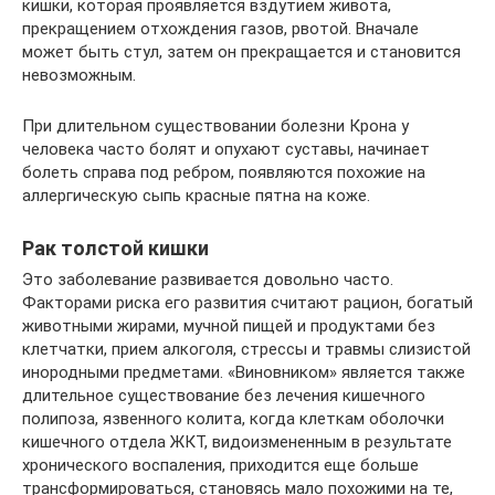
кишки, которая проявляется вздутием живота,
прекращением отхождения газов, рвотой. Вначале
может быть стул, затем он прекращается и становится
невозможным.
При длительном существовании болезни Крона у
человека часто болят и опухают суставы, начинает
болеть справа под ребром, появляются похожие на
аллергическую сыпь красные пятна на коже.
Рак толстой кишки
Это заболевание развивается довольно часто.
Факторами риска его развития считают рацион, богатый
животными жирами, мучной пищей и продуктами без
клетчатки, прием алкоголя, стрессы и травмы слизистой
инородными предметами. «Виновником» является также
длительное существование без лечения кишечного
полипоза, язвенного колита, когда клеткам оболочки
кишечного отдела ЖКТ, видоизмененным в результате
хронического воспаления, приходится еще больше
трансформироваться, становясь мало похожими на те,