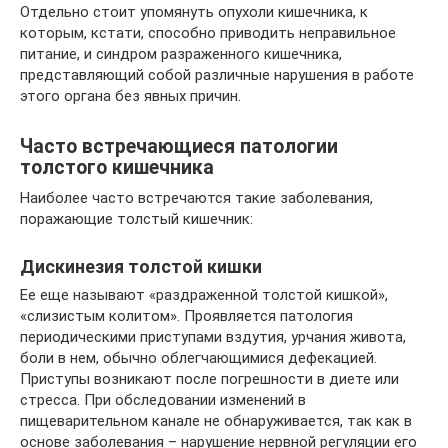
Отдельно стоит упомянуть опухоли кишечника, к
которым, кстати, способно приводить неправильное
питание, и синдром разраженного кишечника,
представляющий собой различные нарушения в работе
этого органа без явных причин.
Часто встречающиеся патологии
толстого кишечника
Наиболее часто встречаются такие заболевания,
поражающие толстый кишечник:
Дискинезия толстой кишки
Ее еще называют «раздраженной толстой кишкой»,
«слизистым колитом». Проявляется патология
периодическими приступами вздутия, урчания живота,
боли в нем, обычно облегчающимися дефекацией.
Приступы возникают после погрешности в диете или
стресса. При обследовании изменений в
пищеварительном канале не обнаруживается, так как в
основе заболевания – нарушение нервной регуляции его