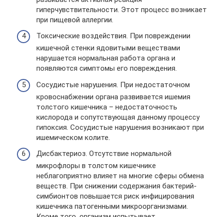
гиперчувствительности. Этот процесс возникает
при пищевой аллергии.
Токсические воздействия. При повреждении
кишечной стенки ядовитыми веществами
нарушается нормальная работа органа и
появляются симптомы его повреждения.
Сосудистые нарушения. При недостаточном
кровоснабжении органа развивается ишемия
толстого кишечника – недостаточность
кислорода и сопутствующая данному процессу
гипоксия. Сосудистые нарушения возникают при
ишемическом колите.
Дисбактериоз. Отсутствие нормальной
микрофлоры в толстом кишечнике
неблагоприятно влияет на многие сферы обмена
веществ. При снижении содержания бактерий-
симбионтов повышается риск инфицирования
кишечника патогенными микроорганизмами.
Кроме того, организм испытывает