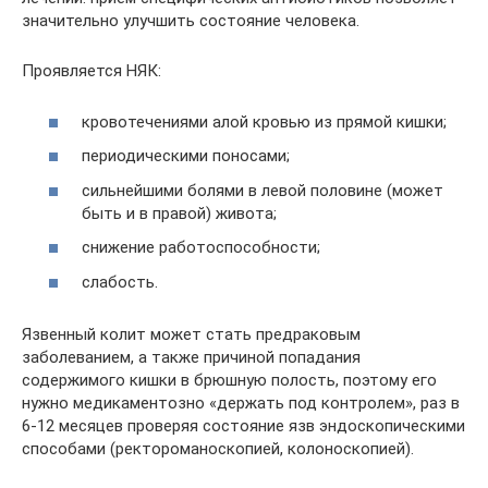
значительно улучшить состояние человека.
Проявляется НЯК:
кровотечениями алой кровью из прямой кишки;
периодическими поносами;
сильнейшими болями в левой половине (может
быть и в правой) живота;
снижение работоспособности;
слабость.
Язвенный колит может стать предраковым
заболеванием, а также причиной попадания
содержимого кишки в брюшную полость, поэтому его
нужно медикаментозно «держать под контролем», раз в
6-12 месяцев проверяя состояние язв эндоскопическими
способами (ректороманоскопией, колоноскопией).