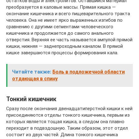
остатков воды и электролитов. Оставшийся материал
преобразуется в каловые массы. Прямая кишка —
окончание кишечника и всего пищеварительного тракта
человека. Она не имеет ярко выраженных изгибов по
сравнению с другими сегментами человеческого
кишечника и продолжается до самого анального
отверстия. Верхняя ее часть называется ампулой прямой
кишки, нижняя — заднепроходным каналом. В прямой
кишке завершаются процессы формирования кала.
Читайте также:
Боль в подложечной области
отдающая в спину
Тонкий кишечник
Сразу после окончания двенадцатиперстной кишки к ней
присоединяются отделы тонкого кишечника, первым из
которых является тощая кишка, а следом она плавно
переходит в подвздошную. Таким образом, этот отдел
состоит из двух частей. Длина тонкого кишечника