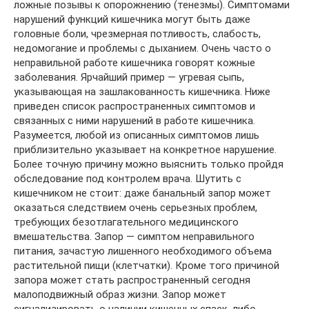
ложные позывы к опорожнению (тенезмы). Симптомами
нарушений функций кишечника могут быть даже
головные боли, чрезмерная потливость, слабость,
недомогание и проблемы с дыханием. Очень часто о
неправильной работе кишечника говорят кожные
заболевания. Ярчайший пример — угревая сыпь,
указывающая на зашлакованность кишечника. Ниже
приведен список распространенных симптомов и
связанных с ними нарушений в работе кишечника.
Разумеется, любой из описанных симптомов лишь
приблизительно указывает на конкретное нарушение.
Более точную причину можно выяснить только пройдя
обследование под контролем врача. Шутить с
кишечником не стоит: даже банальный запор может
оказаться следствием очень серьезных проблем,
требующих безотлагательного медицинского
вмешательства. Запор — симптом неправильного
питания, зачастую лишенного необходимого объема
растительной пищи (клетчатки). Кроме того причиной
запора может стать распространенный сегодня
малоподвижный образ жизни. Запор может