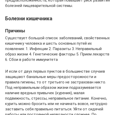
предрасположенность, которая повышает риск развития
болезней пищеварительной системы.
Болезни кишечника
Причины
Существует большой список заболеваний, свойственных
кишечнику человека и шесть основных путей их
появления: 1. Инфекции 2. Паразиты 3. Неправильный
образ жизни 4. Генетические факторы 5. Прием лекарств
6. Сбои в работе иммунитета
И если от двух первых пунктов в большинстве случаев
защищают банальные меры предосторожности и
правила гигиены, то от третьего не застрахован никто.
Под неправильным образом жизни подразумевается
наличие вредных привычек (курения), малая
подвижность, стрессы, неправильное питание. Конечно,
курить можно бросить или не начинать вовсе, нетрудно
заставить себя правильно питаться. Уйти от сидячей
работы или постоянной нервозности сложнее. По