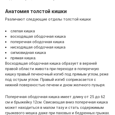
Анатомия толстой кишки
Различают следующие отделы толстой кишки:
слепая кишка
восходящая ободочная кишка
поперечная ободочная кишка
нисходящая ободочная кишка
сигмовидная кишка
прямая кишка.
Восходящая ободочная кишка образует в верхней
правой области живота при переходе в поперечную
кишку правый печеночный изгиб под прямым углом, реже
под острым углом. Правый изгиб соприкасается с
нижней поверхностью печени и дном желчного пузыря.
Поперечная ободочная кишка имеет длину от 25 до 62
см и брыжейку 12см. Свисающая вниз поперечная кишка
может находиться в малом тазу и стать содержимым
грыжевого мешка даже при паховых и бедренных грыжах.