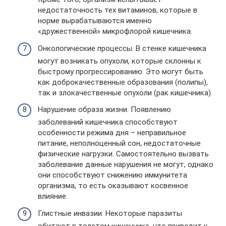
недостаточность тех витаминов, которые в
норме вырабатываются именно
«дружественной» микрофлорой кишечника.
Онкологические процессы. В стенке кишечника
могут возникать опухоли, которые склонны к
быстрому прогрессированию. Это могут быть
как доброкачественные образования (полипы),
так и злокачественные опухоли (рак кишечника).
Нарушение образа жизни. Появлению
заболеваний кишечника способствуют
особенности режима дня – неправильное
питание, неполноценный сон, недостаточные
физические нагрузки. Самостоятельно вызвать
заболевание данные нарушения не могут, однако
они способствуют снижению иммунитета
организма, то есть оказывают косвенное
влияние.
Глистные инвазии. Некоторые паразиты
обитают в толстом кишечнике, что приводит к