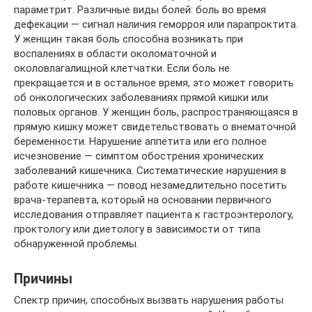
параметрит. Различные виды болей: боль во время
дефекации — сигнал наличия геморроя или парапроктита.
У женщин такая боль способна возникать при
воспалениях в области околоматочной и
околовлагалищной клетчатки. Если боль не
прекращается и в остальное время, это может говорить
об онкологических заболеваниях прямой кишки или
половых органов. У женщин боль, распространяющаяся в
прямую кишку может свидетельствовать о внематочной
беременности. Нарушение аппетита или его полное
исчезновение — симптом обострения хронических
заболеваний кишечника. Систематические нарушения в
работе кишечника — повод незамедлительно посетить
врача-терапевта, который на основании первичного
исследования отправляет пациента к гастроэнтерологу,
проктологу или диетологу в зависимости от типа
обнаруженной проблемы.
Причины
Спектр причин, способных вызвать нарушения работы