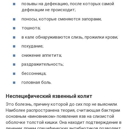
позывы на дефекацию, после которых самой
дефекации не происходит;
поносы, которые сменяются запорами;
тошнота;
в кале обнаруживаются слизь, прожилки крови;
похудание;
снижение аппетита;
раздражительность;
бессонница;
головная боль.
Неспецифический язвенный колит
Это болезнь, причину которой до сих пор не выяснили.
Наиболее распространена теория, считающая бактерии
основным «виновником» появления язв на слизистой
оболочке толстой кишки. Она находит подтверждение в
лечении: прием специфических антибиотиков позволяет