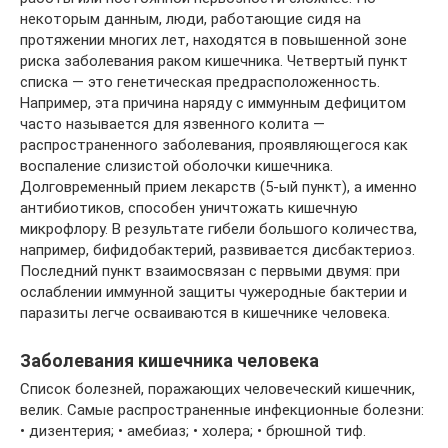
некоторым данным, люди, работающие сидя на
протяжении многих лет, находятся в повышенной зоне
риска заболевания раком кишечника. Четвертый пункт
списка — это генетическая предрасположенность.
Например, эта причина наряду с иммунным дефицитом
часто называется для язвенного колита —
распространенного заболевания, проявляющегося как
воспаление слизистой оболочки кишечника.
Долговременный прием лекарств (5-ый пункт), а именно
антибиотиков, способен уничтожать кишечную
микрофлору. В результате гибели большого количества,
например, бифидобактерий, развивается дисбактериоз.
Последний пункт взаимосвязан с первыми двумя: при
ослаблении иммунной защиты чужеродные бактерии и
паразиты легче осваиваются в кишечнике человека.
Заболевания кишечника человека
Список болезней, поражающих человеческий кишечник,
велик. Самые распространенные инфекционные болезни:
• дизентерия; • амебиаз; • холера; • брюшной тиф.