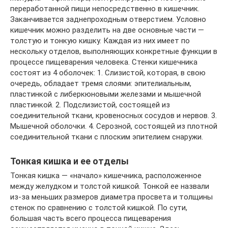
переработанной пищи непосредственно в кишечник.
Заканчивается заднепроходным отверстием. Условно
кишечник можно разделить на две основные части —
толстую и тонкую кишку. Каждая из них имеет по
нескольку отделов, выполняющих конкретные функции в
процессе пищеварения человека. Стенки кишечника
состоят из 4 оболочек: 1. Слизистой, которая, в свою
очередь, обладает тремя слоями: эпителиальным,
пластинкой с либеркюновыми железами и мышечной
пластинкой. 2. Подслизистой, состоящей из
соединительной ткани, кровеносных сосудов и нервов. 3.
Мышечной оболочки. 4. Серозной, состоящей из плотной
соединительной ткани с плоским эпителием снаружи.
Тонкая кишка и ее отделы
Тонкая кишка — «начало» кишечника, расположенное
между желудком и толстой кишкой. Тонкой ее назвали
из-за меньших размеров диаметра просвета и толщины
стенок по сравнению с толстой кишкой. По сути,
большая часть всего процесса пищеварения