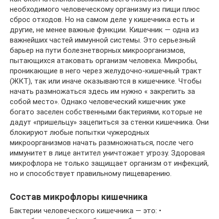
необходимого человеческому организму из пищи плюс
сброс отходов. Но на самом деле у кишечника есть и
другие, не менее важные функции. Кишечник — одна из
важнейших частей иммунной системы. Это серьезный
барьер на пути болезнетворных микроорганизмов,
пытающихся атаковать организм человека. Микробы,
проникающие в него через желудочно-кишечный тракт
(ЖКТ), так или иначе оказываются в кишечнике. Чтобы
начать размножаться здесь им нужно « закрепить за
собой место». Однако человеческий кишечник уже
богато заселен собственными бактериями, которые не
дадут «пришельцу» зацепиться за стенки кишечника. Они
блокируют любые попытки чужеродных
микроорганизмов начать размножнаться, после чего
иммунитет в лице антител уничтожает угрозу. Здоровая
микрофлора не только защищает организм от инфекций,
но и способствует правильному пищеварению.
Состав микрофлоры кишечника
Бактерии человеческого кишечника — это: •