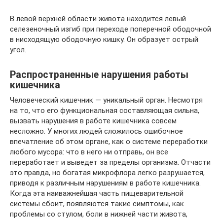
В левой верхней области живота находится левый
селезеночный изгиб при переходе поперечной ободочной
в нисходящую ободочную кишку. Он образует острый
угол.
Распространенные нарушения работы
кишечника
Человеческий кишечник — уникальный орган. Несмотря
на то, что его функциональная составляющая сильна,
вызвать нарушения в работе кишечника совсем
несложно. У многих людей сложилось ошибочное
впечатление об этом органе, как о системе переработки
любого мусора: что в него ни отправь, он все
переработает и выведет за пределы организма. Отчасти
это правда, но богатая микрофлора легко разрушается,
приводя к различным нарушениям в работе кишечника.
Когда эта наиважнейшая часть пищеварительной
системы сбоит, появляются такие симптомы, как
проблемы со стулом, боли в нижней части живота,