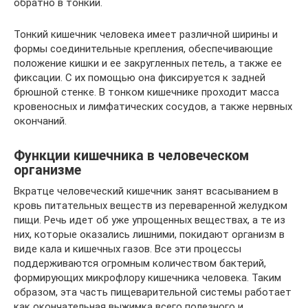
обратно в тонкий.
Тонкий кишечник человека имеет различной ширины и
формы соединительные крепления, обеспечивающие
положение кишки и ее закругленных петель, а также ее
фиксации. С их помощью она фиксируется к задней
брюшной стенке. В тонком кишечнике проходит масса
кровеносных и лимфатических сосудов, а также нервных
окончаний.
Функции кишечника в человеческом
организме
Вкратце человеческий кишечник занят всасыванием в
кровь питательных веществ из переваренной желудком
пищи. Речь идет об уже упрощенных веществах, а те из
них, которые оказались лишними, покидают организм в
виде кала и кишечных газов. Все эти процессы
поддерживаются огромным количеством бактерий,
формирующих микрофлору кишечника человека. Таким
образом, эта часть пищеварительной системы работает
как окончательная выжимка всего полезного и