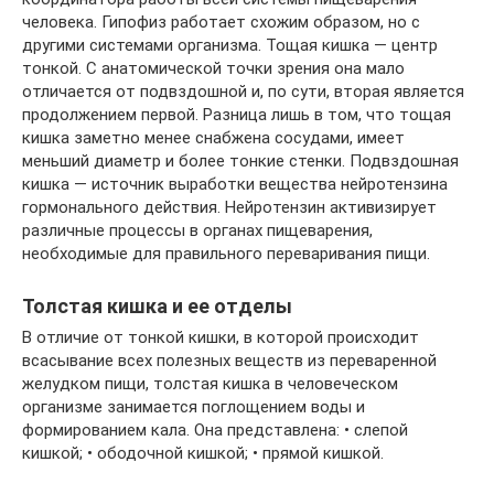
человека. Гипофиз работает схожим образом, но с
другими системами организма. Тощая кишка — центр
тонкой. С анатомической точки зрения она мало
отличается от подвздошной и, по сути, вторая является
продолжением первой. Разница лишь в том, что тощая
кишка заметно менее снабжена сосудами, имеет
меньший диаметр и более тонкие стенки. Подвздошная
кишка — источник выработки вещества нейротензина
гормонального действия. Нейротензин активизирует
различные процессы в органах пищеварения,
необходимые для правильного переваривания пищи.
Толстая кишка и ее отделы
В отличие от тонкой кишки, в которой происходит
всасывание всех полезных веществ из переваренной
желудком пищи, толстая кишка в человеческом
организме занимается поглощением воды и
формированием кала. Она представлена: • слепой
кишкой; • ободочной кишкой; • прямой кишкой.