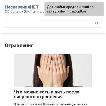
Перейти
НесваренияНЕТ
Для любых предложений по
к
Об органах ЖКТ и пищеварении
сайту: cdo-nnov@cp9.ru
контенту
Поиск:
Отравления
Что можно есть и пить после
пищевого отравления
Причины отравлений Причины отравлений делятся на