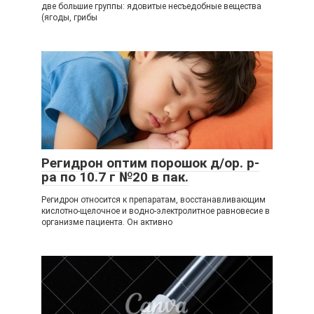
две большие группы: ядовитые несъедобные вещества
(ягоды, грибы
Регидрон оптим порошок д/ор. р-
ра по 10.7 г №20 в пак.
Регидрон относится к препаратам, восстанавливающим
кислотно-щелочное и водно-электролитное равновесие в
организме пациента. Он активно