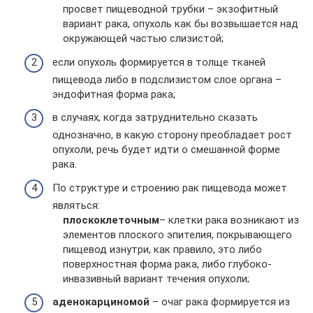
просвет пищеводной трубки – экзофитный
вариант рака, опухоль как бы возвышается над
окружающей частью слизистой;
если опухоль формируется в толще тканей
пищевода либо в подслизистом слое органа –
эндофитная форма рака;
в случаях, когда затруднительно сказать
однозначно, в какую сторону преобладает рост
опухоли, речь будет идти о смешанной форме
рака.
По структуре и строению рак пищевода может
являться:
плоскоклеточным
– клетки рака возникают из
элементов плоского эпителия, покрывающего
пищевод изнутри, как правило, это либо
поверхностная форма рака, либо глубоко-
инвазивный вариант течения опухоли;
аденокарциномой
– очаг рака формируется из