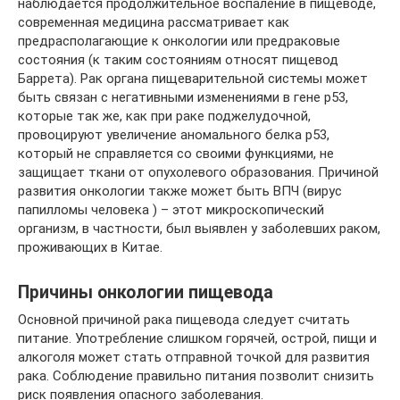
наблюдается продолжительное воспаление в пищеводе,
современная медицина рассматривает как
предрасполагающие к онкологии или предраковые
состояния (к таким состояниям относят пищевод
Баррета). Рак органа пищеварительной системы может
быть связан с негативными изменениями в гене р53,
которые так же, как при раке поджелудочной,
провоцируют увеличение аномального белка р53,
который не справляется со своими функциями, не
защищает ткани от опухолевого образования. Причиной
развития онкологии также может быть ВПЧ (вирус
папилломы человека ) – этот микроскопический
организм, в частности, был выявлен у заболевших раком,
проживающих в Китае.
Причины онкологии пищевода
Основной причиной рака пищевода следует считать
питание. Употребление слишком горячей, острой, пищи и
алкоголя может стать отправной точкой для развития
рака. Соблюдение правильно питания позволит снизить
риск появления опасного заболевания.