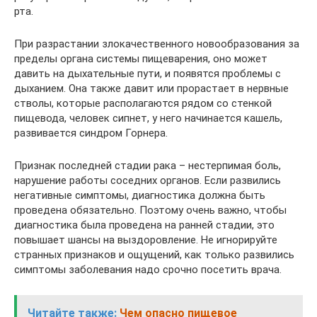
рта.
При разрастании злокачественного новообразования за
пределы органа системы пищеварения, оно может
давить на дыхательные пути, и появятся проблемы с
дыханием. Она также давит или прорастает в нервные
стволы, которые располагаются рядом со стенкой
пищевода, человек сипнет, у него начинается кашель,
развивается синдром Горнера.
Признак последней стадии рака – нестерпимая боль,
нарушение работы соседних органов. Если развились
негативные симптомы, диагностика должна быть
проведена обязательно. Поэтому очень важно, чтобы
диагностика была проведена на ранней стадии, это
повышает шансы на выздоровление. Не игнорируйте
странных признаков и ощущений, как только развились
симптомы заболевания надо срочно посетить врача.
Читайте также:
Чем опасно пищевое