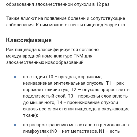
образования злокачественной опухоли в 12 раз.
Также влияют на появление болезни и сопутствующие
заболевания. К ним можно отнести пищевод Барретта.
Классификация
Рак пищевода классифицируется согласно
международной номенклатуре TNM для
злокачественных новообразований:
по стадии (Т0 – предрак, карцинома,
неинвазивная эпителиальная опухоль, Т1 – рак
поражает слизистую, Т2 — опухоль прорастает в
подслизистый слой, Т3 – поражены слои вплоть
до мышечного, Т4 – проникновение опухоли
сквозь все слои стенки пищевода в окружающие
ткани);
по распространению метастазов в региональных
лимфоузлах (N0 – нет метастазов, N1 – есть