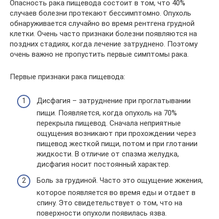
Опасность рака пищевода состоит в том, что 40%
случаев болезни протекают бессимптомно. Опухоль
обнаруживается случайно во время рентгена грудной
клетки. Очень часто признаки болезни появляются на
поздних стадиях, когда лечение затруднено. Поэтому
очень важно не пропустить первые симптомы рака.
Первые признаки рака пищевода:
Дисфагия – затруднение при проглатывании
пищи. Появляется, когда опухоль на 70%
перекрыла пищевод. Сначала неприятные
ощущения возникают при прохождении через
пищевод жесткой пищи, потом и при глотании
жидкости. В отличие от спазма желудка,
дисфагия носит постоянный характер.
Боль за грудиной. Часто это ощущение жжения,
которое появляется во время еды и отдает в
спину. Это свидетельствует о том, что на
поверхности опухоли появилась язва.