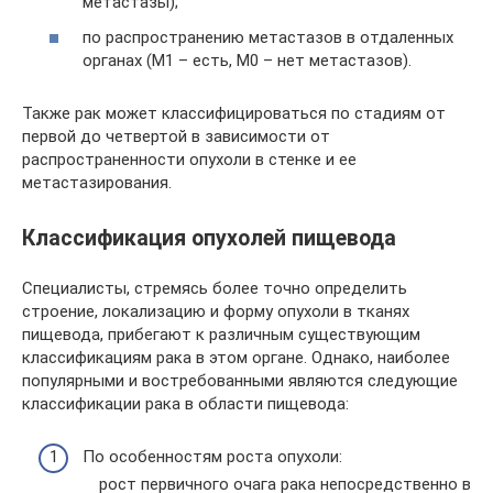
метастазы);
по распространению метастазов в отдаленных
органах (М1 – есть, М0 – нет метастазов).
Также рак может классифицироваться по стадиям от
первой до четвертой в зависимости от
распространенности опухоли в стенке и ее
метастазирования.
Классификация опухолей пищевода
Специалисты, стремясь более точно определить
строение, локализацию и форму опухоли в тканях
пищевода, прибегают к различным существующим
классификациям рака в этом органе. Однако, наиболее
популярными и востребованными являются следующие
классификации рака в области пищевода:
По особенностям роста опухоли:
рост первичного очага рака непосредственно в