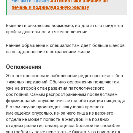
Читайте также:
Антибиотики влияние на
печень и поджелудочную железу
Вылечить онкологию возможно, но для этого придется
пройти длительное и тяжелое лечение.
Раннее обращение к специалистам дает больше шансов
на выздоровление с сохранением жизни.
Осложнения
Это онкологическое заболевание редко протекает без
тяжелых нарушений. Обычно осложнения появляются
уже на второй стаи развития патологического
состояния. Самым распространенным последствием
формирования опухоли считается обструкция пищевода.
В этом случае происходит закупорка просвета
имеющейся опухолью, из-за чего пища из верхнего
отдела не может попасть в желудок. На поздних
стадиях развития онкопроцесса больной не способен
употреблять даже перетертые блюда, что приводит к