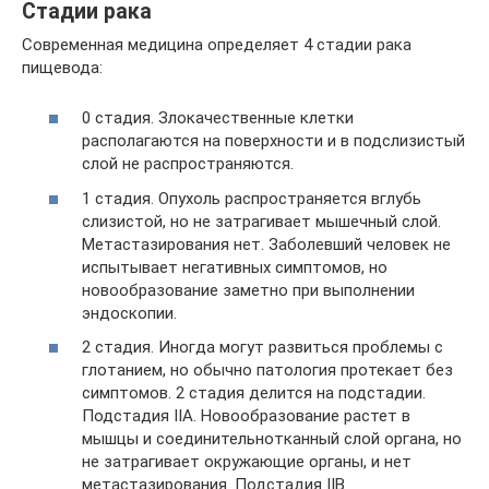
Стадии рака
Современная медицина определяет 4 стадии рака
пищевода:
0 стадия. Злокачественные клетки
располагаются на поверхности и в подслизистый
слой не распространяются.
1 стадия. Опухоль распространяется вглубь
слизистой, но не затрагивает мышечный слой.
Метастазирования нет. Заболевший человек не
испытывает негативных симптомов, но
новообразование заметно при выполнении
эндоскопии.
2 стадия. Иногда могут развиться проблемы с
глотанием, но обычно патология протекает без
симптомов. 2 стадия делится на подстадии.
Подстадия IIА. Новообразование растет в
мышцы и соединительнотканный слой органа, но
не затрагивает окружающие органы, и нет
метастазирования. Подстадия IIВ