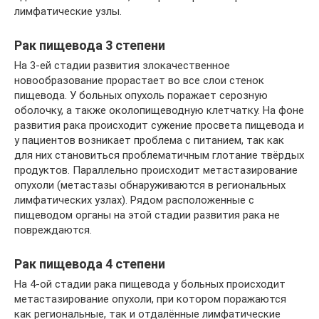
лимфатические узлы.
Рак пищевода 3 степени
На 3-ей стадии развития злокачественное
новообразование прорастает во все слои стенок
пищевода. У больных опухоль поражает серозную
оболочку, а также околопищеводную клетчатку. На фоне
развития рака происходит сужение просвета пищевода и
у пациентов возникает проблема с питанием, так как
для них становиться проблематичным глотание твёрдых
продуктов. Параллельно происходит метастазирование
опухоли (метастазы обнаруживаются в региональных
лимфатических узлах). Рядом расположенные с
пищеводом органы на этой стадии развития рака не
повреждаются.
Рак пищевода 4 степени
На 4-ой стадии рака пищевода у больных происходит
метастазирование опухоли, при котором поражаются
как региональные, так и отдалённые лимфатические