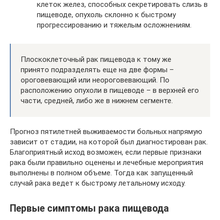
клеток желез, способных секретировать слизь в
пищеводе, опухоль склонно к быстрому
прогрессированию и тяжелым осложнениям.
Плоскоклеточный рак пищевода к тому же
принято подразделять еще на две формы –
ороговевающий или неороговевающий. По
расположению опухоли в пищеводе – в верхней его
части, средней, либо же в нижнем сегменте.
Прогноз пятилетней выживаемости больных напрямую
зависит от стадии, на которой был диагностирован рак.
Благоприятный исход возможен, если первые признаки
рака были правильно оценены и лечебные мероприятия
выполнены в полном объеме. Тогда как запущенный
случай рака ведет к быстрому летальному исходу.
Первые симптомы рака пищевода