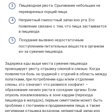
Пищеводная рвота. Срыгивание небольших не
переваренных порций пищи.
Неприятный гнилостный запах изо рта. Его
появление связано с тем, что пища застаивается
в пищеводе.
Похудание вызвано недостаточным
поступлением питательных веществ в организм
из-за сужения пищевода.
Задержка еды выше места сужения пищевода
провоцирует рвоту, отрыжку слюной и слизью. Когда
появляется боль за грудиной с отдачей в область между
лопатками, при потреблении еды и/или отделение
слюны, это означает что развился эзофагит –
образование начало расти в соседние органы. Если
опухоль локализовалась в зоне кардии (перехода
пищевода в желудок), первым симптомом может быть
проблема с глотанием и продвижением пищи, а также
регулярная отрыжка воздухом, неприятный запах изо