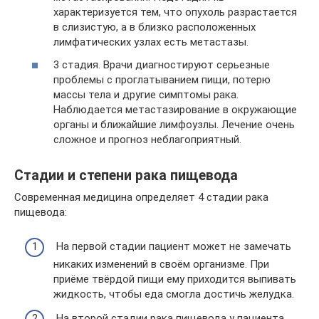
характеризуется тем, что опухоль разрастается
в слизистую, а в близко расположенных
лимфатических узлах есть метастазы.
3 стадия. Врачи диагностируют серьезные
проблемы с проглатыванием пищи, потерю
массы тела и другие симптомы рака.
Наблюдается метастазирование в окружающие
органы и ближайшие лимфоузлы. Лечение очень
сложное и прогноз неблагоприятный.
Стадии и степени рака пищевода
Современная медицина определяет 4 стадии рака
пищевода:
На первой стадии пациент может не замечать
никаких изменений в своём организме. При
приёме твёрдой пищи ему приходится выпивать
жидкость, чтобы еда смогла достичь желудка.
На второй стадии рака пищевода у пациента