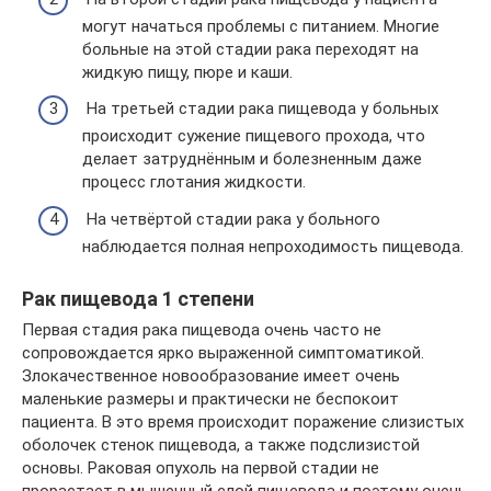
могут начаться проблемы с питанием. Многие
больные на этой стадии рака переходят на
жидкую пищу, пюре и каши.
На третьей стадии рака пищевода у больных
происходит сужение пищевого прохода, что
делает затруднённым и болезненным даже
процесс глотания жидкости.
На четвёртой стадии рака у больного
наблюдается полная непроходимость пищевода.
Рак пищевода 1 степени
Первая стадия рака пищевода очень часто не
сопровождается ярко выраженной симптоматикой.
Злокачественное новообразование имеет очень
маленькие размеры и практически не беспокоит
пациента. В это время происходит поражение слизистых
оболочек стенок пищевода, а также подслизистой
основы. Раковая опухоль на первой стадии не
прорастает в мышечный слой пищевода и поэтому очень