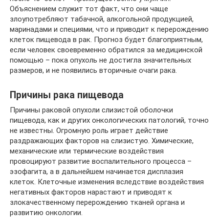
Объяснением служит тот факт, что они чаще
злоупотребляют табачной, алкогольной продукцией,
маринадами и специями, что и приводит к перерождению
клеток пищевода в рак. Прогноз будет благоприятным,
если человек своевременно обратился за медицинской
помощью – пока опухоль не достигла значительных
размеров, и не появились вторичные очаги рака.
Причины рака пищевода
Причины раковой опухоли слизистой оболочки
пищевода, как и других онкологических патологий, точно
не известны. Огромную роль играет действие
раздражающих факторов на слизистую. Химические,
механические или термические воздействия
провоцируют развитие воспалительного процесса –
эзофагита, а в дальнейшем начинается дисплазия
клеток. Клеточные изменения вследствие воздействия
негативных факторов нарастают и приводят к
злокачественному перерождению тканей органа и
развитию онкологии.