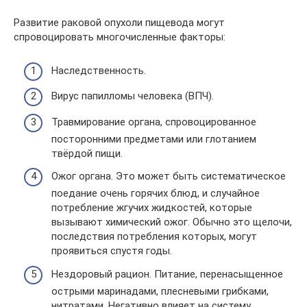
Развитие раковой опухоли пищевода могут
спровоцировать многочисленные факторы:
Наследственность.
Вирус папилломы человека (ВПЧ).
Травмирование органа, спровоцированное
посторонними предметами или глотанием
твёрдой пищи.
Ожог органа. Это может быть систематическое
поедание очень горячих блюд, и случайное
потребление жгучих жидкостей, которые
вызывают химический ожог. Обычно это щелочи,
последствия потребления которых, могут
проявиться спустя годы.
Нездоровый рацион. Питание, перенасыщенное
острыми маринадами, плесневыми грибками,
нитратами. Негативно влияет на систему