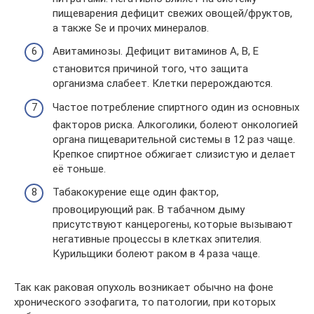
пищеварения дефицит свежих овощей/фруктов,
а также Se и прочих минералов.
Авитаминозы. Дефицит витаминов А, В, Е
становится причиной того, что защита
организма слабеет. Клетки перерождаются.
Частое потребление спиртного один из основных
факторов риска. Алкоголики, болеют онкологией
органа пищеварительной системы в 12 раз чаще.
Крепкое спиртное обжигает слизистую и делает
её тоньше.
Табакокурение еще один фактор,
провоцирующий рак. В табачном дыму
присутствуют канцерогены, которые вызывают
негативные процессы в клетках эпителия.
Курильщики болеют раком в 4 раза чаще.
Так как раковая опухоль возникает обычно на фоне
хронического эзофагита, то патологии, при которых