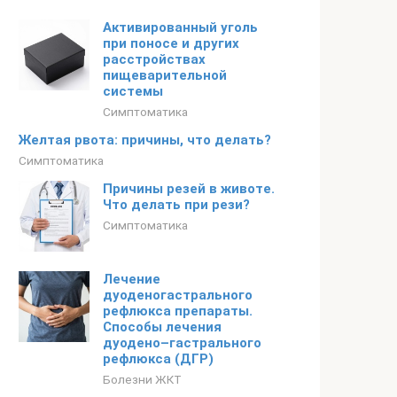
Активированный уголь
при поносе и других
расстройствах
пищеварительной
системы
Симптоматика
Желтая рвота: причины, что делать?
Симптоматика
Причины резей в животе.
Что делать при рези?
Симптоматика
Лечение
дуоденогастрального
рефлюкса препараты.
Способы лечения
дуодено–гастрального
рефлюкса (ДГР)
Болезни ЖКТ