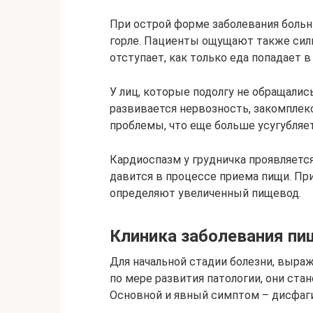
При острой форме заболевания больн
горле. Пациенты ощущают также силь
отступает, как только еда попадает в
У лиц, которые подолгу не обращалис
развивается нервозность, закомплек
проблемы, что еще больше усугубляе
Кардиоспазм у грудничка проявляетс
давится в процессе приема пищи. Пр
определяют увеличенный пищевод.
Клиника заболевания п
Для начальной стадии болезни, выра
по мере развития патологии, они ст
Основной и явный симптом – дисфаги