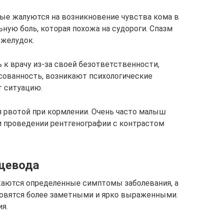
ые жалуются на возникновение чувства кома в
ную боль, которая похожа на судороги. Спазм
 желудок.
ь к врачу из-за своей безответственности,
сованность, возникают психологические
т ситуацию.
я рвотой при кормлении. Очень часто малыш
и проведении рентгенографии с контрастом
ищевода
жаются определенные симптомы заболевания, а
ановятся более заметными и ярко выраженными.
я.