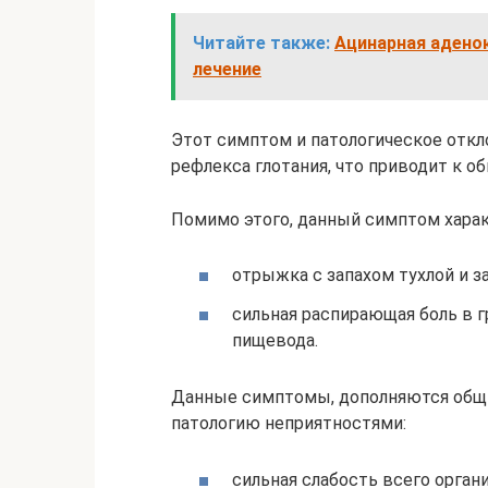
Читайте также:
Ацинарная адено
лечение
Этот симптом и патологическое отк
рефлекса глотания, что приводит к 
Помимо этого, данный симптом хара
отрыжка с запахом тухлой и 
сильная распирающая боль в 
пищевода.
Данные симптомы, дополняются общ
патологию неприятностями:
сильная слабость всего орган