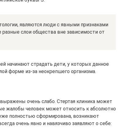
атологии, являются люди с явными признаками
е разные слои общества вне зависимости от
ией начинают страдать дети, у которых данное
лой форме из-за неокрепшего организма.
а выражены очень слабо. Стертая клиника может
зные жалобы человек может относить к абсолютно
 уже полностью сформирована, возникают
егда очень явно и навязчиво заявляют о себе: