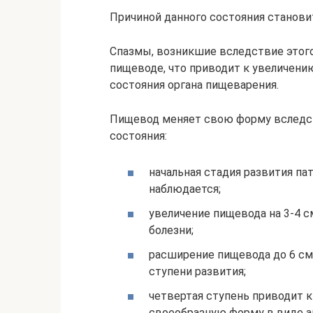
Причиной данного состояния станови
Спазмы, возникшие вследствие этог
пищеводе, что приводит к увеличени
состояния органа пищеварения.
Пищевод меняет свою форму вследст
состояния:
начальная стадия развития па
наблюдается;
увеличение пищевода на 3-4 с
болезни;
расширение пищевода до 6 см 
ступени развития;
четвертая ступень приводит 
своеобразную форму в виде а