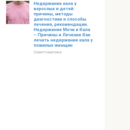
Недержание кала у
взрослых и детей:
причины, методы
диагностики и способы
лечения, рекомендации.
Недержание Мочи и Кала
– Причины и Лечение Как
лечить недержание кала у
пожилых женщин
Симптоматика