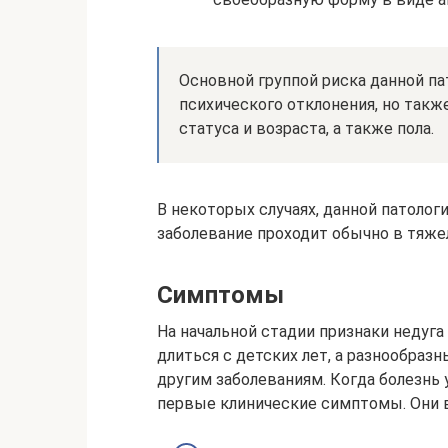
Основной группой риска данной п
психического отклонения, но такж
статуса и возраста, а также пола.
В некоторых случаях, данной патолог
заболевание проходит обычно в тяже
Симптомы
На начальной стадии признаки недуг
длиться с детских лет, а разнообра
другим заболеваниям. Когда болезнь
первые клинические симптомы. Они вс