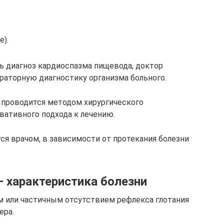
е).
ть диагноз кардиоспазма пищевода, доктор
раторную диагностику организма больного.
я проводится методом хирургического
ативного подхода к лечению.
я врачом, в зависимости от протекания болезни
 характеристика болезни
м или частичным отсутствием рефлекса глотания
ера.