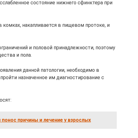
сслабленное состояние нижнего сфинктера при
 комках, накапливается в пищевом протоке, и
ограничений и половой принадлежности, поэтому
ества и пола.
оявления данной патологии, необходимо в
 пройти назначенное им диагностирование с
осят:
 понос причины и лечение у взрослых