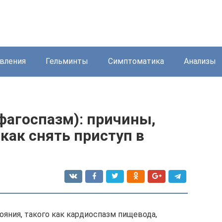
вления
Гельминты
Симптоматика
Анализы
фагоспазм): причины,
как снять приступ в
ояния, такого как кардиоспазм пищевода,