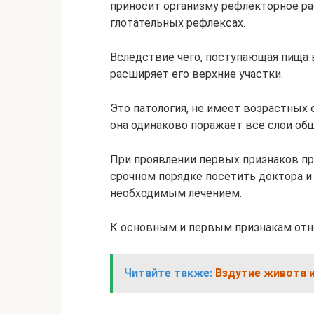
приносит организму рефлекторное ра
глотательных рефлексах.
Вследствие чего, поступающая пища в
расширяет его верхние участки.
Это патология, не имеет возрастных 
она одинаково поражает все слои общ
При проявлении первых признаков пр
срочном порядке посетить доктора и
необходимым лечением.
К основным и первым признакам отн
Читайте также:
Вздутие живота и