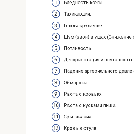
Бледность кожи.
Тахикардия.
Головокружение.
Шум (звон) в ушах (Снижение с
Потливость.
Дезориентация и спутанность 
Падение артериального давлен
Обмороки.
Рвота с кровью.
Рвота с кусками пищи.
Срыгивания.
Кровь в стуле.