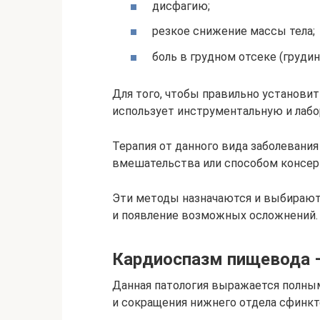
дисфагию;
резкое снижение массы тела;
боль в грудном отсеке (грудин
Для того, чтобы правильно установи
использует инструментальную и лабо
Терапия от данного вида заболевани
вмешательства или способом консерв
Эти методы назначаются и выбираютс
и появление возможных осложнений.
Кардиоспазм пищевода –
Данная патология выражается полны
и сокращения нижнего отдела сфинкт