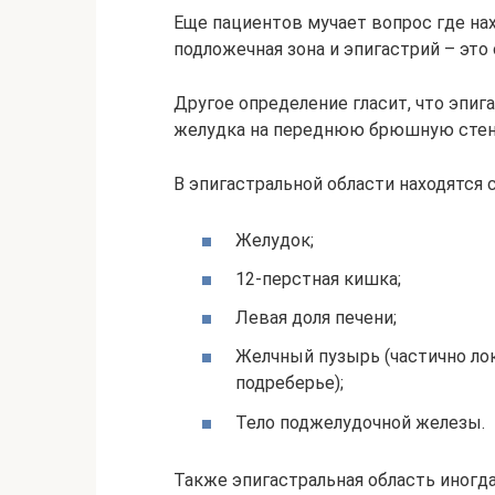
Еще пациентов мучает вопрос где нах
подложечная зона и эпигастрий – это
Другое определение гласит, что эпиг
желудка на переднюю брюшную стенк
В эпигастральной области находятся
Желудок;
12-перстная кишка;
Левая доля печени;
Желчный пузырь (частично лок
подреберье);
Тело поджелудочной железы.
Также эпигастральная область иногда