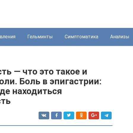
вления
Гельминты
Симптоматика
Анализы
ть — что это такое и
ли. Боль в эпигастрии:
где находиться
сть