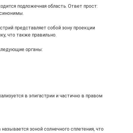
одится подложечная область. Ответ прост:
 синонимы.
астрий представляет собой зону проекции
у, что также правильно.
 следующие органы:
ализуется в эпигастрии и частично в правом
 называется зоной солнечного сплетения, что