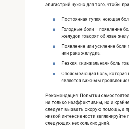
эпигастрий нужно для того, чтобы п
Постоянная тупая, ноющая бол
Голодные боли – появление б
желудок говорят об язве желу
Появление или усиление боли
или рака желудка;
Резкая, «кинжальная» боль го
Опоясывающая боль, которая 
является важным проявлением
Рекомендация: Попытки самостоятель
не только неэффективны, но и крайне
следует вызвать скорую помощь, а пр
низкой интенсивности запланируйте 
следующих нескольких дней.