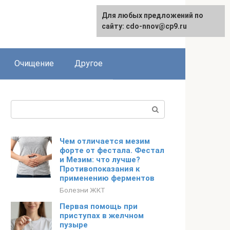
Для любых предложений по
сайту: cdo-nnov@cp9.ru
Очищение
Другое
Поиск:
Чем отличается мезим
форте от фестала. Фестал
и Мезим: что лучше?
Противопоказания к
применению ферментов
Болезни ЖКТ
Первая помощь при
приступах в желчном
пузыре