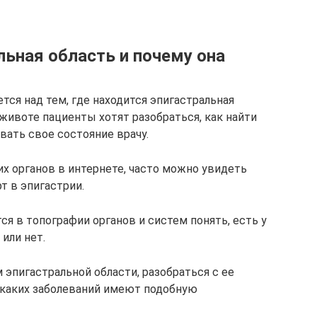
льная область и почему она
ся над тем, где находится эпигастральная
 животе пациенты хотят разобраться, как найти
вать свое состояние врачу.
х органов в интернете, часто можно увидеть
т в эпигастрии.
ся в топографии органов и систем понять, есть у
или нет.
эпигастральной области, разобраться с ее
каких заболеваний имеют подобную