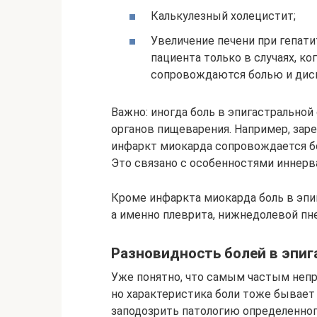
Калькулезный холецистит;
Увеличение печени при гепати
пациента только в случаях, ко
сопровождаются болью и дис
Важно: иногда боль в эпигастральной
органов пищеварения. Например, зар
инфаркт миокарда сопровождается бо
Это связано с особенностями иннерва
Кроме инфаркта миокарда боль в эпиг
а именно плеврита, нижнедолевой пн
Разновидность болей в эпиг
Уже понятно, что самым частым непр
но характеристика боли тоже бывает 
заподозрить патологию определенного