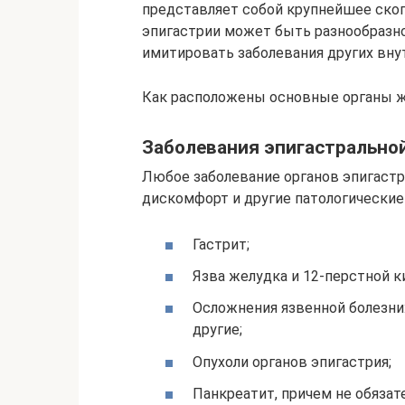
представляет собой крупнейшее скоп
эпигастрии может быть разнообразной
имитировать заболевания других вну
Как расположены основные органы 
Заболевания эпигастрально
Любое заболевание органов эпигастр
дискомфорт и другие патологически
Гастрит;
Язва желудка и 12-перстной к
Осложнения язвенной болезни:
другие;
Опухоли органов эпигастрия;
Панкреатит, причем не обяза