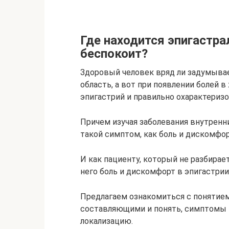
Где находится эпигастра
беспокоит?
Здоровый человек вряд ли задумывает
область, а вот при появлении болей в
эпигастрий и правильно охарактеризо
Причем изучая заболевания внутренни
такой симптом, как боль и дискомфор
И как пациенту, который не разбирает
него боль и дискомфорт в эпигастрии 
Предлагаем ознакомиться с понятием 
составляющими и понять, симптомы 
локализацию.