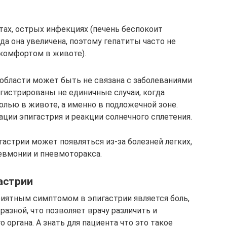
тах, острых инфекциях (печень беспокоит
гда она увеличена, поэтому гепатиты часто не
комфортом в животе).
 области может быть не связана с заболеваниями
егистрированы не единичные случаи, когда
лью в животе, а именно в подложечной зоне.
ции эпигастрия и реакции солнечного сплетения.
астрии может появляться из-за болезней легких,
евмонии и пневмоторакса.
астрии
иятным симптомом в эпигастрии является боль,
разной, что позволяет врачу различить и
 органа. А знать для пациента что это такое