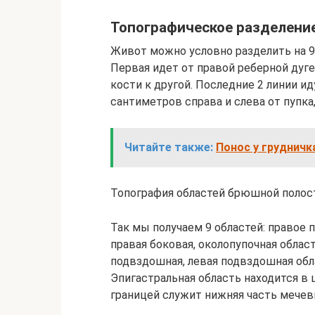
Топографическое разделени
Живот можно условно разделить на 9
Первая идет от правой реберной дуге
кости к другой. Последние 2 линии ид
сантиметров справа и слева от пупка,
Читайте также:
Понос у грудничк
Топография областей брюшной полос
Так мы получаем 9 областей: правое 
правая боковая, околопупочная област
подвздошная, левая подвздошная обла
Эпигастральная область находится в
границей служит нижняя часть мечев