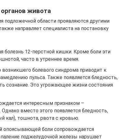
 органов живота
ия подложечной области проявляются другими
акже направляет специалиста на постановку
ая болезнь 12-перстной кишки. Кроме боли эти
шнотой, часто в утреннее время.
 возникшего болевого синдрома приводит к
медлению пульса. Также появляется бледность,
ять сознание. Это угрожающее жизни состояния
вождается интересным признаком –
 Однако вместо этого появляется бледность,
ый кал), тошнота, рвота с кровью.
ой опоясывающей боли сопровождается
спаление поджелудочной железы нарушает