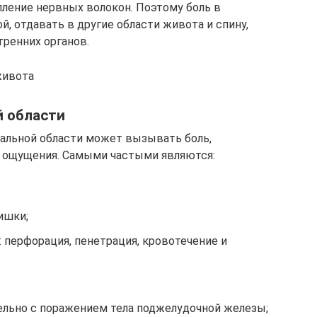
ление нервных волокон. Поэтому боль в
, отдавать в другие области живота и спину,
тренних органов.
живота
й области
альной области может вызывать боль,
е ощущения. Самыми частыми являются:
ишки;
 перфорация, пенетрация, кровотечение и
тельно с поражением тела поджелудочной железы;