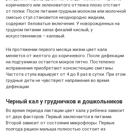
коричневого или зеленоватого оттенка плохо отстает
от попки. После питания грудным молоком или молочной
смесью стул становится неоднородно жидким,
содержит беловатые включения. У новорожденных на
грудном питании запах фекалий кислый, у
искусственников – каловый.
На протяжении первого месяца жизни цвет кала
меняется от желтого до коричневого. После дефекации
на подгузниках остается мокрое пятно. Постепенно
испражнения приобретают консистенцию сметаны.
Частота стула варьирует от 4 до 8 раз в сутки. При этом
грудные дети не чувствуют напряжения во время
дефекации.
Черный кал у грудничков и дошкольников
Во время периода лактации цвет кала у ребенка зависит
от двух факторов. Первый заключается в питании.
Второй зависит от состояния микрофлоры. Первые
полгода рацион малыша полностью состоит из