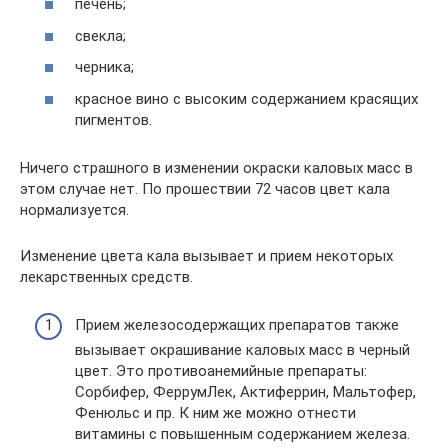
печень;
свекла;
черника;
красное вино с высоким содержанием красящих
пигментов.
Ничего страшного в изменении окраски каловых масс в
этом случае нет. По прошествии 72 часов цвет кала
нормализуется.
Изменение цвета кала вызывает и прием некоторых
лекарственных средств.
Прием железосодержащих препаратов также
вызывает окрашивание каловых масс в черный
цвет. Это противоанемийные препараты:
Сорбифер, ФеррумЛек, Актиферрин, Мальтофер,
Фенюльс и пр. К ним же можно отнести
витамины с повышенным содержанием железа.