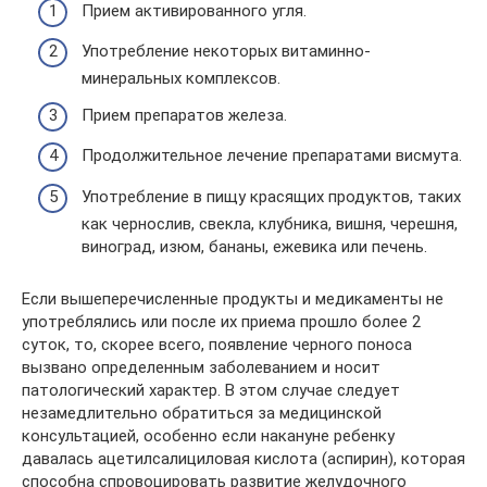
Прием активированного угля.
Употребление некоторых витаминно-
минеральных комплексов.
Прием препаратов железа.
Продолжительное лечение препаратами висмута.
Употребление в пищу красящих продуктов, таких
как чернослив, свекла, клубника, вишня, черешня,
виноград, изюм, бананы, ежевика или печень.
Если вышеперечисленные продукты и медикаменты не
употреблялись или после их приема прошло более 2
суток, то, скорее всего, появление черного поноса
вызвано определенным заболеванием и носит
патологический характер. В этом случае следует
незамедлительно обратиться за медицинской
консультацией, особенно если накануне ребенку
давалась ацетилсалициловая кислота (аспирин), которая
способна спровоцировать развитие желудочного