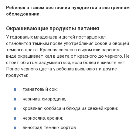
Ребенок в таком состоянии нуждается в экстренном
обследовании.
Окрашивающие продукты питания
У годовалых младенцев и детей постарше кал
становится темным после употребления соков и овощей
темного цвета. Красная свекла в сыром или вареном
виде окрашивает кал в цвета от красного до черного. Не
стоит об этом задумываться, если болей в животе нет.
Понос черного цвета у ребенка вызывают и другие
продукты:
гранатовый сок;
черника, смородина;
кровяная колбаса и блюда из свежей крови;
чернослив, арония;
виноград темных сортов.