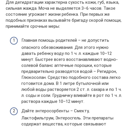
Для дегидратации характерна сухость кожи, губ, языка,
сильная жажда. Моча не выделяется 3–6 часов. Такое
состояние угрожает жизни ребенка. При первых же
подобных признаках вызывайте бригаду скорой помощи,
принимайте срочные меры:
Главная помощь родителей – не допустить
опасного обезвоживания. Для этого нужно
давать ребенку воду по 1 ч. л. каждые 10–12
минут. Быстрее всего восстанавливают водно-
солевой баланс аптечные порошки, которые
предварительно разводятся водой – Регидрон,
Глюкосолан. Средство подобного состава легко
готовится дома. В 1 литре бутылочной или
любой воды растворяется 2 ст. л. сахара и по 1 ч.
л. соды и соли. Грудничку вливайте в рот по 1 ч. л.
раствора каждые 10–12 минут.
Дайте энтеросорбенты – Смекту,
Лактофильтрум, Энтеросгель. Эти препараты
содержат вещества, которые связывают