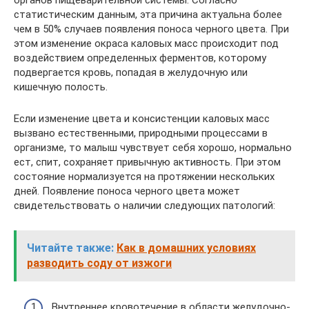
статистическим данным, эта причина актуальна более
чем в 50% случаев появления поноса черного цвета. При
этом изменение окраса каловых масс происходит под
воздействием определенных ферментов, которому
подвергается кровь, попадая в желудочную или
кишечную полость.
Если изменение цвета и консистенции каловых масс
вызвано естественными, природными процессами в
организме, то малыш чувствует себя хорошо, нормально
ест, спит, сохраняет привычную активность. При этом
состояние нормализуется на протяжении нескольких
дней. Появление поноса черного цвета может
свидетельствовать о наличии следующих патологий:
Читайте также:
Как в домашних условиях
разводить соду от изжоги
Внутреннее кровотечение в области желудочно-