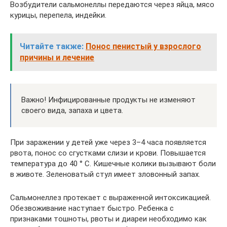
Возбудители сальмонеллы передаются через яйца, мясо
курицы, перепела, индейки.
Читайте также:
Понос пенистый у взрослого
причины и лечение
Важно! Инфицированные продукты не изменяют
своего вида, запаха и цвета.
При заражении у детей уже через 3–4 часа появляется
рвота, понос со сгустками слизи и крови. Повышается
температура до 40 ° C. Кишечные колики вызывают боли
в животе. Зеленоватый стул имеет зловонный запах.
Сальмонеллез протекает с выраженной интоксикацией.
Обезвоживание наступает быстро. Ребенка с
признаками тошноты, рвоты и диареи необходимо как