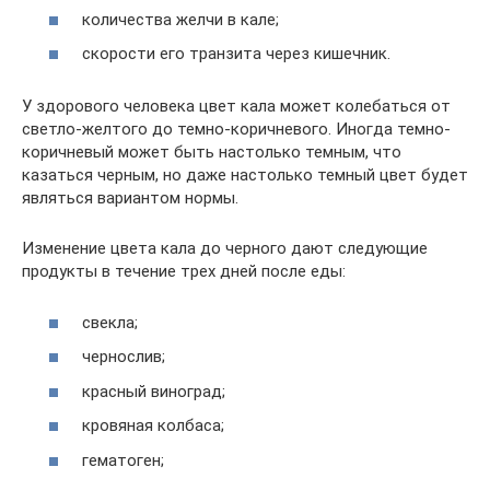
количества желчи в кале;
скорости его транзита через кишечник.
У здорового человека цвет кала может колебаться от
светло-желтого до темно-коричневого. Иногда темно-
коричневый может быть настолько темным, что
казаться черным, но даже настолько темный цвет будет
являться вариантом нормы.
Изменение цвета кала до черного дают следующие
продукты в течение трех дней после еды:
свекла;
чернослив;
красный виноград;
кровяная колбаса;
гематоген;