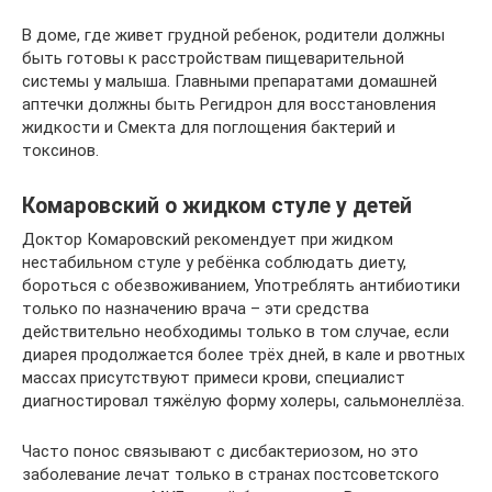
В доме, где живет грудной ребенок, родители должны
быть готовы к расстройствам пищеварительной
системы у малыша. Главными препаратами домашней
аптечки должны быть Регидрон для восстановления
жидкости и Смекта для поглощения бактерий и
токсинов.
Комаровский о жидком стуле у детей
Доктор Комаровский рекомендует при жидком
нестабильном стуле у ребёнка соблюдать диету,
бороться с обезвоживанием, Употреблять антибиотики
только по назначению врача – эти средства
действительно необходимы только в том случае, если
диарея продолжается более трёх дней, в кале и рвотных
массах присутствуют примеси крови, специалист
диагностировал тяжёлую форму холеры, сальмонеллёза.
Часто понос связывают с дисбактериозом, но это
заболевание лечат только в странах постсоветского