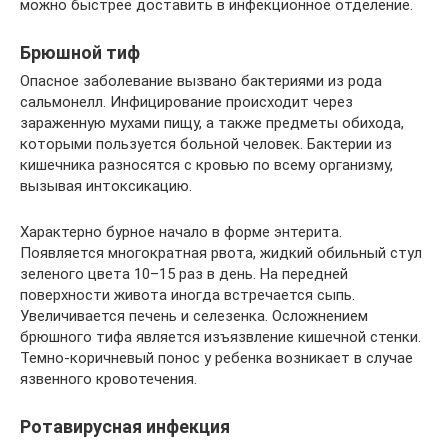
можно быстрее доставить в инфекционное отделение.
Брюшной тиф
Опасное заболевание вызвано бактериями из рода
сальмонелл. Инфицирование происходит через
зараженную мухами пищу, а также предметы обихода,
которыми пользуется больной человек. Бактерии из
кишечника разносятся с кровью по всему организму,
вызывая интоксикацию.
Характерно бурное начало в форме энтерита.
Появляется многократная рвота, жидкий обильный стул
зеленого цвета 10–15 раз в день. На передней
поверхности живота иногда встречается сыпь.
Увеличивается печень и селезенка. Осложнением
брюшного тифа является изъязвление кишечной стенки.
Темно-коричневый понос у ребенка возникает в случае
язвенного кровотечения.
Ротавирусная инфекция