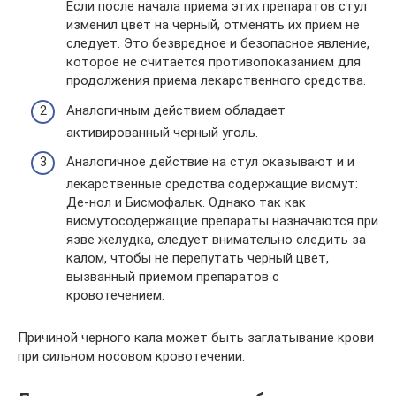
Если после начала приема этих препаратов стул
изменил цвет на черный, отменять их прием не
следует. Это безвредное и безопасное явление,
которое не считается противопоказанием для
продолжения приема лекарственного средства.
Аналогичным действием обладает
активированный черный уголь.
Аналогичное действие на стул оказывают и и
лекарственные средства содержащие висмут:
Де-нол и Бисмофальк. Однако так как
висмутосодержащие препараты назначаются при
язве желудка, следует внимательно следить за
калом, чтобы не перепутать черный цвет,
вызванный приемом препаратов с
кровотечением.
Причиной черного кала может быть заглатывание крови
при сильном носовом кровотечении.