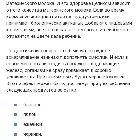
материнского молока. И его здоровье целиком зависит
от его качества материнского молока. Если во время
кормления женщина питается продуктами, или
принимает биологически активные добавки с пищевыми
красителями, все это попадает в молоко. И неизбежно
отразится на цвете кала ребенка.
По достижению возраста в 6 месяцев грудное
вскармливание начинают дополнять смесями. И если в
новое меню стали входить продукты, содержащие
железо, организм не сразу привыкает и хорошо
усваивает их. Признаком тому будут черные какашки.
Этот эффект может быть достигнут при употреблении
следующих продуктов за сутки:
бананов;
яблок;
ежевики;
черники;