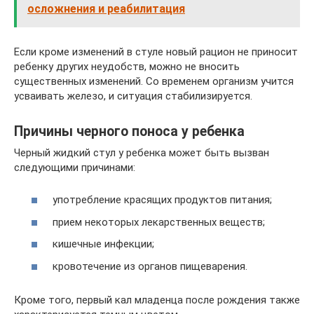
осложнения и реабилитация
Если кроме изменений в стуле новый рацион не приносит
ребенку других неудобств, можно не вносить
существенных изменений. Со временем организм учится
усваивать железо, и ситуация стабилизируется.
Причины черного поноса у ребенка
Черный жидкий стул у ребенка может быть вызван
следующими причинами:
употребление красящих продуктов питания;
прием некоторых лекарственных веществ;
кишечные инфекции;
кровотечение из органов пищеварения.
Кроме того, первый кал младенца после рождения также