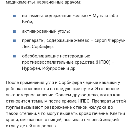
медикаменты, назначенные врачом:
витамины, содержащие железо – Мультитабс
Беби;
активированный уголь;
препараты, содержащие железо – сироп Феррум-
Лек, Сорбифер;
обезболивающие нестероидные
противовоспалительные средства (НПВС) –
Нурофен, Ибупрофен и др.
После применения угля и Сорбифера черные какашки у
ребенка появляются на следующие сутки. Это вполне
закономерное явление. Совсем другое дело, когда кал
становится темным после приема НПВС. Препараты этой
группы вызывают раздражение стенок желудка до
такой степени, что могут вызвать кровотечение. Клетки
крови, смешанные с пищей, вызывают черный жидкий
стул у детей и взрослых.