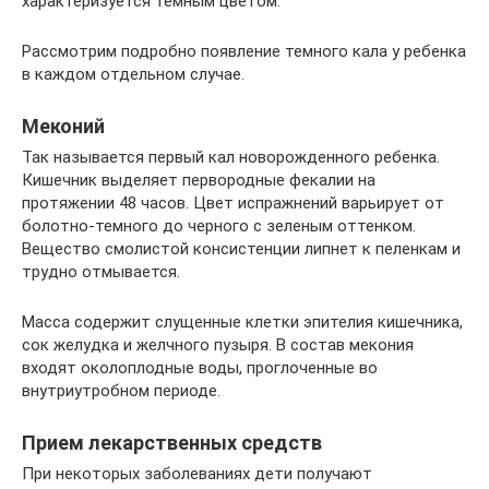
характеризуется темным цветом.
Рассмотрим подробно появление темного кала у ребенка
в каждом отдельном случае.
Меконий
Так называется первый кал новорожденного ребенка.
Кишечник выделяет первородные фекалии на
протяжении 48 часов. Цвет испражнений варьирует от
болотно-темного до черного с зеленым оттенком.
Вещество смолистой консистенции липнет к пеленкам и
трудно отмывается.
Масса содержит слущенные клетки эпителия кишечника,
сок желудка и желчного пузыря. В состав мекония
входят околоплодные воды, проглоченные во
внутриутробном периоде.
Прием лекарственных средств
При некоторых заболеваниях дети получают