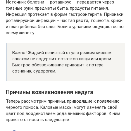
Источник болезни — ротавирус — передается через
грязные руки, предметы быта, продукты питания.
Инфекция протекает в форме гастроэнтерита. Признаки
ротавирусной инфекции – частая рвота, тошнота, крики
и плач ребенка без слез. Боли с урчанием ощущаются по
всему животу.
Важно! Жидкий пенистый стул с резким кислым
запахом не содержит остатков пищи или крови.
Быстрое обезвоживание приводит к потере
сознания, судорогам.
Причины возникновения недуга
Теперь рассмотрим причины, приводящие к появлению
черного поноса. Каловые массы могут изменять свой
цвет под воздействием ряда внешних факторов. К ним
принято относить следующее: