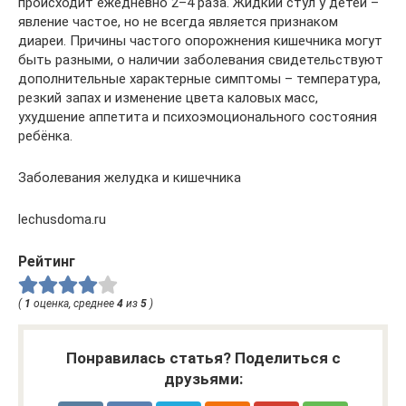
происходит ежедневно 2–4 раза. Жидкий стул у детей –
явление частое, но не всегда является признаком
диареи. Причины частого опорожнения кишечника могут
быть разными, о наличии заболевания свидетельствуют
дополнительные характерные симптомы – температура,
резкий запах и изменение цвета каловых масс,
ухудшение аппетита и психоэмоционального состояния
ребёнка.
Заболевания желудка и кишечника
lechusdoma.ru
Рейтинг
(
1
оценка, среднее
4
из
5
)
Понравилась статья? Поделиться с
друзьями: