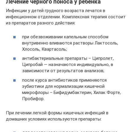
Лечение черного поноса у ребенка
Инфекции у детей грудного возраста лечатся в
инфекционном отделении. Комплексная терапия состоит
из препаратов разного действия:
при обезвоживании капельным способом
внутривенно вливаются растворы Лактосоль,
Хлосоль, Квартасоль;
антибактериальные препараты – Ципролет,
Ципробай — назначаются индивидуально, в
зависимости от результатов анализов;
после курса антибиотиков применяются
эубиотики для нормализации кишечной
микрофлоры – Бифидумбактерин, Хилак Форте,
Пробифор.
При лечении легкой формы кишечных инфекций в
домашних условиях используются препараты: