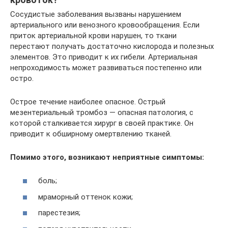
Сосудистые заболевания вызваны нарушением
артериального или венозного кровообращения. Если
приток артериальной крови нарушен, то ткани
перестают получать достаточно кислорода и полезных
элементов. Это приводит к их гибели. Артериальная
непроходимость может развиваться постепенно или
остро.
Острое течение наиболее опасное. Острый
мезентериальный тромбоз — опасная патология, с
которой сталкивается хирург в своей практике. Он
приводит к обширному омертвлению тканей.
Помимо этого, возникают неприятные симптомы:
боль;
мраморный оттенок кожи;
парестезия;