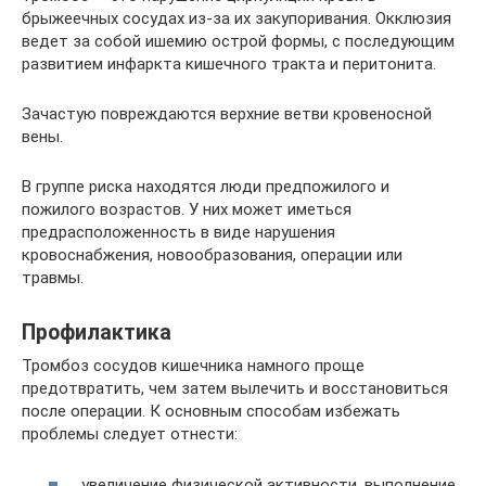
брыжеечных сосудах из-за их закупоривания. Окклюзия
ведет за собой ишемию острой формы, с последующим
развитием инфаркта кишечного тракта и перитонита.
Зачастую повреждаются верхние ветви кровеносной
вены.
В группе риска находятся люди предпожилого и
пожилого возрастов. У них может иметься
предрасположенность в виде нарушения
кровоснабжения, новообразования, операции или
травмы.
Профилактика
Тромбоз сосудов кишечника намного проще
предотвратить, чем затем вылечить и восстановиться
после операции. К основным способам избежать
проблемы следует отнести:
увеличение физической активности, выполнение