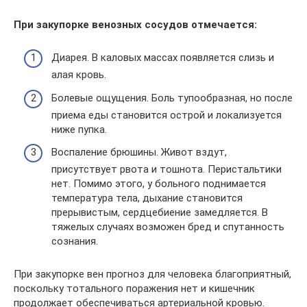
При закупорке венозных сосудов отмечается:
Диарея. В каловых массах появляется слизь и
алая кровь.
Болевые ощущения. Боль тупообразная, но после
приема еды становится острой и локализуется
ниже пупка.
Воспаление брюшины. Живот вздут,
присутствует рвота и тошнота. Перистальтики
нет. Помимо этого, у больного поднимается
температура тела, дыхание становится
прерывистым, сердцебиение замедляется. В
тяжелых случаях возможен бред и спутанность
сознания.
При закупорке вен прогноз для человека благоприятный,
поскольку тотального поражения нет и кишечник
продолжает обеспечиваться артериальной кровью.