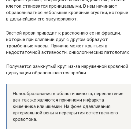
клеток становятся проницаемыми. В нем начинают
образовываться небольшие кровяные сгустки, которые
в дальнейшем его закупоривают.
Застой крови приводит к расслоению ее на фракции,
которые при слипании друг с другом образуют
тромбонные массы. Причина может крыться в
недостаточной активности, онкологических патологиях.
Получается замкнутый круг: из-за нарушенной кровяной
циркуляции образовываются пробки.
Новообразования в области живота, переплетение
вен так же являются причинами инфаркта
кишечника или ишемии. На фоне сдавливания
артериальной вены и перекрытия естественного
кровотока.