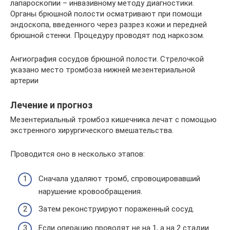
лапароскопии – инвазивному методу диагностики.
Органы брюшной полости осматривают при помощи
эндоскопа, введенного через разрез кожи и передней
брюшной стенки. Процедуру проводят под наркозом.
Ангиография сосудов брюшной полости. Стрелочкой
указано место тромбоза нижней мезентериальной
артерии
Лечение и прогноз
Мезентериальный тромбоз кишечника лечат с помощью
экстренного хирургического вмешательства.
Проводится оно в несколько этапов:
Сначала удаляют тромб, спровоцировавший
нарушение кровообращения.
Затем реконструируют пораженный сосуд.
Если операцию проводят не на 1, а на 2 стадии