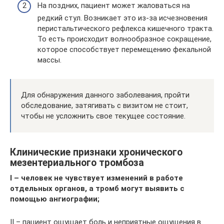
На поздних, пациент может жаловаться на
редкий стул. Возникает это из-за исчезновения
перистальтического рефлекса кишечного тракта.
То есть происходит волнообразное сокращение,
которое способствует перемещению фекальной
массы.
Для обнаружения данного заболевания, пройти
обследование, затягивать с визитом не стоит,
чтобы не усложнить свое текущее состояние.
Клинические признаки хронического
мезентериального тромбоза
I – человек не чувствует изменений в работе
отдельных органов, а тромб могут выявить с
помощью ангиографии;
II – пациент ощущает боль и неприятные ощущения в