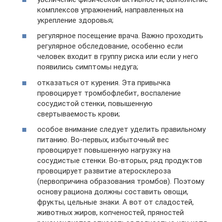
комплексов упражнений, направленных на
укрепление здоровья;
регулярное посещение врача. Важно проходить
регулярное обследование, особенно если
человек входит в группу риска или если у него
появились симптомы недуга;
отказаться от курения. Эта привычка
провоцирует тромбофлебит, воспаление
сосудистой стенки, повышенную
свертываемость крови;
особое внимание следует уделить правильному
питанию. Во-первых, избыточный вес
провоцирует повышенную нагрузку на
сосудистые стенки. Во-вторых, ряд продуктов
провоцирует развитие атеросклероза
(первопричина образования тромбов). Поэтому
основу рациона должны составить овощи,
фрукты, цельные знаки. А вот от сладостей,
животных жиров, копченостей, пряностей