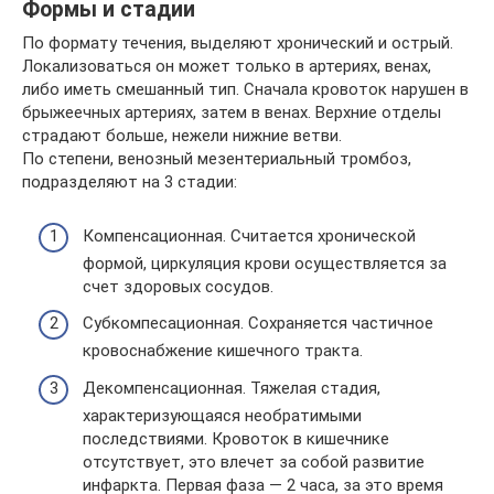
Формы и стадии
По формату течения, выделяют хронический и острый.
Локализоваться он может только в артериях, венах,
либо иметь смешанный тип. Сначала кровоток нарушен в
брыжеечных артериях, затем в венах. Верхние отделы
страдают больше, нежели нижние ветви.
По степени, венозный мезентериальный тромбоз,
подразделяют на 3 стадии:
Компенсационная. Считается хронической
формой, циркуляция крови осуществляется за
счет здоровых сосудов.
Субкомпесационная. Сохраняется частичное
кровоснабжение кишечного тракта.
Декомпенсационная. Тяжелая стадия,
характеризующаяся необратимыми
последствиями. Кровоток в кишечнике
отсутствует, это влечет за собой развитие
инфаркта. Первая фаза — 2 часа, за это время