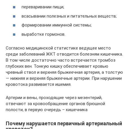
переваривании пищи;
всасывании полезных и питательных веществ;
формировании иммунной системы;
выработке гормонов.
Согласно медицинской статистике ведущее место
среди заболеваний ЖКТ отводится болезням кишечника.
В том числе достаточно часто встречается тромбоз
глубоких вен. Тонкую кишку обеспечивает кровью
чревный ствол и верхняя брыжеечная артерия, а толстую
— нижняя и верхняя брыжеечные артерии. При нарушении
кровотока развивается ишемия.
Артерии и вены, проходящие через мезентерий,
отвечают за кровообращение органов брюшной
полости, в первую очередь – кишечника
Почему нарушается первичный артериальный
кровоток?