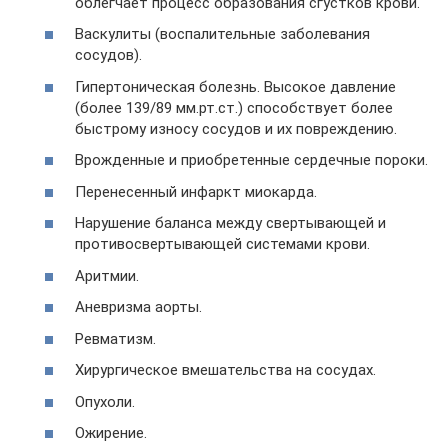
облегчает процесс образования сгустков крови.
Васкулиты (воспалительные заболевания
сосудов).
Гипертоническая болезнь. Высокое давление
(более 139/89 мм.рт.ст.) способствует более
быстрому износу сосудов и их повреждению.
Врожденные и приобретенные сердечные пороки.
Перенесенный инфаркт миокарда.
Нарушение баланса между свертывающей и
противосвертывающей системами крови.
Аритмии.
Аневризма аорты.
Ревматизм.
Хирургическое вмешательства на сосудах.
Опухоли.
Ожирение.