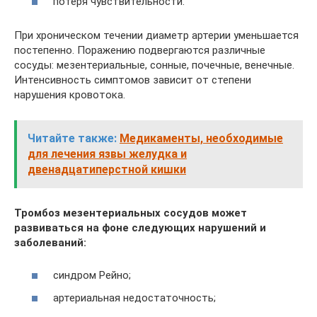
потеря чувствительности.
При хроническом течении диаметр артерии уменьшается
постепенно. Поражению подвергаются различные
сосуды: мезентериальные, сонные, почечные, венечные.
Интенсивность симптомов зависит от степени
нарушения кровотока.
Читайте также:
Медикаменты, необходимые
для лечения язвы желудка и
двенадцатиперстной кишки
Тромбоз мезентериальных сосудов может
развиваться на фоне следующих нарушений и
заболеваний:
синдром Рейно;
артериальная недостаточность;