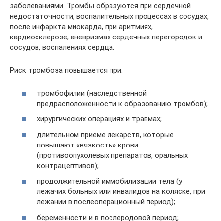
заболеваниями. Тромбы образуются при сердечной
недостаточности, воспалительных процессах в сосудах,
после инфаркта миокарда, при аритмиях,
кардиосклерозе, аневризмах сердечных перегородок и
сосудов, воспалениях сердца.
Риск тромбоза повышается при:
тромбофилии (наследственной
предрасположенности к образованию тромбов);
хирургических операциях и травмах;
длительном приеме лекарств, которые
повышают «вязкость» крови
(противоопухолевых препаратов, оральных
контрацептивов);
продолжительной иммобилизации тела (у
лежачих больных или инвалидов на коляске, при
лежании в послеоперационный период);
беременности и в послеродовой период;