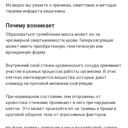
Из видео вы узнаете о причинах, симптомах и методах
терапии инфаркта кишечника:
Почему возникает
Образоваться тромбонная масса может из-за
чрезмерной свертываемости крови. Гиперкоагуляция
может иметь приобретенную, генетическую или
врожденную форму.
Внутренний слой стенки кровеносного сосуда принимает
участие в разных процессах работы организма. В этих
клетках синтезируются вещества, которые дают
команду на пусковой механизм коагуляции.
При нормальном состоянии, они огорожены от
кровотока стенками, проникают в него при нарушении
клеток. Это может произойти из-за травмы и бреши в
круговой обороне тела от агрессивных факторов.
На фоне травмы, операции и иных воздействий, стенки