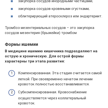
закупорка сосудов инородными частицами;
закупорка сосудов кровяными сгустками;
облитерирующий атеросклероз или эндартериит.
Тромбоз мезентериальных сосудов – это закупорка
сосудов мезентерия (брыжейки) тромбом
Формы ишемии
В медицине ишемию кишечника подразделяют на
острую и хроническую. Для острой формы
характерны три этапа развития:
Компенсированная. Эта стадия считается самой
легкой. При своевременно начатом лечении
кровоток полностью восстанавливается.
Субкомпенсированная. Кровоснабжение
осуществляется через коллатеральный
кровоток.