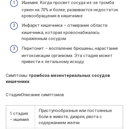
Ишемия. Когда просвет сосуда из-за тромба
сужен на 70% и более, развивается недостаток
кровообращения в кишечнике.
Инфаркт кишечника – отмирание области
кишечника, которая кровоснабжалась
пораженным сосудом.
Перитонит – воспаление брюшины, нарастание
интоксикации организма. Эта стадия может
привести к летальному исходу.
Симптомы
тромбоза мезентериальных сосудов
кишечника
:
СтадияОписание симптомов
Приступообразные или постоянные
1 стадия
боли в животе, диарея, рвота с
– ишемия
содержанием желчи.