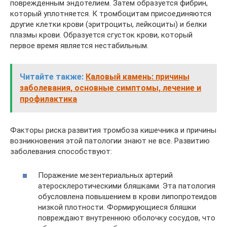
поврежденным эндотелием. Затем образуется фибрин,
который уплотняется. К тромбоцитам присоединяются
другие клетки крови (эритроциты, лейкоциты) и белки
плазмы крови. Образуется сгусток крови, который
первое время является нестабильным.
Читайте также:
Каловый камень: причины
заболевания, основные симптомы, лечение и
профилактика
Факторы риска развития тромбоза кишечника и причины
возникновения этой патологии знают не все. Развитию
заболевания способствуют:
Поражение мезентериальных артерий
атеросклеротическими бляшками. Эта патология
обусловлена повышением в крови липопротеидов
низкой плотности. Формирующиеся бляшки
повреждают внутреннюю оболочку сосудов, что