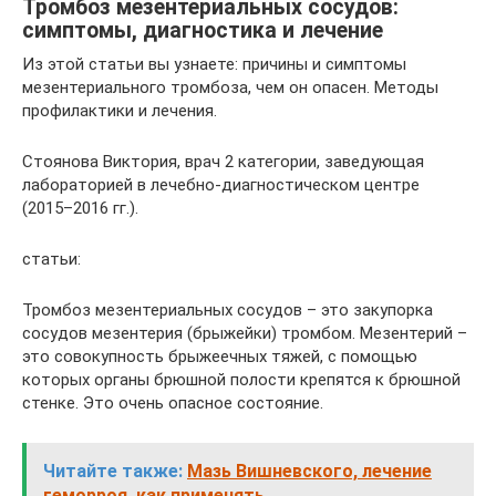
Тромбоз мезентериальных сосудов:
симптомы, диагностика и лечение
Из этой статьи вы узнаете: причины и симптомы
мезентериального тромбоза, чем он опасен. Методы
профилактики и лечения.
Стоянова Виктория, врач 2 категории, заведующая
лабораторией в лечебно-диагностическом центре
(2015–2016 гг.).
статьи:
Тромбоз мезентериальных сосудов – это закупорка
сосудов мезентерия (брыжейки) тромбом. Мезентерий –
это совокупность брыжеечных тяжей, с помощью
которых органы брюшной полости крепятся к брюшной
стенке. Это очень опасное состояние.
Читайте также:
Мазь Вишневского, лечение
геморроя, как применять