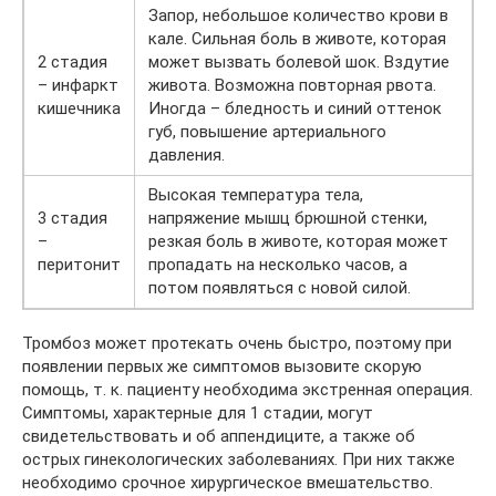
Запор, небольшое количество крови в
кале. Сильная боль в животе, которая
2 стадия
может вызвать болевой шок. Вздутие
– инфаркт
живота. Возможна повторная рвота.
кишечника
Иногда – бледность и синий оттенок
губ, повышение артериального
давления.
Высокая температура тела,
3 стадия
напряжение мышц брюшной стенки,
–
резкая боль в животе, которая может
перитонит
пропадать на несколько часов, а
потом появляться с новой силой.
Тромбоз может протекать очень быстро, поэтому при
появлении первых же симптомов вызовите скорую
помощь, т. к. пациенту необходима экстренная операция.
Симптомы, характерные для 1 стадии, могут
свидетельствовать и об аппендиците, а также об
острых гинекологических заболеваниях. При них также
необходимо срочное хирургическое вмешательство.