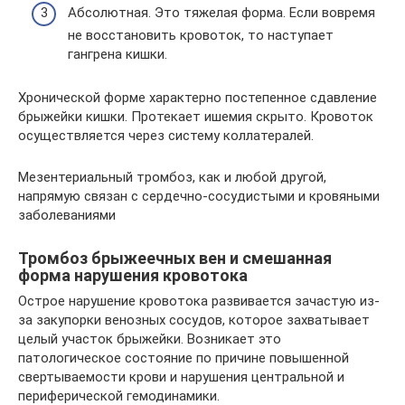
Абсолютная. Это тяжелая форма. Если вовремя
не восстановить кровоток, то наступает
гангрена кишки.
Хронической форме характерно постепенное сдавление
брыжейки кишки. Протекает ишемия скрыто. Кровоток
осуществляется через систему коллатералей.
Мезентериальный тромбоз, как и любой другой,
напрямую связан с сердечно-сосудистыми и кровяными
заболеваниями
Тромбоз брыжеечных вен и смешанная
форма нарушения кровотока
Острое нарушение кровотока развивается зачастую из-
за закупорки венозных сосудов, которое захватывает
целый участок брыжейки. Возникает это
патологическое состояние по причине повышенной
свертываемости крови и нарушения центральной и
периферической гемодинамики.