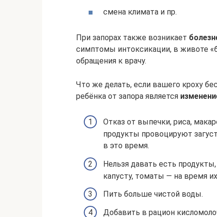
смена климата и пр.
При запорах также возникает
болезн
симптомы интоксикации, в животе «б
обращения к врачу.
Что же делать, если вашего кроху б
ребёнка от запора является
изменени
Отказ от выпечки, риса, макар
продукты провоцируют загуст
в это время.
Нельзя давать есть продукты,
капусту, томаты — на время их
Пить больше чистой воды.
Добавить в рацион кисломолоч