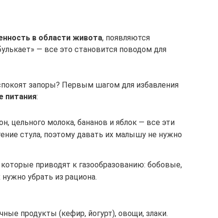
енность в области живота
, появляются
улькает» — все это становится поводом для
еспокоят запоры? Первым шагом для избавления
е питания
:
он, цельного молока, бананов и яблок — все эти
ение стула, поэтому давать их малышу не нужно
 которые приводят к газообразованию: бобовые,
 нужно убрать из рациона.
ные продукты (кефир, йогурт), овощи, злаки.