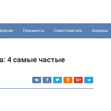
вления
Гельминты
Симптоматика
Анализы
а: 4 самые частые