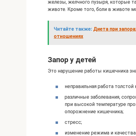
железы, желчного пузыря, которые т
животе. Кроме того, боли в животе 
Читайте также:
Диета при запора
отношениях
Запор у детей
Это нарушение работы кишечника зна
неправильная работа толстой 
различные заболевания, соп
при высокой температуре про
опорожнение кишечника;
стресс;
изменение режима и качества 