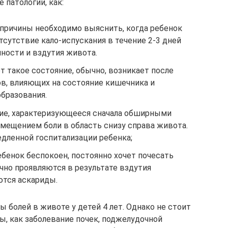
 патологии, как:
 причины необходимо выяснить, когда ребенок
тсутствие кало-испускания в течение 2-3 дней
ности и вздутия живота.
ет такое состояние, обычно, возникает после
ов, влияющих на состояние кишечника и
бразования.
ие, характеризующееся сначала обширными
емещением боли в область снизу справа живота.
дленной госпитализации ребенка;
ебенок беспокоен, постоянно хочет почесать
чно проявляются в результате вздутия
ются аскариды.
 болей в животе у детей 4 лет. Однако не стоит
ы, как заболевание почек, поджелудочной