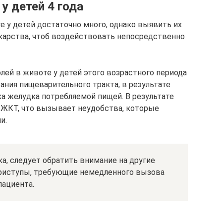
у детей 4 года
е у детей достаточно много, однако выявить их
екарства, чтоб воздействовать непосредственно
лей в животе у детей этого возрастного периода
ния пищеварительного тракта, в результате
ка желудка потребляемой пищей. В результате
 ЖКТ, что вызывает неудобства, которые
и.
ка, следует обратить внимание на другие
приступы, требующие немедленного вызова
пациента.