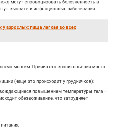
акже могут спровоцировать болезненность в
могут вызвать и инфекционные заболевания.
х у взрослых: пища легкая во всех
комо многим. Причин его возникновения много:
кишки (чаще это происходит у грудничков);
ровождающиеся повышением температуры тела —
исходит обезвоживание, что затрудняет
питания;