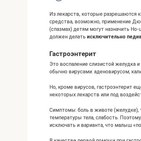
Из лекарств, которые разрешаются к
средства, возможно, применение Дю
(спазмах) детям могут назначить Но-
должен делать
исключительно педи
Гастроэнтерит
Это воспаление слизистой желудка и
обычно вирусами: аденовирусом; кал
Но, кроме вирусов, гастроэнтерит е
некоторых лекарств или под воздейс
Симптомы: боль в животе (желудке),
температуры тела, слабость. Поэтому
исключать и варианта, что малыш «п
В качестве первой помощи при гастр