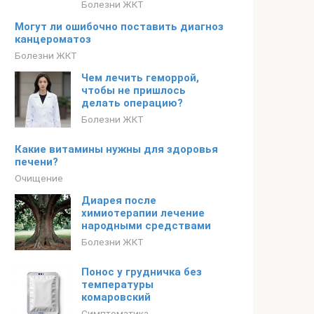
Болезни ЖКТ
Могут ли ошибочно поставить диагноз
канцероматоз
Болезни ЖКТ
Чем лечить геморрой,
чтобы не пришлось
делать операцию?
Болезни ЖКТ
Какие витамины нужны для здоровья
печени?
Очищение
Диарея после
химиотерапии лечение
народными средствами
Болезни ЖКТ
Понос у грудничка без
температуры
комаровский
Симптоматика