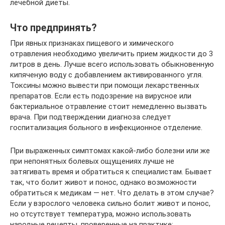
лечебной диеты.
Что предпринять?
При явных признаках пищевого и химического
отравления необходимо увеличить прием жидкости до 3
литров в день. Лучше всего использовать обыкновенную
кипяченую воду с добавлением активированного угля.
Токсины можно вывести при помощи лекарственных
препаратов. Если есть подозрение на вирусное или
бактериальное отравление стоит немедленно вызвать
врача. При подтверждении диагноза следует
госпитализация больного в инфекционное отделение.
При выраженных симптомах какой-либо болезни или же
при непонятных болевых ощущениях лучше не
затягивать время и обратиться к специалистам. Бывает
так, что болит живот и понос, однако возможности
обратиться к медикам — нет. Что делать в этом случае?
Если у взрослого человека сильно болит живот и понос,
но отсутствует температура, можно использовать
народные рецепты, проверенные на практике: