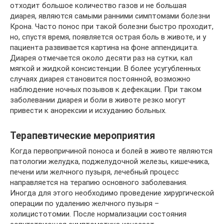
отходит большое количество газов и не большая
диарея, являются самыми ранними симптомами болезни
Крона. Часто понос при такой болезни быстро проходит,
но, спустя время, появляется острая боль в животе, и у
пациента развивается картина на фоне аппендицита.
Диарея отмечается около десяти раз на сутки, кал
мягкой и жидкой консистенции. В более усугубленных
случаях диарея становится постоянной, возможно
наблюдение ночных позывов к дефекации. При таком
заболевании диарея и боли в животе резко могут
привести к анорексии и исхуданию больных.
Терапевтические мероприятия
Когда первопричиной поноса и болей в животе являются
патологии желудка, поджелудочной железы, кишечника,
печени или желчного пузыря, лечебный процесс
направляется на терапию основного заболевания.
Иногда для этого необходимо проведение хирургической
операции по удалению желчного пузыря –
холицистотомии. После нормализации состояния