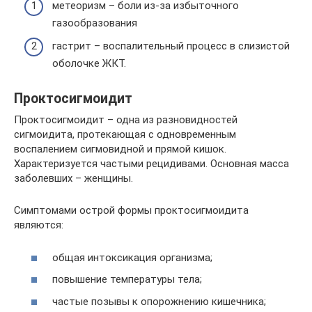
метеоризм – боли из-за избыточного
газообразования
гастрит – воспалительный процесс в слизистой
оболочке ЖКТ.
Проктосигмоидит
Проктосигмоидит – одна из разновидностей
сигмоидита, протекающая с одновременным
воспалением сигмовидной и прямой кишок.
Характеризуется частыми рецидивами. Основная масса
заболевших – женщины.
Симптомами острой формы проктосигмоидита
являются:
общая интоксикация организма;
повышение температуры тела;
частые позывы к опорожнению кишечника;