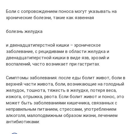
Боли с сопровождением поноса могут указывать на
хронические болезни, такие как язвенная
болезнь желудка
и двенадцатиперстной кишки – хроническое
заболевание, с рецидивами в области желудка и
двенадцатиперстной кишки в виде язв, эрозий и
воспалений, часто возникает при гастритах.
Симптомы заболевания: после еды болит живот, боли в
верхней части живота, боли, возникающие на голодный
желудок, тошнота, тяжесть в желудке, потеря веса,
изжога, отрыжка, рвота. Если болит живот и понос, это
может быть заболеваниями кишечника, связанных с
неправильным питанием, стрессами, употреблением
алкоголя, малоподвижным образом жизни, лечением
антибиотиками: