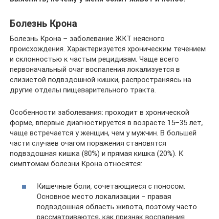
Болезнь Крона
Болезнь Крона – заболевание ЖКТ неясного
происхождения. Характеризуется хроническим течением
и склонностью к частым рецидивам. Чаще всего
первоначальный очаг воспаления локализуется в
слизистой подвздошной кишки, распространяясь на
другие отделы пищеварительного тракта.
Особенности заболевания: проходит в хронической
форме, впервые диагностируется в возрасте 15–35 лет,
чаще встречается у женщин, чем у мужчин. В большей
части случаев очагом поражения становятся
подвздошная кишка (80%) и прямая кишка (20%). К
симптомам болезни Крона относятся:
Кишечные боли, сочетающиеся с поносом.
Основное место локализации – правая
подвздошная область живота, поэтому часто
рассматриваются, как признак воспаления