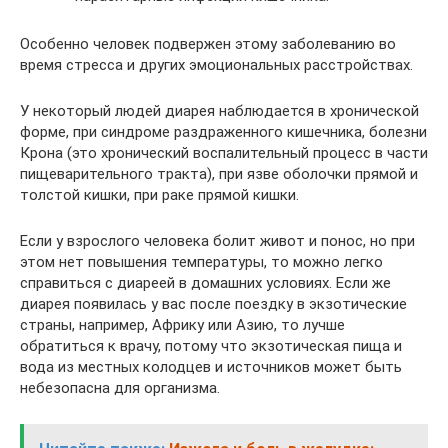
Особенно человек подвержен этому заболеванию во
время стресса и других эмоциональных расстройствах.
У некоторый людей диарея наблюдается в хронической
форме, при синдроме раздраженного кишечника, болезни
Крона (это хронический воспалительный процесс в части
пищеварительного тракта), при язве оболочки прямой и
толстой кишки, при раке прямой кишки.
Если у взрослого человека болит живот и понос, но при
этом нет повышения температуры, то можно легко
справиться с диареей в домашних условиях. Если же
диарея появилась у вас после поездку в экзотические
страны, например, Африку или Азию, то лучше
обратиться к врачу, потому что экзотическая пища и
вода из местных колодцев и источников может быть
небезопасна для организма.