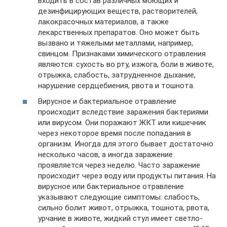
входить в состав различных моющих и
дезинфицирующих веществ, растворителей,
лакокрасочных материалов, а также
лекарственных препаратов. Оно может быть
вызвано и тяжелыми металлами, например,
свинцом. Признаками химического отравления
являются: сухость во рту, изжога, боли в животе,
отрыжка, слабость, затрудненное дыхание,
нарушение сердцебиения, рвота и тошнота.
Вирусное и бактериальное отравление
происходит вследствие заражения бактериями
или вирусом. Они поражают ЖКТ или кишечник
через некоторое время после попадания в
организм. Иногда для этого бывает достаточно
несколько часов, а иногда заражение
проявляется через неделю. Часто заражение
происходит через воду или продукты питания. На
вирусное или бактериальное отравление
указывают следующие симптомы: слабость,
сильно болит живот, отрыжка, тошнота, рвота,
урчание в животе, жидкий стул имеет светло-