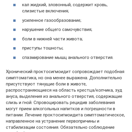
кал жидкий, зловонный, содержит кровь,
слизистые включения;
усиленное газообразование;
нарушение общего самочувствия;
боли в нижней части живота;
приступы тошноты;
спазмирование мышц анального отверстия.
Хронический проктосигмоидит сопровождает подобная
симптоматика, но она менее выражена. Дополнительно
присутствуют тянущие боли в животе,
распространяющиеся на область крестца/копчика, зуд
ануса, выделения из анального отверстия, содержащие
слизь и гной. Спровоцировать рецидив заболевания
могут прием алкогольных напитков и погрешности в
питании. Лечение проктосигмоидита симптоматическое,
направленное на устранение первопричины и
стабилизации состояния. Обязательно соблюдение