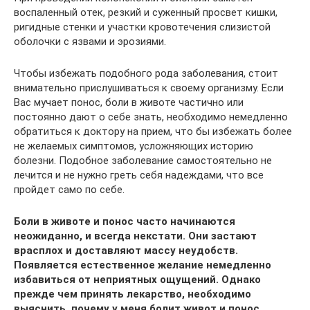
воспаленный отек, резкий и суженный просвет кишки,
ригидные стенки и участки кровотечения слизистой
оболочки с язвами и эрозиями.
Чтобы избежать подобного рода заболевания, стоит
внимательно прислушиваться к своему организму. Если
Вас мучает понос, боли в животе частично или
постоянно дают о себе знать, необходимо немедленно
обратиться к доктору на прием, что бы избежать более
не желаемых симптомов, усложняющих историю
болезни. Подобное заболевание самостоятельно не
лечится и не нужно греть себя надеждами, что все
пройдет само по себе.
Боли в животе и понос часто начинаются
неожиданно, и всегда некстати. Они застают
врасплох и доставляют массу неудобств.
Появляется естественное желание немедленно
избавиться от неприятных ощущений. Однако
прежде чем принять лекарство, необходимо
выяснить, почему у меня болит живот и понос.