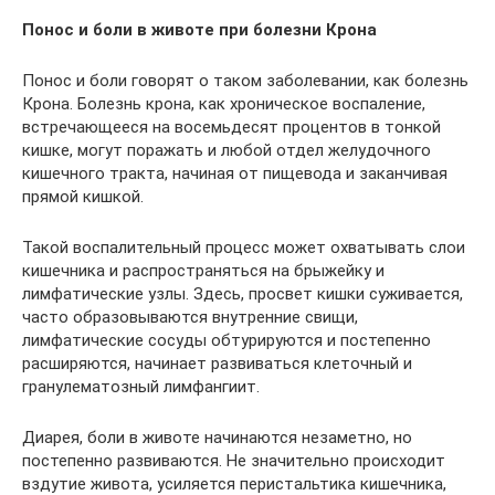
Понос и боли в животе при болезни Крона
Понос и боли говорят о таком заболевании, как болезнь
Крона. Болезнь крона, как хроническое воспаление,
встречающееся на восемьдесят процентов в тонкой
кишке, могут поражать и любой отдел желудочного
кишечного тракта, начиная от пищевода и заканчивая
прямой кишкой.
Такой воспалительный процесс может охватывать слои
кишечника и распространяться на брыжейку и
лимфатические узлы. Здесь, просвет кишки суживается,
часто образовываются внутренние свищи,
лимфатические сосуды обтурируются и постепенно
расширяются, начинает развиваться клеточный и
гранулематозный лимфангиит.
Диарея, боли в животе начинаются незаметно, но
постепенно развиваются. Не значительно происходит
вздутие живота, усиляется перистальтика кишечника,