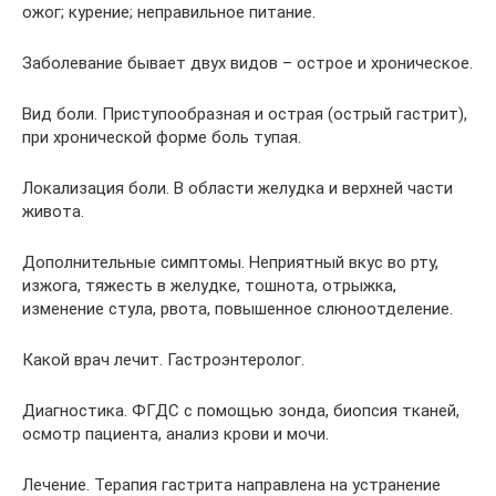
ожог; курение; неправильное питание.
Заболевание бывает двух видов – острое и хроническое.
Вид боли. Приступообразная и острая (острый гастрит),
при хронической форме боль тупая.
Локализация боли. В области желудка и верхней части
живота.
Дополнительные симптомы. Неприятный вкус во рту,
изжога, тяжесть в желудке, тошнота, отрыжка,
изменение стула, рвота, повышенное слюноотделение.
Какой врач лечит. Гастроэнтеролог.
Диагностика. ФГДС с помощью зонда, биопсия тканей,
осмотр пациента, анализ крови и мочи.
Лечение. Терапия гастрита направлена на устранение