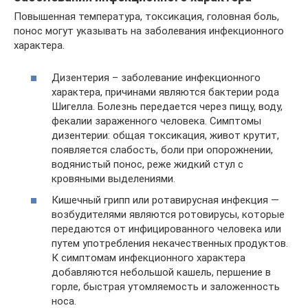
Повышенная температура, токсикация, головная боль,
понос могут указывать на заболевания инфекционного
характера.
Дизентерия – заболевание инфекционного
характера, причинами являются бактерии рода
Шигелла. Болезнь передается через пищу, воду,
фекалии зараженного человека. Симптомы
дизентерии: общая токсикация, живот крутит,
появляется слабость, боли при опорожнении,
водянистый понос, реже жидкий стул с
кровяными выделениями.
Кишечный грипп или ротавирусная инфекция —
возбудителями являются ротовирусы, которые
передаются от инфицированного человека или
путем употребления некачественных продуктов.
К симптомам инфекционного характера
добавляются небольшой кашель, першение в
горле, быстрая утомляемость и заложенность
носа.