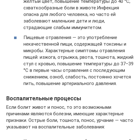
желтый цвет, повышение температуры до 40 °C,
схваткообразные боли в животе.Инфекция
опасна для любого человека, но часто ей
заболевают маленькие дети и люди,
страдающие слабым иммунитетом.
Пищевые отравления — это употребление
некачественной пищи, содержащей токсины и
микробы. Характерные симптомы отравления
пищей: изжога, отрыжка, рвота, тошнота, жидкий
стул с кровью, повышение температуры до 37–39
°C в первые часы отравления с последующим
снижением, озноб, слабость, постоянно хочется
пить, повышение артериального давления.
Воспалительные процессы
Если болит живот и понос, то это возможными
причинами являются болезни, имеющие характерные
признаки. Острые боли, тошнота, понос, урчание — часто
указывают на воспалительные заболевания: