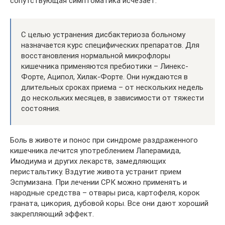
сопутствующая симптоматика исчезает.
С целью устранения дисбактериоза больному
назначается курс специфических препаратов. Для
восстановления нормальной микрофлоры
кишечника применяются пребиотики – Линекс-
Форте, Аципол, Хилак-Форте. Они нуждаются в
длительных сроках приема – от нескольких недель
до нескольких месяцев, в зависимости от тяжести
состояния.
Боль в животе и понос при синдроме раздраженного
кишечника лечится употреблением Лаперамида,
Имодиума и других лекарств, замедляющих
перистальтику. Вздутие живота устранит прием
Эспумизана. При лечении СРК можно применять и
народные средства – отвары риса, картофеля, корок
граната, цикория, дубовой коры. Все они дают хороший
закрепляющий эффект.