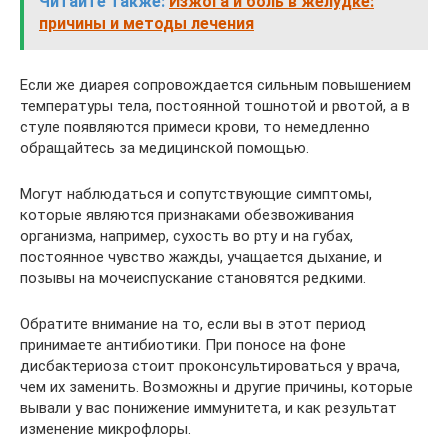
Читайте также:
Изжога и боль в желудке:
причины и методы лечения
Если же диарея сопровождается сильным повышением
температуры тела, постоянной тошнотой и рвотой, а в
стуле появляются примеси крови, то немедленно
обращайтесь за медицинской помощью.
Могут наблюдаться и сопутствующие симптомы,
которые являются признаками обезвоживания
организма, например, сухость во рту и на губах,
постоянное чувство жажды, учащается дыхание, и
позывы на мочеиспускание становятся редкими.
Обратите внимание на то, если вы в этот период
принимаете антибиотики. При поносе на фоне
дисбактериоза стоит проконсультироваться у врача,
чем их заменить. Возможны и другие причины, которые
вывали у вас понижение иммунитета, и как результат
изменение микрофлоры.