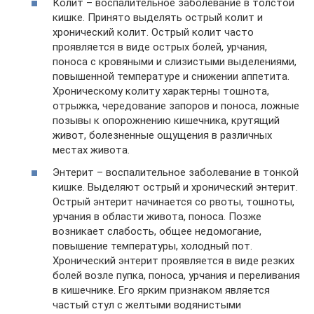
Колит – воспалительное заболевание в толстой
кишке. Принято выделять острый колит и
хронический колит. Острый колит часто
проявляется в виде острых болей, урчания,
поноса с кровяными и слизистыми выделениями,
повышенной температуре и снижении аппетита.
Хроническому колиту характерны тошнота,
отрыжка, чередование запоров и поноса, ложные
позывы к опорожнению кишечника, крутящий
живот, болезненные ощущения в различных
местах живота.
Энтерит – воспалительное заболевание в тонкой
кишке. Выделяют острый и хронический энтерит.
Острый энтерит начинается со рвоты, тошноты,
урчания в области живота, поноса. Позже
возникает слабость, общее недомогание,
повышение температуры, холодный пот.
Хронический энтерит проявляется в виде резких
болей возле пупка, поноса, урчания и переливания
в кишечнике. Его ярким признаком является
частый стул с желтыми водянистыми