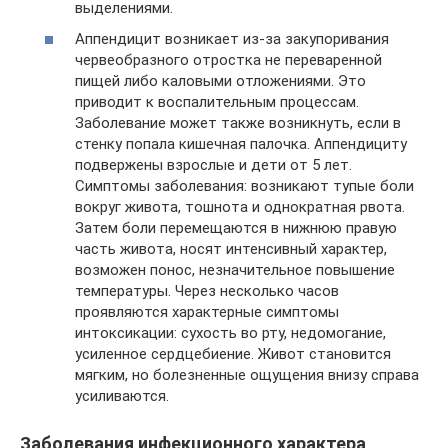
выделениями.
Аппендицит возникает из-за закупоривания
червеобразного отростка не переваренной
пищей либо каловыми отложениями. Это
приводит к воспалительным процессам.
Заболевание может также возникнуть, если в
стенку попала кишечная палочка. Аппендициту
подвержены взрослые и дети от 5 лет.
Симптомы заболевания: возникают тупые боли
вокруг живота, тошнота и однократная рвота.
Затем боли перемещаются в нижнюю правую
часть живота, носят интенсивный характер,
возможен понос, незначительное повышение
температуры. Через несколько часов
проявляются характерные симптомы
интоксикации: сухость во рту, недомогание,
усиленное сердцебиение. Живот становится
мягким, но болезненные ощущения внизу справа
усиливаются.
Заболевания инфекционного характера