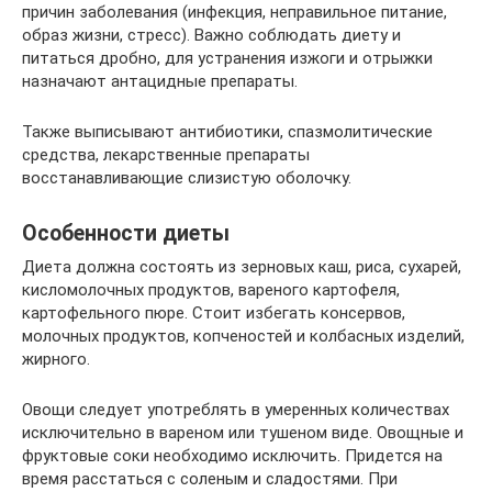
причин заболевания (инфекция, неправильное питание,
образ жизни, стресс). Важно соблюдать диету и
питаться дробно, для устранения изжоги и отрыжки
назначают антацидные препараты.
Также выписывают антибиотики, спазмолитические
средства, лекарственные препараты
восстанавливающие слизистую оболочку.
Особенности диеты
Диета должна состоять из зерновых каш, риса, сухарей,
кисломолочных продуктов, вареного картофеля,
картофельного пюре. Стоит избегать консервов,
молочных продуктов, копченостей и колбасных изделий,
жирного.
Овощи следует употреблять в умеренных количествах
исключительно в вареном или тушеном виде. Овощные и
фруктовые соки необходимо исключить. Придется на
время расстаться с соленым и сладостями. При