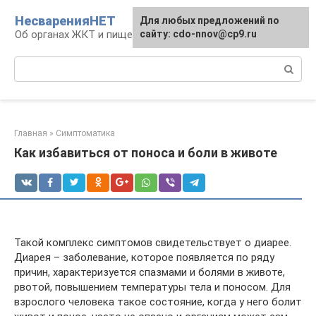
Перейти
НесваренияНЕТ
Для любых предложений по
к
Об органах ЖКТ и пищеварении
сайту: cdo-nnov@cp9.ru
контенту
Поиск:
Главная
»
Симптоматика
Как избавиться от поноса и боли в животе
Такой комплекс симптомов свидетельствует о диарее.
Диарея – заболевание, которое появляется по ряду
причин, характеризуется спазмами и болями в животе,
рвотой, повышением температуры тела и поносом. Для
взрослого человека такое состояние, когда у него болит