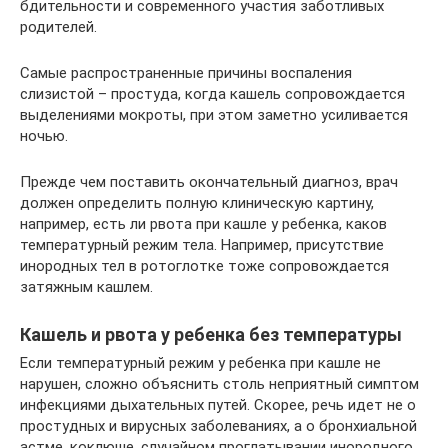
бдительности и современного участия заботливых
родителей.
Самые распространенные причины воспаления
слизистой – простуда, когда кашель сопровождается
выделениями мокроты, при этом заметно усиливается
ночью.
Прежде чем поставить окончательный диагноз, врач
должен определить полную клиническую картину,
например, есть ли рвота при кашле у ребенка, каков
температурный режим тела. Например, присутствие
инородных тел в ротоглотке тоже сопровождается
затяжным кашлем.
Кашель и рвота у ребенка без температуры
Если температурный режим у ребенка при кашле не
нарушен, сложно объяснить столь неприятный симптом
инфекциями дыхательных путей. Скорее, речь идет не о
простудных и вирусных заболеваниях, а о бронхиальной
астме, коклюше, случайном проглатывании инородного