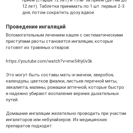
12 лет). Таблетки принимать по 1 шт. первые 2-3
дня, потом сократить дозу вдвое.
Проведение ингаляций
Вспомогательным лечением кашля с систематическими
приступами рвоты становятся ингаляции, которые
готовят из травяных отваров.
https://youtube.com/watch?v=ime54tyUv3k
Это могут быть составы мать-и-мачехи, зверобоя,
календулы, цветков фиалки, листьев перечной мяты,
эвкалипта, малины, ромашки аптечной, которые быстро
и надежно убирают воспаление верхних дыхательных
путей.
Домашние ингаляции желательно проводить при участии
ингаляторов или небулайзеров. Из медицинских
препаратов подходят: