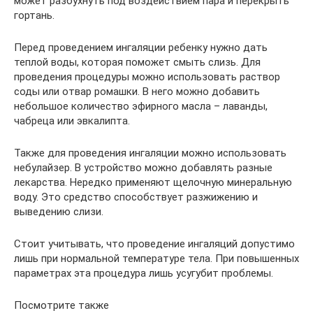
может разбухнуть под воздействием пара и перекрыть
гортань.
Перед проведением ингаляции ребенку нужно дать
теплой воды, которая поможет смыть слизь. Для
проведения процедуры можно использовать раствор
соды или отвар ромашки. В него можно добавить
небольшое количество эфирного масла – лаванды,
чабреца или эвкалипта.
Также для проведения ингаляции можно использовать
небулайзер. В устройство можно добавлять разные
лекарства. Нередко применяют щелочную минеральную
воду. Это средство способствует разжижению и
выведению слизи.
Стоит учитывать, что проведение ингаляций допустимо
лишь при нормальной температуре тела. При повышенных
параметрах эта процедура лишь усугубит проблемы.
Посмотрите также