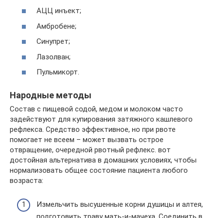
АЦЦ инъект;
Амбробене;
Синупрет;
Лазолван;
Пульмикорт.
Народные методы
Состав с пищевой содой, медом и молоком часто
задействуют для купирования затяжного кашлевого
рефлекса. Средство эффективное, но при рвоте
помогает не всеем – может вызвать острое
отвращение, очередной рвотный рефлекс. вот
достойная альтернатива в домашних условиях, чтобы
нормализовать общее состояние пациента любого
возраста:
Измельчить высушенные корни душицы и алтея,
подготовить траву мать-и-мачеха. Соединить в