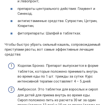
и Левопронт;
препараты центрального действия: Глаувент и
Синекод;
антигистаминные средства: Супрастин, Цетрин,
Кларитин;
фитопрепараты: Шалфей в таблетках.
Чтобы быстро убрать сильный кашель, сопровождаемый
приступами рвоты, вот самые эффективные лечащие
средства:
Коделак Бронхо. Препарат выпускается в форме
таблеток, которые положено принимать внутрь
во время еды по 1 шт. трижды за сутки. Курс
интенсивной терапии составляет 4 – 5 дней.
Амброксол. Это таблетки для взрослых и сироп
для детей для приема внутрь во время еды.
Сироп положено пить из расчета 30 мг за один
прием (старше 12 лет) и 15 мг за прием (детям до