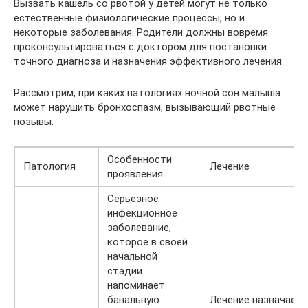
Вызвать кашель со рвотой у детей могут не только
естественные физиологические процессы, но и
некоторые заболевания. Родители должны вовремя
проконсультироваться с доктором для постановки
точного диагноза и назначения эффективного лечения.
Рассмотрим, при каких патологиях ночной сон малыша
может нарушить бронхоспазм, вызывающий рвотные
позывы.
Особенности
Патология
Лечение
проявления
Серьезное
инфекционное
заболевание,
которое в своей
начальной
стадии
напоминает
банальную
Лечение назначает