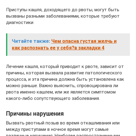
Приступы кашля, доходящего до рвоты, могут быть
вызваны разными заболеваниями, которые требуют
диагностики
Читайте также:
Чем опасна густая желчь и
как распознать ее у себя?в закладки 4
Лечение кашля, который приводит к рвоте, зависит от
причины, которая вызвала развитие патологического
процесса, и эта причина должна быть установлена как
можно раньше. Важно выяснить, спровоцирована ли
рвота именно кашлем, или же является симптомом
какого-либо сопутствующего заболевания.
Причины нарушения
Вызвать рвотный позыв во время откашливания или
между приступами в ночное время могут самые
различные нарушения. Наиболее распространенными