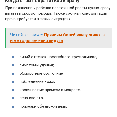
Когда стоит обратиться к врачу
При появлении у ребенка постоянной рвоты нужно сразу
вызвать скорую помощь. Также срочная консультация
врача требуется в таких ситуациях:
Читайте также:
Причины болей внизу живота
и методы лечения недуга
синий оттенок носогубного треугольника;
симптомы удушья;
обморочное состояние;
побледнение кожи;
кровянистые примеси в мокроте;
пена изо рта;
признаки обезвоживания.