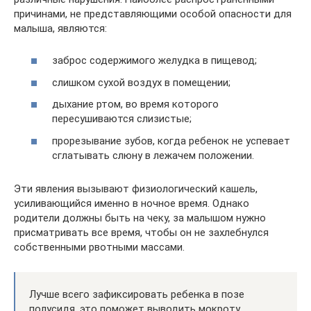
причинами, не представляющими особой опасности для
малыша, являются:
заброс содержимого желудка в пищевод;
слишком сухой воздух в помещении;
дыхание ртом, во время которого
пересушиваются слизистые;
прорезывание зубов, когда ребенок не успевает
сглатывать слюну в лежачем положении.
Эти явления вызывают физиологический кашель,
усиливающийся именно в ночное время. Однако
родители должны быть на чеку, за малышом нужно
присматривать все время, чтобы он не захлебнулся
собственными рвотными массами.
Лучше всего зафиксировать ребенка в позе
полусидя, это поможет выводить мокроту