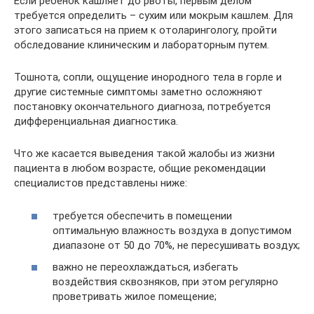
Если ребенок кашляет до рвоты, первым делом
требуется определить – сухим или мокрым кашлем. Для
этого записаться на прием к отоларингологу, пройти
обследование клиническим и лабораторным путем.
Тошнота, сопли, ощущение инородного тела в горле и
другие системные симптомы заметно осложняют
постановку окончательного диагноза, потребуется
дифференциальная диагностика.
Что же касается выведения такой жалобы из жизни
пациента в любом возрасте, общие рекомендации
специалистов представлены ниже:
требуется обеспечить в помещении
оптимальную влажность воздуха в допустимом
диапазоне от 50 до 70%, не пересушивать воздух;
важно не переохлаждаться, избегать
воздействия сквозняков, при этом регулярно
проветривать жилое помещение;