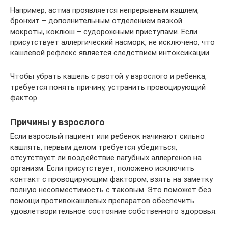
Например, астма проявляется непрерывным кашлем,
бронхит – дополнительным отделением вязкой
мокроты, коклюш – судорожными приступами. Если
присутствует аллергический насморк, не исключено, что
кашлевой рефлекс является следствием интоксикации.
Чтобы убрать кашель с рвотой у взрослого и ребенка,
требуется понять причину, устранить провоцирующий
фактор.
Причины у взрослого
Если взрослый пациент или ребенок начинают сильно
кашлять, первым делом требуется убедиться,
отсутствует ли воздействие пагубных аллергенов на
организм. Если присутствует, положено исключить
контакт с провоцирующим фактором, взять на заметку
полную несовместимость с таковым. Это поможет без
помощи противокашлевых препаратов обеспечить
удовлетворительное состояние собственного здоровья.