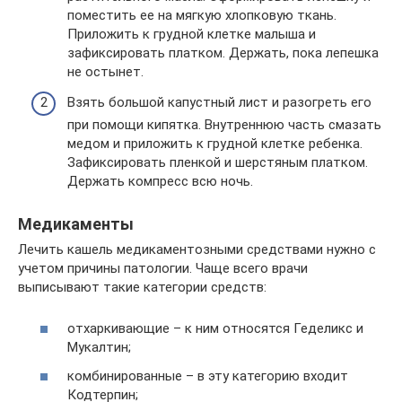
поместить ее на мягкую хлопковую ткань.
Приложить к грудной клетке малыша и
зафиксировать платком. Держать, пока лепешка
не остынет.
Взять большой капустный лист и разогреть его
при помощи кипятка. Внутреннюю часть смазать
медом и приложить к грудной клетке ребенка.
Зафиксировать пленкой и шерстяным платком.
Держать компресс всю ночь.
Медикаменты
Лечить кашель медикаментозными средствами нужно с
учетом причины патологии. Чаще всего врачи
выписывают такие категории средств:
отхаркивающие – к ним относятся Геделикс и
Мукалтин;
комбинированные – в эту категорию входит
Кодтерпин;