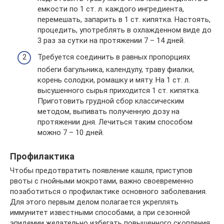
емкости по 1 ст. л. каждого ингредиента,
перемешать, запарить в 1 ст. кипятка. Настоять,
процедить, употреблять в охлажденном виде до
3 раз за сутки на протяжении 7 – 14 дней.
Требуется соединить в равных пропорциях
побеги багульника, календулу, траву фиалки,
корень солодки, ромашку и мяту. На 1 ст. л.
высушенного сырья приходится 1 ст. кипятка.
Приготовить грудной сбор классическим
методом, выпивать полученную дозу на
протяжении дня. Лечиться таким способом
можно 7 – 10 дней.
Профилактика
Чтобы предотвратить появление кашля, приступов
рвоты с гнойными мокротами, важно своевременно
позаботиться о профилактике основного заболевания.
Для этого первым делом полагается укреплять
иммунитет известными способами, а при сезонной
эпидемии желательно избегать повышенного скопления