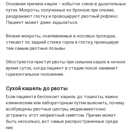
Основная причина кашля – избыток слизи в дыхательных
путях. Мокроты, полученные из бронхов при спазме,
раздражают глотку и провоцируют рвотный рефлекс.
Пациент может даже задыхаться.
Вязкие мокроты, скапливаемые в носовых проходах,
стекают по задней стенке горла в глотку, провоцируя
тем самым рвотные позывы.
Обостряется приступ рвоты при сильном кашле в ночное
время суток, когда пациент в стадии покоя занимает
горизонтальное положение.
Сухой кашель до рвоты
Если пациента беспокоит кашель до тошноты, важно
клиническим или лабораторным путем выяснить, почему
возбуждены рвотные центры, медикаментозно
устранить этот неприятный симптом. Причин может
быть несколько, вот самые распространенные среди
них: