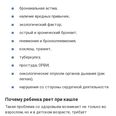
бронхиальная астма;
наличие вредных привычек;
экологический фактор;
острый и хронический бронхит;
пневмония и бронхопневмония;
коклюш, трахеит;
туберкулез;
простуда, ОРВИ;
онкологические опухоли органов дыхания (рак
легких);
нарушения со стороны сердечной деятельности.
Почему ребенка рвет при кашле
Такая проблема со здоровьем возникает не только во
взрослом, но и в детском возрасте, требует