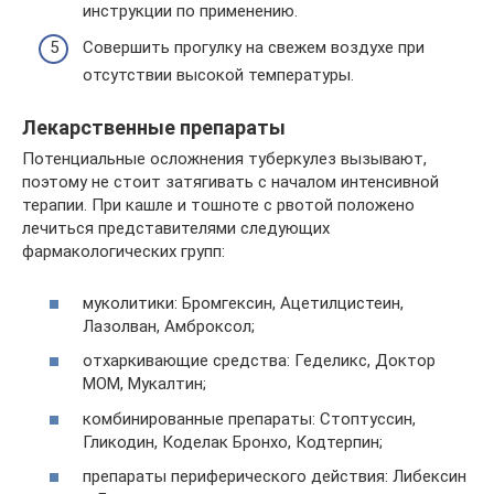
инструкции по применению.
Совершить прогулку на свежем воздухе при
отсутствии высокой температуры.
Лекарственные препараты
Потенциальные осложнения туберкулез вызывают,
поэтому не стоит затягивать с началом интенсивной
терапии. При кашле и тошноте с рвотой положено
лечиться представителями следующих
фармакологических групп:
муколитики: Бромгексин, Ацетилцистеин,
Лазолван, Амброксол;
отхаркивающие средства: Геделикс, Доктор
МОМ, Мукалтин;
комбинированные препараты: Стоптуссин,
Гликодин, Коделак Бронхо, Кодтерпин;
препараты периферического действия: Либексин