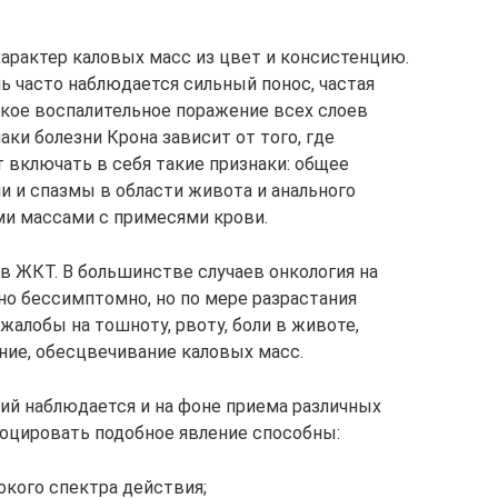
характер каловых масс из цвет и консистенцию.
ь часто наблюдается сильный понос, частая
ское воспалительное поражение всех слоев
ки болезни Крона зависит от того, где
т включать в себя такие признаки: общее
ли и спазмы в области живота и анального
ми массами с примесями крови.
в ЖКТ. В большинстве случаев онкология на
о бессимптомно, но по мере разрастания
жалобы на тошноту, рвоту, боли в животе,
ние, обесцвечивание каловых масс.
ий наблюдается и на фоне приема различных
оцировать подобное явление способны:
кого спектра действия;