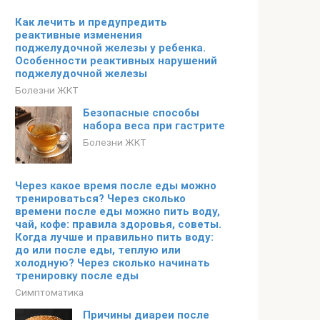
Как лечить и предупредить
реактивные изменения
поджелудочной железы у ребенка.
Особенности реактивных нарушений
поджелудочной железы
Болезни ЖКТ
Безопасные способы
набора веса при гастрите
Болезни ЖКТ
Через какое время после еды можно
тренироваться? Через сколько
времени после еды можно пить воду,
чай, кофе: правила здоровья, советы.
Когда лучше и правильно пить воду:
до или после еды, теплую или
холодную? Через сколько начинать
тренировку после еды
Симптоматика
Причины диареи после