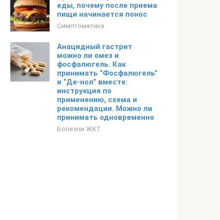
еды, почему после приема
пищи начинается понос
Симптоматика
Анацидный гастрит
можно ли омез и
фосфалюгель. Как
принимать “Фосфалюгель”
и “Де-нол” вместе:
инструкция по
применению, схема и
рекомендации. Можно ли
принимать одновременно
Болезни ЖКТ