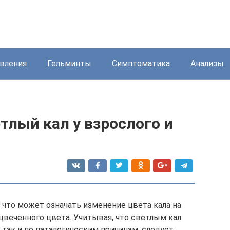
вления
Гельминты
Симптоматика
Анализы
тлый кал у взрослого и
 что может означать изменение цвета кала на
цвеченного цвета. Учитывая, что светлым кал
так и по паталогическим причинам, следует