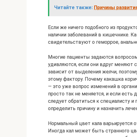
Читайте также:
Причины развития
Если же ничего подобного из продукт
наличии заболеваний в кишечнике. Ка
свидетельствуют о геморрое, анальн
Многие пациенты задаются вопросом
удивляются, если они вдруг меняют 
зависит от выделения желчи, поэтом
этому фактору. Почему какашка корич
— это уже вопрос изменений в органи
просто так не меняется, и если ест
следует обратиться к специалисту и
определить причину и назначить лече
Нормальный цвет кала варьируется о
Иногда кал может быть странного цв