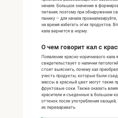
начале. Большое значение в формиро
питания, поэтому при обнаружении с
панику — для начала проанализируйте
на время избегать этих продуктов. Вп
кала вернется в норму.
О чем говорит кал с кр
Появление красно-коричневого кала 
свидетельствует о наличии патологий
стоит выяснить, почему кал приобрел
учесть продукты, которые были съед
массы в красный цвет могут такие п
фруктовые соки. Также оказать влия
красители и съеденные в большом ко
оттенок после употребления овощей,
их переваривать.