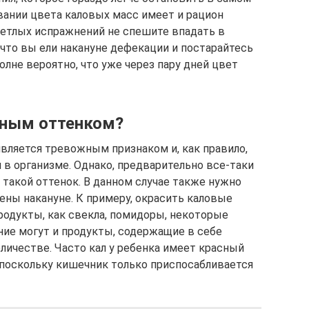
вании цвета каловых масс имеет и рацион
ветлых испражнений не спешите впадать в
, что вы ели накануне дефекации и постарайтесь
олне вероятно, что уже через пару дней цвет
асным оттенком?
является тревожным признаком и, как правило,
 в организме. Однако, предварительно все-таки
 такой оттенок. В данном случае также нужно
ены накануне. К примеру, окрасить каловые
родукты, как свекла, помидоры, некоторые
ние могут и продукты, содержащие в себе
личестве. Часто кал у ребенка имеет красный
 поскольку кишечник только приспосабливается