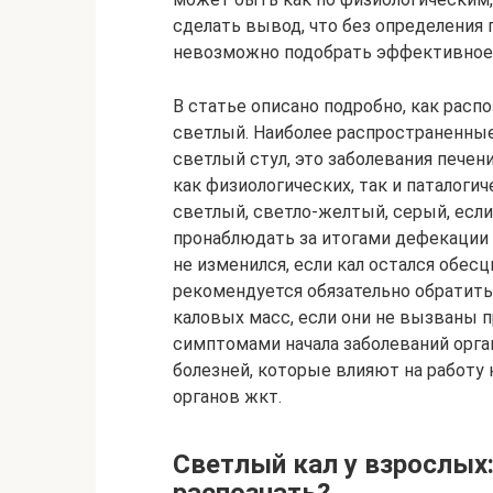
сделать вывод, что без определения 
невозможно подобрать эффективное
В статье описано подробно, как распо
светлый. Наиболее распространенные 
светлый стул, это заболевания печен
как физиологических, так и паталогич
светлый, светло-желтый, серый, есл
пронаблюдать за итогами дефекации 
не изменился, если кал остался обесц
рекомендуется обязательно обратитьс
каловых масс, если они не вызваны 
симптомами начала заболеваний орга
болезней, которые влияют на работу 
органов жкт.
Светлый кал у взрослых: