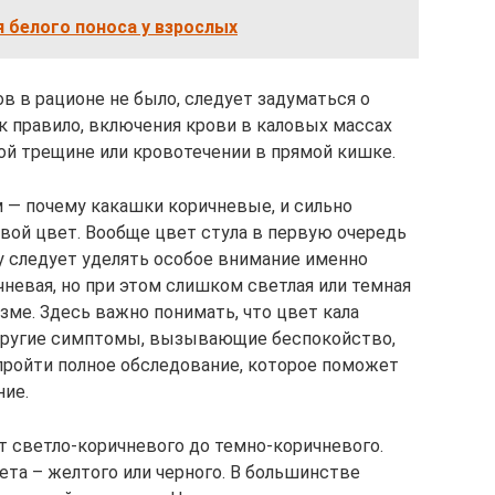
 белого поноса у взрослых
ов в рационе не было, следует задуматься о
к правило, включения крови в каловых массах
ой трещине или кровотечении в прямой кишке.
 — почему какашки коричневые, и сильно
свой цвет. Вообще цвет стула в первую очередь
у следует уделять особое внимание именно
невая, но при этом слишком светлая или темная
зме. Здесь важно понимать, что цвет кала
ь другие симптомы, вызывающие беспокойство,
 пройти полное обследование, которое поможет
ние.
т светло-коричневого до темно-коричневого.
ета – желтого или черного. В большинстве