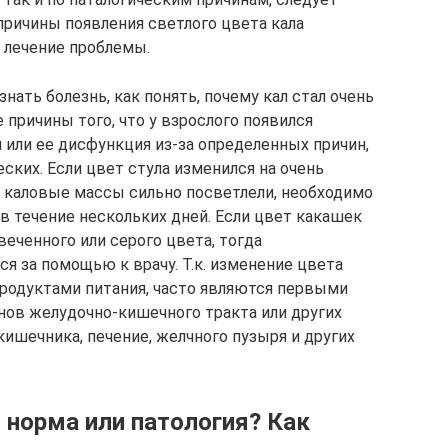
причины появления светлого цвета кала
 лечение проблемы.
знать болезнь, как понять, почему кал стал очень
причины того, что у взрослого появился
и или ее дисфункция из-за определенных причин,
еских. Если цвет стула изменился на очень
и каловые массы сильно посветлели, необходимо
в течение нескольких дней. Если цвет какашек
веченного или серого цвета, тогда
я за помощью к врачу. Т.к. изменение цвета
продуктами питания, часто являются первыми
нов желудочно-кишечного тракта или других
кишечника, печение, желчного пузыря и других
 норма или патология? Как