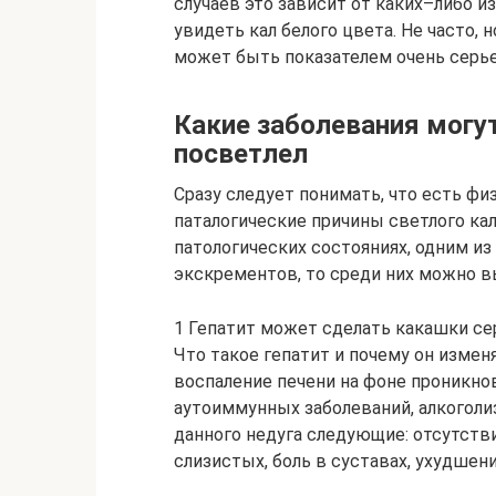
случаев это зависит от каких–либо и
увидеть кал белого цвета. Не часто, 
может быть показателем очень серь
Какие заболевания могут
посветлел
Сразу следует понимать, что есть фи
паталогические причины светлого кала
патологических состояниях, одним и
экскрементов, то среди них можно в
1 Гепатит может сделать какашки се
Что такое гепатит и почему он измен
воспаление печени на фоне проникно
аутоиммунных заболеваний, алкоголиз
данного недуга следующие: отсутств
слизистых, боль в суставах, ухудшен