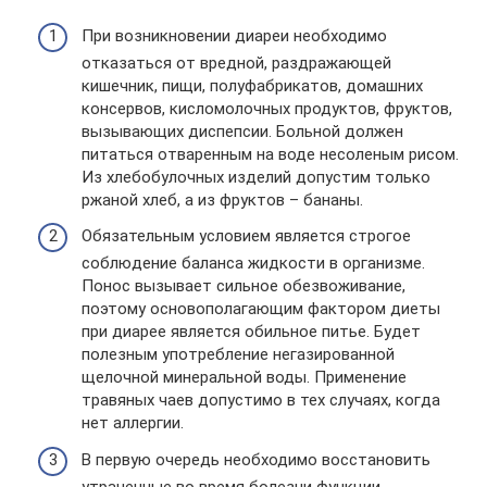
При возникновении диареи необходимо
отказаться от вредной, раздражающей
кишечник, пищи, полуфабрикатов, домашних
консервов, кисломолочных продуктов, фруктов,
вызывающих диспепсии. Больной должен
питаться отваренным на воде несоленым рисом.
Из хлебобулочных изделий допустим только
ржаной хлеб, а из фруктов – бананы.
Обязательным условием является строгое
соблюдение баланса жидкости в организме.
Понос вызывает сильное обезвоживание,
поэтому основополагающим фактором диеты
при диарее является обильное питье. Будет
полезным употребление негазированной
щелочной минеральной воды. Применение
травяных чаев допустимо в тех случаях, когда
нет аллергии.
В первую очередь необходимо восстановить
утраченные во время болезни функции