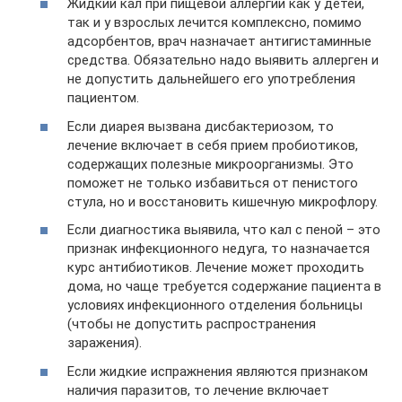
Жидкий кал при пищевой аллергии как у детей,
так и у взрослых лечится комплексно, помимо
адсорбентов, врач назначает антигистаминные
средства. Обязательно надо выявить аллерген и
не допустить дальнейшего его употребления
пациентом.
Если диарея вызвана дисбактериозом, то
лечение включает в себя прием пробиотиков,
содержащих полезные микроорганизмы. Это
поможет не только избавиться от пенистого
стула, но и восстановить кишечную микрофлору.
Если диагностика выявила, что кал с пеной – это
признак инфекционного недуга, то назначается
курс антибиотиков. Лечение может проходить
дома, но чаще требуется содержание пациента в
условиях инфекционного отделения больницы
(чтобы не допустить распространения
заражения).
Если жидкие испражнения являются признаком
наличия паразитов, то лечение включает