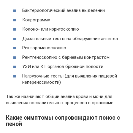
Бактериологический анализ выделений
Копрограмму
Колоно- или ирригоскопию
Дыхательные тесты на обнаружение антител
Ректороманоскопию
Рентгеноскопию с бариевым контрастом
УЗИ или КТ органов брюшной полости
Нагрузочные тесты (для выявления пищевой
непереносимости)
Так же назначают общий анализ крови и мочи для
выявления воспалительных процессов в организме.
Какие симптомы сопровождают понос с
пеной