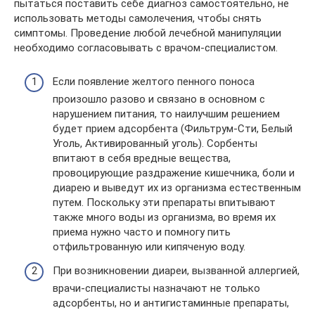
пытаться поставить себе диагноз самостоятельно, не
использовать методы самолечения, чтобы снять
симптомы. Проведение любой лечебной манипуляции
необходимо согласовывать с врачом-специалистом.
Если появление желтого пенного поноса
произошло разово и связано в основном с
нарушением питания, то наилучшим решением
будет прием адсорбента (Фильтрум-Сти, Белый
Уголь, Активированный уголь). Сорбенты
впитают в себя вредные вещества,
провоцирующие раздражение кишечника, боли и
диарею и выведут их из организма естественным
путем. Поскольку эти препараты впитывают
также много воды из организма, во время их
приема нужно часто и помногу пить
отфильтрованную или кипяченую воду.
При возникновении диареи, вызванной аллергией,
врачи-специалисты назначают не только
адсорбенты, но и антигистаминные препараты,