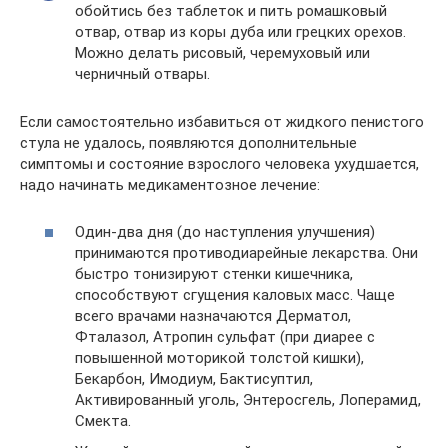
обойтись без таблеток и пить ромашковый
отвар, отвар из коры дуба или грецких орехов.
Можно делать рисовый, черемуховый или
черничный отвары.
Если самостоятельно избавиться от жидкого пенистого
стула не удалось, появляются дополнительные
симптомы и состояние взрослого человека ухудшается,
надо начинать медикаментозное лечение:
Один-два дня (до наступления улучшения)
принимаются противодиарейные лекарства. Они
быстро тонизируют стенки кишечника,
способствуют сгущения каловых масс. Чаще
всего врачами назначаются Дерматол,
Фталазол, Атропин сульфат (при диарее с
повышенной моторикой толстой кишки),
Бекарбон, Имодиум, Бактисуптил,
Активированный уголь, Энтеросгель, Лоперамид,
Смекта.