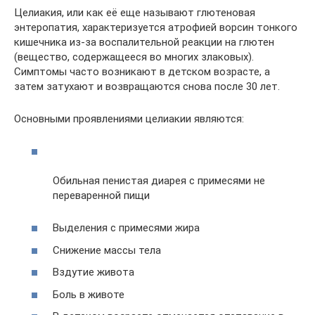
Целиакия, или как её еще называют глютеновая
энтеропатия, характеризуется атрофией ворсин тонкого
кишечника из-за воспалительной реакции на глютен
(вещество, содержащееся во многих злаковых).
Симптомы часто возникают в детском возрасте, а
затем затухают и возвращаются снова после 30 лет.
Основными проявлениями целиакии являются:
Обильная пенистая диарея с примесями не
переваренной пищи
Выделения с примесями жира
Снижение массы тела
Вздутие живота
Боль в животе