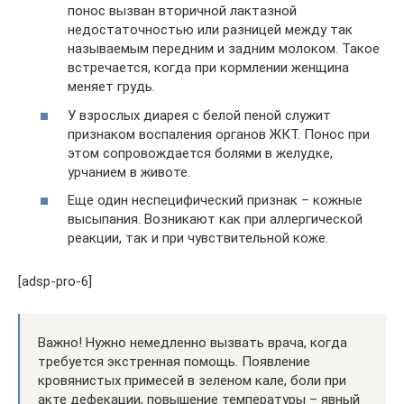
понос вызван вторичной лактазной
недостаточностью или разницей между так
называемым передним и задним молоком. Такое
встречается, когда при кормлении женщина
меняет грудь.
У взрослых диарея с белой пеной служит
признаком воспаления органов ЖКТ. Понос при
этом сопровождается болями в желудке,
урчанием в животе.
Еще один неспецифический признак – кожные
высыпания. Возникают как при аллергической
реакции, так и при чувствительной коже.
[adsp-pro-6]
Важно! Нужно немедленно вызвать врача, когда
требуется экстренная помощь. Появление
кровянистых примесей в зеленом кале, боли при
акте дефекации, повышение температуры – явный