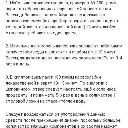
1. Небольшое количество риса, примерно 50-100 грамм
варят до образования отвара вязкой консистенции.
Затем добавляют одну чайную ложку крахмала в
полученную смесь(который предварительно разводят в
холодной, желательно кипяченой воде). Получившийся
отвар употребляют за один приём.
2. Измельченный корень шиповника заливают небольшим
количеством воды и кипятят на слабом огне 10 минут.
Затем, жидкости дают настояться около часа. Пьют 3-4
раза в день.
3. В кипяток высыпают 100 грамм кровохлёбки
лекарственной и варят 10-15 минут. По аналогии с
шиповником, отвар следует настоять ещё около часа,
процедить, и принимать 5-6 раз в день в количестве 1
столовой ложки на стакан тёплой воды.
Следует воздержаться от употребления данных
средств после прекращения диареи, поскольку большое
количество вяжущих компонентов в их составе может