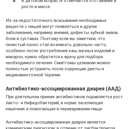
В детском возрасте отмечается отставание в
росте и массе
Из-за недостаточного всасывания необходимых
веществ с пищей могут появляться и другие
заболевания, например анемия, дефекты зубной эмали,
боли в суставах. Поэтому если вы заметили, что
пенистый понос стал возникать довольно часто,
особенно после употребления каш, мучных изделий и
макарон, нужно обратится к врачу для подбора
необходимого лечения. Симптомы целиакии можно
полностью устранить после коррекции диеты и
медикаментозной терапии.
Антибиотико-ассоциированная диарея (ААД)
При длительном приеме антибиотиков подавляется рост
лакто- и бифидобактерий, в норме заселяющих
кишечник и помогающих в переваривании пищи.
Антибиотико-ассоциированная диарея является
клиническим диагнозом, в отличие от дисбактериоза,