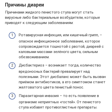
Причины диареи
Причинами жидкого пенистого стула могут стать
вирусные либо бактериальные возбудители, которые
приводят к следующим заболеваниям:
Ротавирусная инфекция, или кишечный грипп, –
опасное инфекционное заболевание, которое
сопровождается тошнотой с рвотой, диареей с
каловыми массами зелёного цвета, сильным
обезвоживанием.
Дисбактериоз – возникает тогда, количество
вредоносных бактерий превалирует над
полезными. Этот дисбаланс может быть вызван
приёмом антибиотиков, а его симптомом станет
желтоватого цвета пенистый понос.
Паразитарная инвазия – то есть появление в
организме неприятных «гостей». От пенистого
стула избавят противоглистные препараты.