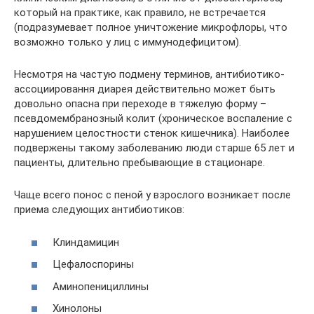
который на практике, как правило, не встречается
(подразумевает полное уничтожение микрофлоры, что
возможно только у лиц с иммунодефицитом).
Несмотря на частую подмену терминов, антибиотико-
ассоциировання диарея действительно может быть
довольно опасна при переходе в тяжелую форму –
псевдомембранозный колит (хроническое воспаление с
нарушением целостности стенок кишечника). Наиболее
подвержены такому заболеванию люди старше 65 лет и
пациенты, длительно пребывающие в стационаре.
Чаще всего понос с пеной у взрослого возникает после
приема следующих антибиотиков:
Клиндамицин
Цефалоспорины
Аминопенициллины
Хинолоны