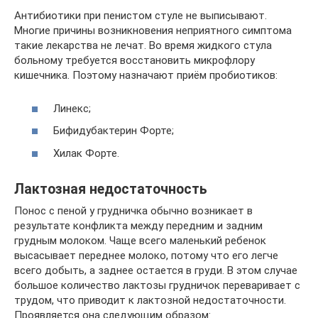
Антибиотики при пенистом стуле не выписывают.
Многие причины возникновения неприятного симптома
такие лекарства не лечат. Во время жидкого стула
больному требуется восстановить микрофлору
кишечника. Поэтому назначают приём пробиотиков:
Линекс;
Бифидубактерин Форте;
Хилак Форте.
Лактозная недостаточность
Понос с пеной у грудничка обычно возникает в
результате конфликта между передним и задним
грудным молоком. Чаще всего маленький ребенок
высасывает переднее молоко, потому что его легче
всего добыть, а заднее остается в груди. В этом случае
большое количество лактозы грудничок переваривает с
трудом, что приводит к лактозной недостаточности.
Проявляется она следующим образом: