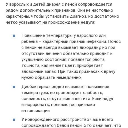
У взрослых и детей диарея с пеной сопровождается
рядом дополнительных признаков. Они не настолько
характерны, чтобы установить диагноз, но достаточно
четко указывают на происхождение недуга:
Повышение температуры у взрослого или
ребенка – характерный признак инфекции. Понос
с пеной не всегда вызывает лихорадку, но при
отсутствии лечения обязательно приводит к
ухудшению состояния: появляется рвота,
тошнота, кал меняет цвет, приобретает
зловонный запах. При таких признаках к врачу
нужно обращать немедленно.
Дисбактериоз редко вызывает повышение
температуры, но провоцирует слабость,
сонливость, отсутствие аппетита. Если недуг
игнорировать, появляются признаки
интоксикации.
У новорожденного расстройство чаще всего
сопровождается белой пеной. Это означает, что