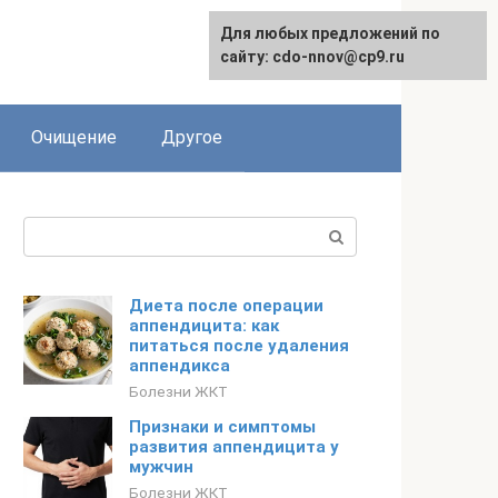
Для любых предложений по
сайту: cdo-nnov@cp9.ru
Очищение
Другое
Поиск:
Диета после операции
аппендицита: как
питаться после удаления
аппендикса
Болезни ЖКТ
Признаки и симптомы
развития аппендицита у
мужчин
Болезни ЖКТ