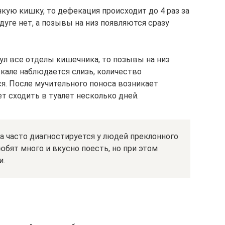
кую кишку, то дефекация происходит до 4 раз за
дуге нет, а позывы на низ появляются сразу
ул все отделы кишечника, то позывы на низ
В кале наблюдается слизь, количество
. После мучительного поноса возникает
ет сходить в туалет несколько дней.
 часто диагностируется у людей преклонного
любят много и вкусно поесть, но при этом
и.