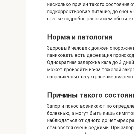
несколько причин такого состояния 
подкорректировав питание, до очень 
статье подробно расскажем обо всех
Норма и патология
Здоровый человек должен опорожнять 
паниковать есть дефекация происходи
Однократная задержка кала до 3 дне
может произойти из-за тяжелой закр
направленных на устранение диареи 
Причины такого состоян
Запор и понос возникают по определ
болезнью, а могут быть лишь симпт
наблюдаться от одного до четырех ра
становятся очень редкими. При запор