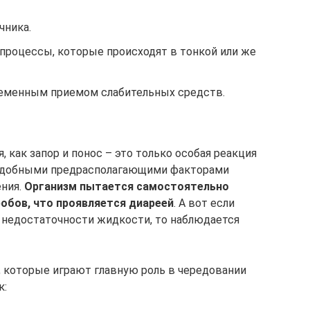
чника.
процессы, которые происходят в тонкой или же
ременным приемом слабительных средств.
, как запор и понос – это только особая реакция
Подобными предрасполагающими факторами
ения.
Организм пытается самостоятельно
робов, что проявляется диареей
. А вот если
 недостаточности жидкости, то наблюдается
 которые играют главную роль в чередовании
к: