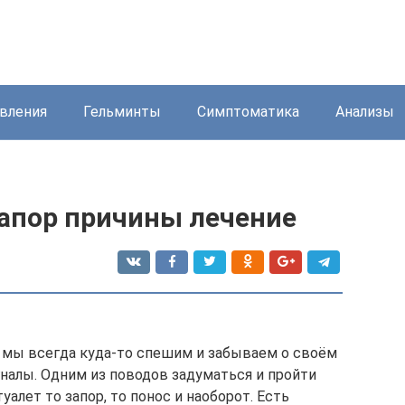
вления
Гельминты
Симптоматика
Анализы
запор причины лечение
 мы всегда куда-то спешим и забываем о своём
гналы. Одним из поводов задуматься и пройти
уалет то запор, то понос и наоборот. Есть