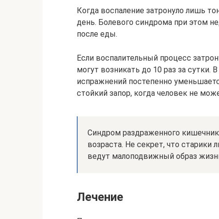
Когда воспаление затронуло лишь тон
день. Болевого синдрома при этом не
после еды.
Если воспалительный процесс затрон
могут возникать до 10 раз за сутки. 
испражнений постепенно уменьшается
стойкий запор, когда человек не мож
Синдром раздраженного кишечника
возраста. Не секрет, что старики 
ведут малоподвижный образ жизн
Лечение