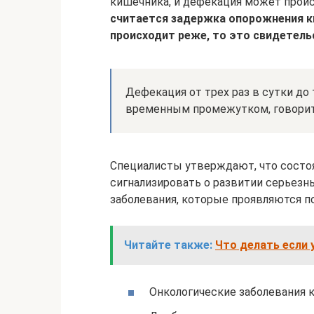
кишечника, и дефекация может проис
считается задержка опорожнения к
происходит реже, то это свидетель
Дефекация от трех раз в сутки до 
временным промежутком, говорит 
Специалисты утверждают, что состоя
сигнализировать о развитии серьезн
заболевания, которые проявляются п
Читайте также:
Что делать если 
Онкологические заболевания 