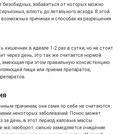
от безобидных, избавиться от которых можно
серьезных, вплоть до летального исхода. В этой
 возможных причинах и способах их разрешения.
кишечник в идеале 1-2 раз в сутки, но не стоит
т через день, это так же считается нормой.
й, имеющая при этом правильную консистенцию
епляющей пищи или приема препаратов,
препаратов.
ия
енным причинам, они сами по себе не считаются
омами некоторых заболеваний. Понос может
з за день, в этот период каловые массы
е же, наоборот, сильно замедляется очищение