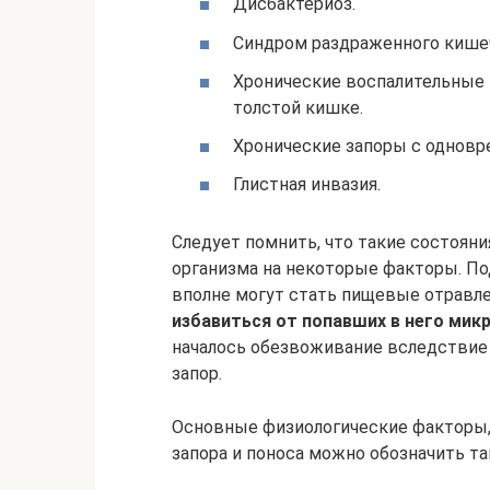
Дисбактериоз.
Синдром раздраженного кише
Хронические воспалительные 
толстой кишке.
Хронические запоры с однов
Глистная инвазия.
Следует помнить, что такие состояния
организма на некоторые факторы. 
вполне могут стать пищевые отравл
избавиться от попавших в него мик
началось обезвоживание вследствие
запор.
Основные физиологические факторы,
запора и поноса можно обозначить та